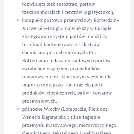
rozwinięta sieć autostrad, portów
rzeczno‑morskich i centrów logistycznych,
kompleks portowo‑przemysłowy Rotterdam–
Antwerpia–Brugia: największy w Europie
zintegrowany system portów morskich,
terminali kontenerowych i klastrów
chemiczno‑petrochemicznych. Port
Rotterdamu należy do czołowych portów
świata pod względem przeładunków
towarowych i jest kluczowym węzłem dla
importu ropy, gazu, rud oraz eksportu
produktów chemicznych, paliw i towarów
przemysłowych,
północne Włochy (Lombardia, Piemont,
Wenecja Euganejska): silne zagłębie
przemysłu maszynowego, motoryzacyjnego,
chemicznego, tekstylnego i meblarskiego,