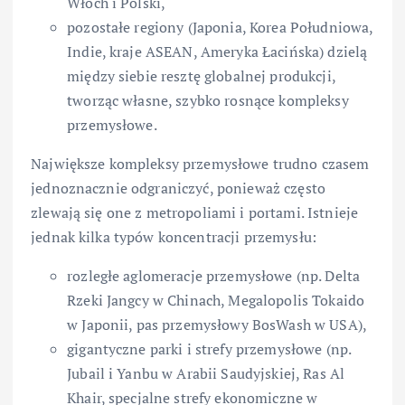
Włoch i Polski,
pozostałe regiony (Japonia, Korea Południowa,
Indie, kraje ASEAN, Ameryka Łacińska) dzielą
między siebie resztę globalnej produkcji,
tworząc własne, szybko rosnące kompleksy
przemysłowe.
Największe kompleksy przemysłowe trudno czasem
jednoznacznie odgraniczyć, ponieważ często
zlewają się one z metropoliami i portami. Istnieje
jednak kilka typów koncentracji przemysłu:
rozległe aglomeracje przemysłowe (np. Delta
Rzeki Jangcy w Chinach, Megalopolis Tokaido
w Japonii, pas przemysłowy BosWash w USA),
gigantyczne parki i strefy przemysłowe (np.
Jubail i Yanbu w Arabii Saudyjskiej, Ras Al
Khair, specjalne strefy ekonomiczne w