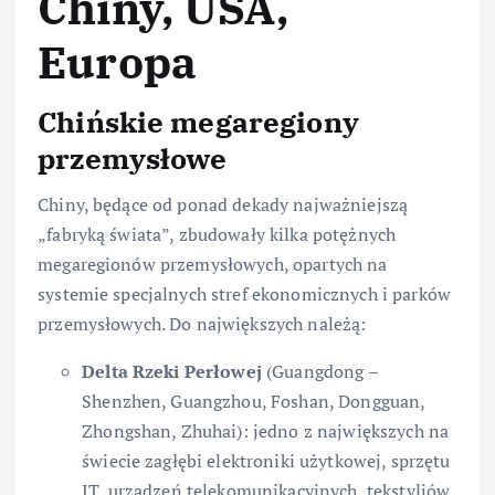
Chiny, USA,
Europa
Chińskie megaregiony
przemysłowe
Chiny, będące od ponad dekady najważniejszą
„fabryką świata”, zbudowały kilka potężnych
megaregionów przemysłowych, opartych na
systemie specjalnych stref ekonomicznych i parków
przemysłowych. Do największych należą:
Delta Rzeki Perłowej
(Guangdong –
Shenzhen, Guangzhou, Foshan, Dongguan,
Zhongshan, Zhuhai): jedno z największych na
świecie zagłębi elektroniki użytkowej, sprzętu
IT, urządzeń telekomunikacyjnych, tekstyliów