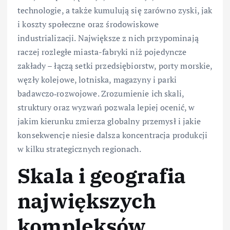
technologie, a także kumulują się zarówno zyski, jak
i koszty społeczne oraz środowiskowe
industrializacji. Największe z nich przypominają
raczej rozległe miasta-fabryki niż pojedyncze
zakłady – łączą setki przedsiębiorstw, porty morskie,
węzły kolejowe, lotniska, magazyny i parki
badawczo‑rozwojowe. Zrozumienie ich skali,
struktury oraz wyzwań pozwala lepiej ocenić, w
jakim kierunku zmierza globalny przemysł i jakie
konsekwencje niesie dalsza koncentracja produkcji
w kilku strategicznych regionach.
Skala i geografia
największych
kompleksów