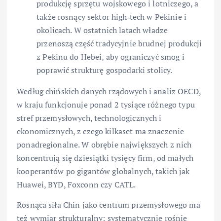
produkcję sprzętu wojskowego i lotniczego, a
także rosnący sektor high‑tech w Pekinie i
okolicach. W ostatnich latach władze
przenoszą część tradycyjnie brudnej produkcji
z Pekinu do Hebei, aby ograniczyć smog i
poprawić strukturę gospodarki stolicy.
Według chińskich danych rządowych i analiz OECD,
w kraju funkcjonuje ponad 2 tysiące różnego typu
stref przemysłowych, technologicznych i
ekonomicznych, z czego kilkaset ma znaczenie
ponadregionalne. W obrębie największych z nich
koncentrują się dziesiątki tysięcy firm, od małych
kooperantów po gigantów globalnych, takich jak
Huawei, BYD, Foxconn czy CATL.
Rosnąca siła Chin jako centrum przemysłowego ma
też wymiar strukturalny: systematycznie rośnie