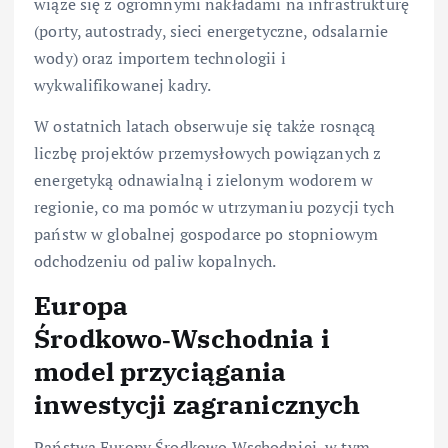
wiąże się z ogromnymi nakładami na infrastrukturę
(porty, autostrady, sieci energetyczne, odsalarnie
wody) oraz importem technologii i
wykwalifikowanej kadry.
W ostatnich latach obserwuje się także rosnącą
liczbę projektów przemysłowych powiązanych z
energetyką odnawialną i zielonym wodorem w
regionie, co ma pomóc w utrzymaniu pozycji tych
państw w globalnej gospodarce po stopniowym
odchodzeniu od paliw kopalnych.
Europa
Środkowo‑Wschodnia i
model przyciągania
inwestycji zagranicznych
Państwa Europy Środkowo‑Wschodniej, w tym