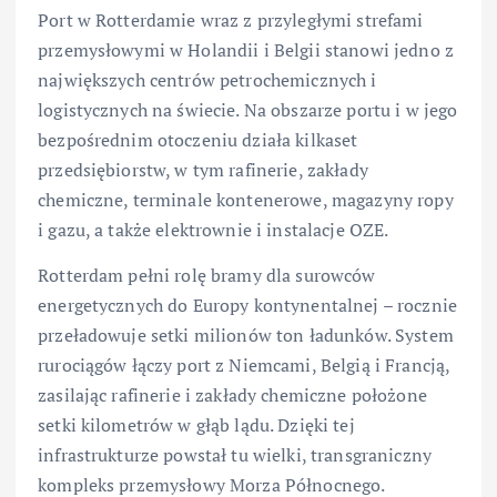
Port w Rotterdamie wraz z przyległymi strefami
przemysłowymi w Holandii i Belgii stanowi jedno z
największych centrów petrochemicznych i
logistycznych na świecie. Na obszarze portu i w jego
bezpośrednim otoczeniu działa kilkaset
przedsiębiorstw, w tym rafinerie, zakłady
chemiczne, terminale kontenerowe, magazyny ropy
i gazu, a także elektrownie i instalacje OZE.
Rotterdam pełni rolę bramy dla surowców
energetycznych do Europy kontynentalnej – rocznie
przeładowuje setki milionów ton ładunków. System
rurociągów łączy port z Niemcami, Belgią i Francją,
zasilając rafinerie i zakłady chemiczne położone
setki kilometrów w głąb lądu. Dzięki tej
infrastrukturze powstał tu wielki, transgraniczny
kompleks przemysłowy Morza Północnego.