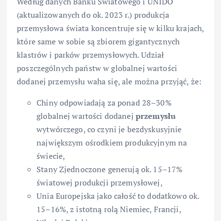
Według danych Banku Światowego i UNIDO
(aktualizowanych do ok. 2023 r.) produkcja
przemysłowa świata koncentruje się w kilku krajach,
które same w sobie są zbiorem gigantycznych
klastrów i parków przemysłowych. Udział
poszczególnych państw w globalnej wartości
dodanej przemysłu waha się, ale można przyjąć, że:
Chiny odpowiadają za ponad 28–30%
globalnej wartości dodanej
przemysłu
wytwórczego, co czyni je bezdyskusyjnie
największym ośrodkiem produkcyjnym na
świecie,
Stany Zjednoczone generują ok. 15–17%
światowej produkcji przemysłowej,
Unia Europejska jako całość to dodatkowo ok.
15–16%, z istotną rolą Niemiec, Francji,