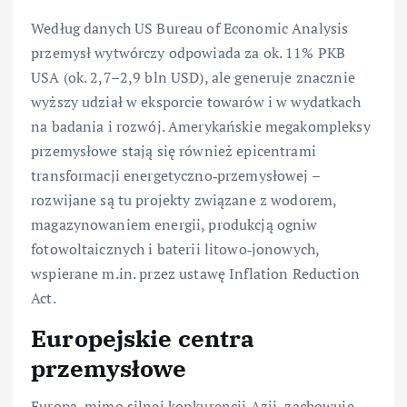
Według danych US Bureau of Economic Analysis
przemysł wytwórczy odpowiada za ok. 11% PKB
USA (ok. 2,7–2,9 bln USD), ale generuje znacznie
wyższy udział w eksporcie towarów i w wydatkach
na badania i rozwój. Amerykańskie megakompleksy
przemysłowe stają się również epicentrami
transformacji energetyczno‑przemysłowej –
rozwijane są tu projekty związane z wodorem,
magazynowaniem energii, produkcją ogniw
fotowoltaicznych i baterii litowo‑jonowych,
wspierane m.in. przez ustawę Inflation Reduction
Act.
Europejskie centra
przemysłowe
Europa, mimo silnej konkurencji Azji, zachowuje