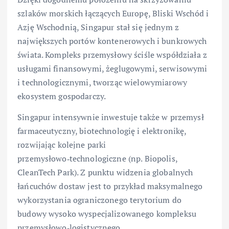
szlaków morskich łączących Europę, Bliski Wschód i
Azję Wschodnią, Singapur stał się jednym z
największych portów kontenerowych i bunkrowych
świata. Kompleks przemysłowy ściśle współdziała z
usługami finansowymi, żeglugowymi, serwisowymi
i technologicznymi, tworząc wielowymiarowy
ekosystem gospodarczy.
Singapur intensywnie inwestuje także w przemysł
farmaceutyczny, biotechnologię i elektronikę,
rozwijając kolejne parki
przemysłowo‑technologiczne (np. Biopolis,
CleanTech Park). Z punktu widzenia globalnych
łańcuchów dostaw jest to przykład maksymalnego
wykorzystania ograniczonego terytorium do
budowy wysoko wyspecjalizowanego kompleksu
przemysłowo‑logistycznego.