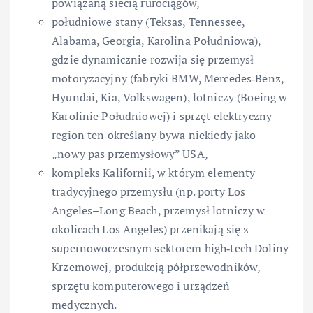
powiązaną siecią rurociągów,
południowe stany (Teksas, Tennessee,
Alabama, Georgia, Karolina Południowa),
gdzie dynamicznie rozwija się przemysł
motoryzacyjny (fabryki BMW, Mercedes‑Benz,
Hyundai, Kia, Volkswagen), lotniczy (Boeing w
Karolinie Południowej) i sprzęt elektryczny –
region ten określany bywa niekiedy jako
„nowy pas przemysłowy” USA,
kompleks Kalifornii, w którym elementy
tradycyjnego przemysłu (np. porty Los
Angeles–Long Beach, przemysł lotniczy w
okolicach Los Angeles) przenikają się z
supernowoczesnym sektorem high‑tech Doliny
Krzemowej, produkcją półprzewodników,
sprzętu komputerowego i urządzeń
medycznych.