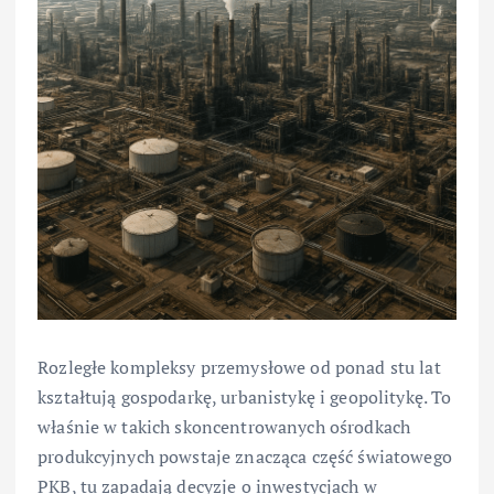
Rozległe kompleksy przemysłowe od ponad stu lat
kształtują gospodarkę, urbanistykę i geopolitykę. To
właśnie w takich skoncentrowanych ośrodkach
produkcyjnych powstaje znacząca część światowego
PKB, tu zapadają decyzje o inwestycjach w