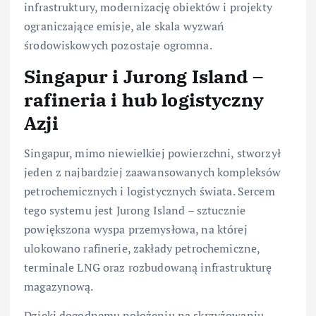
infrastruktury, modernizację obiektów i projekty
ograniczające emisje, ale skala wyzwań
środowiskowych pozostaje ogromna.
Singapur i Jurong Island –
rafineria i hub logistyczny
Azji
Singapur, mimo niewielkiej powierzchni, stworzył
jeden z najbardziej zaawansowanych kompleksów
petrochemicznych i logistycznych świata. Sercem
tego systemu jest Jurong Island – sztucznie
powiększona wyspa przemysłowa, na której
ulokowano rafinerie, zakłady petrochemiczne,
terminale LNG oraz rozbudowaną infrastrukturę
magazynową.
Dzięki dogodnemu położeniu na skrzyżowaniu