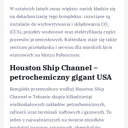
W ostatnich latach coraz większy nacisk kładzie się
na dekarbonizację tego kompleksu: rozwijane są
instalacje do wychwytywania i składowania CO₂
(CCS), projekty wodorowe oraz elektryfikacja części
procesów przemysłowych. Rotterdam staje się także
centrum przeładunku i serwisu dla morskich farm
wiatrowych na Morzu Północnym.
Houston Ship Channel –
petrochemiczny gigant USA
Kompleks przemysłowy wzdłuż Houston Ship
Channel w Teksasie skupia kilkadziesiąt
wielkoskalowych zakładów petrochemicznych,
rafinerii oraz terminali naftowych i gazowych. To
jeden z najważniejszych na świecie ośrodków
produkcji tworzyw sztucznych, chemikaliów