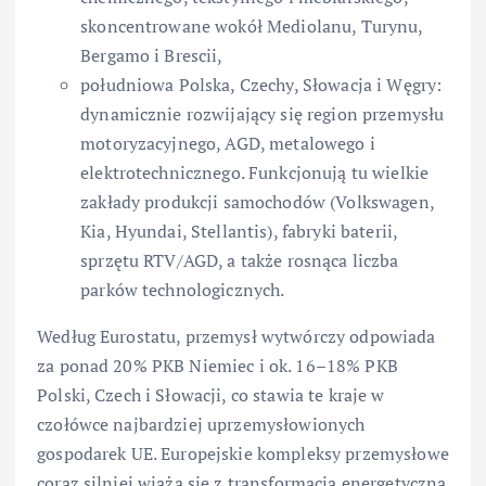
skoncentrowane wokół Mediolanu, Turynu,
Bergamo i Brescii,
południowa Polska, Czechy, Słowacja i Węgry:
dynamicznie rozwijający się region przemysłu
motoryzacyjnego, AGD, metalowego i
elektrotechnicznego. Funkcjonują tu wielkie
zakłady produkcji samochodów (Volkswagen,
Kia, Hyundai, Stellantis), fabryki baterii,
sprzętu RTV/AGD, a także rosnąca liczba
parków technologicznych.
Według Eurostatu, przemysł wytwórczy odpowiada
za ponad 20% PKB Niemiec i ok. 16–18% PKB
Polski, Czech i Słowacji, co stawia te kraje w
czołówce najbardziej uprzemysłowionych
gospodarek UE. Europejskie kompleksy przemysłowe
coraz silniej wiążą się z transformacją energetyczną