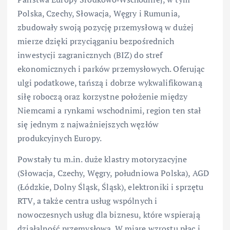
Polska, Czechy, Słowacja, Węgry i Rumunia,
zbudowały swoją pozycję przemysłową w dużej
mierze dzięki przyciąganiu bezpośrednich
inwestycji zagranicznych (BIZ) do stref
ekonomicznych i parków przemysłowych. Oferując
ulgi podatkowe, tańszą i dobrze wykwalifikowaną
siłę roboczą oraz korzystne położenie między
Niemcami a rynkami wschodnimi, region ten stał
się jednym z najważniejszych węzłów
produkcyjnych Europy.
Powstały tu m.in. duże klastry motoryzacyjne
(Słowacja, Czechy, Węgry, południowa Polska), AGD
(Łódzkie, Dolny Śląsk, Śląsk), elektroniki i sprzętu
RTV, a także centra usług wspólnych i
nowoczesnych usług dla biznesu, które wspierają
działalność przemysłową. W miarę wzrostu płac i