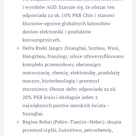
i wyrobów AGD. Szacuje się, że obszar ten
odpowiada za ok. 10% PKB Chin i stanowi
kluczowe ogniwo globalnych łańcuchów
dostaw elektroniki i produktów
konsumpcyjnych.
Delta Rzeki Jangcy (Szanghaj, Suzhou, Wuxi,
Hangzhou, Nanjing): silnie zdywersyfikowany
kompleks przemysłowy, obejmujący
motoryzację, chemię, elektronikę, produkcję
maszyn, biotechnologię i przemysł
stoczniowy. Obszar delty odpowiada za ok.
20% PKB kraju i obsługuje jeden z
największych portów morskich świata –
Szanghaj.
Region Bohai (Pekin–Tianjin–Hebei): skupia
przemysł ciężki, hutnictwo, petrochemię,