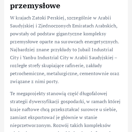
przemysłowe
W krajach Zatoki Perskiej, szczególnie w Arabii
Saudyjskiej i Zjednoczonych Emiratach Arabskich,
powstały od podstaw gigantyczne kompleksy
przemysłowe oparte na surowcach energetycznych.
Najbardziej znane przykłady to Jubail Industrial
City i Yanbu Industrial City w Arabii Saudyjskiej –
rozległe strefy skupiające rafinerie, zakłady
petrochemiczne, metalurgiczne, cementownie oraz
związane z nimi porty.
Te megaprojekty stanowią część długofalowej
strategii dywersyfikacji gospodarki, w ramach której
kraje naftowe chcą przekształcać surowce u siebie,
zamiast eksportować je głównie w stanie
nieprzetworzonym. Rozwój takich kompleksów