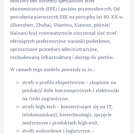
możliwy bez systemu specjalnych stref
ekonomicznych (SSE) i parków przemysłowych. Od
powołania pierwszych SSE na początku lat 80. XX w.
(Shenzhen, Zhuhai, Shantou, Xiamen, później
Hainan) kraj systematycznie rozszerzał sieć stref
oferujących preferencyjne warunki podatkowe,
uproszczone procedury administracyjne,
rozbudowaną infrastrukturę i dostęp do portów.
W ramach tego modelu powstały m.in.:
strefy o profilu eksportowym – skupione na
produkcji dóbr konsumpcyjnych i elektroniki
na rynki zagraniczne,
strefy high‑tech – koncentrujące się na IT,
telekomunikacji, biotechnologii, sprzęcie
medycznym i produktach high‑end,
strefy wolnocłowe i logistyczne –