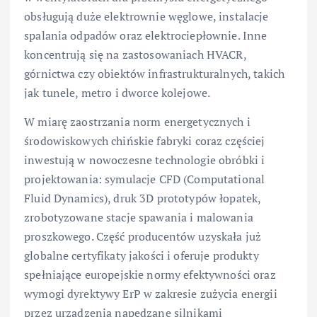
obsługują duże elektrownie węglowe, instalacje
spalania odpadów oraz elektrociepłownie. Inne
koncentrują się na zastosowaniach HVACR,
górnictwa czy obiektów infrastrukturalnych, takich
jak tunele, metro i dworce kolejowe.
W miarę zaostrzania norm energetycznych i
środowiskowych chińskie fabryki coraz częściej
inwestują w nowoczesne technologie obróbki i
projektowania: symulacje CFD (Computational
Fluid Dynamics), druk 3D prototypów łopatek,
zrobotyzowane stacje spawania i malowania
proszkowego. Część producentów uzyskała już
globalne certyfikaty jakości i oferuje produkty
spełniające europejskie normy efektywności oraz
wymogi dyrektywy ErP w zakresie zużycia energii
przez urządzenia napędzane silnikami