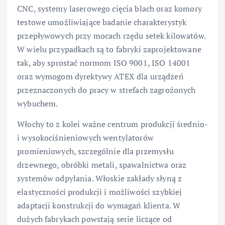
CNC, systemy laserowego cięcia blach oraz komory
testowe umożliwiające badanie charakterystyk
przepływowych przy mocach rzędu setek kilowatów.
W wielu przypadkach są to fabryki zaprojektowane
tak, aby sprostać normom ISO 9001, ISO 14001
oraz wymogom dyrektywy ATEX dla urządzeń
przeznaczonych do pracy w strefach zagrożonych
wybuchem.
Włochy to z kolei ważne centrum produkcji średnio-
i wysokociśnieniowych wentylatorów
promieniowych, szczególnie dla przemysłu
drzewnego, obróbki metali, spawalnictwa oraz
systemów odpylania. Włoskie zakłady słyną z
elastyczności produkcji i możliwości szybkiej
adaptacji konstrukcji do wymagań klienta. W
dużych fabrykach powstają serie liczące od