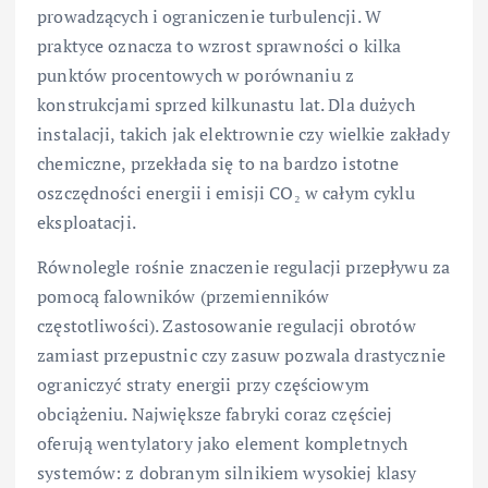
prowadzących i ograniczenie turbulencji. W
praktyce oznacza to wzrost sprawności o kilka
punktów procentowych w porównaniu z
konstrukcjami sprzed kilkunastu lat. Dla dużych
instalacji, takich jak elektrownie czy wielkie zakłady
chemiczne, przekłada się to na bardzo istotne
oszczędności energii i emisji CO₂ w całym cyklu
eksploatacji.
Równolegle rośnie znaczenie regulacji przepływu za
pomocą falowników (przemienników
częstotliwości). Zastosowanie regulacji obrotów
zamiast przepustnic czy zasuw pozwala drastycznie
ograniczyć straty energii przy częściowym
obciążeniu. Największe fabryki coraz częściej
oferują wentylatory jako element kompletnych
systemów: z dobranym silnikiem wysokiej klasy