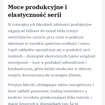
Moce produkcyjne i
elastyczność serii
W największych fabrykach zdolności produkcyjne
sięgają od kilkuset do nawet kilku tysięcy
wentylatorów rocznie, przy czym w praktyce
obejmuje to szerokie spektrum wielkości i mocy.
Część zakładów specjalizuje się w produkcji serii
średnich – dziesiątek identycznych typów urządzeń
miesięcznie – inne w produkcji jednostkowej i
krótkoseryjnej, gdzie każda sztuka jest w różnym
stopniu dostosowana do wymogów klienta.
Potężne fabryki, obsługujące sektor energetyczny i
duże zakłady procesowe, budują wentylatory o
średnicy wirników przekraczającej kilka metrów i
masie liczonych w dziesiątkach ton. Są to