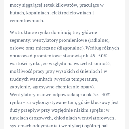
mocy sięgającej setek kilowatów, pracujące w
hutach, kopalniach, elektrociełowniach i
cementowniach.
W strukturze rynku dominują trzy główne
segmenty: wentylatory promieniowe (radialne),
osiowe oraz mieszane (diagonalne). Według różnych
opracowań promieniowe stanowią ok. 45–50%
wartości rynku, ze względu na wszechstronność,
możliwość pracy przy wysokich ciśnieniach i w
trudnych warunkach (wysoka temperatura,
zapylenie, agresywne chemicznie opary).
Wentylatory osiowe odpowiadają za ok. 35–40%
rynku – są wykorzystywane tam, gdzie kluczowy jest
duży przepływ przy względnie niskim sprężu: w
tunelach drogowych, chłodniach wentylatorowych,
systemach oddymiania i wentylacji ogólnej hal.