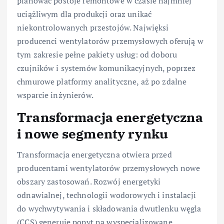
planować postoje remontowe w czasie najmniej
uciążliwym dla produkcji oraz unikać
niekontrolowanych przestojów. Najwięksi
producenci wentylatorów przemysłowych oferują w
tym zakresie pełne pakiety usług: od doboru
czujników i systemów komunikacyjnych, poprzez
chmurowe platformy analityczne, aż po zdalne
wsparcie inżynierów.
Transformacja energetyczna
i nowe segmenty rynku
Transformacja energetyczna otwiera przed
producentami wentylatorów przemysłowych nowe
obszary zastosowań. Rozwój energetyki
odnawialnej, technologii wodorowych i instalacji
do wychwytywania i składowania dwutlenku węgla
(CCS) generuje popyt na wyspecjalizowane