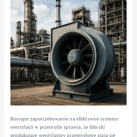
Rosnące zapotrzebowanie na efektywne systemy
wentylacji w przemyśle sprawia, że fabryki
produkujące wentylatory przemysłowe stają się