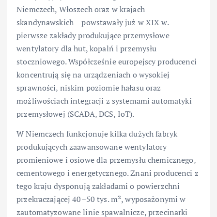
Niemczech, Włoszech oraz w krajach
skandynawskich – powstawały już w XIX w.
pierwsze zakłady produkujące przemysłowe
wentylatory dla hut, kopalń i przemysłu
stoczniowego. Współcześnie europejscy producenci
koncentrują się na urządzeniach o wysokiej
sprawności, niskim poziomie hałasu oraz
możliwościach integracji z systemami automatyki
przemysłowej (SCADA, DCS, IoT).
W Niemczech funkcjonuje kilka dużych fabryk
produkujących zaawansowane wentylatory
promieniowe i osiowe dla przemysłu chemicznego,
cementowego i energetycznego. Znani producenci z
tego kraju dysponują zakładami o powierzchni
przekraczającej 40–50 tys. m², wyposażonymi w
zautomatyzowane linie spawalnicze, przecinarki