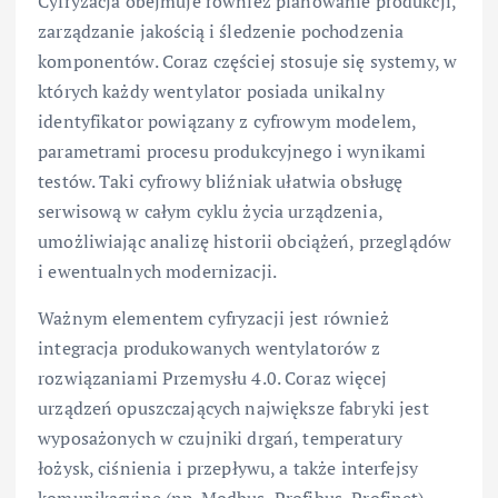
Cyfryzacja obejmuje również planowanie produkcji,
zarządzanie jakością i śledzenie pochodzenia
komponentów. Coraz częściej stosuje się systemy, w
których każdy wentylator posiada unikalny
identyfikator powiązany z cyfrowym modelem,
parametrami procesu produkcyjnego i wynikami
testów. Taki cyfrowy bliźniak ułatwia obsługę
serwisową w całym cyklu życia urządzenia,
umożliwiając analizę historii obciążeń, przeglądów
i ewentualnych modernizacji.
Ważnym elementem cyfryzacji jest również
integracja produkowanych wentylatorów z
rozwiązaniami Przemysłu 4.0. Coraz więcej
urządzeń opuszczających największe fabryki jest
wyposażonych w czujniki drgań, temperatury
łożysk, ciśnienia i przepływu, a także interfejsy
komunikacyjne (np. Modbus, Profibus, Profinet).