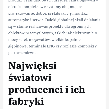
produkcji standardowych urządzeń katalogowych –
oferują kompleksowe systemy obejmujące
projektowanie, dobór, prefabrykację, montaż,
automatykę i serwis. Dzięki globalnej skali działania
są w stanie realizować projekty dla ogromnych
obiektów przemysłowych, takich jak elektrownie o
mocy setek megawatów, wielkie kopalnie
głębinowe, terminale LNG czy rozległe kompleksy
petrochemiczne.
Najwięksi
światowi
producenci i ich
fabryki