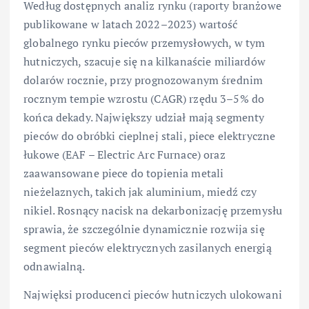
Według dostępnych analiz rynku (raporty branżowe
publikowane w latach 2022–2023) wartość
globalnego rynku pieców przemysłowych, w tym
hutniczych, szacuje się na kilkanaście miliardów
dolarów rocznie, przy prognozowanym średnim
rocznym tempie wzrostu (CAGR) rzędu 3–5% do
końca dekady. Największy udział mają segmenty
pieców do obróbki cieplnej stali, piece elektryczne
łukowe (EAF – Electric Arc Furnace) oraz
zaawansowane piece do topienia metali
nieżelaznych, takich jak aluminium, miedź czy
nikiel. Rosnący nacisk na dekarbonizację przemysłu
sprawia, że szczególnie dynamicznie rozwija się
segment pieców elektrycznych zasilanych energią
odnawialną.
Najwięksi producenci pieców hutniczych ulokowani