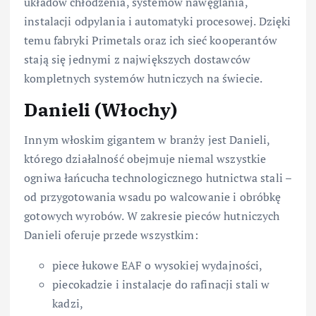
układów chłodzenia, systemów nawęglania,
instalacji odpylania i automatyki procesowej. Dzięki
temu fabryki Prime­tals oraz ich sieć kooperantów
stają się jednymi z największych dostawców
kompletnych systemów hutniczych na świecie.
Danieli (Włochy)
Innym włoskim gigantem w branży jest Danieli,
którego działalność obejmuje niemal wszystkie
ogniwa łańcucha technologicznego hutnictwa stali –
od przygotowania wsadu po walcowanie i obróbkę
gotowych wyrobów. W zakresie pieców hutniczych
Danieli oferuje przede wszystkim:
piece łukowe EAF o wysokiej wydajności,
piecokadzie i instalacje do rafinacji stali w
kadzi,