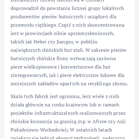
doprowadził do powstania licznej grupy lokalnych
producentów pieców hutniczych i urządzeń dla
przemysłu ciężkiego. Część z nich skoncentrowana
jest w prowincjach silnie uprzemysłowionych,
takich jak Hebei czy Jiangsu, w pobliżu
największych chińskich hut stali. W zakresie pieców
hutniczych chińskie firmy wytwarzają zarówno
piece wielkopiecowe i konwertorowe dla hut
zintegrowanych, jak i piece elektryczne łukowe dla
mniejszych zakładów opartych na recyklingu złomu.
Skala tych fabryk jest ogromna, lecz wiele z nich
działa głównie na rynku krajowym lub w ramach
projektów infrastrukturalnych realizowanych przez
chińskie konsorcja za granicą (np. w Afryce czy Azji
Południowo-Wschodniej). W ostatnich latach
zwiększa się jednak eksport technologii, zwłaszcza