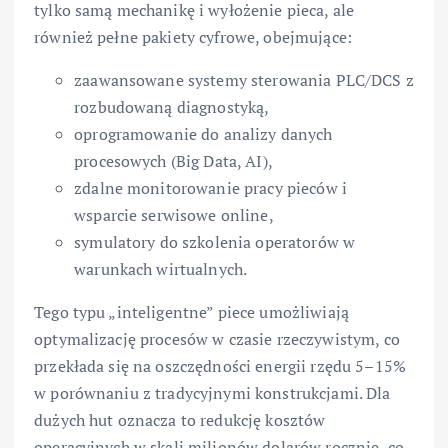
tylko samą mechanikę i wyłożenie pieca, ale
również pełne pakiety cyfrowe, obejmujące:
zaawansowane systemy sterowania PLC/DCS z
rozbudowaną diagnostyką,
oprogramowanie do analizy danych
procesowych (Big Data, AI),
zdalne monitorowanie pracy pieców i
wsparcie serwisowe online,
symulatory do szkolenia operatorów w
warunkach wirtualnych.
Tego typu „inteligentne” piece umożliwiają
optymalizację procesów w czasie rzeczywistym, co
przekłada się na oszczędności energii rzędu 5–15%
w porównaniu z tradycyjnymi konstrukcjami. Dla
dużych hut oznacza to redukcję kosztów
operacyjnych w skali milionów dolarów rocznie, co