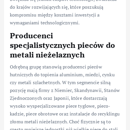
do krajów rozwijających się, które poszukują
kompromisu między kosztami inwestycji a
wymaganiami technologicznymi.
Producenci
specjalistycznych pieców do
metali nieżelaznych
Odrębną grupę stanowią producenci pieców
hutniczych do topienia aluminium, miedzi, cynku
czy metali szlachetnych. W tym segmencie silną
pozycję mają firmy z Niemiec, Skandynawii, Stanów
Zjednoczonych oraz Japonii, które dostarczają
wysoko wyspecjalizowane piece tyglowe, pieco-
kadzie, piece obrotowe oraz instalacje do recyklingu
złomu metali nieżelaznych. Choć fizycznie są to
często mniejsze jednostki niż wielkie piece do stali,