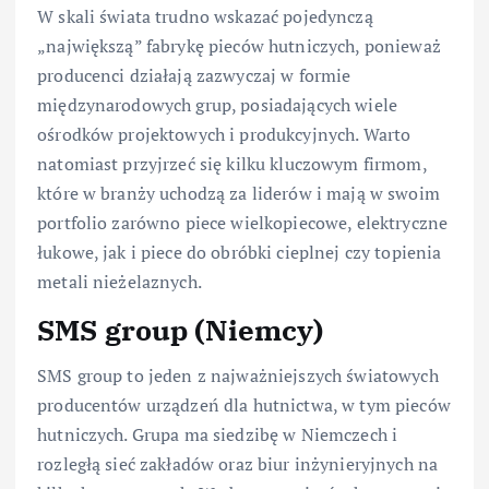
W skali świata trudno wskazać pojedynczą
„największą” fabrykę pieców hutniczych, ponieważ
producenci działają zazwyczaj w formie
międzynarodowych grup, posiadających wiele
ośrodków projektowych i produkcyjnych. Warto
natomiast przyjrzeć się kilku kluczowym firmom,
które w branży uchodzą za liderów i mają w swoim
portfolio zarówno piece wielkopiecowe, elektryczne
łukowe, jak i piece do obróbki cieplnej czy topienia
metali nieżelaznych.
SMS group (Niemcy)
SMS group to jeden z najważniejszych światowych
producentów urządzeń dla hutnictwa, w tym pieców
hutniczych. Grupa ma siedzibę w Niemczech i
rozległą sieć zakładów oraz biur inżynieryjnych na