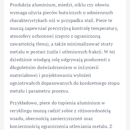
Produkcja aluminium, miedzi, niklu czy ołowiu
wymaga użycia pieców hutniczych o odmiennych
charakterystykach niż w przypadku stali. Piece te
muszą zapewniać precyzyjną kontrolę temperatury,
atmosfery ochronnej (często z ograniczoną
zawartością tlenu), a także minimalizować straty
metalu w postaci żużla i utlenionych frakcji. W tej
dziedzinie wiodącą rolę odgrywają producenti z
długoletnim doświadczeniem w inżynierii
materiałowej i projektowaniu wyłożeń
ogniotrwałych dopasowanych do konkretnego stopu
metalu i parametru procesu.
Przykładowo, piece do topienia aluminium w
recyklingu muszą radzić sobie z różnorodnością
wsadu, obecnością zanieczyszczeń oraz
koniecznością ograniczenia utleniania metalu. Z