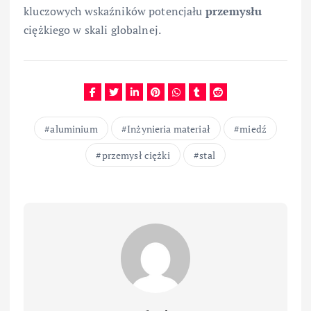
kluczowych wskaźników potencjału
przemysłu
ciężkiego w skali globalnej.
aluminium
Inżynieria materiał
miedź
przemysł ciężki
stal