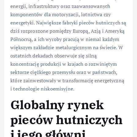
energii, infrastruktury oraz zaawansowanych
komponentów dla motoryzacji, lotnictwa czy
energetyki. Największe fabryki pieców hutniczych są
dziś rozproszone pomiędzy Europą, Azją i Ameryką
Północną, a ich wyroby pracują w niemal każdym
większym zakładzie metalurgicznym na świecie. W
ostatnich dekadach obserwuje się silną
koncentrację produkcji w krajach o rozwiniętym
sektorze ciężkiego przemysłu oraz w państwach,
które zainwestowały w transformację energetyczną
i technologie niskoemisyjne.
Globalny rynek
pieców hutniczych
i jego główni