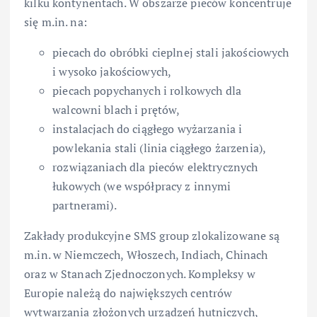
kilku kontynentach. W obszarze pieców koncentruje
się m.in. na:
piecach do obróbki cieplnej stali jakościowych
i wysoko jakościowych,
piecach popychanych i rolkowych dla
walcowni blach i prętów,
instalacjach do ciągłego wyżarzania i
powlekania stali (linia ciągłego żarzenia),
rozwiązaniach dla pieców elektrycznych
łukowych (we współpracy z innymi
partnerami).
Zakłady produkcyjne SMS group zlokalizowane są
m.in. w Niemczech, Włoszech, Indiach, Chinach
oraz w Stanach Zjednoczonych. Kompleksy w
Europie należą do największych centrów
wytwarzania złożonych urządzeń hutniczych,