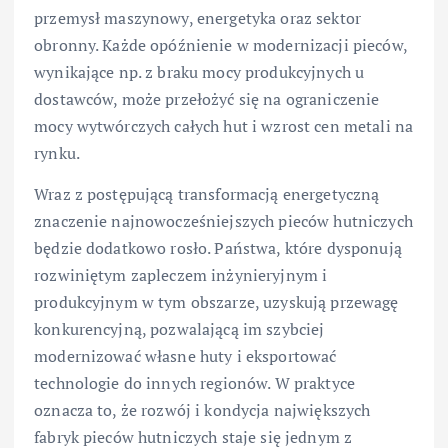
przemysł maszynowy, energetyka oraz sektor
obronny. Każde opóźnienie w modernizacji pieców,
wynikające np. z braku mocy produkcyjnych u
dostawców, może przełożyć się na ograniczenie
mocy wytwórczych całych hut i wzrost cen metali na
rynku.
Wraz z postępującą transformacją energetyczną
znaczenie najnowocześniejszych pieców hutniczych
będzie dodatkowo rosło. Państwa, które dysponują
rozwiniętym zapleczem inżynieryjnym i
produkcyjnym w tym obszarze, uzyskują przewagę
konkurencyjną, pozwalającą im szybciej
modernizować własne huty i eksportować
technologie do innych regionów. W praktyce
oznacza to, że rozwój i kondycja największych
fabryk pieców hutniczych staje się jednym z