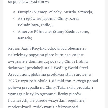
są przede wszystkim w:
Europie (Niemcy, Włochy, Austria, Szwecja),
Azji (głównie Japonia, Chiny, Korea
Południowa, Indie),
Ameryce Północnej (Stany Zjednoczone,
Kanada).
Region Azji i Pacyfiku odpowiada obecnie za
największy popyt na piece hutnicze, co jest
związane z dominującą pozycją Chin i Indii w
światowej produkcji stali. Według World Steel
Association, globalna produkcja stali surowej w
2023 r. wyniosła około 1,85 mld ton, z czego ponad
połowa przypadła na Chiny. Taka skala produkcji
wymaga nie tylko ogromnej liczby pieców
hutniczych, ale przede wszystkim regularnej
modernizacji, zwiększania efektywności