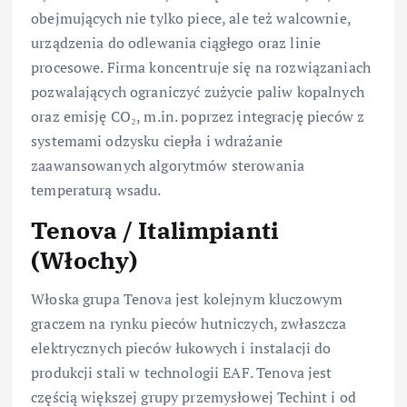
obejmujących nie tylko piece, ale też walcownie,
urządzenia do odlewania ciągłego oraz linie
procesowe. Firma koncentruje się na rozwiązaniach
pozwalających ograniczyć zużycie paliw kopalnych
oraz emisję CO₂, m.in. poprzez integrację pieców z
systemami odzysku ciepła i wdrażanie
zaawansowanych algorytmów sterowania
temperaturą wsadu.
Tenova / Italimpianti
(Włochy)
Włoska grupa Tenova jest kolejnym kluczowym
graczem na rynku pieców hutniczych, zwłaszcza
elektrycznych pieców łukowych i instalacji do
produkcji stali w technologii EAF. Tenova jest
częścią większej grupy przemysłowej Techint i od