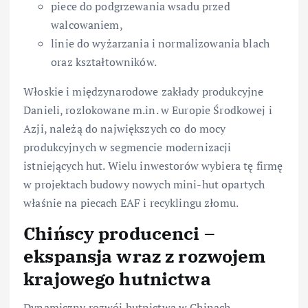
piece do podgrzewania wsadu przed
walcowaniem,
linie do wyżarzania i normalizowania blach
oraz kształtowników.
Włoskie i międzynarodowe zakłady produkcyjne
Danieli, rozlokowane m.in. w Europie Środkowej i
Azji, należą do największych co do mocy
produkcyjnych w segmencie modernizacji
istniejących hut. Wielu inwestorów wybiera tę firmę
w projektach budowy nowych mini-hut opartych
właśnie na piecach EAF i recyklingu złomu.
Chińscy producenci –
ekspansja wraz z rozwojem
krajowego hutnictwa
Dynamiczny rozwój hutnictwa w Chinach