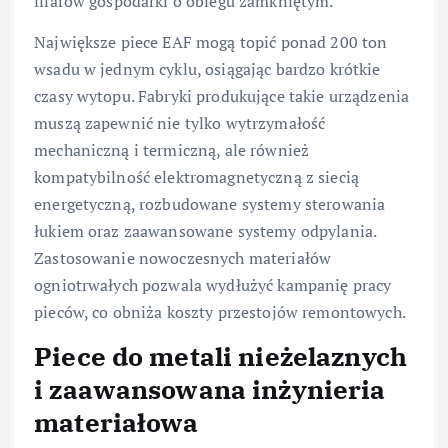
filarów gospodarki o obiegu zamkniętym.
Największe piece EAF mogą topić ponad 200 ton
wsadu w jednym cyklu, osiągając bardzo krótkie
czasy wytopu. Fabryki produkujące takie urządzenia
muszą zapewnić nie tylko wytrzymałość
mechaniczną i termiczną, ale również
kompatybilność elektromagnetyczną z siecią
energetyczną, rozbudowane systemy sterowania
łukiem oraz zaawansowane systemy odpylania.
Zastosowanie nowoczesnych materiałów
ogniotrwałych pozwala wydłużyć kampanię pracy
pieców, co obniża koszty przestojów remontowych.
Piece do metali nieżelaznych
i zaawansowana inżynieria
materiałowa