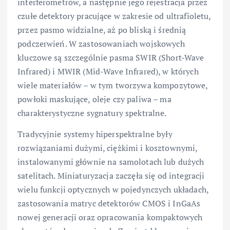
interferometrów, a następnie jego rejestracja przez
czułe detektory pracujące w zakresie od ultrafioletu,
przez pasmo widzialne, aż po bliską i średnią
podczerwień. W zastosowaniach wojskowych
kluczowe są szczególnie pasma SWIR (Short-Wave
Infrared) i MWIR (Mid-Wave Infrared), w których
wiele materiałów – w tym tworzywa kompozytowe,
powłoki maskujące, oleje czy paliwa – ma
charakterystyczne sygnatury spektralne.
Tradycyjnie systemy hiperspektralne były
rozwiązaniami dużymi, ciężkimi i kosztownymi,
instalowanymi głównie na samolotach lub dużych
satelitach. Miniaturyzacja zaczęła się od integracji
wielu funkcji optycznych w pojedynczych układach,
zastosowania matryc detektorów CMOS i InGaAs
nowej generacji oraz opracowania kompaktowych