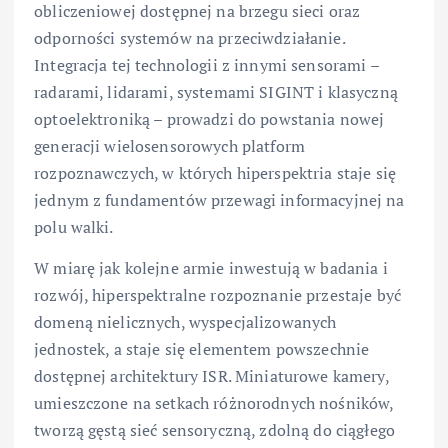
obliczeniowej dostępnej na brzegu sieci oraz
odporności systemów na przeciwdziałanie.
Integracja tej technologii z innymi sensorami –
radarami, lidarami, systemami SIGINT i klasyczną
optoelektroniką – prowadzi do powstania nowej
generacji wielosensorowych platform
rozpoznawczych, w których hiperspektria staje się
jednym z fundamentów przewagi informacyjnej na
polu walki.
W miarę jak kolejne armie inwestują w badania i
rozwój, hiperspektralne rozpoznanie przestaje być
domeną nielicznych, wyspecjalizowanych
jednostek, a staje się elementem powszechnie
dostępnej architektury ISR. Miniaturowe kamery,
umieszczone na setkach różnorodnych nośników,
tworzą gęstą sieć sensoryczną, zdolną do ciągłego