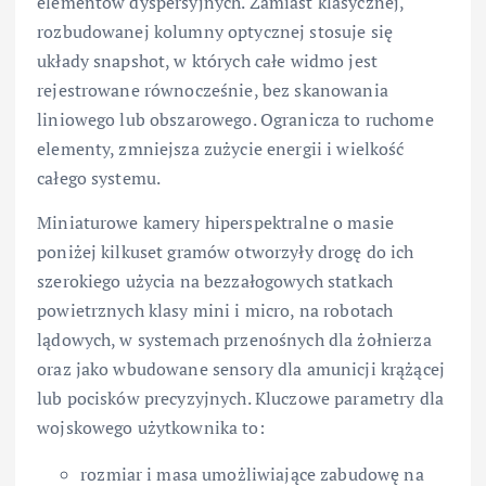
elementów dyspersyjnych. Zamiast klasycznej,
rozbudowanej kolumny optycznej stosuje się
układy snapshot, w których całe widmo jest
rejestrowane równocześnie, bez skanowania
liniowego lub obszarowego. Ogranicza to ruchome
elementy, zmniejsza zużycie energii i wielkość
całego systemu.
Miniaturowe kamery hiperspektralne o masie
poniżej kilkuset gramów otworzyły drogę do ich
szerokiego użycia na bezzałogowych statkach
powietrznych klasy mini i micro, na robotach
lądowych, w systemach przenośnych dla żołnierza
oraz jako wbudowane sensory dla amunicji krążącej
lub pocisków precyzyjnych. Kluczowe parametry dla
wojskowego użytkownika to:
rozmiar i masa umożliwiające zabudowę na