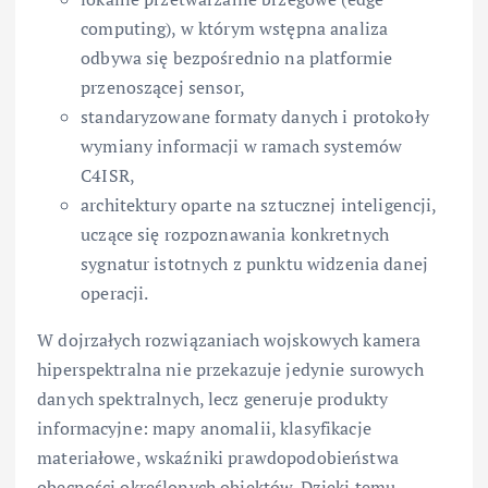
computing), w którym wstępna analiza
odbywa się bezpośrednio na platformie
przenoszącej sensor,
standaryzowane formaty danych i protokoły
wymiany informacji w ramach systemów
C4ISR,
architektury oparte na sztucznej inteligencji,
uczące się rozpoznawania konkretnych
sygnatur istotnych z punktu widzenia danej
operacji.
W dojrzałych rozwiązaniach wojskowych kamera
hiperspektralna nie przekazuje jedynie surowych
danych spektralnych, lecz generuje produkty
informacyjne: mapy anomalii, klasyfikacje
materiałowe, wskaźniki prawdopodobieństwa
obecności określonych obiektów. Dzięki temu