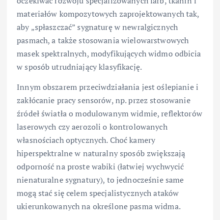
oczekiwać rozwoju specjalizowanych farb, tkanin i
materiałów kompozytowych zaprojektowanych tak,
aby „spłaszczać” sygnaturę w newralgicznych
pasmach, a także stosowania wielowarstwowych
masek spektralnych, modyfikujących widmo odbicia
w sposób utrudniający klasyfikację.
Innym obszarem przeciwdziałania jest oślepianie i
zakłócanie pracy sensorów, np. przez stosowanie
źródeł światła o modulowanym widmie, reflektorów
laserowych czy aerozoli o kontrolowanych
własnościach optycznych. Choć kamery
hiperspektralne w naturalny sposób zwiększają
odporność na proste wabiki (łatwiej wychwycić
nienaturalne sygnatury), to jednocześnie same
mogą stać się celem specjalistycznych ataków
ukierunkowanych na określone pasma widma.