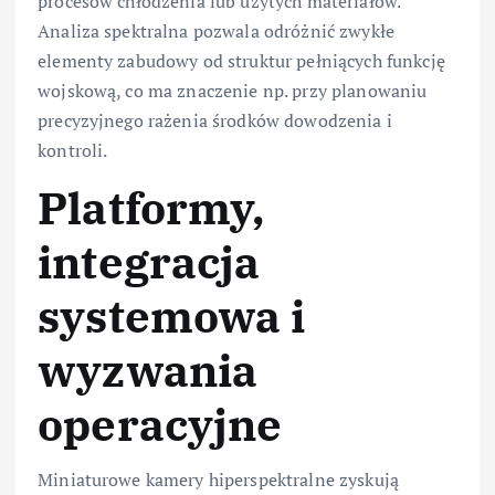
procesów chłodzenia lub użytych materiałów.
Analiza spektralna pozwala odróżnić zwykłe
elementy zabudowy od struktur pełniących funkcję
wojskową, co ma znaczenie np. przy planowaniu
precyzyjnego rażenia środków dowodzenia i
kontroli.
Platformy,
integracja
systemowa i
wyzwania
operacyjne
Miniaturowe kamery hiperspektralne zyskują