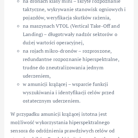
na dronach klasy mini – skryte rozpoznanie
taktyczne, wykrywanie stanowisk ogniowych i
pojazdów, weryfikacja skutków rażenia,
na maszynach VTOL (Vertical Take-Off and
Landing) – długotrwały nadzór sektorów o
dużej wartości operacyjnej,
na rojach mikro-dronów – rozproszone,
redundantne rozpoznanie hiperspektralne,
trudne do zneutralizowania jednym
uderzeniem,
w amunicji krążącej – wsparcie funkcji
wyszukiwania i identyfikacji celów przed
ostatecznym uderzeniem.
W przypadku amunicji krążącej istotna jest
możliwość wykorzystania hiperspektralnego
sensora do odróżnienia prawdziwych celów od