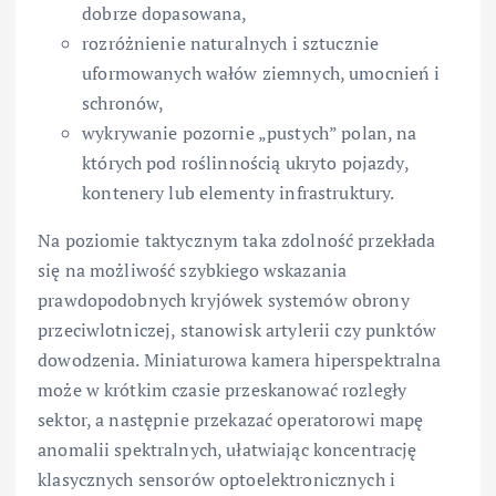
dobrze dopasowana,
rozróżnienie naturalnych i sztucznie
uformowanych wałów ziemnych, umocnień i
schronów,
wykrywanie pozornie „pustych” polan, na
których pod roślinnością ukryto pojazdy,
kontenery lub elementy infrastruktury.
Na poziomie taktycznym taka zdolność przekłada
się na możliwość szybkiego wskazania
prawdopodobnych kryjówek systemów obrony
przeciwlotniczej, stanowisk artylerii czy punktów
dowodzenia. Miniaturowa kamera hiperspektralna
może w krótkim czasie przeskanować rozległy
sektor, a następnie przekazać operatorowi mapę
anomalii spektralnych, ułatwiając koncentrację
klasycznych sensorów optoelektronicznych i