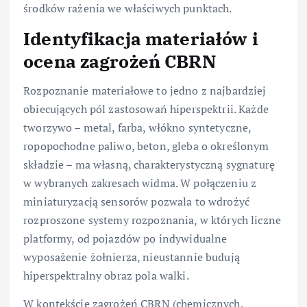
środków rażenia we właściwych punktach.
Identyfikacja materiałów i
ocena zagrożeń CBRN
Rozpoznanie materiałowe to jedno z najbardziej
obiecujących pól zastosowań hiperspektrii. Każde
tworzywo – metal, farba, włókno syntetyczne,
ropopochodne paliwo, beton, gleba o określonym
składzie – ma własną, charakterystyczną sygnaturę
w wybranych zakresach widma. W połączeniu z
miniaturyzacją sensorów pozwala to wdrożyć
rozproszone systemy rozpoznania, w których liczne
platformy, od pojazdów po indywidualne
wyposażenie żołnierza, nieustannie budują
hiperspektralny obraz pola walki.
W kontekście zagrożeń CBRN (chemicznych,