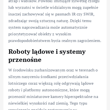
atrap i wabików. Powłoki imitujące sylwetkę czołgu
lub wyrzutni w świetle widzialnym mogą zupełnie
inaczej zachowywać się w pasmach IR czy SWIR,
zdradzając swoją sztuczną naturę. Dzięki temu
system naprowadzania może automatycznie
priorytetyzować obiekty z wysokim
prawdopodobieństwem bycia realnym zagrożeniem.
Roboty lądowe i systemy
przenośne
W środowisku zurbanizowanym oraz w terenach o
silnym nasyceniu środkami przeciwdziałania
lotniczego coraz większą rolę odgrywają lądowe
roboty i platformy autonomiczne, które mogą
przenosić miniaturowe kamery hiperspektralne na
niewielkiej wysokości nad ziemią. Tego typu
rozwiązania znajdują zastosowanie w: