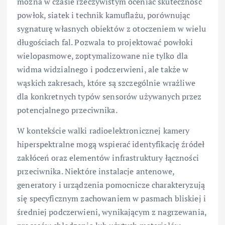
można w czasie rzeczywistym oceniać skuteczność
powłok, siatek i technik kamuflażu, porównując
sygnaturę własnych obiektów z otoczeniem w wielu
długościach fal. Pozwala to projektować powłoki
wielopasmowe, zoptymalizowane nie tylko dla
widma widzialnego i podczerwieni, ale także w
wąskich zakresach, które są szczególnie wrażliwe
dla konkretnych typów sensorów używanych przez
potencjalnego przeciwnika.
W kontekście walki radioelektronicznej kamery
hiperspektralne mogą wspierać identyfikację źródeł
zakłóceń oraz elementów infrastruktury łączności
przeciwnika. Niektóre instalacje antenowe,
generatory i urządzenia pomocnicze charakteryzują
się specyficznym zachowaniem w pasmach bliskiej i
średniej podczerwieni, wynikającym z nagrzewania,