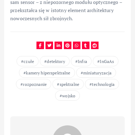
sam sensor – z niepozornego modułu optycznego –
przekształca się w istotny element architektury
nowoczesnych sił zbrojnych.
czułe
detektory
Infra
InGaAs
kamery hiperspektralne
miniaturyzacja
rozpoznanie
spektralne
technologia
wojsko