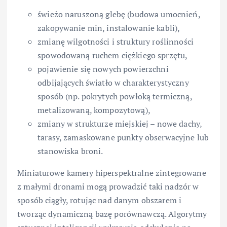
świeżo naruszoną glebę (budowa umocnień,
zakopywanie min, instalowanie kabli),
zmianę wilgotności i struktury roślinności
spowodowaną ruchem ciężkiego sprzętu,
pojawienie się nowych powierzchni
odbijających światło w charakterystyczny
sposób (np. pokrytych powłoką termiczną,
metalizowaną, kompozytową),
zmiany w strukturze miejskiej – nowe dachy,
tarasy, zamaskowane punkty obserwacyjne lub
stanowiska broni.
Miniaturowe kamery hiperspektralne zintegrowane
z małymi dronami mogą prowadzić taki nadzór w
sposób ciągły, rotując nad danym obszarem i
tworząc dynamiczną bazę porównawczą. Algorytmy