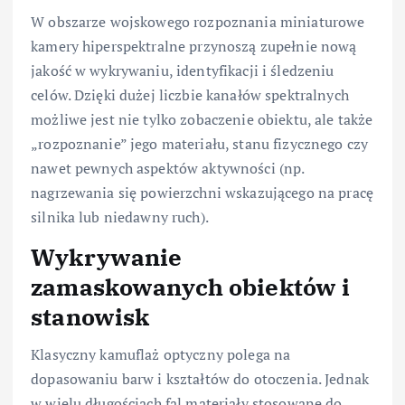
W obszarze wojskowego rozpoznania miniaturowe
kamery hiperspektralne przynoszą zupełnie nową
jakość w wykrywaniu, identyfikacji i śledzeniu
celów. Dzięki dużej liczbie kanałów spektralnych
możliwe jest nie tylko zobaczenie obiektu, ale także
„rozpoznanie” jego materiału, stanu fizycznego czy
nawet pewnych aspektów aktywności (np.
nagrzewania się powierzchni wskazującego na pracę
silnika lub niedawny ruch).
Wykrywanie
zamaskowanych obiektów i
stanowisk
Klasyczny kamuflaż optyczny polega na
dopasowaniu barw i kształtów do otoczenia. Jednak
w wielu długościach fal materiały stosowane do