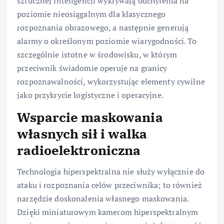
sztucznej inteligencji wykrywają odchylenia na
poziomie nieosiągalnym dla klasycznego
rozpoznania obrazowego, a następnie generują
alarmy o określonym poziomie wiarygodności. To
szczególnie istotne w środowisku, w którym
przeciwnik świadomie operuje na granicy
rozpoznawalności, wykorzystując elementy cywilne
jako przykrycie logistyczne i operacyjne.
Wsparcie maskowania
własnych sił i walka
radioelektroniczna
Technologia hiperspektralna nie służy wyłącznie do
ataku i rozpoznania celów przeciwnika; to również
narzędzie doskonalenia własnego maskowania.
Dzięki miniaturowym kamerom hiperspektralnym