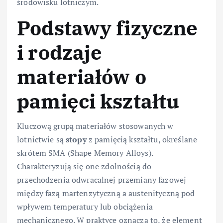
środowisku lotniczym.
Podstawy fizyczne
i rodzaje
materiałów o
pamięci kształtu
Kluczową grupą materiałów stosowanych w
lotnictwie są
stopy
z pamięcią kształtu, określane
skrótem SMA (Shape Memory Alloys).
Charakteryzują się one zdolnością do
przechodzenia odwracalnej przemiany fazowej
między fazą martenzytyczną a austenityczną pod
wpływem temperatury lub obciążenia
mechanicznego. W praktyce oznacza to, że element