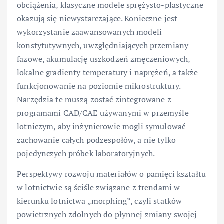
obciążenia, klasyczne modele sprężysto-plastyczne
okazują się niewystarczające. Konieczne jest
wykorzystanie zaawansowanych modeli
konstytutywnych, uwzględniających przemiany
fazowe, akumulację uszkodzeń zmęczeniowych,
lokalne gradienty temperatury i naprężeń, a także
funkcjonowanie na poziomie mikrostruktury.
Narzędzia te muszą zostać zintegrowane z
programami CAD/CAE używanymi w przemyśle
lotniczym, aby inżynierowie mogli symulować
zachowanie całych podzespołów, a nie tylko
pojedynczych próbek laboratoryjnych.
Perspektywy rozwoju materiałów o pamięci kształtu
w lotnictwie są ściśle związane z trendami w
kierunku lotnictwa „morphing”, czyli statków
powietrznych zdolnych do płynnej zmiany swojej