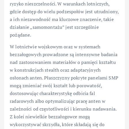
ryzyko nieszczelności. W warunkach lotniczych,
gdzie dostęp do wielu podzespołów jest utrudniony,
a ich niezawodność ma kluczowe znaczenie, takie
działanie „samomontażu” jest szczególnie
pożądane.
W lotnictwie wojskowym oraz w systemach
bezzałogowych prowadzone są intensywne badania
nad zastosowaniem materiałów o pamięci kształtu
w konstrukcjach stealth oraz adaptacyjnych
osłonach anten. Płaszczyzny pokryte panelami SMP
mogą zmieniać swój kształt lub porowatość,
dostosowując charakterystykę odbicia fal
radarowych albo optymalizując pracę anten w
zależności od częstotliwości i kierunku nadawania.
Z kolei niewielkie bezzałogowce mogą
wykorzystywać skrzydła, które składają się do