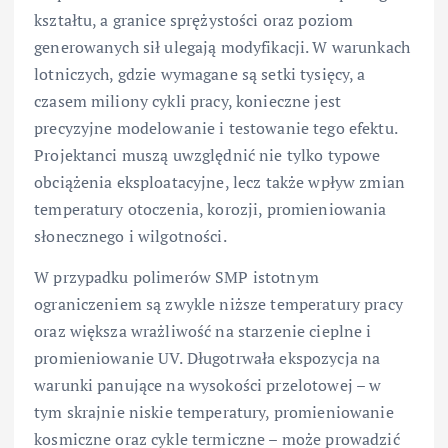
kształtu, a granice sprężystości oraz poziom
generowanych sił ulegają modyfikacji. W warunkach
lotniczych, gdzie wymagane są setki tysięcy, a
czasem miliony cykli pracy, konieczne jest
precyzyjne modelowanie i testowanie tego efektu.
Projektanci muszą uwzględnić nie tylko typowe
obciążenia eksploatacyjne, lecz także wpływ zmian
temperatury otoczenia, korozji, promieniowania
słonecznego i wilgotności.
W przypadku polimerów SMP istotnym
ograniczeniem są zwykle niższe temperatury pracy
oraz większa wrażliwość na starzenie cieplne i
promieniowanie UV. Długotrwała ekspozycja na
warunki panujące na wysokości przelotowej – w
tym skrajnie niskie temperatury, promieniowanie
kosmiczne oraz cykle termiczne – może prowadzić