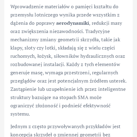
Wprowadzenie materiałów o pamięci kształtu do
przemysłu lotniczego wynika przede wszystkim z
dążenia do poprawy
aerodynamiki
, redukcji masy
oraz zwiększenia niezawodności. Tradycyjne
mechanizmy zmiany geometrii skrzydła, takie jak
klapy, sloty czy lotki, składają się z wielu części
ruchomych, łożysk, siłowników hydraulicznych oraz
rozbudowanej instalacji. Każdy z tych elementów
generuje masę, wymaga przestrzeni, regularnych
przeglądów oraz jest potencjalnym źródłem usterek.
Zastąpienie lub uzupełnienie ich przez inteligentne
struktury bazujące na stopach SMA może
ograniczyć złożoność i podnieść efektywność
systemu.
Jednym z często przywoływanych przykładów jest
koncepcja skrzydeł o zmiennej geometrii bez