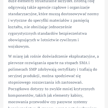
duże elementy strukturalne skrzydeł. Istotną rolę
odgrywają także agencje rządowe i organizacje
standaryzacyjne, które muszą dostosowywać normy
i wytyczne do specyfiki materiałów z pamięcią
kształtu, nie obniżając jednocześnie
rygorystycznych standardów bezpieczeństwa
obowiązujących w lotnictwie cywilnym i
wojskowym.
W miarę jak rośnie doświadczenie eksploatacyjne, a
pierwsze rozwiązania oparte na stopach SMA i
polimerach SMP zdobywają certyfikaty i trafiają do
seryjnej produkcji, można spodziewać się
stopniowego rozszerzania ich zastosowań.
Początkowo dotyczy to zwykle mniej krytycznych
komponentów, takich jak elementy kabiny,
mocowania przewodów czy pasywne systemy