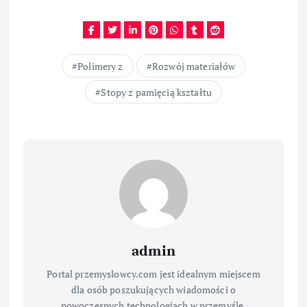
Polimery z
Rozwój materiałów
Stopy z pamięcią kształtu
admin
Portal przemyslowcy.com jest idealnym miejscem
dla osób poszukujących wiadomości o
nowoczesnych technologiach w przemyśle.