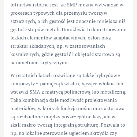
lotnictwa istotne jest, że SMP można wytwarzać w
procesach typowych dla przemysłu tworzyw
sztucznych, a ich gęstość jest znacznie mniejsza niż
gęstość stopów metali. Umożliwia to konstruowanie
lekkich elementów adaptacyjnych, osłon oraz
struktur składanych, np. w zastosowaniach
kosmicznych, gdzie gęstość i objętość startowa są
parametrami krytycznymi.
W ostatnich latach rozwijane są także hybrydowe
kompozyty z pamięcią kształtu, łączące włókna lub
wstawki SMA z matrycą polimerową lub metaliczną.
Taka kombinacja daje możliwość projektowania
materiałów, w których funkcja nośna oraz aktorowa
są rozdzielone między poszczególne fazy, ale w
skali makro tworzą integralną strukturę. Pozwala to
np. na lokalne sterowanie ugięciem skrzydła czy