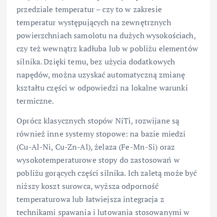
przedziale temperatur – czy to w zakresie
temperatur występujących na zewnętrznych
powierzchniach samolotu na dużych wysokościach,
czy też wewnątrz kadłuba lub w pobliżu elementów
silnika. Dzięki temu, bez użycia dodatkowych
napędów, można uzyskać automatyczną zmianę
kształtu części w odpowiedzi na lokalne warunki
termiczne.
Oprócz klasycznych stopów NiTi, rozwijane są
również inne systemy stopowe: na bazie miedzi
(Cu-Al-Ni, Cu-Zn-Al), żelaza (Fe-Mn-Si) oraz
wysokotemperaturowe stopy do zastosowań w
pobliżu gorących części silnika. Ich zaletą może być
niższy koszt surowca, wyższa odporność
temperaturowa lub łatwiejsza integracja z
technikami spawania i lutowania stosowanymi w