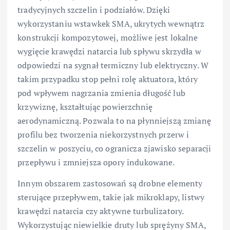
tradycyjnych szczelin i podziałów. Dzięki
wykorzystaniu wstawkek SMA, ukrytych wewnątrz
konstrukcji kompozytowej, możliwe jest lokalne
wygięcie krawędzi natarcia lub spływu skrzydła w
odpowiedzi na sygnał termiczny lub elektryczny. W
takim przypadku stop pełni rolę aktuatora, który
pod wpływem nagrzania zmienia długość lub
krzywiznę, kształtując powierzchnię
aerodynamiczną. Pozwala to na płynniejszą zmianę
profilu bez tworzenia niekorzystnych przerw i
szczelin w poszyciu, co ogranicza zjawisko separacji
przepływu i zmniejsza opory indukowane.
Innym obszarem zastosowań są drobne elementy
sterujące przepływem, takie jak mikroklapy, listwy
krawędzi natarcia czy aktywne turbulizatory.
Wykorzystując niewielkie druty lub sprężyny SMA,