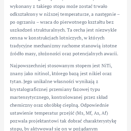
wykonany z takiego stopu może zostać trwało
odkształcony w niższej temperaturze, a następnie –
po ogrzaniu – wraca do pierwotnego kształtu bez
uszkodzeń strukturalnych. Ta cecha jest niezwykle
cenna w konstrukcjach lotniczych, w których
tradycyjne mechanizmy ruchome stanowią istotne
źródło masy, złożoności oraz potencjalnych awarii.
Najpowszechniej stosowanym stopem jest NiTi,
znany jako nitinol, którego bazą jest nikiel oraz
tytan. Jego unikalne własności wynikają z
krystalograficznej przemiany fazowej typu
martensytycznego, kontrolowanej przez skład
chemiczny oraz obróbkę cieplną. Odpowiednie
ustawienie temperatur przejść (Ms, Mf, As, Af)
pozwala projektantowi tak dobrać charakterystykę
stopu, by aktywował się on w pożądanym