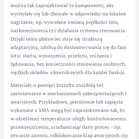
można tak zaprojektować te komponenty, aby
wychylały się lub chowały w odpowiedzi na lokalne
nagrzanie, np. wywołane zmianą prędkości lotu,
nasłonecznienia czy działania systemu sterowania.
Dzięki temu płatowiec staje się strukturą
adaptacyjną, zdolną do dostosowywania się do fazy
lotu: startu, wznoszenia, przelotu, zniżania i
lądowania, bez konieczności stosowania osobnych,
ciężkich układów siłownikowych dla każdej funkcji.
Materiały o pamięci kształtu znajdują też
zastosowanie w mechanizmach zabezpieczających i
awaryjnych. Przykładowo, pierścienie lub zapięcia
wykonane z SMA mogą być zaprojektowane tak, by
w określonej temperaturze uległy kontrolowanemu
przemieszczeniu, uruchamiając dany proces – np.
otwarcie zaworu, odblokowanie klap awaryjnych czy