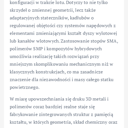
konfiguracji w trakcie lotu. Dotyczy to nie tylko
skrzydeł o zmiennej geometrii, lecz także
adaptacyjnych stateczników, kadłubów o
regulowanej objętości czy systemów napędowych z
elementami zmieniającymi kształt dyszy wylotowej
lub kanałów wlotowych. Zastosowanie stopów SMA,
polimerów SMP i kompozytów hybrydowych
umożliwia realizację takich rozwiązań przy
mniejszym skomplikowaniu mechanicznym niż w
klasycznych konstrukcjach, co ma zasadnicze
znaczenie dla niezawodności i masy całego statku
powietrznego.
W miarę upowszechniania się druku 3D metali i
polimerów coraz bardziej realne staje się
fabrykowanie zintegrowanych struktur z pamięcią
kształtu, w których geometria, skład chemiczny oraz