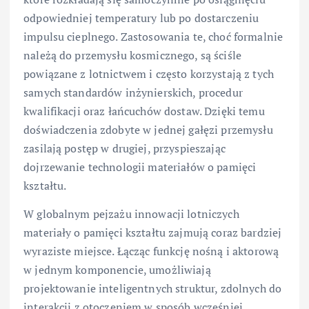
odpowiedniej temperatury lub po dostarczeniu
impulsu cieplnego. Zastosowania te, choć formalnie
należą do przemysłu kosmicznego, są ściśle
powiązane z lotnictwem i często korzystają z tych
samych standardów inżynierskich, procedur
kwalifikacji oraz łańcuchów dostaw. Dzięki temu
doświadczenia zdobyte w jednej gałęzi przemysłu
zasilają postęp w drugiej, przyspieszając
dojrzewanie technologii materiałów o pamięci
kształtu.
W globalnym pejzażu innowacji lotniczych
materiały o pamięci kształtu zajmują coraz bardziej
wyraziste miejsce. Łącząc funkcję nośną i aktorową
w jednym komponencie, umożliwiają
projektowanie inteligentnych struktur, zdolnych do
interakcji z otoczeniem w sposób wcześniej