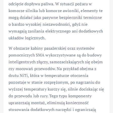
odcięcie dopływu paliwa. W sytuacji pożaru w
komorze silnika lub komorze awioniki, elementy te
mogą działać jako pasywne bezpieczniki termiczne
o bardzo wysokiej niezawodności, gdyż nie
wymagają zasilania elektrycznego ani dodatkowych
układów logicznych.
W obszarze kabiny pasażerskiej oraz systemów
pomocniczych SMA wykorzystywane są do budowy
inteligentnych złączy, samozaciskających się obejm
czy mocowań przewodów. Na przykład obejma z
drutu NiTi, która w temperaturze otoczenia
pozostaje w stanie rozprężonym, po nagrzaniu do
wyższej temperatury kurczy się, silnie dociskając się
do przewodu lub rury. Tego typu komponenty
upraszczają montaż, eliminują konieczność
stosowania dodatkowych narzędzi i ograniczają