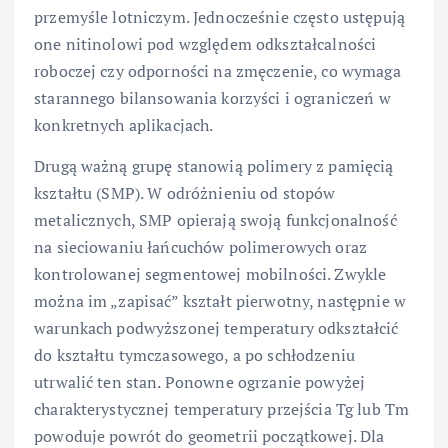
przemyśle lotniczym. Jednocześnie często ustępują
one nitinolowi pod względem odkształcalności
roboczej czy odporności na zmęczenie, co wymaga
starannego bilansowania korzyści i ograniczeń w
konkretnych aplikacjach.
Drugą ważną grupę stanowią polimery z pamięcią
kształtu (SMP). W odróżnieniu od stopów
metalicznych, SMP opierają swoją funkcjonalność
na sieciowaniu łańcuchów polimerowych oraz
kontrolowanej segmentowej mobilności. Zwykle
można im „zapisać” kształt pierwotny, następnie w
warunkach podwyższonej temperatury odkształcić
do kształtu tymczasowego, a po schłodzeniu
utrwalić ten stan. Ponowne ogrzanie powyżej
charakterystycznej temperatury przejścia Tg lub Tm
powoduje powrót do geometrii początkowej. Dla