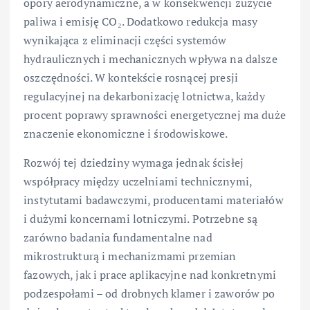
opory aerodynamiczne, a w konsekwencji zużycie
paliwa i emisję CO₂. Dodatkowo redukcja masy
wynikająca z eliminacji części systemów
hydraulicznych i mechanicznych wpływa na dalsze
oszczędności. W kontekście rosnącej presji
regulacyjnej na dekarbonizację lotnictwa, każdy
procent poprawy sprawności energetycznej ma duże
znaczenie ekonomiczne i środowiskowe.
Rozwój tej dziedziny wymaga jednak ścisłej
współpracy między uczelniami technicznymi,
instytutami badawczymi, producentami materiałów
i dużymi koncernami lotniczymi. Potrzebne są
zarówno badania fundamentalne nad
mikrostrukturą i mechanizmami przemian
fazowych, jak i prace aplikacyjne nad konkretnymi
podzespołami – od drobnych klamer i zaworów po