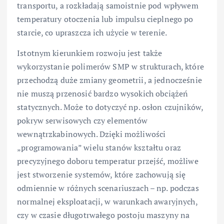
transportu, a rozkładają samoistnie pod wpływem
temperatury otoczenia lub impulsu cieplnego po
starcie, co upraszcza ich użycie w terenie.
Istotnym kierunkiem rozwoju jest także
wykorzystanie polimerów SMP w strukturach, które
przechodzą duże zmiany geometrii, a jednocześnie
nie muszą przenosić bardzo wysokich obciążeń
statycznych. Może to dotyczyć np. osłon czujników,
pokryw serwisowych czy elementów
wewnątrzkabinowych. Dzięki możliwości
„programowania” wielu stanów kształtu oraz
precyzyjnego doboru temperatur przejść, możliwe
jest stworzenie systemów, które zachowują się
odmiennie w różnych scenariuszach – np. podczas
normalnej eksploatacji, w warunkach awaryjnych,
czy w czasie długotrwałego postoju maszyny na