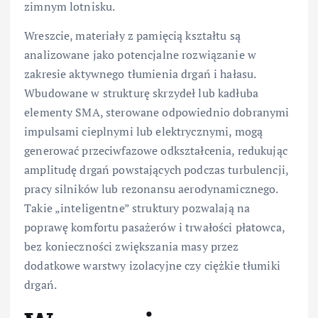
zimnym lotnisku.
Wreszcie, materiały z pamięcią kształtu są
analizowane jako potencjalne rozwiązanie w
zakresie aktywnego tłumienia drgań i hałasu.
Wbudowane w strukturę skrzydeł lub kadłuba
elementy SMA, sterowane odpowiednio dobranymi
impulsami cieplnymi lub elektrycznymi, mogą
generować przeciwfazowe odkształcenia, redukując
amplitudę drgań powstających podczas turbulencji,
pracy silników lub rezonansu aerodynamicznego.
Takie „inteligentne” struktury pozwalają na
poprawę komfortu pasażerów i trwałości płatowca,
bez konieczności zwiększania masy przez
dodatkowe warstwy izolacyjne czy ciężkie tłumiki
drgań.