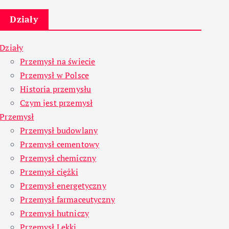
Działy
Działy
Przemysł na świecie
Przemysł w Polsce
Historia przemysłu
Czym jest przemysł
Przemysł
Przemysł budowlany
Przemysł cementowy
Przemysł chemiczny
Przemysł ciężki
Przemysł energetyczny
Przemysł farmaceutyczny
Przemysł hutniczy
Przemysł Lekki