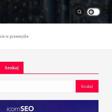
nie w przemyśle
Szukaj
Szukaj