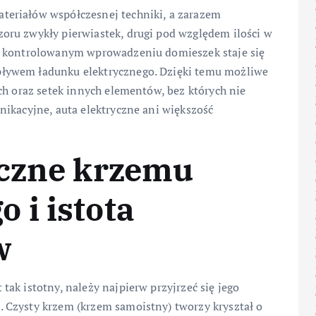
eriałów współczesnej techniki, a zarazem
oru zwykły pierwiastek, drugi pod względem ilości w
i kontrolowanym wprowadzeniu domieszek staje się
ływem ładunku elektrycznego. Dzięki temu możliwe
ch oraz setek innych elementów, bez których nie
nikacyjne, auta elektryczne ani większość
yczne krzemu
 i istota
w
ak istotny, należy najpierw przyjrzeć się jego
 Czysty krzem (krzem samoistny) tworzy kryształ o