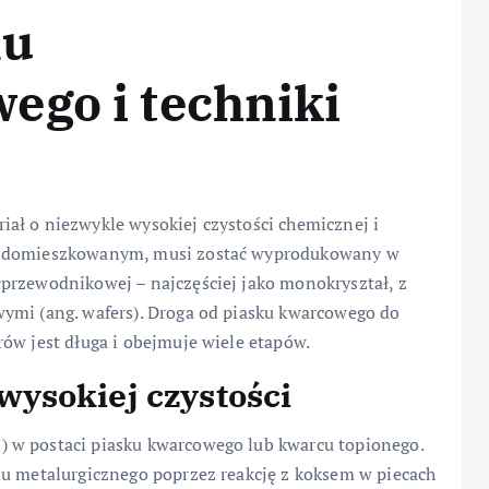
mu
ego i techniki
ał o niezwykle wysokiej czystości chemicznej i
domieszkowanym, musi zostać wyprodukowany w
przewodnikowej – najczęściej jako monokryształ, z
ymi (ang. wafers). Droga od piasku kwarcowego do
ów jest długa i obejmuje wiele etapów.
ysokiej czystości
 w postaci piasku kwarcowego lub kwarcu topionego.
mu metalurgicznego poprzez reakcję z koksem w piecach