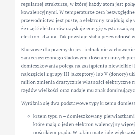
regularnej strukturze, w której każdy atom jest po
kowalencyjnymi. W temperaturze zera bezwzględneg
przewodnictwa jest puste, a elektrony znajdują si
że część elektronów uzyskuje energię wystarczającą
elektron–dziura. Tak powstaje słaba przewodność 
Kluczowe dla przemysłu jest jednak nie zachowanie
zanieczyszczonego śladowymi ilościami innych pie
domieszkowania polega na zastąpieniu niewielkiej
najczęściej z grupy III (akceptory) lub V (donory)
milion zmienia drastycznie własności elektryczne 
rzędów wielkości oraz nadaje mu znak dominującyc
Wyróżnia się dwa podstawowe typy krzemu domies
krzem typu n – domieszkowany pierwiastkami p
które mają o jeden elektron walencyjny więce
nośnikiem prądu. W takim materiale większoś