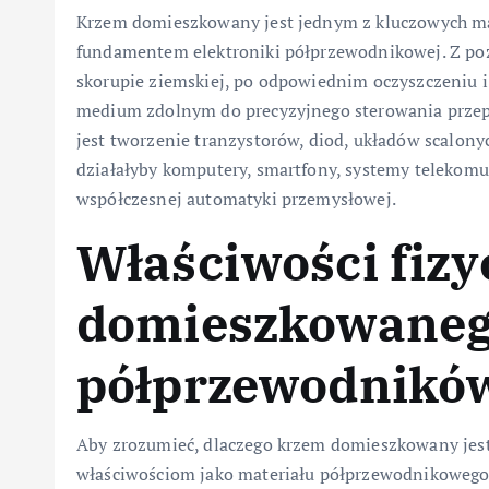
Krzem domieszkowany jest jednym z kluczowych mat
fundamentem elektroniki półprzewodnikowej. Z poz
skorupie ziemskiej, po odpowiednim oczyszczeniu 
medium zdolnym do precyzyjnego sterowania przep
jest tworzenie tranzystorów, diod, układów scalony
działałyby komputery, smartfony, systemy telekomu
współczesnej automatyki przemysłowej.
Właściwości fiz
domieszkowanego
półprzewodnikó
Aby zrozumieć, dlaczego krzem domieszkowany jest t
właściwościom jako materiału półprzewodnikowego.