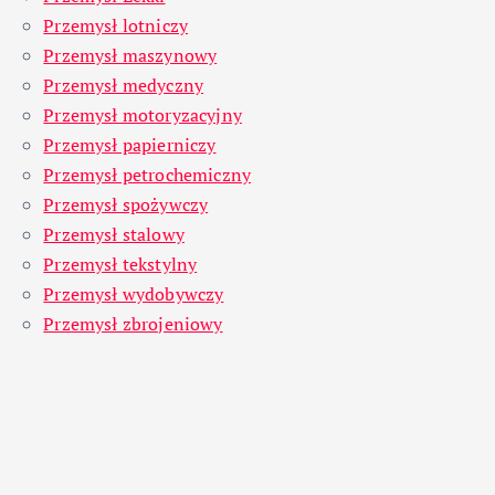
Przemysł lotniczy
Przemysł maszynowy
Przemysł medyczny
Przemysł motoryzacyjny
Przemysł papierniczy
Przemysł petrochemiczny
Przemysł spożywczy
Przemysł stalowy
Przemysł tekstylny
Przemysł wydobywczy
Przemysł zbrojeniowy