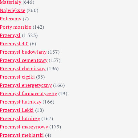
Materiały
(646)
Największe
(260)
Polecamy
(7)
Porty morskie
(142)
Przemysł
(1 323)
Przemysł 4.0
(6)
Przemysł budowlany
(157)
Przemysł cementowy
(157)
Przemysł chemiczny
(196)
Przemysł ciężki
(35)
Przemysł energetyczny
(166)
Przemysł farmaceutyczny
(19)
Przemysł hutniczy
(166)
Przemysł Lekki
(18)
Przemysł lotniczy
(167)
Przemysł maszynowy
(179)
Przemysł meblarski
(4)