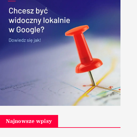
Najnowsze wpisy