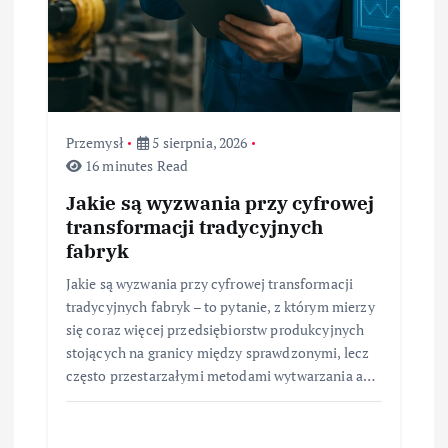
Przemysł
5 sierpnia, 2026
16 minutes Read
Jakie są wyzwania przy cyfrowej
transformacji tradycyjnych
fabryk
Jakie są wyzwania przy cyfrowej transformacji
tradycyjnych fabryk – to pytanie, z którym mierzy
się coraz więcej przedsiębiorstw produkcyjnych
stojących na granicy między sprawdzonymi, lecz
często przestarzałymi metodami wytwarzania a…