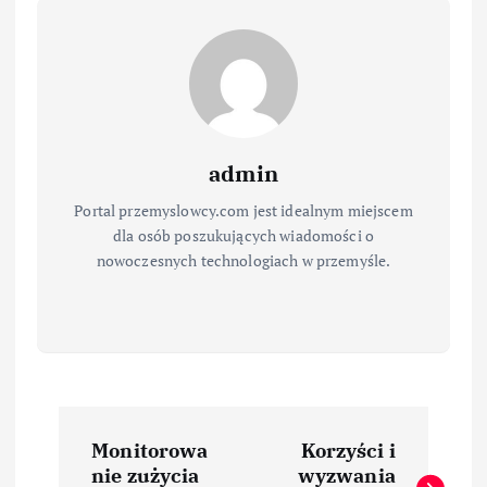
admin
Portal przemyslowcy.com jest idealnym miejscem
dla osób poszukujących wiadomości o
nowoczesnych technologiach w przemyśle.
N
Monitorowa
Korzyści i
a
nie zużycia
wyzwania