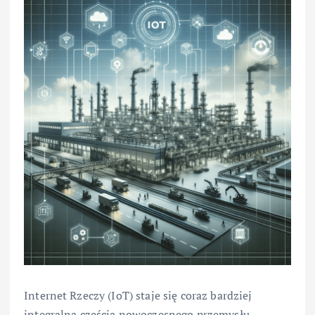
Internet Rzeczy (IoT) staje się coraz bardziej
integralną częścią nowoczesnego przemysłu,