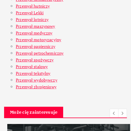
Przemysł hutniczy
Przemysł Lekki
Przemysł lotniczy
Przemysł maszynowy
Przemysł medyczny
Przemysł motoryzacyjny
Przemysł papierniczy
Przemysł petrochemiczny
Przemysł spożywczy
Przemysł stalowy
Przemysł tekstylny
Przemysł wydobywczy
Przemysł zbrojeniowy
Może cię zainteresuje