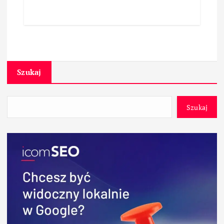
Szukaj
Szukaj