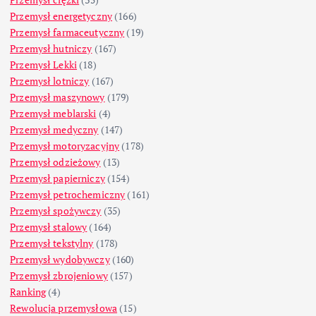
Przemysł energetyczny
(166)
Przemysł farmaceutyczny
(19)
Przemysł hutniczy
(167)
Przemysł Lekki
(18)
Przemysł lotniczy
(167)
Przemysł maszynowy
(179)
Przemysł meblarski
(4)
Przemysł medyczny
(147)
Przemysł motoryzacyjny
(178)
Przemysł odzieżowy
(13)
Przemysł papierniczy
(154)
Przemysł petrochemiczny
(161)
Przemysł spożywczy
(35)
Przemysł stalowy
(164)
Przemysł tekstylny
(178)
Przemysł wydobywczy
(160)
Przemysł zbrojeniowy
(157)
Ranking
(4)
Rewolucja przemysłowa
(15)