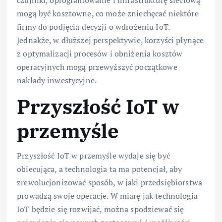
czujniki, oprogramowanie i infrastrukturę sieciową
mogą być kosztowne, co może zniechęcać niektóre
firmy do podjęcia decyzji o wdrożeniu IoT.
Jednakże, w dłuższej perspektywie, korzyści płynące
z optymalizacji procesów i obniżenia kosztów
operacyjnych mogą przewyższyć początkowe
nakłady inwestycyjne.
Przyszłość IoT w
przemyśle
Przyszłość IoT w przemyśle wydaje się być
obiecująca, a technologia ta ma potencjał, aby
zrewolucjonizować sposób, w jaki przedsiębiorstwa
prowadzą swoje operacje. W miarę jak technologia
IoT będzie się rozwijać, można spodziewać się