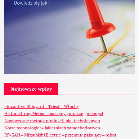
Najnowsze wpisy
Fincantieri Shipyard – Triest – Włochy
Historia firmy Metso – maszyny górnicze, przemysł
Nowoczesne metody produkcji nici technicznych
Nowe technologie w lakierniach samochodowych
RP-3AH – Mitsubishi Electric – przemysł pakujący – robot