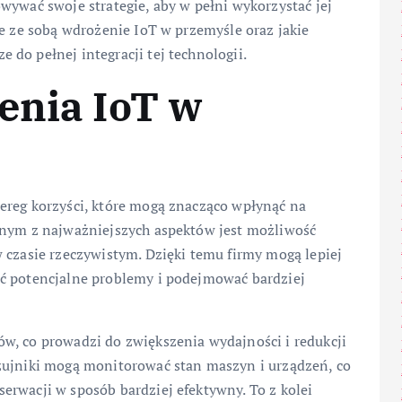
wywać swoje strategie, aby w pełni wykorzystać jej
ie ze sobą wdrożenie IoT w przemyśle oraz jakie
do pełnej integracji tej technologii.
enia IoT w
ereg korzyści, które mogą znacząco wpłynąć na
dnym z najważniejszych aspektów jest możliwość
 czasie rzeczywistym. Dzięki temu firmy mogą lepiej
ać potencjalne problemy i podejmować bardziej
w, co prowadzi do zwiększenia wydajności i redukcji
zujniki mogą monitorować stan maszyn i urządzeń, co
erwacji w sposób bardziej efektywny. To z kolei