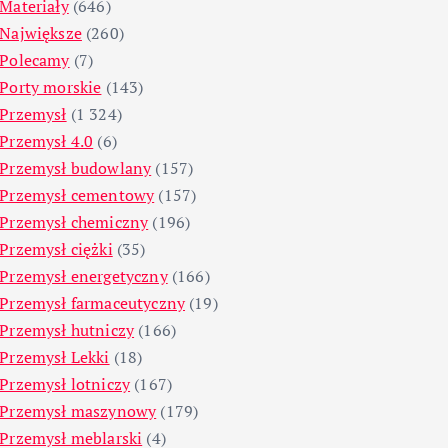
Materiały
(646)
Największe
(260)
Polecamy
(7)
Porty morskie
(143)
Przemysł
(1 324)
Przemysł 4.0
(6)
Przemysł budowlany
(157)
Przemysł cementowy
(157)
Przemysł chemiczny
(196)
Przemysł ciężki
(35)
Przemysł energetyczny
(166)
Przemysł farmaceutyczny
(19)
Przemysł hutniczy
(166)
Przemysł Lekki
(18)
Przemysł lotniczy
(167)
Przemysł maszynowy
(179)
Przemysł meblarski
(4)