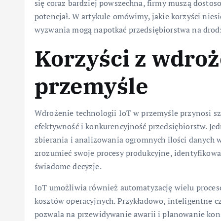
się coraz bardziej powszechna, firmy muszą dostoso
potencjał. W artykule omówimy, jakie korzyści nies
wyzwania mogą napotkać przedsiębiorstwa na drodze 
Korzyści z wdroż
przemyśle
Wdrożenie technologii IoT w przemyśle przynosi sz
efektywność i konkurencyjność przedsiębiorstw. Je
zbierania i analizowania ogromnych ilości danych w
zrozumieć swoje procesy produkcyjne, identyfikow
świadome decyzje.
IoT umożliwia również automatyzację wielu procesó
kosztów operacyjnych. Przykładowo, inteligentne c
pozwala na przewidywanie awarii i planowanie kons