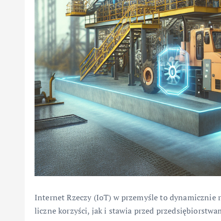
Internet Rzeczy (IoT) w przemyśle to dynamicznie r
liczne korzyści, jak i stawia przed przedsiębiorst