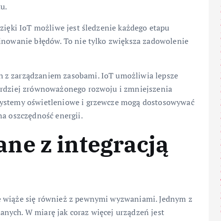
u.
Dzięki IoT możliwe jest śledzenie każdego etapu
minowanie błędów. To nie tylko zwiększa zadowolenie
 z zarządzaniem zasobami. IoT umożliwia lepsze
bardziej zrównoważonego rozwoju i zmniejszenia
systemy oświetleniowe i grzewcze mogą dostosowywać
na oszczędność energii.
ne z integracją
e wiąże się również z pewnymi wyzwaniami. Jednym z
nych. W miarę jak coraz więcej urządzeń jest