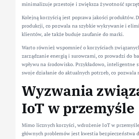
minimalizuje przestoje i zwiększa żywotność sprzęt
Kolejną korzyścią jest poprawa jakości produktów. 
produkcji, co pozwala na szybkie wykrywanie i eli
klientów, ale także buduje zaufanie do marki.
Warto również wspomnieć o korzyściach związanych
zarządzanie energią i surowcami, co prowadzi do 
wpływu na środowisko. Przykładowo, inteligentne 
swoje działanie do aktualnych potrzeb, co pozwala 
Wyzwania związa
IoT w przemyśle
Mimo licznych korzyści, wdrożenie IoT w przemyśl
głównych problemów jest kwestia bezpieczeństwa da