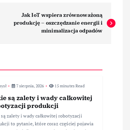
Jak IoT wspiera zrównoważoną
produkcję – oszczędzanie energii i
minimalizacja odpadów
mysł
7 sierpnia, 2026
15 minutes Read
ie są zalety i wady całkowitej
otyzacji produkcji
 są zalety i wady całkowitej robotyzacji
ukcji to pytanie, które coraz częściej pojawia