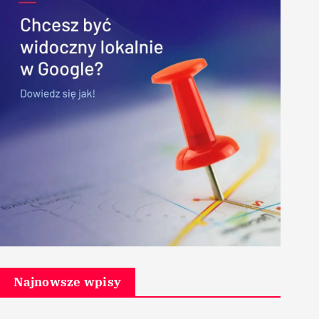
Najnowsze wpisy