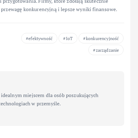
 przygotowania. Firmy, które zdołają skutecznie
ą przewagę konkurencyjną i lepsze wyniki finansowe.
efektywność
IoT
konkurencyjność
zarządzanie
 idealnym miejscem dla osób poszukujących
echnologiach w przemyśle.