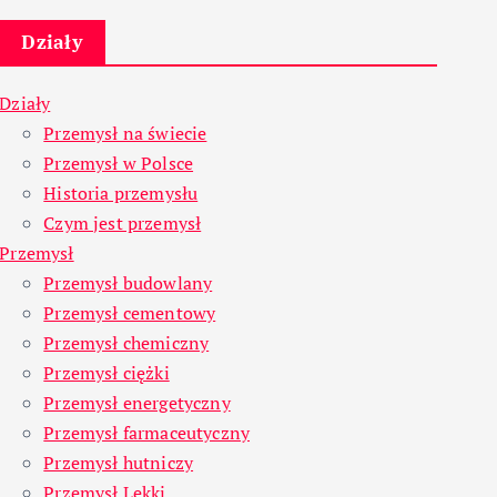
Działy
Działy
Przemysł na świecie
Przemysł w Polsce
Historia przemysłu
Czym jest przemysł
Przemysł
Przemysł budowlany
Przemysł cementowy
Przemysł chemiczny
Przemysł ciężki
Przemysł energetyczny
Przemysł farmaceutyczny
Przemysł hutniczy
Przemysł Lekki