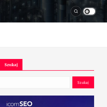
Szukaj
Szukaj