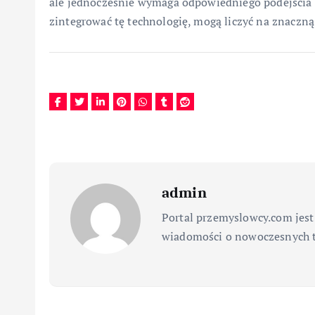
ale jednocześnie wymaga odpowiedniego podejścia i
zintegrować tę technologię, mogą liczyć na znaczn
admin
Portal przemyslowcy.com jest
wiadomości o nowoczesnych t