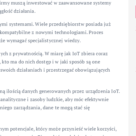
. Firmy muszą inwestować w zaawansowane systemy
głość działania.
cymi systemami. Wiele przedsiębiorstw posiada już
ą kompatybilne z nowymi technologiami. Proces
kże wymagać specjalistycznej wiedzy.
ch z prywatnością. W miarę jak IoT zbiera coraz
, kto ma do nich dostęp i w jaki sposób są one
woich działaniach i przestrzegać obowiązujących
ną ilością danych generowanych przez urządzenia IoT.
nalityczne i zasoby ludzkie, aby móc efektywnie
niego zarządzania, dane te mogą stać się
m potencjale, który może przynieść wiele korzyści,