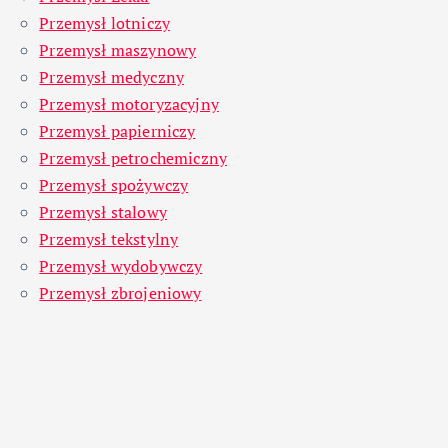
Przemysł lotniczy
Przemysł maszynowy
Przemysł medyczny
Przemysł motoryzacyjny
Przemysł papierniczy
Przemysł petrochemiczny
Przemysł spożywczy
Przemysł stalowy
Przemysł tekstylny
Przemysł wydobywczy
Przemysł zbrojeniowy