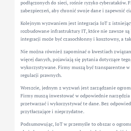
podłączonych do sieci, rośnie ryzyko cyberataków
zabezpieczeń, aby chronić swoje dane i zapewnić cią
Kolejnym wyzwaniem jest integracja IoT z istnieją
rozbudowane infrastruktury IT, które nie zawsze s
integracji może być czasochłonny i kosztowny, a ta
Nie można również zapominać o kwestiach związany
więcej danych, pojawiają się pytania dotyczące tego
wykorzystywane. Firmy muszą być transparentne w s
regulacji prawnych.
Wreszcie, jednym z wyzwań jest zarządzanie ogrom
Firmy muszą inwestować w odpowiednie narzędzia a
przetwarzać i wykorzystywać te dane. Bez odpowied
przytłaczające i nieprzydatne.
Podsumowując, IoT w przemyśle to obszar o ogromny