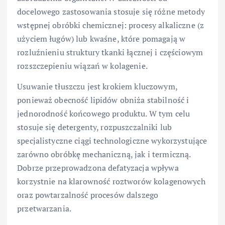
docelowego zastosowania stosuje się różne metody
wstępnej obróbki chemicznej: procesy alkaliczne (z
użyciem ługów) lub kwaśne, które pomagają w
rozluźnieniu struktury tkanki łącznej i częściowym
rozszczepieniu wiązań w kolagenie.
Usuwanie tłuszczu jest krokiem kluczowym,
ponieważ obecność lipidów obniża stabilność i
jednorodność końcowego produktu. W tym celu
stosuje się detergenty, rozpuszczalniki lub
specjalistyczne ciągi technologiczne wykorzystujące
zarówno obróbkę mechaniczną, jak i termiczną.
Dobrze przeprowadzona defatyzacja wpływa
korzystnie na klarowność roztworów kolagenowych
oraz powtarzalność procesów dalszego
przetwarzania.