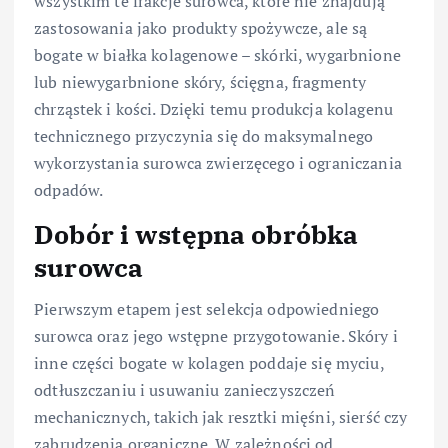
wszystkim te frakcje surowca, które nie znajdują
zastosowania jako produkty spożywcze, ale są
bogate w białka kolagenowe – skórki, wygarbnione
lub niewygarbnione skóry, ścięgna, fragmenty
chrząstek i kości. Dzięki temu produkcja kolagenu
technicznego przyczynia się do maksymalnego
wykorzystania surowca zwierzęcego i ograniczania
odpadów.
Dobór i wstępna obróbka
surowca
Pierwszym etapem jest selekcja odpowiedniego
surowca oraz jego wstępne przygotowanie. Skóry i
inne części bogate w kolagen poddaje się myciu,
odtłuszczaniu i usuwaniu zanieczyszczeń
mechanicznych, takich jak resztki mięśni, sierść czy
zabrudzenia organiczne. W zależności od