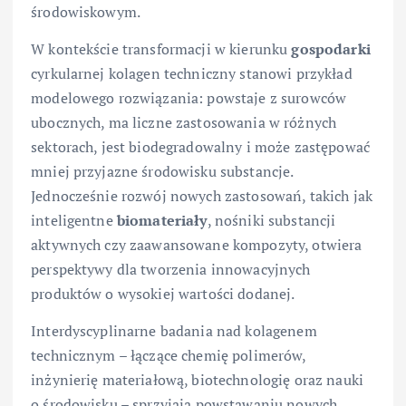
środowiskowym.
W kontekście transformacji w kierunku
gospodarki
cyrkularnej kolagen techniczny stanowi przykład
modelowego rozwiązania: powstaje z surowców
ubocznych, ma liczne zastosowania w różnych
sektorach, jest biodegradowalny i może zastępować
mniej przyjazne środowisku substancje.
Jednocześnie rozwój nowych zastosowań, takich jak
inteligentne
biomateriały
, nośniki substancji
aktywnych czy zaawansowane kompozyty, otwiera
perspektywy dla tworzenia innowacyjnych
produktów o wysokiej wartości dodanej.
Interdyscyplinarne badania nad kolagenem
technicznym – łączące chemię polimerów,
inżynierię materiałową, biotechnologię oraz nauki
o środowisku – sprzyjają powstawaniu nowych