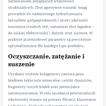
zachowaniem pożądanych właściwości
strukturalnych. Zbyt agresywne warunki mogą
prowadzić do nadmiernego hydrolizowania
łańcuchów polipeptydowych i utraty zdolności
tworzenia trwałych żeli, natomiast zbyt łagodne –
do niskiej efektywności i dużych strat surowca. W
praktyce przemysłowej parametry są precyzyjnie
optymalizowane dla każdego typu produktu.
Oczyszczanie, zatężanie i
suszenie
Uzyskany roztwór kolagenowy zawiera poza
białkiem także sole mineralne, resztki tłuszczów,
fragmenty innych białek oraz potencjalne
zanieczyszczenia. W celu uzyskania powtarzalnych
właściwości stosuje się procesy filtracji, klarowania
i odsalania. Niekiedy wykorzystuje się również