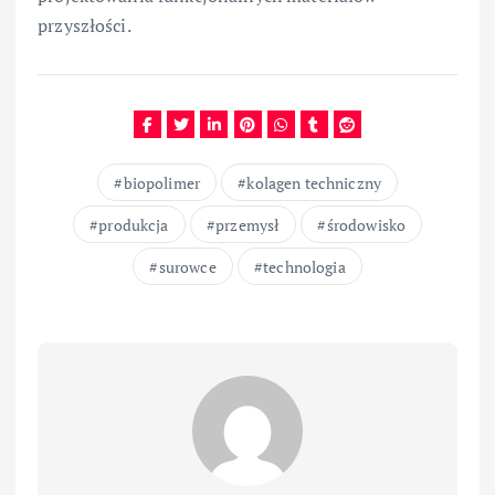
przyszłości.
biopolimer
kolagen techniczny
produkcja
przemysł
środowisko
surowce
technologia