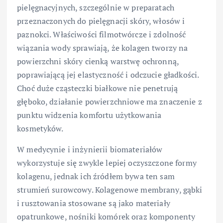
pielęgnacyjnych, szczególnie w preparatach
przeznaczonych do pielęgnacji skóry, włosów i
paznokci. Właściwości filmotwórcze i zdolność
wiązania wody sprawiają, że kolagen tworzy na
powierzchni skóry cienką warstwę ochronną,
poprawiającą jej elastyczność i odczucie gładkości.
Choć duże cząsteczki białkowe nie penetrują
głęboko, działanie powierzchniowe ma znaczenie z
punktu widzenia komfortu użytkowania
kosmetyków.
W medycynie i inżynierii biomateriałów
wykorzystuje się zwykle lepiej oczyszczone formy
kolagenu, jednak ich źródłem bywa ten sam
strumień surowcowy. Kolagenowe membrany, gąbki
i rusztowania stosowane są jako materiały
opatrunkowe, nośniki komórek oraz komponenty