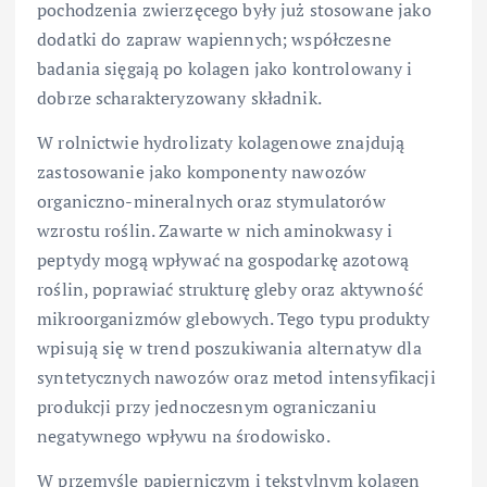
pochodzenia zwierzęcego były już stosowane jako
dodatki do zapraw wapiennych; współczesne
badania sięgają po kolagen jako kontrolowany i
dobrze scharakteryzowany składnik.
W rolnictwie hydrolizaty kolagenowe znajdują
zastosowanie jako komponenty nawozów
organiczno-mineralnych oraz stymulatorów
wzrostu roślin. Zawarte w nich aminokwasy i
peptydy mogą wpływać na gospodarkę azotową
roślin, poprawiać strukturę gleby oraz aktywność
mikroorganizmów glebowych. Tego typu produkty
wpisują się w trend poszukiwania alternatyw dla
syntetycznych nawozów oraz metod intensyfikacji
produkcji przy jednoczesnym ograniczaniu
negatywnego wpływu na środowisko.
W przemyśle papierniczym i tekstylnym kolagen