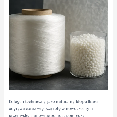
Kolagen techniczny jako naturalny
biopolimer
odgrywa coraz większą rolę w nowoczesnym
przemyśle, stanowiąc pomost pomiędzy