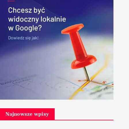
Najnowsze wpisy