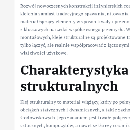
Rozwój nowoczesnych konstrukcji inżynierskich cora
klejenia zamiast tradycyjnego spawania, nitowania cz
materiał łączący elementy w sposób trwały i przen
z kluczowych narzędzi współczesnego przemysłu. W
montażowych, kleje strukturalne są projektowane tak,
tylko łączyć, ale realnie współpracować z łączonymi
właściwości użytkowe.
Charakterystyka 
strukturalnych
Klej strukturalny to materiał wiążący, który po pe
obciążeń statycznych i dynamicznych, a także zac
środowiskowych. Jego zadaniem jest trwałe połącze
sztucznych, kompozytów, a nawet szkła czy ceramiki