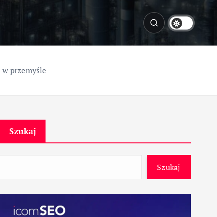
e w przemyśle
Szukaj
Szukaj