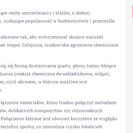
ce cechy uszczelniaczy i klejów, o dobrej
ży, zyskujące popularność w budownictwie i przemyśle
mułowane tak, aby wytrzymywać skrajne warunki
et stopni Celsjusza, środowiska agresywne chemicznie
ią się formą dostarczania (pasty, płyny, taśmy klejące
rdzania (reakcja chemiczna dwuskładnikowa, wilgoć,
m, czyli okresem, w którym możliwe jest
.
ć łączenia materiałów, które trudno połączyć metodami
tów, delikatnych kompozytów czy różnorodnych
 Połączenie klejone jest również korzystne ze względu
erzchni spoiny, co zmniejsza ryzyko lokalnych