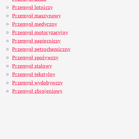
Przemysł lotniczy
Przemysł maszynowy
Przemysł medyczny
Przemysł motoryzacyjny
Przemysł papierniczy
Przemysł petrochemiczny
Przemysł spożywczy
Przemysł stalowy
Przemysł tekstylny
Przemysł wydobywczy
Przemysł zbrojeniowy