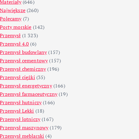
Materiały
(646)
Największe
(260)
Polecamy
(7)
Porty morskie
(142)
Przemysł
(1 323)
Przemysł 4.0
(6)
Przemysł budowlany
(157)
Przemysł cementowy
(157)
Przemysł chemiczny
(196)
Przemysł ciężki
(35)
Przemysł energetyczny
(166)
Przemysł farmaceutyczny
(19)
Przemysł hutniczy
(166)
Przemysł Lekki
(18)
Przemysł lotniczy
(167)
Przemysł maszynowy
(179)
Przemysł meblarski
(4)