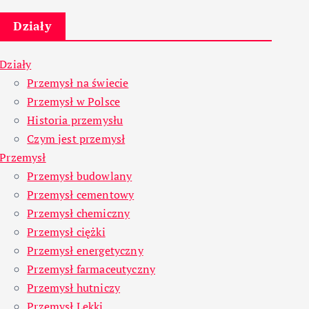
Działy
Działy
Przemysł na świecie
Przemysł w Polsce
Historia przemysłu
Czym jest przemysł
Przemysł
Przemysł budowlany
Przemysł cementowy
Przemysł chemiczny
Przemysł ciężki
Przemysł energetyczny
Przemysł farmaceutyczny
Przemysł hutniczy
Przemysł Lekki