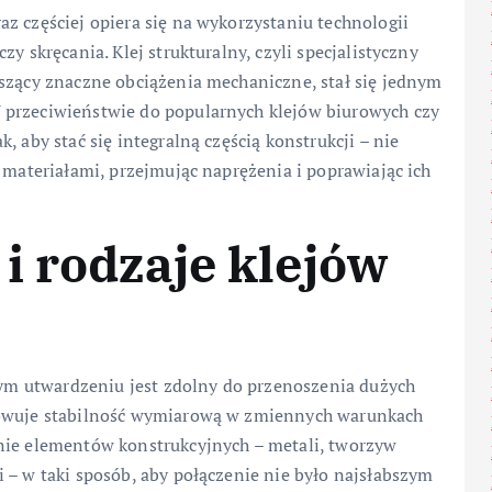
z częściej opiera się na wykorzystaniu technologii
y skręcania. Klej strukturalny, czyli specjalistyczny
oszący znaczne obciążenia mechaniczne, stał się jednym
 przeciwieństwie do popularnych klejów biurowych czy
 aby stać się integralną częścią konstrukcji – nie
 materiałami, przejmując naprężenia i poprawiając ich
i rodzaje klejów
łnym utwardzeniu jest zdolny do przenoszenia dużych
howuje stabilność wymiarową w zmiennych warunkach
nie elementów konstrukcyjnych – metali, tworzyw
 – w taki sposób, aby połączenie nie było najsłabszym