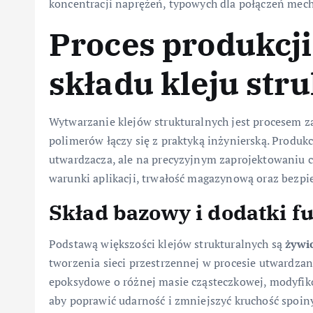
koncentracji naprężeń, typowych dla połączeń mecha
Proces produkcji 
składu kleju str
Wytwarzanie klejów strukturalnych jest procesem
polimerów łączy się z praktyką inżynierską. Produk
utwardzacza, ale na precyzyjnym zaprojektowaniu c
warunki aplikacji, trwałość magazynową oraz bezp
Skład bazowy i dodatki f
Podstawą większości klejów strukturalnych są
żywi
tworzenia sieci przestrzennej w procesie utwardzan
epoksydowe o różnej masie cząsteczkowej, modyfik
aby poprawić udarność i zmniejszyć kruchość spoin