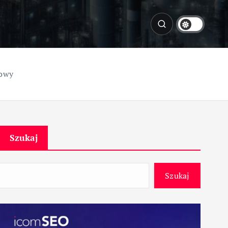
towy
Szukaj
Szukaj