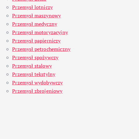
Przemysł lotniczy
Przemysł maszynowy
Przemysł medyczny
Przemysł motoryzacyjny
Przemysł papierniczy
Przemysł petrochemiczny
Przemysł spożywczy
Przemysł stalowy
Przemysł tekstylny
Przemysł wydobywczy
Przemysł zbrojeniowy