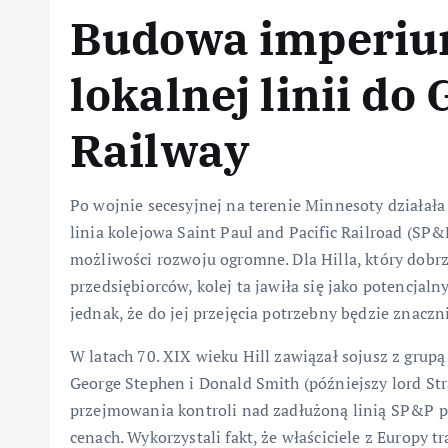
Budowa imperium
lokalnej linii do
Railway
Po wojnie secesyjnej na terenie Minnesoty działała
linia kolejowa Saint Paul and Pacific Railroad (SP&P)
możliwości rozwoju ogromne. Dla Hilla, który dobrz
przedsiębiorców, kolej ta jawiła się jako potencjal
jednak, że do jej przejęcia potrzebny będzie znaczn
W latach 70. XIX wieku Hill zawiązał sojusz z grup
George Stephen i Donald Smith (późniejszy lord St
przejmowania kontroli nad zadłużoną linią SP&P p
cenach. Wykorzystali fakt, że właściciele z Europy 