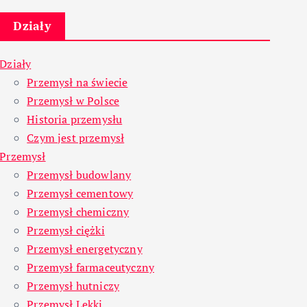
Działy
Działy
Przemysł na świecie
Przemysł w Polsce
Historia przemysłu
Czym jest przemysł
Przemysł
Przemysł budowlany
Przemysł cementowy
Przemysł chemiczny
Przemysł ciężki
Przemysł energetyczny
Przemysł farmaceutyczny
Przemysł hutniczy
Przemysł Lekki