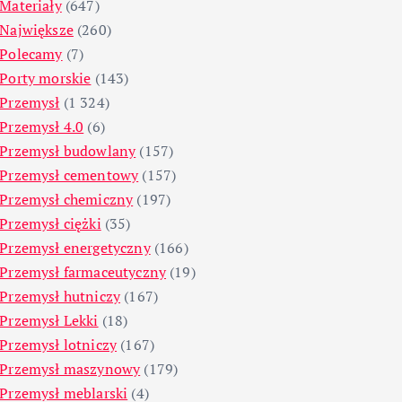
Materiały
(647)
Największe
(260)
Polecamy
(7)
Porty morskie
(143)
Przemysł
(1 324)
Przemysł 4.0
(6)
Przemysł budowlany
(157)
Przemysł cementowy
(157)
Przemysł chemiczny
(197)
Przemysł ciężki
(35)
Przemysł energetyczny
(166)
Przemysł farmaceutyczny
(19)
Przemysł hutniczy
(167)
Przemysł Lekki
(18)
Przemysł lotniczy
(167)
Przemysł maszynowy
(179)
Przemysł meblarski
(4)