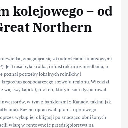
 kolejowego – od
 Great Northern
 niewielka, zmagająca się z trudnościami finansowymi
. Jej trasa była krótka, infrastruktura zaniedbana, a
e poznał potrzeby lokalnych rolników i
ny kręgosłup gospodarczego rozwoju regionu. Wiedział
ie większy kapitał, niż ten, którym sam dysponował.
ą inwestorów, w tym z bankierami z Kanady, takimi jak
rathcona). Razem opracowali plan stopniowego
oprzez wykup jej obligacji po znacząco obniżonych
tracili wiarę w rentowność przedsiębiorstwa na