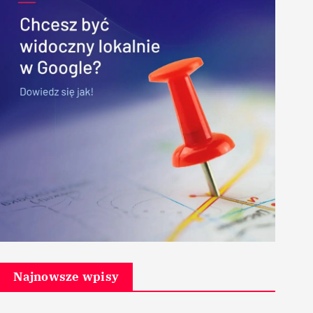
Najnowsze wpisy