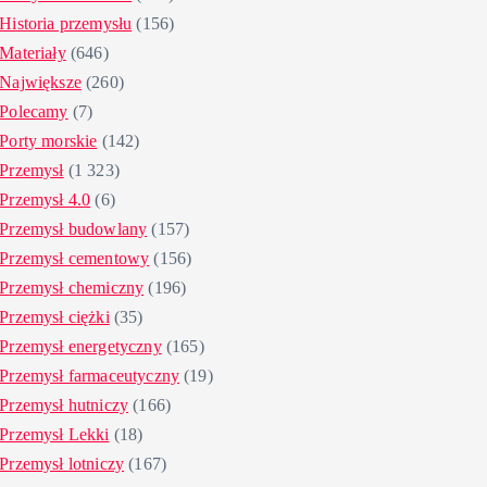
Historia przemysłu
(156)
Materiały
(646)
Największe
(260)
Polecamy
(7)
Porty morskie
(142)
Przemysł
(1 323)
Przemysł 4.0
(6)
Przemysł budowlany
(157)
Przemysł cementowy
(156)
Przemysł chemiczny
(196)
Przemysł ciężki
(35)
Przemysł energetyczny
(165)
Przemysł farmaceutyczny
(19)
Przemysł hutniczy
(166)
Przemysł Lekki
(18)
Przemysł lotniczy
(167)