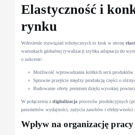
Elastyczność i kon
rynku
Wdrożenie rozwiązań robotycznych to krok w stronę
elas
warunkach globalnej rywalizacji szybka adaptacja do wym
o sukcesie:
Możliwość wprowadzania krótkich serii produktów
Sprawne przejście między produkcją części o różnyc
Budowanie oferty premium dzięki wysokiej powtarz
W połączeniu z
digitalizacja
procesów produkcyjnych (prz
parametrów wydajności, zużycia zasobów i efektywności m
Wpływ na organizację pracy 