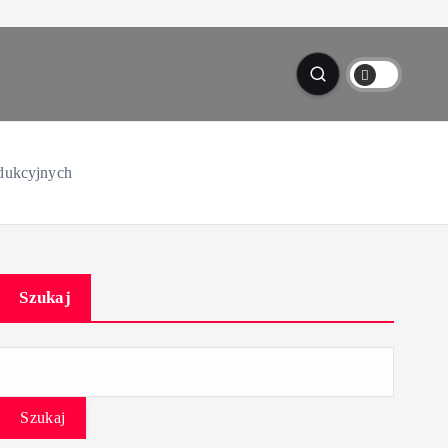
odukcyjnych
Szukaj
Szukaj