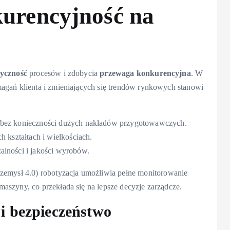
kurencyjność na
tyczność
procesów i zdobycia
przewaga konkurencyjna
. W
agań klienta i zmieniających się trendów rynkowych stanowi
 bez konieczności dużych nakładów przygotowawczych.
h kształtach i wielkościach.
alności i jakości wyrobów.
emysł 4.0) robotyzacja umożliwia pełne monitorowanie
aszyny, co przekłada się na lepsze decyzje zarządcze.
i bezpieczeństwo