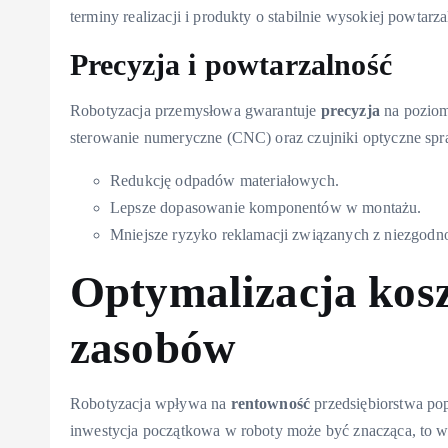
terminy realizacji i produkty o stabilnie wysokiej powtarz
Precyzja i powtarzalność
Robotyzacja przemysłowa gwarantuje
precyzja
na poziom
sterowanie numeryczne (CNC) oraz czujniki optyczne spra
Redukcję odpadów materiałowych.
Lepsze dopasowanie komponentów w montażu.
Mniejsze ryzyko reklamacji związanych z niezgodno
Optymalizacja kosz
zasobów
Robotyzacja wpływa na
rentowność
przedsiębiorstwa po
inwestycja początkowa w roboty może być znacząca, to w 