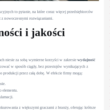
kcyjnych to pytanie, na które coraz więcej przedsiębiorców
at z nowoczesnymi rozwiązaniami.
ości i jakości
ach niesie za sobą wymierne korzyści w zakresie
wydajność
ować w sposób ciągły, bez przestojów wynikających z
o produkcji przez całą dobę. W efekcie firmy mogą:
sie.
o elementu.
lamacji.
kurowania z większymi graczami z branży, oferując krótsze