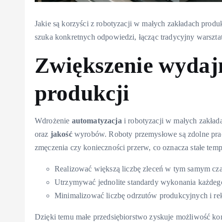
Jakie są korzyści z robotyzacji w małych zakładach produ
szuka konkretnych odpowiedzi, łącząc tradycyjny warszt
Zwiększenie wydajn
produkcji
Wdrożenie
automatyzacja
i robotyzacji w małych zakład
oraz
jakość
wyrobów. Roboty przemysłowe są zdolne prac
zmęczenia czy konieczności przerw, co oznacza stałe temp
Realizować większą liczbę zleceń w tym samym cza
Utrzymywać jednolite standardy wykonania każdeg
Minimalizować liczbę odrzutów produkcyjnych i rek
Dzięki temu małe przedsiębiorstwo zyskuje możliwość kon