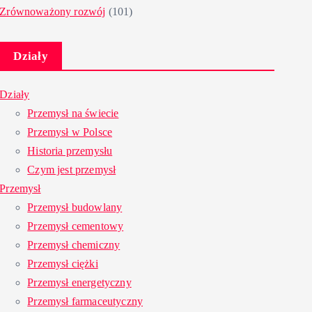
Zrównoważony rozwój
(101)
Działy
Działy
Przemysł na świecie
Przemysł w Polsce
Historia przemysłu
Czym jest przemysł
Przemysł
Przemysł budowlany
Przemysł cementowy
Przemysł chemiczny
Przemysł ciężki
Przemysł energetyczny
Przemysł farmaceutyczny