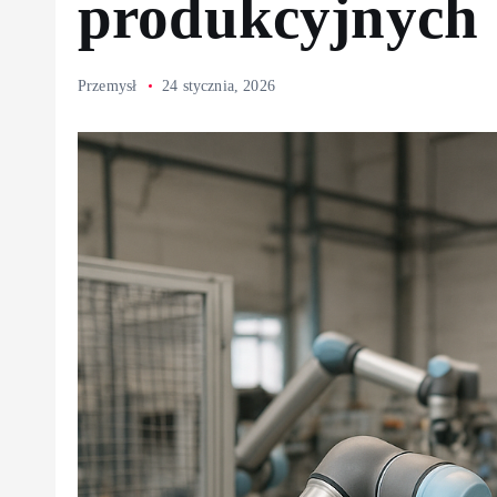
produkcyjnych
Przemysł
24 stycznia, 2026