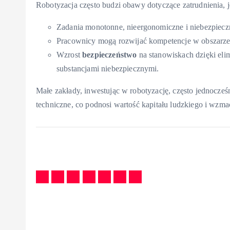
Robotyzacja często budzi obawy dotyczące zatrudnienia, 
Zadania monotonne, nieergonomiczne i niebezpiecz
Pracownicy mogą rozwijać kompetencje w obszarze
Wzrost
bezpieczeństwo
na stanowiskach dzięki eli
substancjami niebezpiecznymi.
Małe zakłady, inwestując w robotyzację, często jednocześ
techniczne, co podnosi wartość kapitału ludzkiego i wzmac