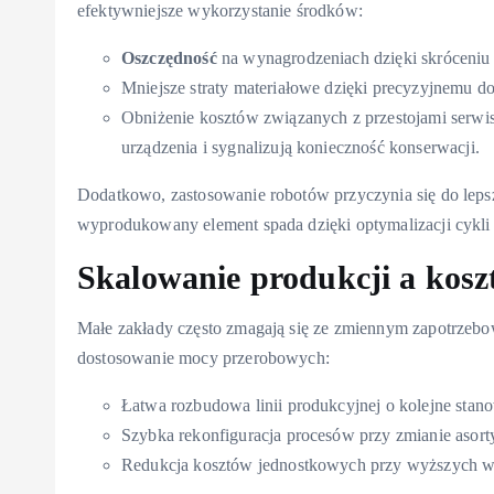
efektywniejsze wykorzystanie środków:
Oszczędność
na wynagrodzeniach dzięki skróceniu 
Mniejsze straty materiałowe dzięki precyzyjnemu 
Obniżenie kosztów związanych z przestojami serwi
urządzenia i sygnalizują konieczność konserwacji.
Dodatkowo, zastosowanie robotów przyczynia się do lepsz
wyprodukowany element spada dzięki optymalizacji cykli 
Skalowanie produkcji a kosz
Małe zakłady często zmagają się ze zmiennym zapotrzebo
dostosowanie mocy przerobowych:
Łatwa rozbudowa linii produkcyjnej o kolejne stan
Szybka rekonfiguracja procesów przy zmianie asort
Redukcja kosztów jednostkowych przy wyższych 