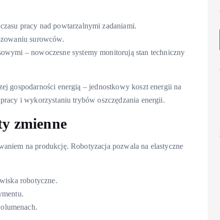
czasu pracy nad powtarzalnymi zadaniami.
dozowaniu surowców.
sowymi – nowoczesne systemy monitorują stan techniczny
ej gospodarności energią – jednostkowy koszt energii na
pracy i wykorzystaniu trybów oszczędzania energii.
ty zmienne
waniem na produkcję. Robotyzacja pozwala na elastyczne
owiska robotyczne.
ymentu.
wolumenach.