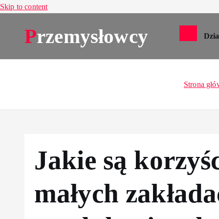
Skip to content
Przemysłowcy
Dzia
Strona gł
Jakie są korzyśc
małych zakłada