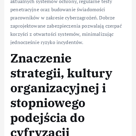
aktualnych systemów ochrony, regularne testy
penetracyjne oraz budowanie świadomości
pracowników w zakresie cyberzagrożeń. Dobrze
zaprojektowane zabezpieczenia pozwalają czerpać
korzyści z otwartości systemów, minimalizując
jednocześnie ryzyko incydentów.
Znaczenie
strategii, kultury
organizacyjnej i
stopniowego
podejścia do
cyfryzacji