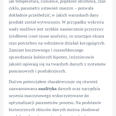
jak temperatura, ciśnienie, prędkość obrotowa, czas
cyklu, parametry ustawień maszyn – pozwala
dokładnie prześledzić, w jakich warunkach dany
produkt został wytworzony. W przypadku wykrycia
wady możliwe jest szybkie namierzenie przyczyny
źródłowej (root cause analysis), co znacząco skraca
czas potrzebny na wdrożenie działań korygujących.
Zamiast kosztownego i czasochłonnego
sprawdzania kolejnych hipotez, inżynierowie
jakości opierają się na twardych danych z systemów
pomiarowych i produkcyjnych.
Dużym potencjałem charakteryzuje się również
zaawansowana
analityka
danych oraz narzędzia
uczenia maszynowego wykorzystywane do
optymalizacji parametrów procesu. Na podstawie
historycznych zbiorów danych można zbudować