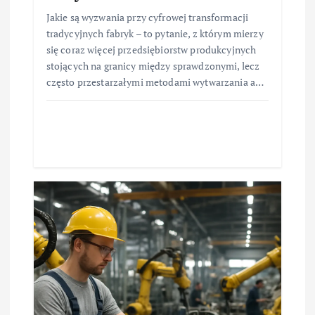
Jakie są wyzwania przy cyfrowej transformacji
tradycyjnych fabryk – to pytanie, z którym mierzy
się coraz więcej przedsiębiorstw produkcyjnych
stojących na granicy między sprawdzonymi, lecz
często przestarzałymi metodami wytwarzania a…