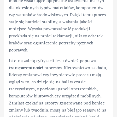
modele wskazujące optymalne ustawienia maszyn
dla określonych typów materiałów, komponentów
czy warunków środowiskowych. Dzięki temu proces
staje się bardziej stabilny, a wahania jakości –
mniejsze. Wysoka powtarzalność produkcji
przekłada się na mniej reklamacji, niższy odsetek
braków oraz ograniczenie potrzeby ręcznych
poprawek.
Istotną zaletą cyfryzacji jest również poprawa
transparentności
procesów. Kierownictwo zakładu,
liderzy zmianowi czy inżynierowie procesu mają
wgląd w to, co dzieje się na hali w czasie
rzeczywistym, z poziomu paneli operatorskich,
komputerów biurowych czy urządzeń mobilnych.
Zamiast czekać na raporty generowane pod koniec
zmiany lub tygodnia, mogą na bieżąco reagować na