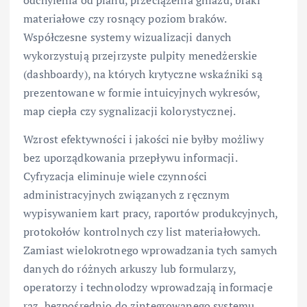
odchylenia od planu, przeciążenia gniazd, braki
materiałowe czy rosnący poziom braków.
Współczesne systemy wizualizacji danych
wykorzystują przejrzyste pulpity menedżerskie
(dashboardy), na których krytyczne wskaźniki są
prezentowane w formie intuicyjnych wykresów,
map ciepła czy sygnalizacji kolorystycznej.
Wzrost efektywności i jakości nie byłby możliwy
bez uporządkowania przepływu informacji.
Cyfryzacja eliminuje wiele czynności
administracyjnych związanych z ręcznym
wypisywaniem kart pracy, raportów produkcyjnych,
protokołów kontrolnych czy list materiałowych.
Zamiast wielokrotnego wprowadzania tych samych
danych do różnych arkuszy lub formularzy,
operatorzy i technolodzy wprowadzają informacje
raz, bezpośrednio do zintegrowanego systemu.