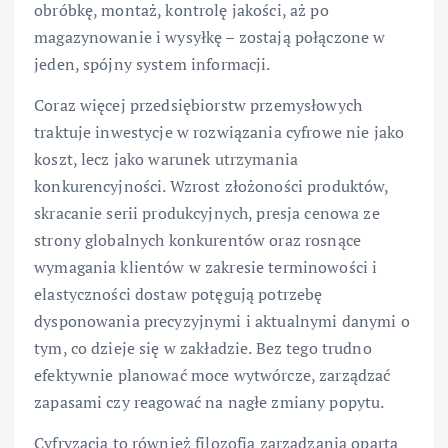
obróbkę, montaż, kontrolę jakości, aż po
magazynowanie i wysyłkę – zostają połączone w
jeden, spójny system informacji.
Coraz więcej przedsiębiorstw przemysłowych
traktuje inwestycje w rozwiązania cyfrowe nie jako
koszt, lecz jako warunek utrzymania
konkurencyjności. Wzrost złożoności produktów,
skracanie serii produkcyjnych, presja cenowa ze
strony globalnych konkurentów oraz rosnące
wymagania klientów w zakresie terminowości i
elastyczności dostaw potęgują potrzebę
dysponowania precyzyjnymi i aktualnymi danymi o
tym, co dzieje się w zakładzie. Bez tego trudno
efektywnie planować moce wytwórcze, zarządzać
zapasami czy reagować na nagłe zmiany popytu.
Cyfryzacja to również filozofia zarządzania oparta