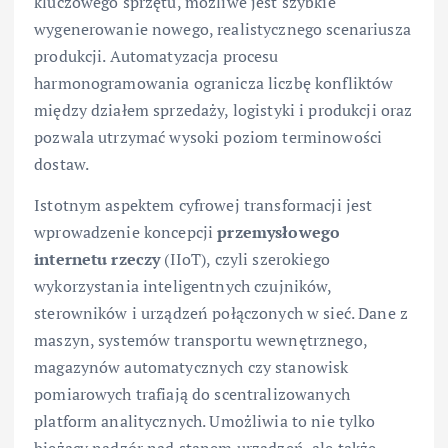
kluczowego sprzętu, możliwe jest szybkie
wygenerowanie nowego, realistycznego scenariusza
produkcji. Automatyzacja procesu
harmonogramowania ogranicza liczbę konfliktów
między działem sprzedaży, logistyki i produkcji oraz
pozwala utrzymać wysoki poziom terminowości
dostaw.
Istotnym aspektem cyfrowej transformacji jest
wprowadzenie koncepcji
przemysłowego
internetu rzeczy
(IIoT), czyli szerokiego
wykorzystania inteligentnych czujników,
sterowników i urządzeń połączonych w sieć. Dane z
maszyn, systemów transportu wewnętrznego,
magazynów automatycznych czy stanowisk
pomiarowych trafiają do scentralizowanych
platform analitycznych. Umożliwia to nie tylko
bieżący nadzór nad stanem urządzeń, ale także