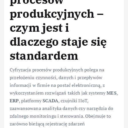
produkcyjnych –
czym jest i
dlaczego staje się
standardem
Cyfryzacja procesów produkcyjnych polega na
przełożeniu czynności, danych i przepływów
informacji w firmie na postać elektroniczną, z
wykorzystaniem rozwiązań takich jak systemy
MES
,
ERP
, platformy
SCADA
, czujniki IIoT,
zaawansowana analityka danych czy narzędzia do
zdalnego monitoringu i sterowania. Obejmuje to
zarówno bieżącą rejestrację zdarzeń