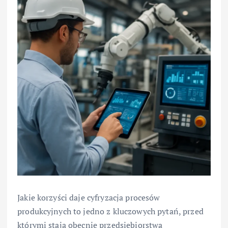
Jakie korzyści daje cyfryzacja procesów
produkcyjnych to jedno z kluczowych pytań, przed
którymi stają obecnie przedsiębiorstwa