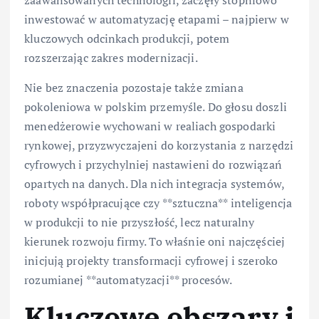
zaawansowanych technologii, zaczęły stopniowo
inwestować w automatyzację etapami – najpierw w
kluczowych odcinkach produkcji, potem
rozszerzając zakres modernizacji.
Nie bez znaczenia pozostaje także zmiana
pokoleniowa w polskim przemyśle. Do głosu doszli
menedżerowie wychowani w realiach gospodarki
rynkowej, przyzwyczajeni do korzystania z narzędzi
cyfrowych i przychylniej nastawieni do rozwiązań
opartych na danych. Dla nich integracja systemów,
roboty współpracujące czy **sztuczna** inteligencja
w produkcji to nie przyszłość, lecz naturalny
kierunek rozwoju firmy. To właśnie oni najczęściej
inicjują projekty transformacji cyfrowej i szeroko
rozumianej **automatyzacji** procesów.
Kluczowe obszary i