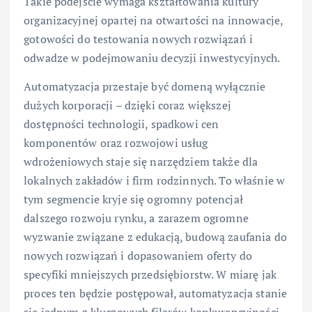
Takie podejście wymaga kształtowania kultury
organizacyjnej opartej na otwartości na innowacje,
gotowości do testowania nowych rozwiązań i
odwadze w podejmowaniu decyzji inwestycyjnych.
Automatyzacja przestaje być domeną wyłącznie
dużych korporacji – dzięki coraz większej
dostępności technologii, spadkowi cen
komponentów oraz rozwojowi usług
wdrożeniowych staje się narzędziem także dla
lokalnych zakładów i firm rodzinnych. To właśnie w
tym segmencie kryje się ogromny potencjał
dalszego rozwoju rynku, a zarazem ogromne
wyzwanie związane z edukacją, budową zaufania do
nowych rozwiązań i dopasowaniem oferty do
specyfiki mniejszych przedsiębiorstw. W miarę jak
proces ten będzie postępował, automatyzacja stanie
się jednym z kluczowych filarów konkurencyjności