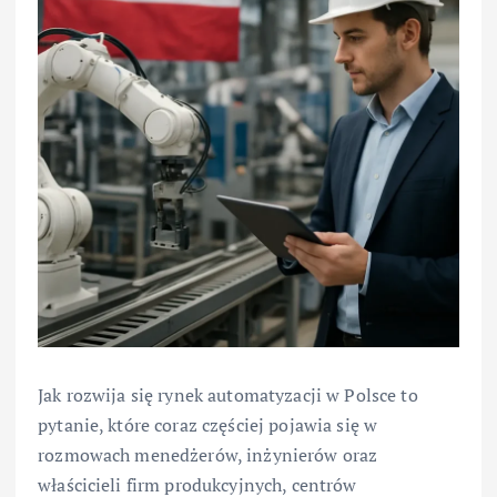
Jak rozwija się rynek automatyzacji w Polsce to
pytanie, które coraz częściej pojawia się w
rozmowach menedżerów, inżynierów oraz
właścicieli firm produkcyjnych, centrów