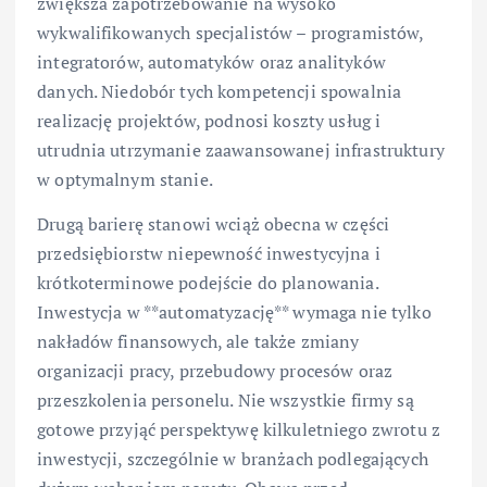
zwiększa zapotrzebowanie na wysoko
wykwalifikowanych specjalistów – programistów,
integratorów, automatyków oraz analityków
danych. Niedobór tych kompetencji spowalnia
realizację projektów, podnosi koszty usług i
utrudnia utrzymanie zaawansowanej infrastruktury
w optymalnym stanie.
Drugą barierę stanowi wciąż obecna w części
przedsiębiorstw niepewność inwestycyjna i
krótkoterminowe podejście do planowania.
Inwestycja w **automatyzację** wymaga nie tylko
nakładów finansowych, ale także zmiany
organizacji pracy, przebudowy procesów oraz
przeszkolenia personelu. Nie wszystkie firmy są
gotowe przyjąć perspektywę kilkuletniego zwrotu z
inwestycji, szczególnie w branżach podlegających