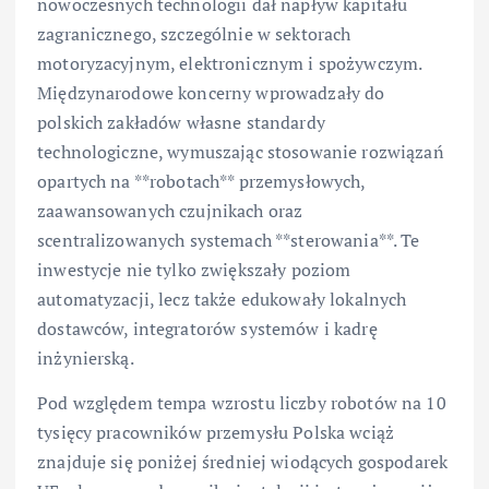
nowoczesnych technologii dał napływ kapitału
zagranicznego, szczególnie w sektorach
motoryzacyjnym, elektronicznym i spożywczym.
Międzynarodowe koncerny wprowadzały do
polskich zakładów własne standardy
technologiczne, wymuszając stosowanie rozwiązań
opartych na **robotach** przemysłowych,
zaawansowanych czujnikach oraz
scentralizowanych systemach **sterowania**. Te
inwestycje nie tylko zwiększały poziom
automatyzacji, lecz także edukowały lokalnych
dostawców, integratorów systemów i kadrę
inżynierską.
Pod względem tempa wzrostu liczby robotów na 10
tysięcy pracowników przemysłu Polska wciąż
znajduje się poniżej średniej wiodących gospodarek