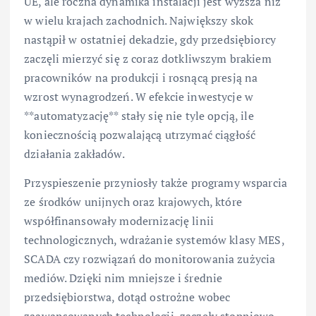
UE, ale roczna dynamika instalacji jest wyższa niż
w wielu krajach zachodnich. Największy skok
nastąpił w ostatniej dekadzie, gdy przedsiębiorcy
zaczęli mierzyć się z coraz dotkliwszym brakiem
pracowników na produkcji i rosnącą presją na
wzrost wynagrodzeń. W efekcie inwestycje w
**automatyzację** stały się nie tyle opcją, ile
koniecznością pozwalającą utrzymać ciągłość
działania zakładów.
Przyspieszenie przyniosły także programy wsparcia
ze środków unijnych oraz krajowych, które
współfinansowały modernizację linii
technologicznych, wdrażanie systemów klasy MES,
SCADA czy rozwiązań do monitorowania zużycia
mediów. Dzięki nim mniejsze i średnie
przedsiębiorstwa, dotąd ostrożne wobec