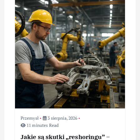
Przemysł
3 sierpnia, 2026
11 minutes Read
Jakie są skutki „reshoringu” –