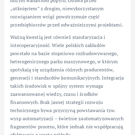
dużym wahaniom popytu. Obawa przed
„utknięciem” z drogim, niewykorzystanym
rozwiązaniem wciąż powstrzymuje część
przedsiębiorców przed odważniejszymi projektami.
Ważną kwestią jest również standaryzacja i
interoperacyjność. Wiele polskich zakładów
powstało na bazie stopniowo rozbudowywanego,
heterogenicznego parku maszynowego, w którym
spotykają się urządzenia różnych producentów,
generacji i standardów komunikacyjnych. Integracja
takich środowisk w spójny system wymaga
zaawansowanej wiedzy, czasu i środków
finansowych. Brak jasnej strategii rozwoju
technicznego bywa przyczyną powstawania tzw.
wysp automatyzacji – świetnie zautomatyzowanych
fragmentów procesu, które jednak nie współpracują
efektywnie z resztą zakładu.