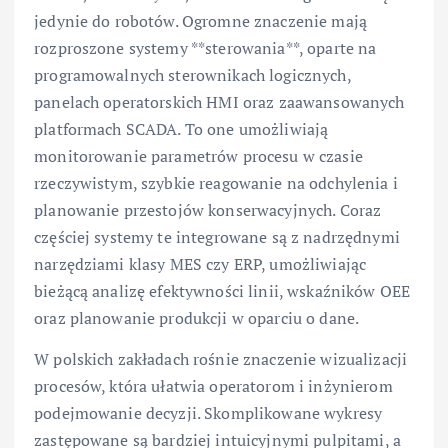
jedynie do robotów. Ogromne znaczenie mają
rozproszone systemy **sterowania**, oparte na
programowalnych sterownikach logicznych,
panelach operatorskich HMI oraz zaawansowanych
platformach SCADA. To one umożliwiają
monitorowanie parametrów procesu w czasie
rzeczywistym, szybkie reagowanie na odchylenia i
planowanie przestojów konserwacyjnych. Coraz
częściej systemy te integrowane są z nadrzędnymi
narzędziami klasy MES czy ERP, umożliwiając
bieżącą analizę efektywności linii, wskaźników OEE
oraz planowanie produkcji w oparciu o dane.
W polskich zakładach rośnie znaczenie wizualizacji
procesów, która ułatwia operatorom i inżynierom
podejmowanie decyzji. Skomplikowane wykresy
zastępowane są bardziej intuicyjnymi pulpitami, a