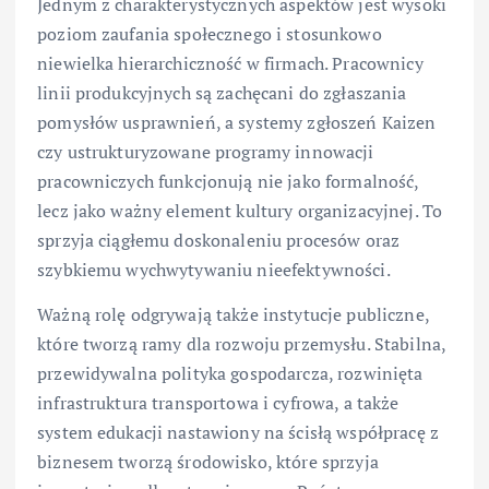
Jednym z charakterystycznych aspektów jest wysoki
poziom zaufania społecznego i stosunkowo
niewielka hierarchiczność w firmach. Pracownicy
linii produkcyjnych są zachęcani do zgłaszania
pomysłów usprawnień, a systemy zgłoszeń Kaizen
czy ustrukturyzowane programy innowacji
pracowniczych funkcjonują nie jako formalność,
lecz jako ważny element kultury organizacyjnej. To
sprzyja ciągłemu doskonaleniu procesów oraz
szybkiemu wychwytywaniu nieefektywności.
Ważną rolę odgrywają także instytucje publiczne,
które tworzą ramy dla rozwoju przemysłu. Stabilna,
przewidywalna polityka gospodarcza, rozwinięta
infrastruktura transportowa i cyfrowa, a także
system edukacji nastawiony na ścisłą współpracę z
biznesem tworzą środowisko, które sprzyja