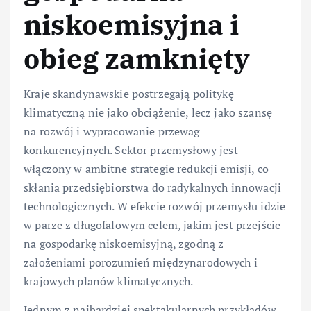
niskoemisyjna i
obieg zamknięty
Kraje skandynawskie postrzegają politykę
klimatyczną nie jako obciążenie, lecz jako szansę
na rozwój i wypracowanie przewag
konkurencyjnych. Sektor przemysłowy jest
włączony w ambitne strategie redukcji emisji, co
skłania przedsiębiorstwa do radykalnych innowacji
technologicznych. W efekcie rozwój przemysłu idzie
w parze z długofalowym celem, jakim jest przejście
na gospodarkę niskoemisyjną, zgodną z
założeniami porozumień międzynarodowych i
krajowych planów klimatycznych.
Jednym z najbardziej spektakularnych przykładów