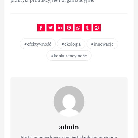
efektywność
ekologia
innowacje
konkurencyjność
admin
Portal przemyslowcy.com jest idealnym miejscem