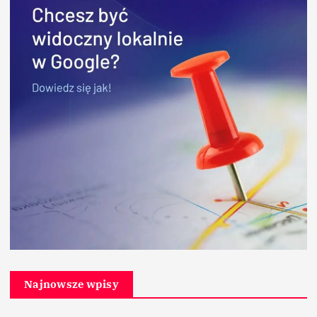
Najnowsze wpisy