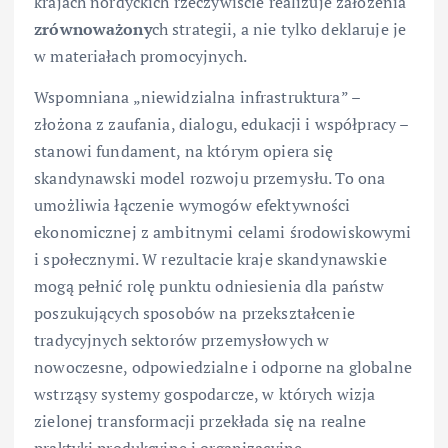
krajach nordyckich rzeczywiście realizuje założenia
zrównoważony
ch strategii, a nie tylko deklaruje je
w materiałach promocyjnych.
Wspomniana „niewidzialna infrastruktura” –
złożona z zaufania, dialogu, edukacji i współpracy –
stanowi fundament, na którym opiera się
skandynawski model rozwoju przemysłu. To ona
umożliwia łączenie wymogów efektywności
ekonomicznej z ambitnymi celami środowiskowymi
i społecznymi. W rezultacie kraje skandynawskie
mogą pełnić rolę punktu odniesienia dla państw
poszukujących sposobów na przekształcenie
tradycyjnych sektorów przemysłowych w
nowoczesne, odpowiedzialne i odporne na globalne
wstrząsy systemy gospodarcze, w których wizja
zielonej transformacji przekłada się na realne
praktyki produkcyjne i organizacyjne.