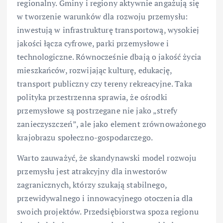
regionalny. Gminy i regiony aktywnie angażują się
w tworzenie warunków dla rozwoju przemysłu:
inwestują w infrastrukturę transportową, wysokiej
jakości łącza cyfrowe, parki przemysłowe i
technologiczne. Równocześnie dbają o jakość życia
mieszkańców, rozwijając kulturę, edukację,
transport publiczny czy tereny rekreacyjne. Taka
polityka przestrzenna sprawia, że ośrodki
przemysłowe są postrzegane nie jako „strefy
zanieczyszczeń”, ale jako element zrównoważonego
krajobrazu społeczno-gospodarczego.
Warto zauważyć, że skandynawski model rozwoju
przemysłu jest atrakcyjny dla inwestorów
zagranicznych, którzy szukają stabilnego,
przewidywalnego i innowacyjnego otoczenia dla
swoich projektów. Przedsiębiorstwa spoza regionu