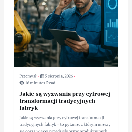
Przemysł
5 sierpnia, 2026
16 minutes Read
Jakie są wyzwania przy cyfrowej
transformacji tradycyjnych
fabryk
Jakie są wyzwania przy cyfrowej transformacji
tradycyjnych fabryk – to pytanie, z którym mierzy
się coraz więcej przedsiębiorstw produkcyjnych