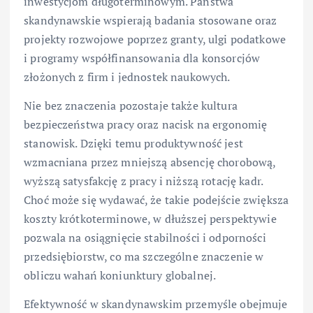
inwestycjom długoterminowym. Państwa
skandynawskie wspierają badania stosowane oraz
projekty rozwojowe poprzez granty, ulgi podatkowe
i programy współfinansowania dla konsorcjów
złożonych z firm i jednostek naukowych.
Nie bez znaczenia pozostaje także kultura
bezpieczeństwa pracy oraz nacisk na ergonomię
stanowisk. Dzięki temu produktywność jest
wzmacniana przez mniejszą absencję chorobową,
wyższą satysfakcję z pracy i niższą rotację kadr.
Choć może się wydawać, że takie podejście zwiększa
koszty krótkoterminowe, w dłuższej perspektywie
pozwala na osiągnięcie stabilności i odporności
przedsiębiorstw, co ma szczególne znaczenie w
obliczu wahań koniunktury globalnej.
Efektywność w skandynawskim przemyśle obejmuje