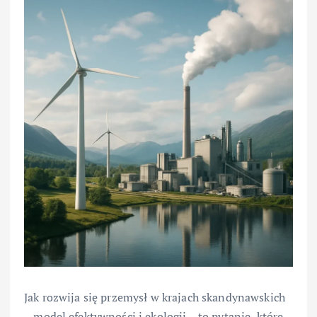
Jak rozwija się przemysł w krajach skandynawskich
– model efektywności i ekologii – to pytanie, które