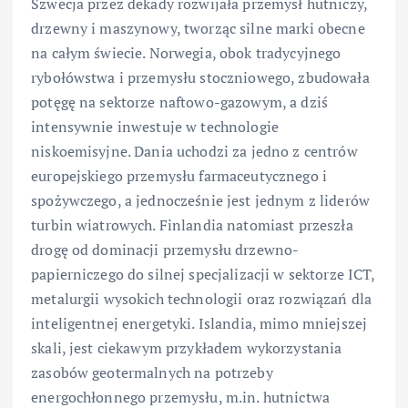
Szwecja przez dekady rozwijała przemysł hutniczy,
drzewny i maszynowy, tworząc silne marki obecne
na całym świecie. Norwegia, obok tradycyjnego
rybołówstwa i przemysłu stoczniowego, zbudowała
potęgę na sektorze naftowo-gazowym, a dziś
intensywnie inwestuje w technologie
niskoemisyjne. Dania uchodzi za jedno z centrów
europejskiego przemysłu farmaceutycznego i
spożywczego, a jednocześnie jest jednym z liderów
turbin wiatrowych. Finlandia natomiast przeszła
drogę od dominacji przemysłu drzewno-
papierniczego do silnej specjalizacji w sektorze ICT,
metalurgii wysokich technologii oraz rozwiązań dla
inteligentnej energetyki. Islandia, mimo mniejszej
skali, jest ciekawym przykładem wykorzystania
zasobów geotermalnych na potrzeby
energochłonnego przemysłu, m.in. hutnictwa