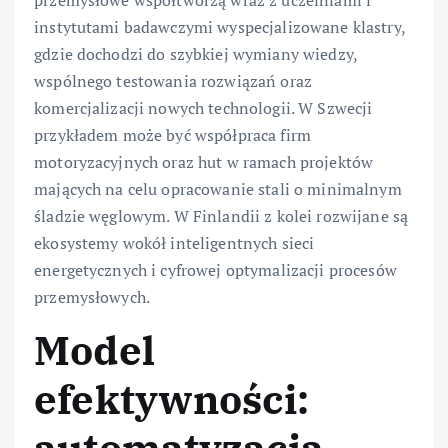
przemysłowe współtworzą wraz z uczelniami i
instytutami badawczymi wyspecjalizowane klastry,
gdzie dochodzi do szybkiej wymiany wiedzy,
wspólnego testowania rozwiązań oraz
komercjalizacji nowych technologii. W Szwecji
przykładem może być współpraca firm
motoryzacyjnych oraz hut w ramach projektów
mających na celu opracowanie stali o minimalnym
śladzie węglowym. W Finlandii z kolei rozwijane są
ekosystemy wokół inteligentnych sieci
energetycznych i cyfrowej optymalizacji procesów
przemysłowych.
Model
efektywności:
automatyzacja,