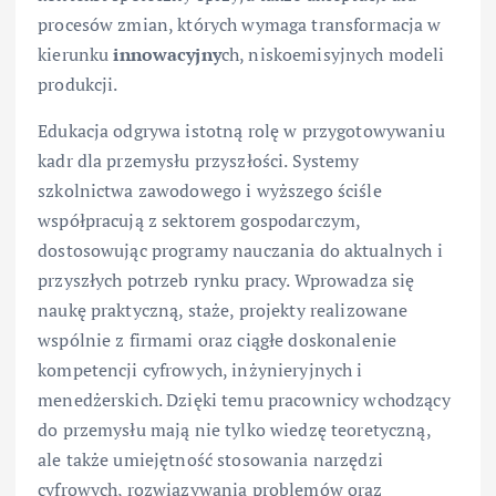
procesów zmian, których wymaga transformacja w
kierunku
innowacyjny
ch, niskoemisyjnych modeli
produkcji.
Edukacja odgrywa istotną rolę w przygotowywaniu
kadr dla przemysłu przyszłości. Systemy
szkolnictwa zawodowego i wyższego ściśle
współpracują z sektorem gospodarczym,
dostosowując programy nauczania do aktualnych i
przyszłych potrzeb rynku pracy. Wprowadza się
naukę praktyczną, staże, projekty realizowane
wspólnie z firmami oraz ciągłe doskonalenie
kompetencji cyfrowych, inżynieryjnych i
menedżerskich. Dzięki temu pracownicy wchodzący
do przemysłu mają nie tylko wiedzę teoretyczną,
ale także umiejętność stosowania narzędzi
cyfrowych, rozwiązywania problemów oraz