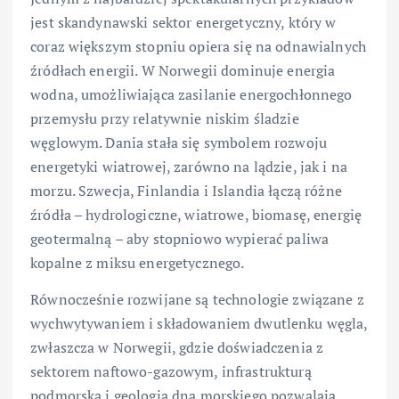
jest skandynawski sektor energetyczny, który w
coraz większym stopniu opiera się na odnawialnych
źródłach energii. W Norwegii dominuje energia
wodna, umożliwiająca zasilanie energochłonnego
przemysłu przy relatywnie niskim śladzie
węglowym. Dania stała się symbolem rozwoju
energetyki wiatrowej, zarówno na lądzie, jak i na
morzu. Szwecja, Finlandia i Islandia łączą różne
źródła – hydrologiczne, wiatrowe, biomasę, energię
geotermalną – aby stopniowo wypierać paliwa
kopalne z miksu energetycznego.
Równocześnie rozwijane są technologie związane z
wychwytywaniem i składowaniem dwutlenku węgla,
zwłaszcza w Norwegii, gdzie doświadczenia z
sektorem naftowo-gazowym, infrastrukturą
podmorską i geologią dna morskiego pozwalają