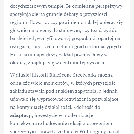
dotychczasowym tempie. Te odmienne perspektywy
spotykają się na gruncie debaty o przyszłości
regionu Illawarra: czy powinien on dalej opierać się
głównie na przemyśle stalowym, czy też dążyć do
bardziej zdywersyfikowanej gospodarki, opartej na
usługach, turystyce i technologiach informacyjnych.
Huta, jako największy zakład przemysłowy w
okolicy, znajduje się w centrum tej dyskusji.
W długiej historii BlueScope Steelworks można
odnaleźć wiele momentów, w których przyszłość
zakładu stawała pod znakiem zapytania, a jednak
udawało się wypracować rozwiązania pozwalające
na kontynuację działalności. Zdolność do
adaptacji
, inwestycje w modernizację i
konsekwentne budowanie relacji z otoczeniem
społecznym sprawiły, że huta w Wollongong nadal