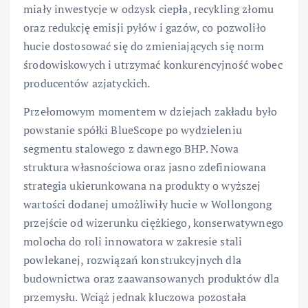
miały inwestycje w odzysk ciepła, recykling złomu
oraz redukcję emisji pyłów i gazów, co pozwoliło
hucie dostosować się do zmieniających się norm
środowiskowych i utrzymać konkurencyjność wobec
producentów azjatyckich.
Przełomowym momentem w dziejach zakładu było
powstanie spółki BlueScope po wydzieleniu
segmentu stalowego z dawnego BHP. Nowa
struktura własnościowa oraz jasno zdefiniowana
strategia ukierunkowana na produkty o wyższej
wartości dodanej umożliwiły hucie w Wollongong
przejście od wizerunku ciężkiego, konserwatywnego
molocha do roli innowatora w zakresie stali
powlekanej, rozwiązań konstrukcyjnych dla
budownictwa oraz zaawansowanych produktów dla
przemysłu. Wciąż jednak kluczowa pozostała