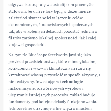
odgrywa istotną rolę w australijskim przemyśle
stalowym. Jej dalsze losy będą w dużej mierze
zależeć od skuteczności w łączeniu celów
ekonomicznych, środowiskowych i społecznych –
tak, aby w kolejnych dekadach pozostać jednym z
filarów zarówno lokalnej społeczności, jak i całej
krajowej gospodarki.
Na tym tle BlueScope Steelworks jawi się jako
przykład przedsiębiorstwa, które mimo globalnej
konkurencji i wyzwań klimatycznych stara się
kształtować własną przyszłość w sposób aktywny, a
nie reaktywny. Inwestując w
technologie
niskoemisyjne, rozwój nowych wyrobów i
ulepszanie istniejących procesów, zakład buduje
fundamenty pod kolejne dekady funkcjonowania.
Jednocześnie utrzymuje silne więzi z miastem