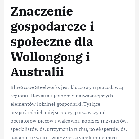
Znaczenie
gospodarcze i
społeczne dla
Wollongong i
Australii
BlueScope Steelworks jest kluczowym pracodawcą
regionu Illawarra i jednym z najważniejszych
elementów lokalnej gospodarki. Tysiące
bezpośrednich miejsc pracy, począwszy od
operatorów pieców i walcowni, poprzez inżynierów,
specjalistów ds. utrzymania ruchu, po ekspertów ds.
badań i rozwoju, tworzy gęstą sieć kompetencji