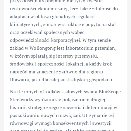
przyszłości huty obejmuje nie tylko kwestie
rentowności ekonomicznej, lecz także zdolność do
adaptacji w obliczu globalnych regulacji
klimatycznych, zmian w strukturze popytu na stal
oraz oczekiwań społecznych wobec
odpowiedzialności korporacyjnej. W tym sensie
zakład w Wollongong jest laboratorium przemian,
w którym splatają się interesy przemysłu,
środowiska i społeczności lokalnej, a każdy krok
naprzód ma znaczenie zarówno dla regionu
Illawarra, jak i dla całej australijskiej gospodarki.
Na tle innych ośrodków stalowych świata BlueScope
Steelworks wyróżnia się połączeniem długiej
historii, strategicznego znaczenia i determinacji w
poszukiwaniu nowych rozwiązań. Utrzymanie tej
równowagi wymaga konsekwentnych inwestycji