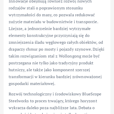
Innowacje obejmują również rozwój nowych
rodzajów stali o poprawionym stosunku
wytrzymałości do masy, co pozwala redukować
zużycie materiału w budownictwie i transporcie.
Lżejsze, a jednocześnie bardziej wytrzymałe
elementy konstrukcyjne przyczyniają się do
zmniejszenia śladu węglowego całych obiektów, od
drapaczy chmur po mosty i pojazdy szynowe. Dzięki
takim rozwiązaniom stal z Wollongong może być
postrzegana nie tylko jako tradycyjny produkt
hutniczy, ale także jako komponent szerszej
transformacji w kierunku bardziej zrównoważonej
gospodarki materiałowej.
Rozwój technologiczny i środowiskowy BlueScope
Steelworks to proces trwający, którego horyzont
wykracza daleko poza najbliższe lata. Debata o