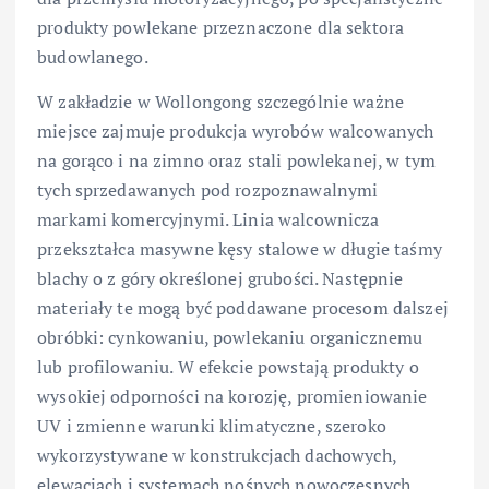
produkty powlekane przeznaczone dla sektora
budowlanego.
W zakładzie w Wollongong szczególnie ważne
miejsce zajmuje produkcja wyrobów walcowanych
na gorąco i na zimno oraz stali powlekanej, w tym
tych sprzedawanych pod rozpoznawalnymi
markami komercyjnymi. Linia walcownicza
przekształca masywne kęsy stalowe w długie taśmy
blachy o z góry określonej grubości. Następnie
materiały te mogą być poddawane procesom dalszej
obróbki: cynkowaniu, powlekaniu organicznemu
lub profilowaniu. W efekcie powstają produkty o
wysokiej odporności na korozję, promieniowanie
UV i zmienne warunki klimatyczne, szeroko
wykorzystywane w konstrukcjach dachowych,
elewacjach i systemach nośnych nowoczesnych