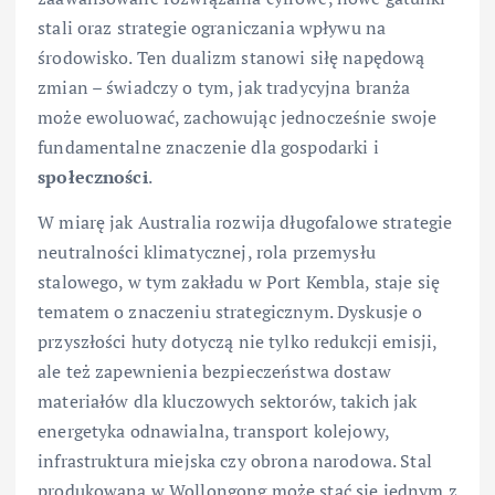
stali oraz strategie ograniczania wpływu na
środowisko. Ten dualizm stanowi siłę napędową
zmian – świadczy o tym, jak tradycyjna branża
może ewoluować, zachowując jednocześnie swoje
fundamentalne znaczenie dla gospodarki i
społeczności
.
W miarę jak Australia rozwija długofalowe strategie
neutralności klimatycznej, rola przemysłu
stalowego, w tym zakładu w Port Kembla, staje się
tematem o znaczeniu strategicznym. Dyskusje o
przyszłości huty dotyczą nie tylko redukcji emisji,
ale też zapewnienia bezpieczeństwa dostaw
materiałów dla kluczowych sektorów, takich jak
energetyka odnawialna, transport kolejowy,
infrastruktura miejska czy obrona narodowa. Stal
produkowana w Wollongong może stać się jednym z