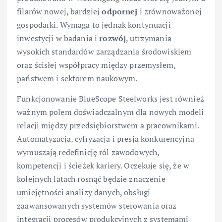
filarów nowej, bardziej
odpornej
i zrównoważonej
gospodarki. Wymaga to jednak kontynuacji
inwestycji w badania i
rozwój
, utrzymania
wysokich standardów zarządzania środowiskiem
oraz ścisłej współpracy między przemysłem,
państwem i sektorem naukowym.
Funkcjonowanie BlueScope Steelworks jest również
ważnym polem doświadczalnym dla nowych modeli
relacji między przedsiębiorstwem a pracownikami.
Automatyzacja, cyfryzacja i presja konkurencyjna
wymuszają redefinicję ról zawodowych,
kompetencji i ścieżek kariery. Oczekuje się, że w
kolejnych latach rosnąć będzie znaczenie
umiejętności analizy danych, obsługi
zaawansowanych systemów sterowania oraz
integracji procesów produkcyjnych z systemami