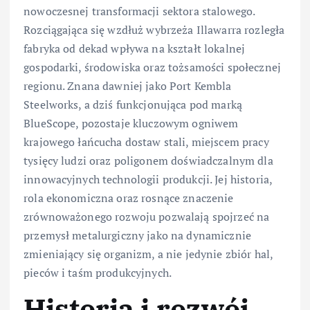
nowoczesnej transformacji sektora stalowego.
Rozciągająca się wzdłuż wybrzeża Illawarra rozległa
fabryka od dekad wpływa na kształt lokalnej
gospodarki, środowiska oraz tożsamości społecznej
regionu. Znana dawniej jako Port Kembla
Steelworks, a dziś funkcjonująca pod marką
BlueScope, pozostaje kluczowym ogniwem
krajowego łańcucha dostaw stali, miejscem pracy
tysięcy ludzi oraz poligonem doświadczalnym dla
innowacyjnych technologii produkcji. Jej historia,
rola ekonomiczna oraz rosnące znaczenie
zrównoważonego rozwoju pozwalają spojrzeć na
przemysł metalurgiczny jako na dynamicznie
zmieniający się organizm, a nie jedynie zbiór hal,
pieców i taśm produkcyjnych.
Historia i rozwój