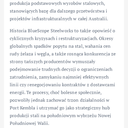
produkcja podstawowych wyrobów stalowych,
stanowiących bazę dla dalszego przetwórstwa i
projektów infrastrukturalnych w całej Australii.
Historia BlueScope Steelworks to także opowieść o
cyklicznych kryzysach i restrukturyzacjach. Okresy
globalnych spadków popytu na stal, wahania cen
rudy żelaza i węgla, a także rosnąca konkurencja ze
strony tańszych producentów wymuszały
podejmowanie trudnych decyzji o ograniczeniach
zatrudnienia, zamykaniu najmniej efektywnych
linii czy renegocjowaniu kontraktów z dostawcami
energii. Te procesy, choć bolesne społecznie,
pozwoliły jednak zachować trzon działalności w
Port Kembla i utrzymać go jako strategiczny hub
produkcji stali na południowym wybrzeżu Nowej
Południowej Walii.