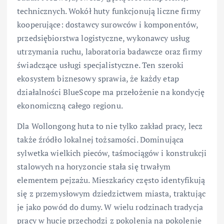
technicznych. Wokół huty funkcjonują liczne firmy
kooperujące: dostawcy surowców i komponentów,
przedsiębiorstwa logistyczne, wykonawcy usług
utrzymania ruchu, laboratoria badawcze oraz firmy
świadczące usługi specjalistyczne. Ten szeroki
ekosystem biznesowy sprawia, że każdy etap
działalności BlueScope ma przełożenie na kondycję
ekonomiczną całego regionu.
Dla Wollongong huta to nie tylko zakład pracy, lecz
także źródło lokalnej tożsamości. Dominująca
sylwetka wielkich pieców, taśmociągów i konstrukcji
stalowych na horyzoncie stała się trwałym
elementem pejzażu. Mieszkańcy często identyfikują
się z przemysłowym dziedzictwem miasta, traktując
je jako powód do dumy. W wielu rodzinach tradycja
pracy w hucie przechodzi z pokolenia na pokolenie