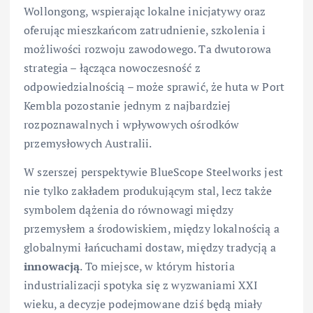
Wollongong, wspierając lokalne inicjatywy oraz
oferując mieszkańcom zatrudnienie, szkolenia i
możliwości rozwoju zawodowego. Ta dwutorowa
strategia – łącząca nowoczesność z
odpowiedzialnością – może sprawić, że huta w Port
Kembla pozostanie jednym z najbardziej
rozpoznawalnych i wpływowych ośrodków
przemysłowych Australii.
W szerszej perspektywie BlueScope Steelworks jest
nie tylko zakładem produkującym stal, lecz także
symbolem dążenia do równowagi między
przemysłem a środowiskiem, między lokalnością a
globalnymi łańcuchami dostaw, między tradycją a
innowacją
. To miejsce, w którym historia
industrializacji spotyka się z wyzwaniami XXI
wieku, a decyzje podejmowane dziś będą miały