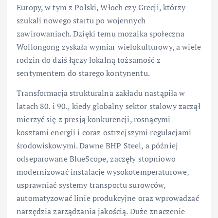
Europy, w tym z Polski, Włoch czy Grecji, którzy
szukali nowego startu po wojennych
zawirowaniach. Dzięki temu mozaika społeczna
Wollongong zyskała wymiar wielokulturowy, a wiele
rodzin do dziś łączy lokalną tożsamość z
sentymentem do starego kontynentu.
Transformacja strukturalna zakładu nastąpiła w
latach 80. i 90., kiedy globalny sektor stalowy zaczął
mierzyć się z presją konkurencji, rosnącymi
kosztami energii i coraz ostrzejszymi regulacjami
środowiskowymi. Dawne BHP Steel, a później
odseparowane BlueScope, zaczęły stopniowo
modernizować instalacje wysokotemperaturowe,
usprawniać systemy transportu surowców,
automatyzować linie produkcyjne oraz wprowadzać
narzędzia zarządzania jakością. Duże znaczenie