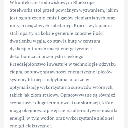
W kontekście środowiskowym BlueScope
Steelworks stoi przed poważnym wyzwaniem, jakim
jest ograniczenie emisji gazów cieplarnianych oraz
innych uciążliwych substancji. Proces wytapiania
stali oparty na koksie generuje znaczne ilości
dwutlenku węgla, co stawia hutę w centrum
dyskusji o transformacji energetycznej i
dekarbonizacji przemysłu ciężkiego.
Przedsiębiorstwo inwestuje w technologie odzysku
ciepła, poprawę sprawności energetycznej pieców,
systemy filtracji i odpylania, a także w
optymalizację wykorzystania surowców wtórnych,
takich jak złom stalowy. Opracowywane są również
scenariusze długoterminowej transformacji, które
mogą obejmować przejście na alternatywne nośniki
energii, w tym wodór, oraz wykorzystanie zielonej
energii elektrycznej.