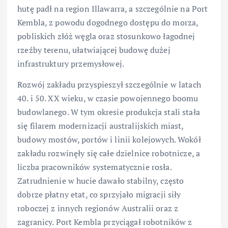
hutę padł na region Illawarra, a szczególnie na Port
Kembla, z powodu dogodnego dostępu do morza,
pobliskich złóż węgla oraz stosunkowo łagodnej
rzeźby terenu, ułatwiającej budowę dużej
infrastruktury przemysłowej.
Rozwój zakładu przyspieszył szczególnie w latach
40. i 50. XX wieku, w czasie powojennego boomu
budowlanego. W tym okresie produkcja stali stała
się filarem modernizacji australijskich miast,
budowy mostów, portów i linii kolejowych. Wokół
zakładu rozwinęły się całe dzielnice robotnicze, a
liczba pracowników systematycznie rosła.
Zatrudnienie w hucie dawało stabilny, często
dobrze płatny etat, co sprzyjało migracji siły
roboczej z innych regionów Australii oraz z
zagranicy. Port Kembla przyciągał robotników z