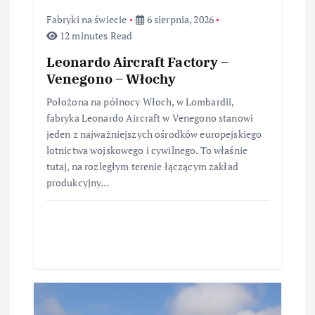
u
Fabryki na świecie
6 sierpnia, 2026
12 minutes Read
Leonardo Aircraft Factory –
Venegono – Włochy
Położona na północy Włoch, w Lombardii,
fabryka Leonardo Aircraft w Venegono stanowi
jeden z najważniejszych ośrodków europejskiego
lotnictwa wojskowego i cywilnego. To właśnie
tutaj, na rozległym terenie łączącym zakład
produkcyjny…