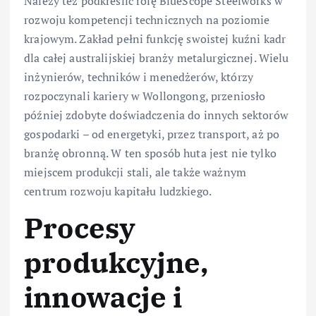
Należy też podkreślić rolę BlueScope Steelworks w
rozwoju kompetencji technicznych na poziomie
krajowym. Zakład pełni funkcję swoistej kuźni kadr
dla całej australijskiej branży metalurgicznej. Wielu
inżynierów, techników i menedżerów, którzy
rozpoczynali kariery w Wollongong, przeniosło
później zdobyte doświadczenia do innych sektorów
gospodarki – od energetyki, przez transport, aż po
branżę obronną. W ten sposób huta jest nie tylko
miejscem produkcji stali, ale także ważnym
centrum rozwoju kapitału ludzkiego.
Procesy
produkcyjne,
innowacje i