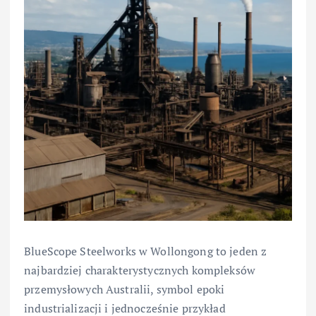
BlueScope Steelworks w Wollongong to jeden z
najbardziej charakterystycznych kompleksów
przemysłowych Australii, symbol epoki
industrializacji i jednocześnie przykład