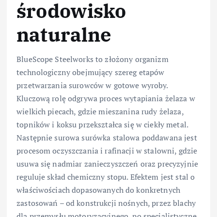
środowisko
naturalne
BlueScope Steelworks to złożony organizm
technologiczny obejmujący szereg etapów
przetwarzania surowców w gotowe wyroby.
Kluczową rolę odgrywa proces wytapiania żelaza w
wielkich piecach, gdzie mieszanina rudy żelaza,
topników i koksu przekształca się w ciekły metal.
Następnie surowa surówka stalowa poddawana jest
procesom oczyszczania i rafinacji w stalowni, gdzie
usuwa się nadmiar zanieczyszczeń oraz precyzyjnie
reguluje skład chemiczny stopu. Efektem jest stal o
właściwościach dopasowanych do konkretnych
zastosowań – od konstrukcji nośnych, przez blachy
dla przemysłu motoryzacyjnego, po specjalistyczne