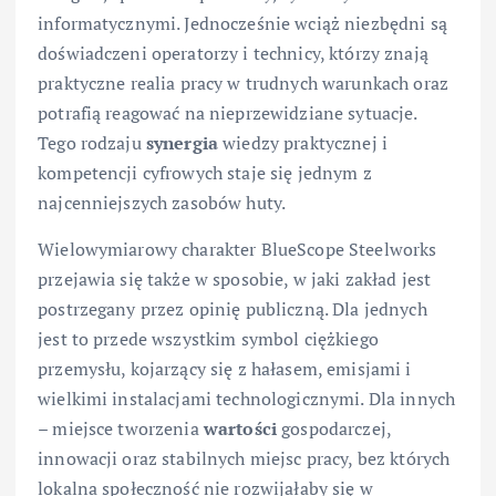
informatycznymi. Jednocześnie wciąż niezbędni są
doświadczeni operatorzy i technicy, którzy znają
praktyczne realia pracy w trudnych warunkach oraz
potrafią reagować na nieprzewidziane sytuacje.
Tego rodzaju
synergia
wiedzy praktycznej i
kompetencji cyfrowych staje się jednym z
najcenniejszych zasobów huty.
Wielowymiarowy charakter BlueScope Steelworks
przejawia się także w sposobie, w jaki zakład jest
postrzegany przez opinię publiczną. Dla jednych
jest to przede wszystkim symbol ciężkiego
przemysłu, kojarzący się z hałasem, emisjami i
wielkimi instalacjami technologicznymi. Dla innych
– miejsce tworzenia
wartości
gospodarczej,
innowacji oraz stabilnych miejsc pracy, bez których
lokalna społeczność nie rozwijałaby się w