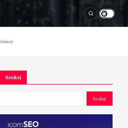
Niemcy
Szukaj
Szukaj