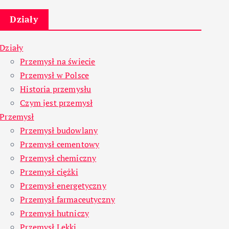
Działy
Działy
Przemysł na świecie
Przemysł w Polsce
Historia przemysłu
Czym jest przemysł
Przemysł
Przemysł budowlany
Przemysł cementowy
Przemysł chemiczny
Przemysł ciężki
Przemysł energetyczny
Przemysł farmaceutyczny
Przemysł hutniczy
Przemysł Lekki