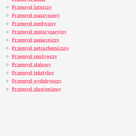
Przemysł lotniczy
Przemysł maszynowy
Przemysł medyczny
Przemysł motoryzacyjny
Przemysł papierniczy
Przemysł petrochemiczny
Przemysł spożywczy
Przemysł stalowy
Przemysł tekstylny
Przemysł wydobywczy
Przemysł zbrojeniowy