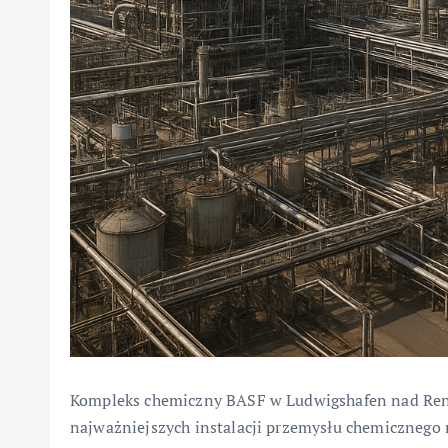
Kompleks chemiczny BASF w Ludwigshafen nad Rene
najważniejszych instalacji przemysłu chemicznego