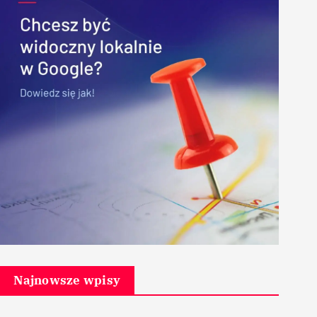
Najnowsze wpisy