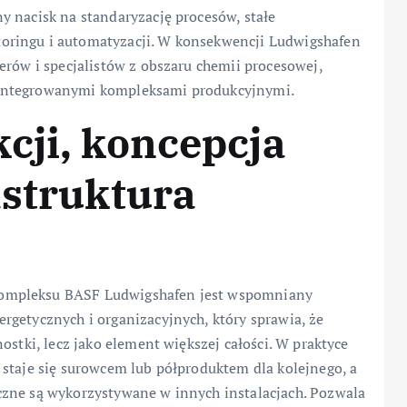
y nacisk na standaryzację procesów, stałe
oringu i automatyzacji. W konsekwencji Ludwigshafen
erów i specjalistów z obszaru chemii procesowej,
zintegrowanymi kompleksami produkcyjnymi.
cji, koncepcja
astruktura
ompleksu BASF Ludwigshafen jest wspomniany
rgetycznych i organizacyjnych, który sprawia, że
ostki, lecz jako element większej całości. W praktyce
 staje się surowcem lub półproduktem dla kolejnego, a
czne są wykorzystywane w innych instalacjach. Pozwala