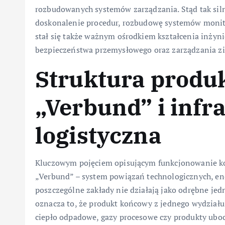
rozbudowanych systemów zarządzania. Stąd tak siln
doskonalenie procedur, rozbudowę systemów monit
stał się także ważnym ośrodkiem kształcenia inżyni
bezpieczeństwa przemysłowego oraz zarządzania 
Struktura produk
„Verbund” i infr
logistyczna
Kluczowym pojęciem opisującym funkcjonowanie k
„Verbund” – system powiązań technologicznych, ene
poszczególne zakłady nie działają jako odrębne jedn
oznacza to, że produkt końcowy z jednego wydziału
ciepło odpadowe, gazy procesowe czy produkty ubo