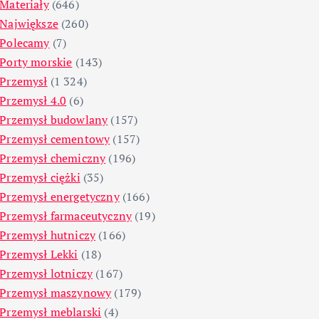
Materiały
(646)
Największe
(260)
Polecamy
(7)
Porty morskie
(143)
Przemysł
(1 324)
Przemysł 4.0
(6)
Przemysł budowlany
(157)
Przemysł cementowy
(157)
Przemysł chemiczny
(196)
Przemysł ciężki
(35)
Przemysł energetyczny
(166)
Przemysł farmaceutyczny
(19)
Przemysł hutniczy
(166)
Przemysł Lekki
(18)
Przemysł lotniczy
(167)
Przemysł maszynowy
(179)
Przemysł meblarski
(4)