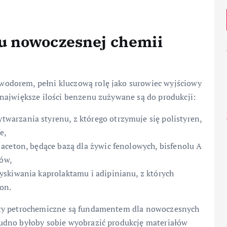
u nowoczesnej chemii
odorem, pełni kluczową rolę jako surowiec wyjściowy
największe ilości benzenu zużywane są do produkcji:
arzania styrenu, z którego otrzymuje się polistyren,
e,
aceton, będące bazą dla żywic fenolowych, bisfenolu A
ków,
skiwania kaprolaktamu i adipinianu, z których
on.
aty petrochemiczne są fundamentem dla nowoczesnych
rudno byłoby sobie wyobrazić produkcję materiałów