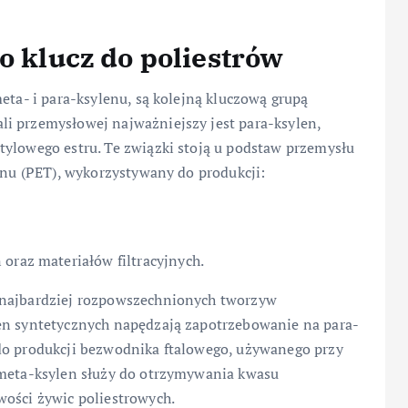
o klucz do poliestrów
eta- i para-ksylenu, są kolejną kluczową grupą
i przemysłowej najważniejszy jest para-ksylen,
tylowego estru. Te związki stoją u podstaw przemysłu
lenu (PET), wykorzystywany do produkcji:
oraz materiałów filtracyjnych.
 najbardziej rozpowszechnionych tworzyw
ien syntetycznych napędzają zapotrzebowanie na para-
do produkcji bezwodnika ftalowego, używanego przy
 meta-ksylen służy do otrzymywania kwasu
wości żywic poliestrowych.