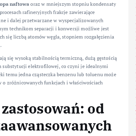
ropa naftowa
oraz w mniejszym stopniu kondensaty
ocesach rafineryjnych frakcje zawierające
ne i dalej przetwarzane w wyspecjalizowanych
ym technikom separacji i konwersji możliwe jest
ch się liczbą atomów węgla, stopniem rozgałęzienia
.
ą się wysoką stabilnością termiczną, dużą gęstością
 substytucji elektrofilowej, co czyni je idealnymi
ięki temu jedna cząsteczka benzenu lub toluenu może
w o zróżnicowanych funkcjach i właściwościach
 zastosowań: od
zaawansowanych