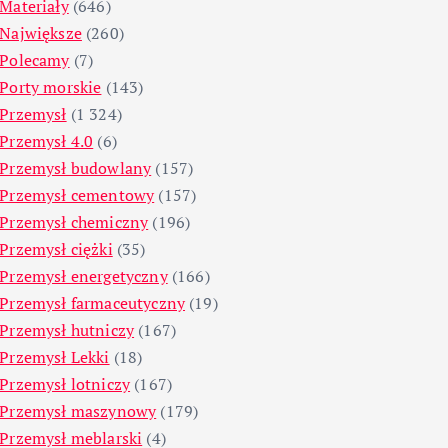
Materiały
(646)
Największe
(260)
Polecamy
(7)
Porty morskie
(143)
Przemysł
(1 324)
Przemysł 4.0
(6)
Przemysł budowlany
(157)
Przemysł cementowy
(157)
Przemysł chemiczny
(196)
Przemysł ciężki
(35)
Przemysł energetyczny
(166)
Przemysł farmaceutyczny
(19)
Przemysł hutniczy
(167)
Przemysł Lekki
(18)
Przemysł lotniczy
(167)
Przemysł maszynowy
(179)
Przemysł meblarski
(4)