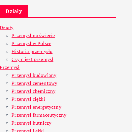
Działy
Działy
Przemysł na świecie
Przemysł w Polsce
Historia przemysłu
Czym jest przemysł
Przemysł
Przemysł budowlany
Przemysł cementowy
Przemysł chemiczny
Przemysł ciężki
Przemysł energetyczny
Przemysł farmaceutyczny
Przemysł hutniczy
Przemysł Lekki