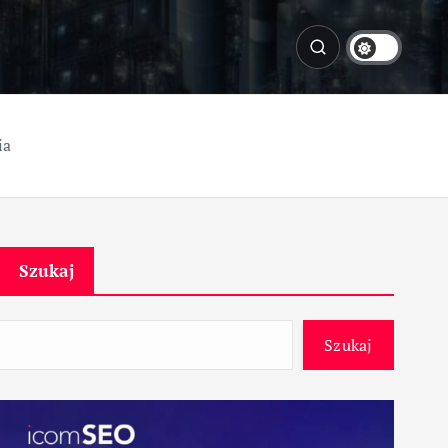
ia
Szukaj
Szukaj