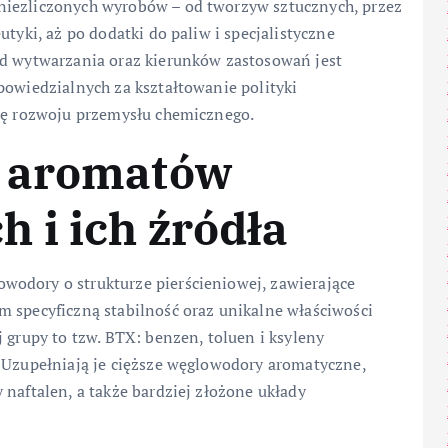
niezliczonych wyrobów – od tworzyw sztucznych, przez
utyki, aż po dodatki do paliw i specjalistyczne
od wytwarzania oraz kierunków zastosowań jest
powiedzialnych za kształtowanie polityki
gię rozwoju przemysłu chemicznego.
a aromatów
 i ich źródła
wodory o strukturze pierścieniowej, zawierające
m specyficzną stabilność oraz unikalne właściwości
 grupy to tzw. BTX: benzen, toluen i ksyleny
. Uzupełniają je cięższe węglowodory aromatyczne,
 naftalen, a także bardziej złożone układy