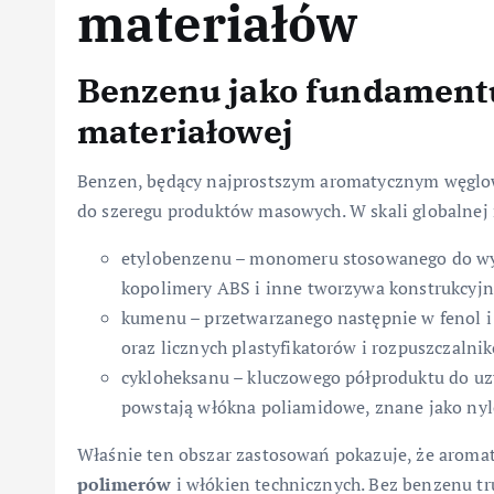
materiałów
Benzenu jako fundament
materiałowej
Benzen, będący najprostszym aromatycznym węglow
do szeregu produktów masowych. W skali globalnej 
etylobenzenu – monomeru stosowanego do wytw
kopolimery ABS i inne tworzywa konstrukcyjn
kumenu – przetwarzanego następnie w fenol i 
oraz licznych plastyfikatorów i rozpuszczalni
cykloheksanu – kluczowego półproduktu do uzy
powstają włókna poliamidowe, znane jako nyl
Właśnie ten obszar zastosowań pokazuje, że arom
polimerów
i włókien technicznych. Bez benzenu t