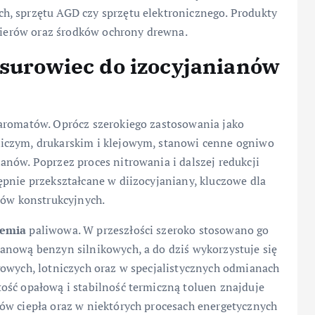
h, sprzętu AGD czy sprzętu elektronicznego. Produkty
akierów oraz środków ochrony drewna.
 surowiec do izocyjanianów
aromatów. Oprócz szerokiego zastosowania jako
iczym, drukarskim i klejowym, stanowi cenne ogniwo
nów. Poprzez proces nitrowania i dalszej redukcji
ępnie przekształcane w diizocyjaniany, kluczowe dla
jów konstrukcyjnych.
hemia
paliwowa. W przeszłości szeroko stosowano go
anową benzyn silnikowych, a do dziś wykorzystuje się
gowych, lotniczych oraz w specjalistycznych odmianach
ość opałową i stabilność termiczną toluen znajduje
ów ciepła oraz w niektórych procesach energetycznych