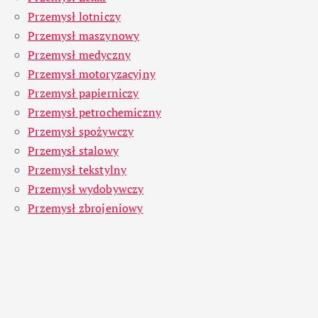
Przemysł lotniczy
Przemysł maszynowy
Przemysł medyczny
Przemysł motoryzacyjny
Przemysł papierniczy
Przemysł petrochemiczny
Przemysł spożywczy
Przemysł stalowy
Przemysł tekstylny
Przemysł wydobywczy
Przemysł zbrojeniowy