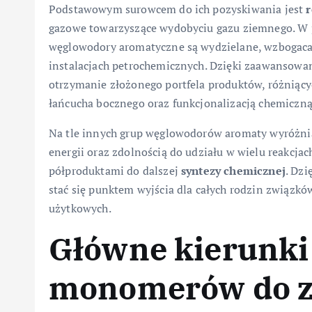
Podstawowym surowcem do ich pozyskiwania jest
gazowe towarzyszące wydobyciu gazu ziemnego. W pr
węglowodory aromatyczne są wydzielane, wzbogaca
instalacjach petrochemicznych. Dzięki zaawansowan
otrzymanie złożonego portfela produktów, różniący
łańcucha bocznego oraz funkcjonalizacją chemiczną
Na tle innych grup węglowodorów aromaty wyróżniaj
energii oraz zdolnością do udziału w wielu reakcjach
półproduktami do dalszej
syntezy chemicznej
. Dz
stać się punktem wyjścia dla całych rodzin związkó
użytkowych.
Główne kierunki
monomerów do 