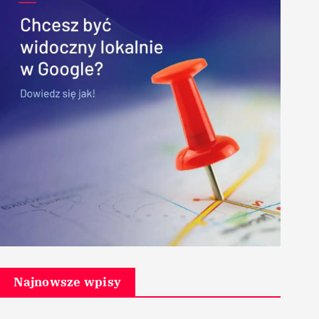
Najnowsze wpisy