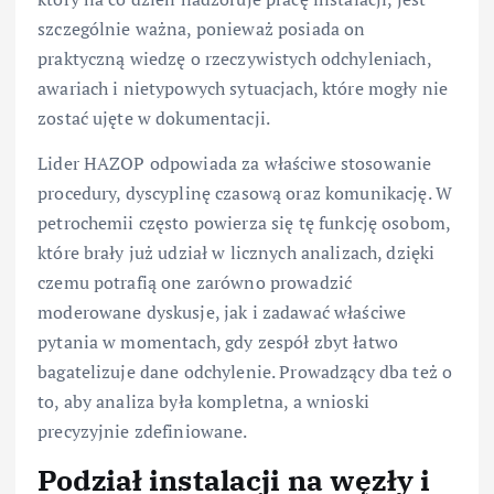
szczególnie ważna, ponieważ posiada on
praktyczną wiedzę o rzeczywistych odchyleniach,
awariach i nietypowych sytuacjach, które mogły nie
zostać ujęte w dokumentacji.
Lider HAZOP odpowiada za właściwe stosowanie
procedury, dyscyplinę czasową oraz komunikację. W
petrochemii często powierza się tę funkcję osobom,
które brały już udział w licznych analizach, dzięki
czemu potrafią one zarówno prowadzić
moderowane dyskusje, jak i zadawać właściwe
pytania w momentach, gdy zespół zbyt łatwo
bagatelizuje dane odchylenie. Prowadzący dba też o
to, aby analiza była kompletna, a wnioski
precyzyjnie zdefiniowane.
Podział instalacji na węzły i