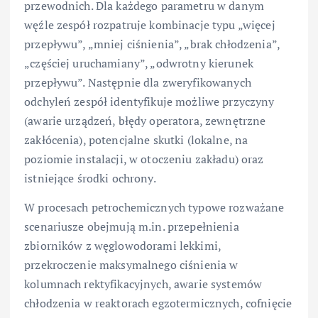
przewodnich. Dla każdego parametru w danym
węźle zespół rozpatruje kombinacje typu „więcej
przepływu”, „mniej ciśnienia”, „brak chłodzenia”,
„częściej uruchamiany”, „odwrotny kierunek
przepływu”. Następnie dla zweryfikowanych
odchyleń zespół identyfikuje możliwe przyczyny
(awarie urządzeń, błędy operatora, zewnętrzne
zakłócenia), potencjalne skutki (lokalne, na
poziomie instalacji, w otoczeniu zakładu) oraz
istniejące środki ochrony.
W procesach petrochemicznych typowe rozważane
scenariusze obejmują m.in. przepełnienia
zbiorników z węglowodorami lekkimi,
przekroczenie maksymalnego ciśnienia w
kolumnach rektyfikacyjnych, awarie systemów
chłodzenia w reaktorach egzotermicznych, cofnięcie