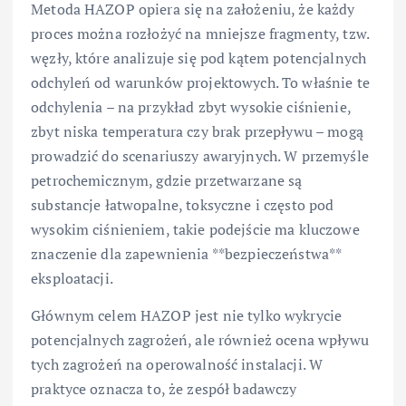
Metoda HAZOP opiera się na założeniu, że każdy
proces można rozłożyć na mniejsze fragmenty, tzw.
węzły, które analizuje się pod kątem potencjalnych
odchyleń od warunków projektowych. To właśnie te
odchylenia – na przykład zbyt wysokie ciśnienie,
zbyt niska temperatura czy brak przepływu – mogą
prowadzić do scenariuszy awaryjnych. W przemyśle
petrochemicznym, gdzie przetwarzane są
substancje łatwopalne, toksyczne i często pod
wysokim ciśnieniem, takie podejście ma kluczowe
znaczenie dla zapewnienia **bezpieczeństwa**
eksploatacji.
Głównym celem HAZOP jest nie tylko wykrycie
potencjalnych zagrożeń, ale również ocena wpływu
tych zagrożeń na operowalność instalacji. W
praktyce oznacza to, że zespół badawczy