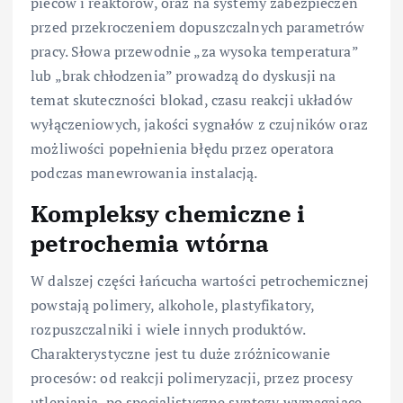
pieców i reaktorów, oraz na systemy zabezpieczeń
przed przekroczeniem dopuszczalnych parametrów
pracy. Słowa przewodnie „za wysoka temperatura”
lub „brak chłodzenia” prowadzą do dyskusji na
temat skuteczności blokad, czasu reakcji układów
wyłączeniowych, jakości sygnałów z czujników oraz
możliwości popełnienia błędu przez operatora
podczas manewrowania instalacją.
Kompleksy chemiczne i
petrochemia wtórna
W dalszej części łańcucha wartości petrochemicznej
powstają polimery, alkohole, plastyfikatory,
rozpuszczalniki i wiele innych produktów.
Charakterystyczne jest tu duże zróżnicowanie
procesów: od reakcji polimeryzacji, przez procesy
utleniania, po specjalistyczne syntezy wymagające