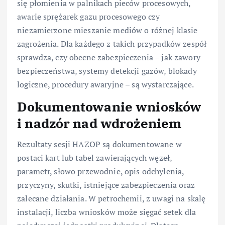
się płomienia w palnikach pieców procesowych,
awarie sprężarek gazu procesowego czy
niezamierzone mieszanie mediów o różnej klasie
zagrożenia. Dla każdego z takich przypadków zespół
sprawdza, czy obecne zabezpieczenia – jak zawory
bezpieczeństwa, systemy detekcji gazów, blokady
logiczne, procedury awaryjne – są wystarczające.
Dokumentowanie wniosków
i nadzór nad wdrożeniem
Rezultaty sesji HAZOP są dokumentowane w
postaci kart lub tabel zawierających węzeł,
parametr, słowo przewodnie, opis odchylenia,
przyczyny, skutki, istniejące zabezpieczenia oraz
zalecane działania. W petrochemii, z uwagi na skalę
instalacji, liczba wniosków może sięgać setek dla