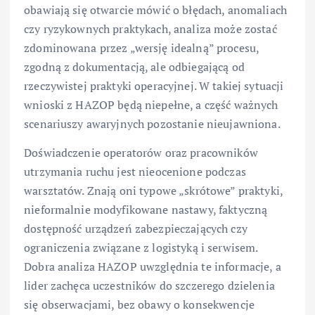
obawiają się otwarcie mówić o błędach, anomaliach
czy ryzykownych praktykach, analiza może zostać
zdominowana przez „wersję idealną” procesu,
zgodną z dokumentacją, ale odbiegającą od
rzeczywistej praktyki operacyjnej. W takiej sytuacji
wnioski z HAZOP będą niepełne, a część ważnych
scenariuszy awaryjnych pozostanie nieujawniona.
Doświadczenie operatorów oraz pracowników
utrzymania ruchu jest nieocenione podczas
warsztatów. Znają oni typowe „skrótowe” praktyki,
nieformalnie modyfikowane nastawy, faktyczną
dostępność urządzeń zabezpieczających czy
ograniczenia związane z logistyką i serwisem.
Dobra analiza HAZOP uwzględnia te informacje, a
lider zachęca uczestników do szczerego dzielenia
się obserwacjami, bez obawy o konsekwencje