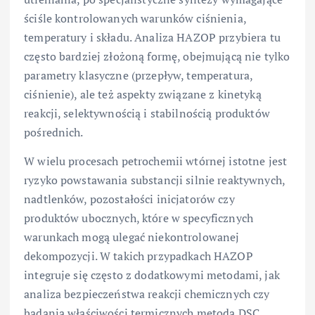
ściśle kontrolowanych warunków ciśnienia,
temperatury i składu. Analiza HAZOP przybiera tu
często bardziej złożoną formę, obejmującą nie tylko
parametry klasyczne (przepływ, temperatura,
ciśnienie), ale też aspekty związane z kinetyką
reakcji, selektywnością i stabilnością produktów
pośrednich.
W wielu procesach petrochemii wtórnej istotne jest
ryzyko powstawania substancji silnie reaktywnych,
nadtlenków, pozostałości inicjatorów czy
produktów ubocznych, które w specyficznych
warunkach mogą ulegać niekontrolowanej
dekompozycji. W takich przypadkach HAZOP
integruje się często z dodatkowymi metodami, jak
analiza bezpieczeństwa reakcji chemicznych czy
badania właściwości termicznych metodą DSC.