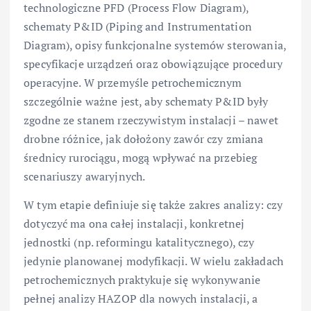
technologiczne PFD (Process Flow Diagram),
schematy P&ID (Piping and Instrumentation
Diagram), opisy funkcjonalne systemów sterowania,
specyfikacje urządzeń oraz obowiązujące procedury
operacyjne. W przemyśle petrochemicznym
szczególnie ważne jest, aby schematy P&ID były
zgodne ze stanem rzeczywistym instalacji – nawet
drobne różnice, jak dołożony zawór czy zmiana
średnicy rurociągu, mogą wpływać na przebieg
scenariuszy awaryjnych.
W tym etapie definiuje się także zakres analizy: czy
dotyczyć ma ona całej instalacji, konkretnej
jednostki (np. reformingu katalitycznego), czy
jedynie planowanej modyfikacji. W wielu zakładach
petrochemicznych praktykuje się wykonywanie
pełnej analizy HAZOP dla nowych instalacji, a