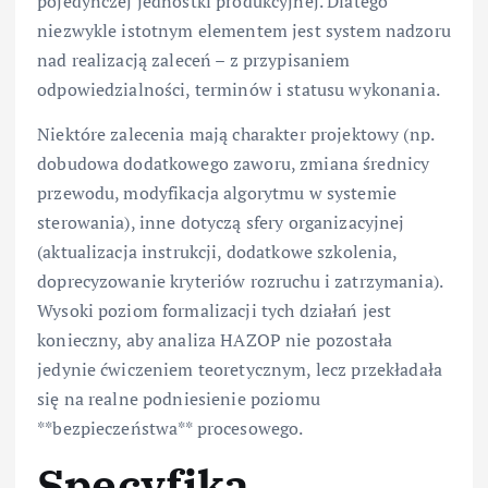
pojedynczej jednostki produkcyjnej. Dlatego
niezwykle istotnym elementem jest system nadzoru
nad realizacją zaleceń – z przypisaniem
odpowiedzialności, terminów i statusu wykonania.
Niektóre zalecenia mają charakter projektowy (np.
dobudowa dodatkowego zaworu, zmiana średnicy
przewodu, modyfikacja algorytmu w systemie
sterowania), inne dotyczą sfery organizacyjnej
(aktualizacja instrukcji, dodatkowe szkolenia,
doprecyzowanie kryteriów rozruchu i zatrzymania).
Wysoki poziom formalizacji tych działań jest
konieczny, aby analiza HAZOP nie pozostała
jedynie ćwiczeniem teoretycznym, lecz przekładała
się na realne podniesienie poziomu
**bezpieczeństwa** procesowego.
Specyfika