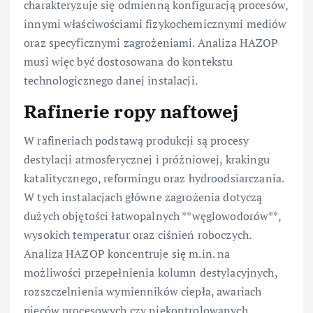
charakteryzuje się odmienną konfiguracją procesów,
innymi właściwościami fizykochemicznymi mediów
oraz specyficznymi zagrożeniami. Analiza HAZOP
musi więc być dostosowana do kontekstu
technologicznego danej instalacji.
Rafinerie ropy naftowej
W rafineriach podstawą produkcji są procesy
destylacji atmosferycznej i próżniowej, krakingu
katalitycznego, reformingu oraz hydroodsiarczania.
W tych instalacjach główne zagrożenia dotyczą
dużych objętości łatwopalnych **węglowodorów**,
wysokich temperatur oraz ciśnień roboczych.
Analiza HAZOP koncentruje się m.in. na
możliwości przepełnienia kolumn destylacyjnych,
rozszczelnienia wymienników ciepła, awariach
pieców procesowych czy niekontrolowanych