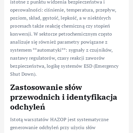
istotne z punktu widzenia bezpieczeństwa i
operowalności: ciśnienie, temperatura, przepływ,
poziom, skład, gęstość, lepkość, a w niektórych
procesach także reakcję chemiczną czy stopień
konwersji. W sektorze petrochemicznym często
analizuje się również parametry powiązane z
systemem **automatyki**: sygnały z czujników,
nastawy regulatorów, czasy reakcji zaworów
bezpieczeństwa, logikę systemów ESD (Emergency
Shut Down).
Zastosowanie słów
przewodnich i identyfikacja
odchyleń
Istotą warsztatów HAZOP jest systematyczne
generowanie odchyleń przy użyciu słów