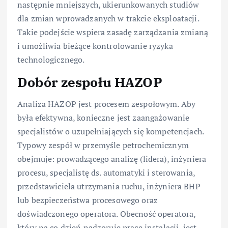
następnie mniejszych, ukierunkowanych studiów
dla zmian wprowadzanych w trakcie eksploatacji.
Takie podejście wspiera zasadę zarządzania zmianą
i umożliwia bieżące kontrolowanie ryzyka
technologicznego.
Dobór zespołu HAZOP
Analiza HAZOP jest procesem zespołowym. Aby
była efektywna, konieczne jest zaangażowanie
specjalistów o uzupełniających się kompetencjach.
Typowy zespół w przemyśle petrochemicznym
obejmuje: prowadzącego analizę (lidera), inżyniera
procesu, specjalistę ds. automatyki i sterowania,
przedstawiciela utrzymania ruchu, inżyniera BHP
lub bezpieczeństwa procesowego oraz
doświadczonego operatora. Obecność operatora,
który na co dzień nadzoruje pracę instalacji, jest