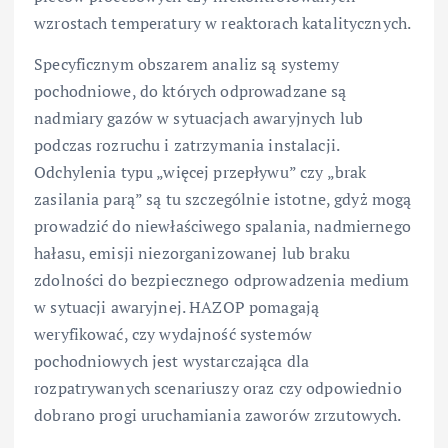
wzrostach temperatury w reaktorach katalitycznych.
Specyficznym obszarem analiz są systemy
pochodniowe, do których odprowadzane są
nadmiary gazów w sytuacjach awaryjnych lub
podczas rozruchu i zatrzymania instalacji.
Odchylenia typu „więcej przepływu” czy „brak
zasilania parą” są tu szczególnie istotne, gdyż mogą
prowadzić do niewłaściwego spalania, nadmiernego
hałasu, emisji niezorganizowanej lub braku
zdolności do bezpiecznego odprowadzenia medium
w sytuacji awaryjnej. HAZOP pomagają
weryfikować, czy wydajność systemów
pochodniowych jest wystarczająca dla
rozpatrywanych scenariuszy oraz czy odpowiednio
dobrano progi uruchamiania zaworów zrzutowych.