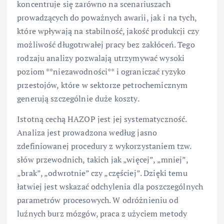
koncentruje się zarówno na scenariuszach
prowadzących do poważnych awarii, jak i na tych,
które wpływają na stabilność, jakość produkcji czy
możliwość długotrwałej pracy bez zakłóceń. Tego
rodzaju analizy pozwalają utrzymywać wysoki
poziom **niezawodności** i ograniczać ryzyko
przestojów, które w sektorze petrochemicznym
generują szczególnie duże koszty.
Istotną cechą HAZOP jest jej systematyczność.
Analiza jest prowadzona według jasno
zdefiniowanej procedury z wykorzystaniem tzw.
słów przewodnich, takich jak „więcej”, „mniej”,
„brak”, „odwrotnie” czy „częściej”. Dzięki temu
łatwiej jest wskazać odchylenia dla poszczególnych
parametrów procesowych. W odróżnieniu od
luźnych burz mózgów, praca z użyciem metody