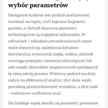
wybór parametrów
Następnym krokiem jest podział analizowanej
instalacji na węzły, czyli logiczne fragmenty
procesu, w których kluczowe parametry
technologiczne są względnie jednorodne. W
rafineriach i zakładach petrochemicznych węzeł
może stanowić np. pojedyncza kolumna
destylacyjna, wymiennik ciepła, reaktor, odcinek
rurociągu pomiędzy zaworami odcinającymi lub
cały zespół zbiorników magazynowych zasilających
tę samą sekcję procesu. Właściwy podział ma duży
wpływ na efektywność analizy: zbyt duże węzły
powodują powierzchowność wniosków, a zbyt małe
– nadmierne wydłużenie sesji.
Dla każdego węzła określa się parametry procesowe