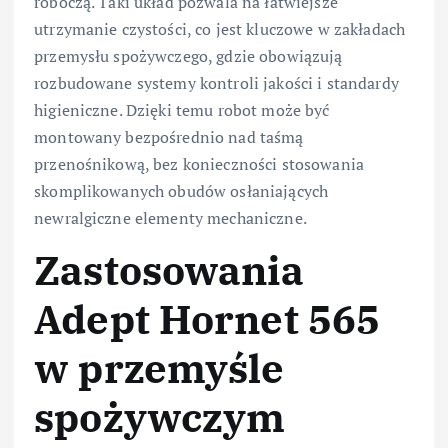
roboczą. Taki układ pozwala na łatwiejsze
utrzymanie czystości, co jest kluczowe w zakładach
przemysłu spożywczego, gdzie obowiązują
rozbudowane systemy kontroli jakości i standardy
higieniczne. Dzięki temu robot może być
montowany bezpośrednio nad taśmą
przenośnikową, bez konieczności stosowania
skomplikowanych obudów osłaniających
newralgiczne elementy mechaniczne.
Zastosowania
Adept Hornet 565
w przemyśle
spożywczym