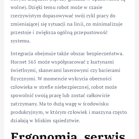
wolne). Dzięki temu robot może w czasie
rzeczywistym dopasowywać swój cykl pracy do
zmieniającej się sytuacji na linii, co minimalizuje
przestoje i zwiększa ogólną przepustowość
systemu.
Integracja obejmuje także obszar bezpieczeństwa.
Hornet 565 może współpracować z kurtynami
świetlnymi, skanerami laserowymi czy barierami
fizycznymi. W momencie wykrycia obecności
człowieka w strefie niebezpiecznej, robot może
spowolnić swoją pracę lub zostać całkowicie
zatrzymany. Ma to dużą wagę w środowisku
produkcyjnym, w którym człowiek i maszyna często
działają w bliskim sąsiedztwie.
Ergonomia, serwis