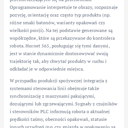
Oprogramowanie interpretuje te obrazy, rozpoznaje
pozycję, orientację oraz często typ produktu (np.
różne smaki batonów, warianty opakowań czy
wielkości porcji). Na tej podstawie generowane są
współrzędne, które są przekazywane do kontrolera
robota. Hornet 565, posługując się tymi danymi,
jest w stanie dynamicznie dostosowywać swoją
trajektorię tak, aby chwytać produkty w ruchu i
odkładać je w odpowiednie miejsca.
W przypadku produkcji spożywczej integracja z
systemami sterowania linii obejmuje także
synchronizację z maszynami pakującymi,
dozującymi lub zgrzewającymi. Sygnały z czujników
i sterowników PLC informują robota o aktualnej
prędkości taśmy, obecności opakowań, statusie
innych urządzeń (np. czy gniazda w opakowaniu są