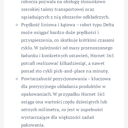
robocza pozwala na obsługę stosunkowo
szerokiej taśmy transportowej oraz
sąsiadujących z nią obszarów odkładczych.
Prędkość liniowa i kątowa – robot typu Delta
może osiągać bardzo duże prędkości i
przyspieszenia, co skutkuje krótkimi czasami
cyklu. W zależności od masy przenoszonego
ładunku i konkretnych ustawień, Hornet 565
potrafi realizować kilkadziesiąt, a nawet
ponad sto cykli pick-and-place na minutę.
Powtarzalność pozycjonowania – kluczowa
dla precyzyjnego układania produktów w
opakowaniach. W przypadku Hornet 565
osiąga ona wartości rzędu dziesiątych lub
setnych milimetra, co jest w zupełności
wystarczające dla większości zadań
pakowania.