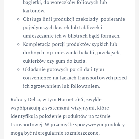
bagietki, do woreczków foliowych lub
kartonów.
Obsługa linii produkcji czekolady: pobieranie
pojedynczych kostek lub tabliczek i
umieszczanie ich w blistrach bądź formach.
Kompletacja porcji produktów sypkich lub
drobnych, np. mieszanki bakalii, przekąsek,
cukierków czy gum do żucia.
Układanie gotowych porcji dań typu
convenience na tackach transportowych przed
ich zgrzewaniem lub foliowaniem.
Roboty Delta, w tym Hornet 565, zwykle
współpracują z systemami wizyjnymi, które
identyfikują położenie produktów na taśmie
transportowej. W przemyśle spożywczym produkty
mogą być nieregularnie rozmieszczone,