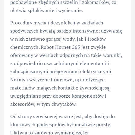
pozbawione zbędnych szczelin i zakamarków, co
ułatwia spłukiwanie i wycieranie.
Procedury mycia i dezynfekcji w zakładach
spożywczych bywają bardzo intensywne; używa się
w nich zarówno gorącej wody, jak i środków
chemicznych. Robot Hornet 565 jest zwykle
oferowany w wersjach odpornych na takie warunki,
z odpowiednio uszczelnionymi elementami i
zabezpieczonymi połączeniami elektrycznymi.
Normy i wytyczne branżowe, np. dotyczące
materiałów mających kontakt z żywnością, są
uwzględniane przy doborze komponentów i
akcesoriów, w tym chwytaków.
Od strony serwisowej ważne jest, aby dostęp do
kluczowych podzespołów był możliwie prosty.
Ułatwia to zarówno wymianę części