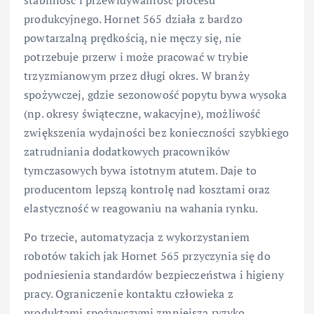
produkcyjnego. Hornet 565 działa z bardzo
powtarzalną prędkością, nie męczy się, nie
potrzebuje przerw i może pracować w trybie
trzyzmianowym przez długi okres. W branży
spożywczej, gdzie sezonowość popytu bywa wysoka
(np. okresy świąteczne, wakacyjne), możliwość
zwiększenia wydajności bez konieczności szybkiego
zatrudniania dodatkowych pracowników
tymczasowych bywa istotnym atutem. Daje to
producentom lepszą kontrolę nad kosztami oraz
elastyczność w reagowaniu na wahania rynku.
Po trzecie, automatyzacja z wykorzystaniem
robotów takich jak Hornet 565 przyczynia się do
podniesienia standardów bezpieczeństwa i higieny
pracy. Ograniczenie kontaktu człowieka z
produktami spożywczymi zmniejsza ryzyko