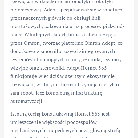
rozwiązań w dziedzinie automatyki i robotyki
przemysłowej. Adept specjalizował się w robotach
przeznaczonych głównie do obsługi linii
montażowych, pakowania oraz procesów pick-and-
place. W kolejnych latach firma została przejęta
przez Omron, tworząc platformę Omron Adept, co
dodatkowo wzmocniło rozwój zintegrowanych
systemów obejmujących roboty, czujniki, systemy
wizyjne oraz sterowniki. Adept Hornet 565
funkcjonuje więc dziś w szerszym ekosystemie
rozwiązań, w którym klienci otrzymują nie tylko
sam robot, lecz kompletną infrastrukturę
automatyzacji.
Istotną cechą konstrukcyjną Hornet 565 jest
umieszczenie większości podzespołów
mechanicznych i napędowych poza główną strefą