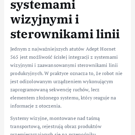
systemami
wizyjnymi i
sterownikami linii
Jednym z najważniejszych atutów Adept Hornet
565 jest możliwość ścisłej integracji z systemami
wizyjnymi i zaawansowanymi sterownikami linii
produkcyjnych. W praktyce oznacza to, że robot nie
jest odizolowanym urządzeniem wykonującym
zaprogramowaną sekwencję ruchów, lecz
elementem złożonego systemu, który reaguje na
informacje z otoczenia.
Systemy wizyjne, montowane nad taśmą
transportową, rejestrują obraz produktów
przemieszczających się na przenośniku.