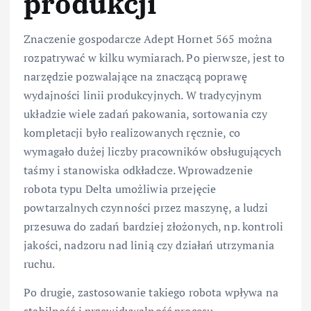
produkcji
Znaczenie gospodarcze Adept Hornet 565 można
rozpatrywać w kilku wymiarach. Po pierwsze, jest to
narzędzie pozwalające na znaczącą poprawę
wydajności linii produkcyjnych. W tradycyjnym
układzie wiele zadań pakowania, sortowania czy
kompletacji było realizowanych ręcznie, co
wymagało dużej liczby pracowników obsługujących
taśmy i stanowiska odkładcze. Wprowadzenie
robota typu Delta umożliwia przejęcie
powtarzalnych czynności przez maszynę, a ludzi
przesuwa do zadań bardziej złożonych, np. kontroli
jakości, nadzoru nad linią czy działań utrzymania
ruchu.
Po drugie, zastosowanie takiego robota wpływa na
stabilność i przewidywalność procesu