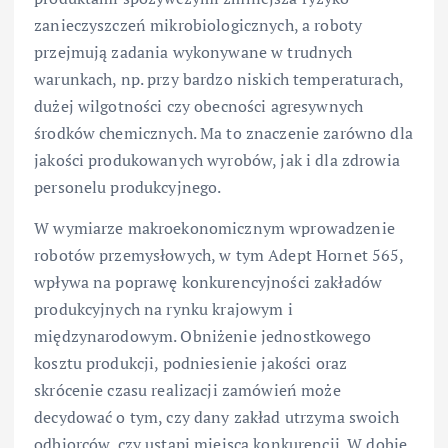
zanieczyszczeń mikrobiologicznych, a roboty
przejmują zadania wykonywane w trudnych
warunkach, np. przy bardzo niskich temperaturach,
dużej wilgotności czy obecności agresywnych
środków chemicznych. Ma to znaczenie zarówno dla
jakości produkowanych wyrobów, jak i dla zdrowia
personelu produkcyjnego.
W wymiarze makroekonomicznym wprowadzenie
robotów przemysłowych, w tym Adept Hornet 565,
wpływa na poprawę konkurencyjności zakładów
produkcyjnych na rynku krajowym i
międzynarodowym. Obniżenie jednostkowego
kosztu produkcji, podniesienie jakości oraz
skrócenie czasu realizacji zamówień może
decydować o tym, czy dany zakład utrzyma swoich
odbiorców, czy ustąpi miejsca konkurencji. W dobie