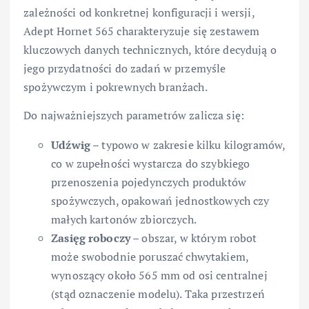
zależności od konkretnej konfiguracji i wersji,
Adept Hornet 565 charakteryzuje się zestawem
kluczowych danych technicznych, które decydują o
jego przydatności do zadań w przemyśle
spożywczym i pokrewnych branżach.
Do najważniejszych parametrów zalicza się:
Udźwig
– typowo w zakresie kilku kilogramów,
co w zupełności wystarcza do szybkiego
przenoszenia pojedynczych produktów
spożywczych, opakowań jednostkowych czy
małych kartonów zbiorczych.
Zasięg roboczy
– obszar, w którym robot
może swobodnie poruszać chwytakiem,
wynoszący około 565 mm od osi centralnej
(stąd oznaczenie modelu). Taka przestrzeń