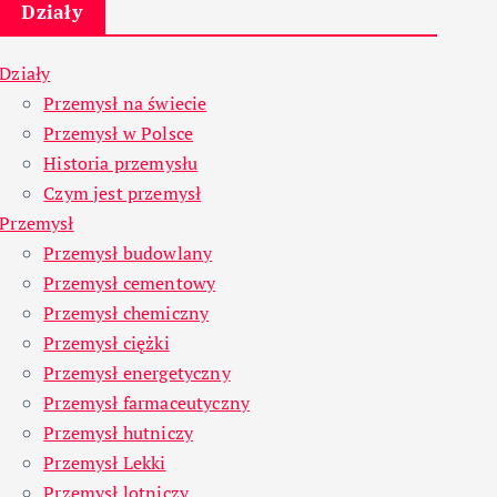
Działy
Działy
Przemysł na świecie
Przemysł w Polsce
Historia przemysłu
Czym jest przemysł
Przemysł
Przemysł budowlany
Przemysł cementowy
Przemysł chemiczny
Przemysł ciężki
Przemysł energetyczny
Przemysł farmaceutyczny
Przemysł hutniczy
Przemysł Lekki
Przemysł lotniczy