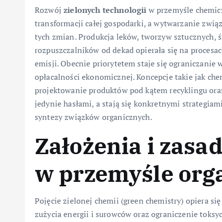
Rozwój
zielonych technologii
w przemyśle chemicz
transformacji całej gospodarki, a wytwarzanie zwi
tych zmian. Produkcja leków, tworzyw sztucznych, 
rozpuszczalników od dekad opierała się na procesa
emisji. Obecnie priorytetem staje się ograniczani
opłacalności ekonomicznej. Koncepcje takie jak c
projektowanie produktów pod kątem recyklingu ora
jedynie hasłami, a stają się konkretnymi strategia
syntezy związków organicznych.
Założenia i zasad
w przemyśle or
Pojęcie zielonej chemii (green chemistry) opiera si
zużycia energii i surowców oraz ograniczenie toks