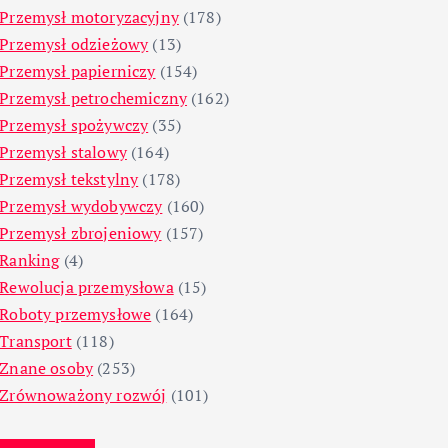
Przemysł motoryzacyjny
(178)
Przemysł odzieżowy
(13)
Przemysł papierniczy
(154)
Przemysł petrochemiczny
(162)
Przemysł spożywczy
(35)
Przemysł stalowy
(164)
Przemysł tekstylny
(178)
Przemysł wydobywczy
(160)
Przemysł zbrojeniowy
(157)
Ranking
(4)
Rewolucja przemysłowa
(15)
Roboty przemysłowe
(164)
Transport
(118)
Znane osoby
(253)
Zrównoważony rozwój
(101)