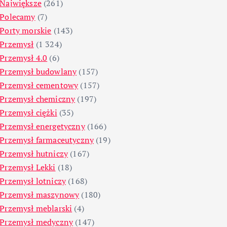
Największe
(261)
Polecamy
(7)
Porty morskie
(143)
Przemysł
(1 324)
Przemysł 4.0
(6)
Przemysł budowlany
(157)
Przemysł cementowy
(157)
Przemysł chemiczny
(197)
Przemysł ciężki
(35)
Przemysł energetyczny
(166)
Przemysł farmaceutyczny
(19)
Przemysł hutniczy
(167)
Przemysł Lekki
(18)
Przemysł lotniczy
(168)
Przemysł maszynowy
(180)
Przemysł meblarski
(4)
Przemysł medyczny
(147)