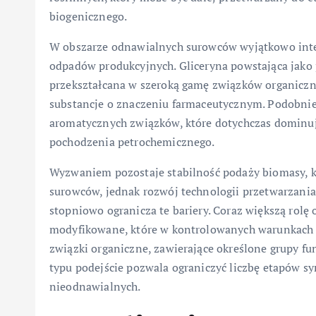
biogenicznego.
W obszarze odnawialnych surowców wyjątkowo inten
odpadów produkcyjnych. Gliceryna powstająca jako
przekształcana w szeroką gamę związków organiczn
substancje o znaczeniu farmaceutycznym. Podobnie 
aromatycznych związków, które dotychczas dominu
pochodzenia petrochemicznego.
Wyzwaniem pozostaje stabilność podaży biomasy, k
surowców, jednak rozwój technologii przetwarzania
stopniowo ogranicza te bariery. Coraz większą rol
modyfikowane, które w kontrolowanych warunkach 
związki organiczne, zawierające określone grupy fun
typu podejście pozwala ograniczyć liczbę etapów s
nieodnawialnych.