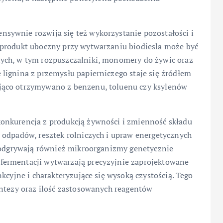
sywnie rozwija się też wykorzystanie pozostałości i
 produkt uboczny przy wytwarzaniu biodiesla może być
ych, w tym rozpuszczalniki, monomery do żywic oraz
lignina z przemysłu papierniczego staje się źródłem
jąco otrzymywano z benzenu, toluenu czy ksylenów
onkurencja z produkcją żywności i zmienność składu
 odpadów, resztek rolniczych i upraw energetycznych
ę odgrywają również mikroorganizmy genetycznie
fermentacji wytwarzają precyzyjnie zaprojektowane
kcyjne i charakteryzujące się wysoką czystością. Tego
yntezy oraz ilość zastosowanych reagentów