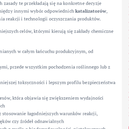
zasady te przekładają się na konkretne decyzje
o między innymi wybór odpowiednich
katalizatorów
,
 reakcji i technologii oczyszczania produktów.
ejszych celów, którymi kierują się zakłady chemiczne
arnianych w całym łańcuchu produkcyjnym, od
mi, przede wszystkim pochodzenia roślinnego lub z
iejszej toksyczności i lepszym profilu bezpieczeństwa
esów, która objawia się zwiększeniem wydajności
ych
 stosowanie łagodniejszych warunków reakcji,
ięków czy źródeł odnawialnych