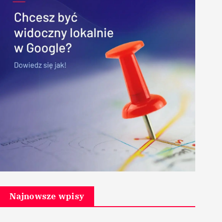
Najnowsze wpisy