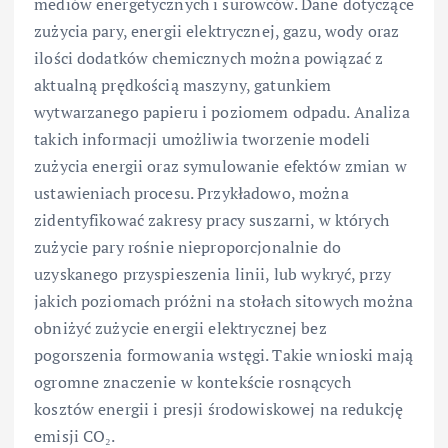
mediów energetycznych i surowców. Dane dotyczące
zużycia pary, energii elektrycznej, gazu, wody oraz
ilości dodatków chemicznych można powiązać z
aktualną prędkością maszyny, gatunkiem
wytwarzanego papieru i poziomem odpadu. Analiza
takich informacji umożliwia tworzenie modeli
zużycia energii oraz symulowanie efektów zmian w
ustawieniach procesu. Przykładowo, można
zidentyfikować zakresy pracy suszarni, w których
zużycie pary rośnie nieproporcjonalnie do
uzyskanego przyspieszenia linii, lub wykryć, przy
jakich poziomach próżni na stołach sitowych można
obniżyć zużycie energii elektrycznej bez
pogorszenia formowania wstęgi. Takie wnioski mają
ogromne znaczenie w kontekście rosnących
kosztów energii i presji środowiskowej na redukcję
emisji CO₂.