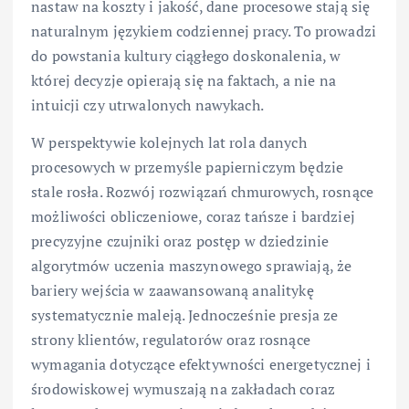
nastaw na koszty i jakość, dane procesowe stają się
naturalnym językiem codziennej pracy. To prowadzi
do powstania kultury ciągłego doskonalenia, w
której decyzje opierają się na faktach, a nie na
intuicji czy utrwalonych nawykach.
W perspektywie kolejnych lat rola danych
procesowych w przemyśle papierniczym będzie
stale rosła. Rozwój rozwiązań chmurowych, rosnące
możliwości obliczeniowe, coraz tańsze i bardziej
precyzyjne czujniki oraz postęp w dziedzinie
algorytmów uczenia maszynowego sprawiają, że
bariery wejścia w zaawansowaną analitykę
systematycznie maleją. Jednocześnie presja ze
strony klientów, regulatorów oraz rosnące
wymagania dotyczące efektywności energetycznej i
środowiskowej wymuszają na zakładach coraz