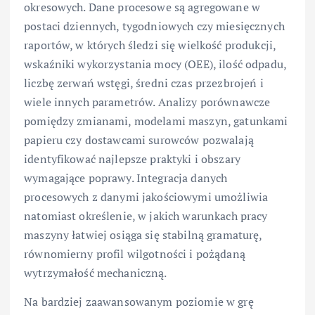
okresowych. Dane procesowe są agregowane w
postaci dziennych, tygodniowych czy miesięcznych
raportów, w których śledzi się wielkość produkcji,
wskaźniki wykorzystania mocy (OEE), ilość odpadu,
liczbę zerwań wstęgi, średni czas przezbrojeń i
wiele innych parametrów. Analizy porównawcze
pomiędzy zmianami, modelami maszyn, gatunkami
papieru czy dostawcami surowców pozwalają
identyfikować najlepsze praktyki i obszary
wymagające poprawy. Integracja danych
procesowych z danymi jakościowymi umożliwia
natomiast określenie, w jakich warunkach pracy
maszyny łatwiej osiąga się stabilną gramaturę,
równomierny profil wilgotności i pożądaną
wytrzymałość mechaniczną.
Na bardziej zaawansowanym poziomie w grę