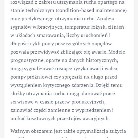
rozwiązań z zakresu utrzymania ruchu opartego na
stanie technicznym (condition-based maintenance)
oraz predykcyjnego utrzymania ruchu. Analiza
sygnałów wibracyjnych, temperatur łożysk, ciśnień
w układach smarowania, liczby uruchomień i
długości cykli pracy poszczególnych napędów
pozwala przewidywać zbliżające się awarie. Modele
prognostyczne, oparte na danych historycznych,
mogą sygnalizować rosnące ryzyko awarii walca,
pompy próżniowej czy sprężarki na długo przed
wystąpieniem krytycznego zdarzenia. Dzięki temu
służby utrzymania ruchu mogą planować prace
serwisowe w czasie przerw produkcyjnych,
zamawiać części zamienne z wyprzedzeniem i
unikać kosztownych przestojów awaryjnych.
Ważnym obszarem jest także optymalizacja zużycia