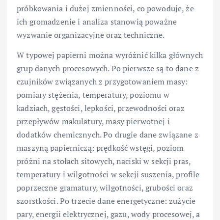
próbkowania i dużej zmienności, co powoduje, że
ich gromadzenie i analiza stanowią poważne
wyzwanie organizacyjne oraz techniczne.
W typowej papierni można wyróżnić kilka głównych
grup danych procesowych. Po pierwsze są to dane z
czujników związanych z przygotowaniem masy:
pomiary stężenia, temperatury, poziomu w
kadziach, gęstości, lepkości, przewodności oraz
przepływów makulatury, masy pierwotnej i
dodatków chemicznych. Po drugie dane związane z
maszyną papierniczą: prędkość wstęgi, poziom
próżni na stołach sitowych, naciski w sekcji pras,
temperatury i wilgotności w sekcji suszenia, profile
poprzeczne gramatury, wilgotności, grubości oraz
szorstkości. Po trzecie dane energetyczne: zużycie
pary, energii elektrycznej, gazu, wody procesowej, a