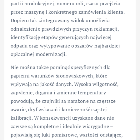
partii produkcyjnej, numeru roli, czasu przejścia
przez maszynę i konkretnego zamówienia klienta.
Dopiero tak zintegrowany widok umożliwia
odnalezienie prawdziwych przyczyn reklamacji,
identyfikację etapów generujących najwięcej
odpadu oraz wytypowanie obszarów najbardziej
opłacalnej modernizacji.
Nie można także pominąć specyficznych dla
papierni warunków środowiskowych, które
wpływają na jakość danych. Wysoka wilgotność,
zapylenie, drgania i zmienne temperatury
powodują, że czujniki są narażone na częstsze
awarie, dryf wskazań i konieczność częstej
kalibracji. W konsekwencji uzyskane dane nie
zawsze są kompletne i idealnie wiarygodne –
pojawiają się luki pomiarowe, wartości odstające,