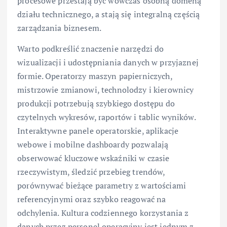
procesowe przestają być wówczas osobną domeną
działu technicznego, a stają się integralną częścią
zarządzania biznesem.
Warto podkreślić znaczenie narzędzi do
wizualizacji i udostępniania danych w przyjaznej
formie. Operatorzy maszyn papierniczych,
mistrzowie zmianowi, technolodzy i kierownicy
produkcji potrzebują szybkiego dostępu do
czytelnych wykresów, raportów i tablic wyników.
Interaktywne panele operatorskie, aplikacje
webowe i mobilne dashboardy pozwalają
obserwować kluczowe wskaźniki w czasie
rzeczywistym, śledzić przebieg trendów,
porównywać bieżące parametry z wartościami
referencyjnymi oraz szybko reagować na
odchylenia. Kultura codziennego korzystania z
danych przez personel operacyjny jest jednym z