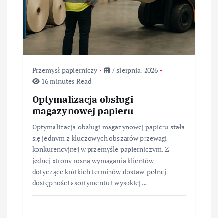
i
s
u
Przemysł papierniczy
7 sierpnia, 2026
16 minutes Read
Optymalizacja obsługi
magazynowej papieru
Optymalizacja obsługi magazynowej papieru stała
się jednym z kluczowych obszarów przewagi
konkurencyjnej w przemyśle papierniczym. Z
jednej strony rosną wymagania klientów
dotyczące krótkich terminów dostaw, pełnej
dostępności asortymentu i wysokiej…