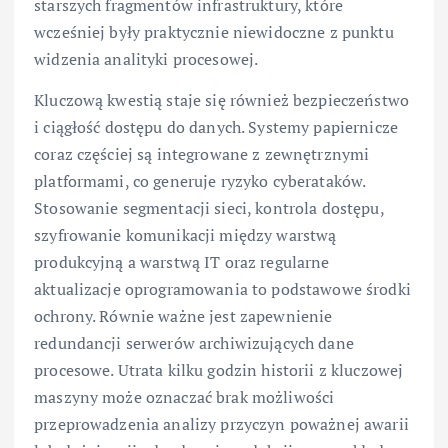
starszych fragmentów infrastruktury, które
wcześniej były praktycznie niewidoczne z punktu
widzenia analityki procesowej.
Kluczową kwestią staje się również bezpieczeństwo
i ciągłość dostępu do danych. Systemy papiernicze
coraz częściej są integrowane z zewnętrznymi
platformami, co generuje ryzyko cyberataków.
Stosowanie segmentacji sieci, kontrola dostępu,
szyfrowanie komunikacji między warstwą
produkcyjną a warstwą IT oraz regularne
aktualizacje oprogramowania to podstawowe środki
ochrony. Równie ważne jest zapewnienie
redundancji serwerów archiwizujących dane
procesowe. Utrata kilku godzin historii z kluczowej
maszyny może oznaczać brak możliwości
przeprowadzenia analizy przyczyn poważnej awarii