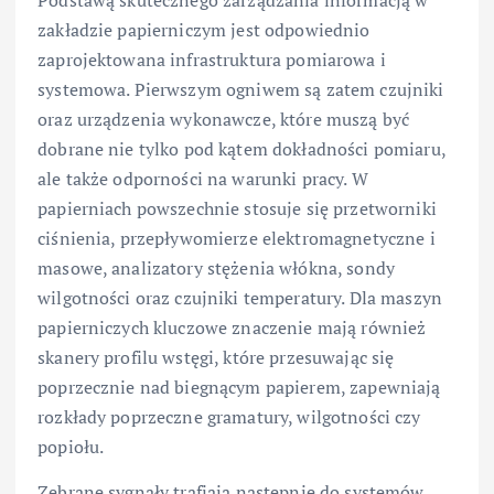
zakładzie papierniczym jest odpowiednio
zaprojektowana infrastruktura pomiarowa i
systemowa. Pierwszym ogniwem są zatem czujniki
oraz urządzenia wykonawcze, które muszą być
dobrane nie tylko pod kątem dokładności pomiaru,
ale także odporności na warunki pracy. W
papierniach powszechnie stosuje się przetworniki
ciśnienia, przepływomierze elektromagnetyczne i
masowe, analizatory stężenia włókna, sondy
wilgotności oraz czujniki temperatury. Dla maszyn
papierniczych kluczowe znaczenie mają również
skanery profilu wstęgi, które przesuwając się
poprzecznie nad biegnącym papierem, zapewniają
rozkłady poprzeczne gramatury, wilgotności czy
popiołu.
Zebrane sygnały trafiają następnie do systemów