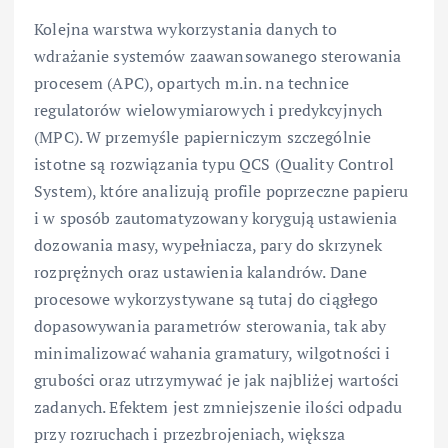
Kolejna warstwa wykorzystania danych to
wdrażanie systemów zaawansowanego sterowania
procesem (APC), opartych m.in. na technice
regulatorów wielowymiarowych i predykcyjnych
(MPC). W przemyśle papierniczym szczególnie
istotne są rozwiązania typu QCS (Quality Control
System), które analizują profile poprzeczne papieru
i w sposób zautomatyzowany korygują ustawienia
dozowania masy, wypełniacza, pary do skrzynek
rozprężnych oraz ustawienia kalandrów. Dane
procesowe wykorzystywane są tutaj do ciągłego
dopasowywania parametrów sterowania, tak aby
minimalizować wahania gramatury, wilgotności i
grubości oraz utrzymywać je jak najbliżej wartości
zadanych. Efektem jest zmniejszenie ilości odpadu
przy rozruchach i przezbrojeniach, większa