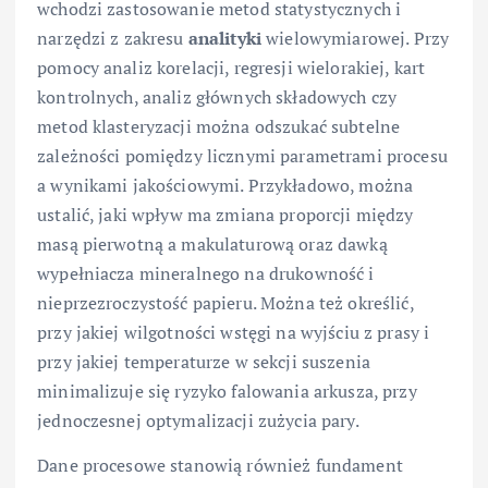
wchodzi zastosowanie metod statystycznych i
narzędzi z zakresu
analityki
wielowymiarowej. Przy
pomocy analiz korelacji, regresji wielorakiej, kart
kontrolnych, analiz głównych składowych czy
metod klasteryzacji można odszukać subtelne
zależności pomiędzy licznymi parametrami procesu
a wynikami jakościowymi. Przykładowo, można
ustalić, jaki wpływ ma zmiana proporcji między
masą pierwotną a makulaturową oraz dawką
wypełniacza mineralnego na drukowność i
nieprzezroczystość papieru. Można też określić,
przy jakiej wilgotności wstęgi na wyjściu z prasy i
przy jakiej temperaturze w sekcji suszenia
minimalizuje się ryzyko falowania arkusza, przy
jednoczesnej optymalizacji zużycia pary.
Dane procesowe stanowią również fundament