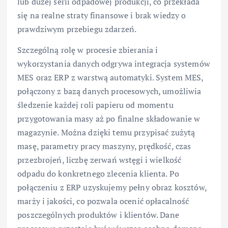
lub dużej serii odpadowej produkcji, co przekłada
się na realne straty finansowe i brak wiedzy o
prawdziwym przebiegu zdarzeń.
Szczególną rolę w procesie zbierania i
wykorzystania danych odgrywa integracja systemów
MES oraz ERP z warstwą automatyki. System MES,
połączony z bazą danych procesowych, umożliwia
śledzenie każdej roli papieru od momentu
przygotowania masy aż po finalne składowanie w
magazynie. Można dzięki temu przypisać zużytą
masę, parametry pracy maszyny, prędkość, czas
przezbrojeń, liczbę zerwań wstęgi i wielkość
odpadu do konkretnego zlecenia klienta. Po
połączeniu z ERP uzyskujemy pełny obraz kosztów,
marży i jakości, co pozwala ocenić opłacalność
poszczególnych produktów i klientów. Dane