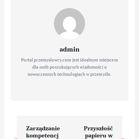
admin
Portal przemyslowcy.com jest idealnym miejscem
dla osób poszukujących wiadomości o
nowoczesnych technologiach w przemyśle.
N
Zarządzanie
Przyszłość
a
kompetencj
papieru w