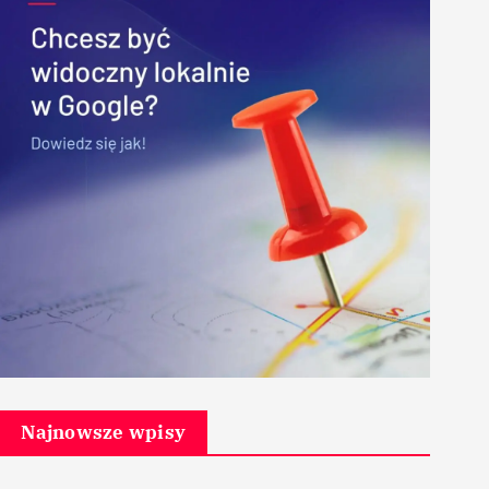
Najnowsze wpisy