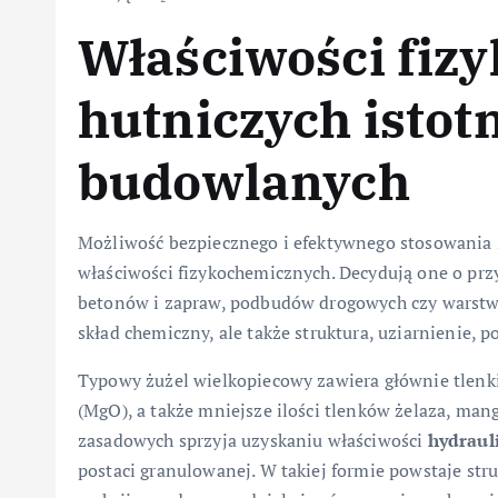
Właściwości fizy
hutniczych istot
budowlanych
Możliwość bezpiecznego i efektywnego stosowania 
właściwości fizykochemicznych. Decydują one o przy
betonów i zapraw, podbudów drogowych czy warstw
skład chemiczny, ale także struktura, uziarnienie, 
Typowy żużel wielkopiecowy zawiera głównie tlenki
(MgO), a także mniejsze ilości tlenków żelaza, ma
zasadowych sprzyja uzyskaniu właściwości
hydraul
postaci granulowanej. W takiej formie powstaje st