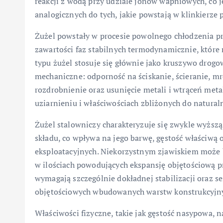
reakcji z wodą przy udziale jonów wapniowych, co j
analogicznych do tych, jakie powstają w klinkierze 
Żużel powstały w procesie powolnego chłodzenia prz
zawartości faz stabilnych termodynamicznie, które 
typu żużel stosuje się głównie jako kruszywo drogo
mechaniczne: odporność na ściskanie, ścieranie, m
rozdrobnienie oraz usunięcie metali i wtrąceń met
uziarnieniu i właściwościach zbliżonych do natural
Żużel stalowniczy charakteryzuje się zwykle wyższ
składu, co wpływa na jego barwę, gęstość właściwą
eksploatacyjnych. Niekorzystnym zjawiskiem może 
w ilościach powodujących ekspansję objętościową pr
wymagają szczególnie dokładnej stabilizacji oraz 
objętościowych wbudowanych warstw konstrukcyjn
Właściwości fizyczne, takie jak gęstość nasypowa, 