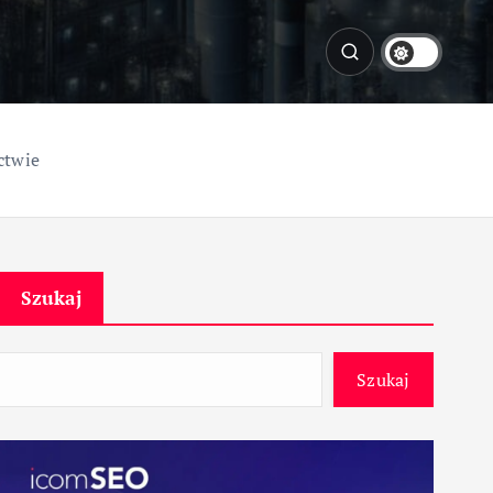
ctwie
Szukaj
Szukaj