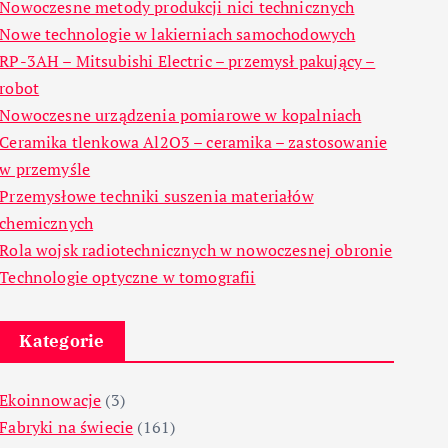
Nowoczesne metody produkcji nici technicznych
Nowe technologie w lakierniach samochodowych
RP-3AH – Mitsubishi Electric – przemysł pakujący –
robot
Nowoczesne urządzenia pomiarowe w kopalniach
Ceramika tlenkowa Al2O3 – ceramika – zastosowanie
w przemyśle
Przemysłowe techniki suszenia materiałów
chemicznych
Rola wojsk radiotechnicznych w nowoczesnej obronie
Technologie optyczne w tomografii
Kategorie
Ekoinnowacje
(3)
Fabryki na świecie
(161)