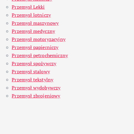
Przemysł Lekki
Przemysł lotniczy
Przemysł maszynowy
Przemysł medyczny
Przemysł motoryzacyjny
Przemysł papierniczy
Przemysł petrochemiczny
Przemysł spożywczy
Przemysł stalowy
Przemysł tekstylny
Przemysł wydobywczy
Przemysł zbrojeniowy