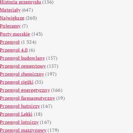
Historia przemysłu
(156)
Materiały
(647)
Największe
(260)
Polecamy
(7)
Porty morskie
(143)
Przemysł
(1 324)
Przemysł 4.0
(6)
Przemysł budowlany
(157)
Przemysł cementowy
(157)
Przemysł chemiczny
(197)
Przemysł ciężki
(35)
Przemysł energetyczny
(166)
Przemysł farmaceutyczny
(19)
Przemysł hutniczy
(167)
Przemysł Lekki
(18)
Przemysł lotniczy
(167)
Przemysł maszynowy
(179)