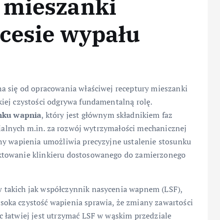
 mieszanki
ocesie wypału
a się od opracowania właściwej receptury mieszanki
iej czystości odgrywa fundamentalną rolę.
nku wapnia
, który jest głównym składnikiem faz
dzialnych m.in. za rozwój wytrzymałości mechanicznej
ny wapienia umożliwia precyzyjne ustalenie stosunku
ktowanie klinkieru dostosowanego do zamierzonego
 takich jak współczynnik nasycenia wapnem (LSF),
oka czystość wapienia sprawia, że zmiany zawartości
 łatwiej jest utrzymać LSF w wąskim przedziale