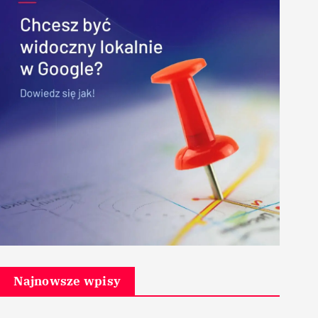
Najnowsze wpisy