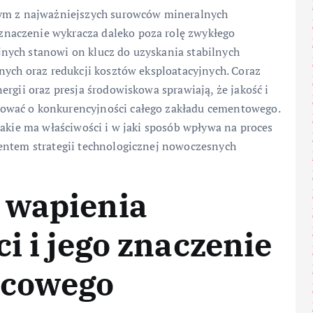
nym z najważniejszych surowców mineralnych
naczenie wykracza daleko poza rolę zwykłego
nych stanowi on klucz do uzyskania stabilnych
nych oraz redukcji kosztów eksploatacyjnych. Coraz
rgii oraz presja środowiskowa sprawiają, że jakość i
ować o konkurencyjności całego zakładu cementowego.
jakie ma właściwości i w jaki sposób wpływa na proces
entem strategii technologicznej nowoczesnych
 wapienia
i i jego znaczenie
wcowego