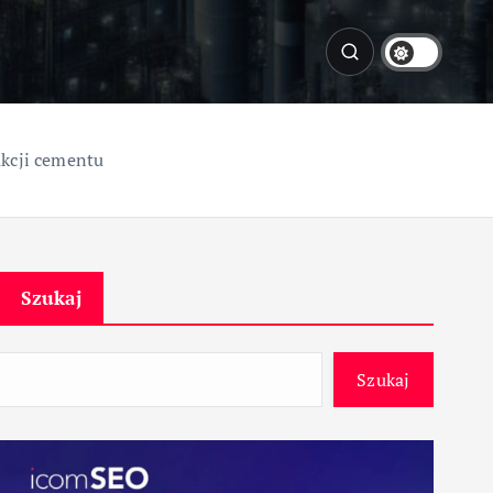
ukcji cementu
Szukaj
Szukaj