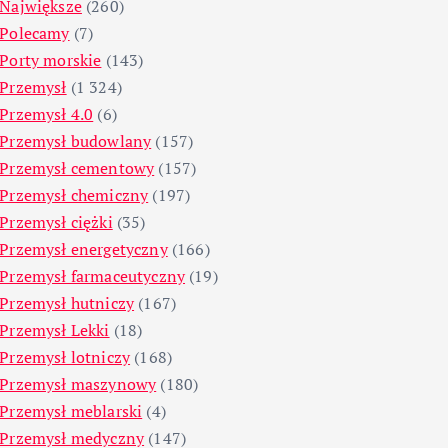
Największe
(260)
Polecamy
(7)
Porty morskie
(143)
Przemysł
(1 324)
Przemysł 4.0
(6)
Przemysł budowlany
(157)
Przemysł cementowy
(157)
Przemysł chemiczny
(197)
Przemysł ciężki
(35)
Przemysł energetyczny
(166)
Przemysł farmaceutyczny
(19)
Przemysł hutniczy
(167)
Przemysł Lekki
(18)
Przemysł lotniczy
(168)
Przemysł maszynowy
(180)
Przemysł meblarski
(4)
Przemysł medyczny
(147)