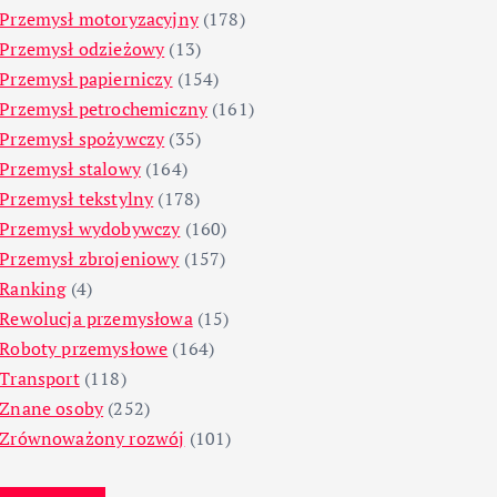
Przemysł motoryzacyjny
(178)
Przemysł odzieżowy
(13)
Przemysł papierniczy
(154)
Przemysł petrochemiczny
(161)
Przemysł spożywczy
(35)
Przemysł stalowy
(164)
Przemysł tekstylny
(178)
Przemysł wydobywczy
(160)
Przemysł zbrojeniowy
(157)
Ranking
(4)
Rewolucja przemysłowa
(15)
Roboty przemysłowe
(164)
Transport
(118)
Znane osoby
(252)
Zrównoważony rozwój
(101)