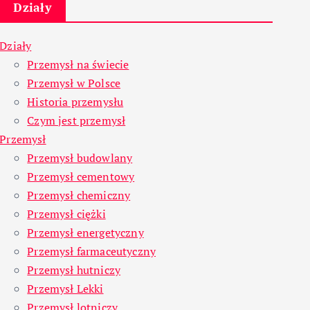
Działy
Działy
Przemysł na świecie
Przemysł w Polsce
Historia przemysłu
Czym jest przemysł
Przemysł
Przemysł budowlany
Przemysł cementowy
Przemysł chemiczny
Przemysł ciężki
Przemysł energetyczny
Przemysł farmaceutyczny
Przemysł hutniczy
Przemysł Lekki
Przemysł lotniczy