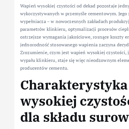
Wapień wysokiej czystości od dekad pozostaje jed
wykorzystywanych w przemyśle cementowym. Jego z
wypełniacza – w nowoczesnych zakładach produkcyj
parametrów klinkieru, optymalizacji procesów ciepl
ostrzejsze wymagania jakościowe, rosnące koszty ene
jednorodność stosowanego wapienia zaczyna decyd
Zrozumienie, czym jest wapień wysokiej czystości, 
wypału klinkieru, staje się więc nieodzownym elem
producentów cementu.
Charakterystyka
wysokiej czystośc
dla składu suro