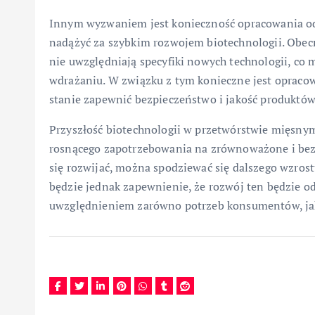
Innym wyzwaniem jest konieczność opracowania odp
nadążyć za szybkim rozwojem biotechnologii. Obec
nie uwzględniają specyfiki nowych technologii, co 
wdrażaniu. W związku z tym konieczne jest opraco
stanie zapewnić bezpieczeństwo i jakość produktów
Przyszłość biotechnologii w przetwórstwie mięsnym
rosnącego zapotrzebowania na zrównoważone i bezpi
się rozwijać, można spodziewać się dalszego wzros
będzie jednak zapewnienie, że rozwój ten będzie 
uwzględnieniem zarówno potrzeb konsumentów, jak