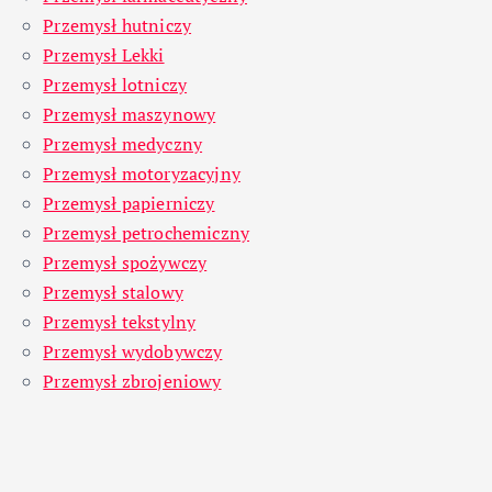
Przemysł hutniczy
Przemysł Lekki
Przemysł lotniczy
Przemysł maszynowy
Przemysł medyczny
Przemysł motoryzacyjny
Przemysł papierniczy
Przemysł petrochemiczny
Przemysł spożywczy
Przemysł stalowy
Przemysł tekstylny
Przemysł wydobywczy
Przemysł zbrojeniowy