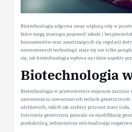
Biotechnologia odgrywa coraz większą rolę w przet
które mogą znacząco poprawić jakość i bezpiecze
konsumentów oraz zaostrzających się regulacji dot
nowoczesnych technologii staje się nie tylko pożąd
się, jak biotechnologia wpływa na różne aspekty pr
Biotechnologia w
Biotechnologia w przetwórstwie mięsnym zaczyna si
zastosowaniu nowoczesnych technik genetycznych m
użytkowych, takich jak szybszy przyrost masy ciała,
Inżynieria genetyczna pozwala na modyfikację genó
produkcyjną, jednocześnie minimalizując negatywn