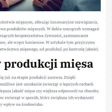
wórstwie mięsnym, oferując innowacyjne rozwiązania,
ństwo produktów mięsnych. W dobie rosnących wymagań
yczących bezpieczeństwa żywności, zastosowanie
ane, ale wręcz konieczne. W artykule tym przyjrzymy
zetwórstwa mięsnego, od produkcji po kontrolę jakości.
 produkcji mięsa
ę już na etapie produkcji surowca. Dzięki
ożliwe jest uzyskanie zwierząt o lepszych cechach
 lepsza jakość mięsa czy większa odporność na choroby.
w zwierząt w sposób, który zwiększa ich wydajność
y wpływ na środowisko.