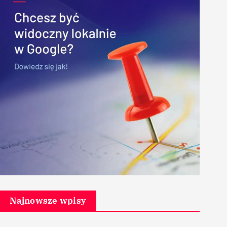
Najnowsze wpisy