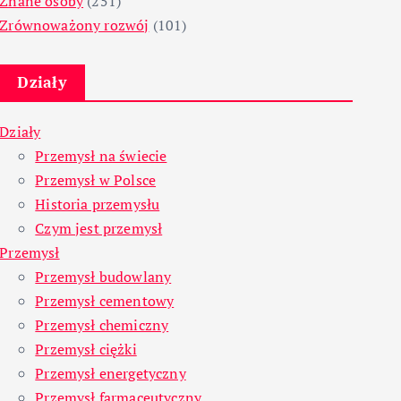
Znane osoby
(251)
Zrównoważony rozwój
(101)
Działy
Działy
Przemysł na świecie
Przemysł w Polsce
Historia przemysłu
Czym jest przemysł
Przemysł
Przemysł budowlany
Przemysł cementowy
Przemysł chemiczny
Przemysł ciężki
Przemysł energetyczny
Przemysł farmaceutyczny