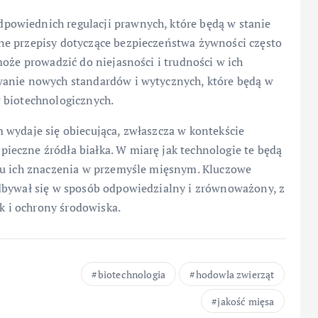
owiednich regulacji prawnych, które będą w stanie
ne przepisy dotyczące bezpieczeństwa żywności często
może prowadzić do niejasności i trudności w ich
wanie nowych standardów i wytycznych, które będą w
 biotechnologicznych.
 wydaje się obiecująca, zwłaszcza w kontekście
eczne źródła białka. W miarę jak technologie te będą
tu ich znaczenia w przemyśle mięsnym. Kluczowe
odbywał się w sposób odpowiedzialny i zrównoważony, z
 i ochrony środowiska.
biotechnologia
hodowla zwierząt
jakość mięsa