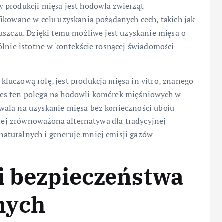
 produkcji mięsa jest hodowla zwierząt
fikowane w celu uzyskania pożądanych cech, takich jak
uszczu. Dzięki temu możliwe jest uzyskanie mięsa o
ólnie istotne w kontekście rosnącej świadomości
luczową rolę, jest produkcja mięsa in vitro, znanego
ces ten polega na hodowli komórek mięśniowych w
wala na uzyskanie mięsa bez konieczności uboju
dziej zrównoważona alternatywa dla tradycyjnej
aturalnych i generuje mniej emisji gazów
i bezpieczeństwa
nych