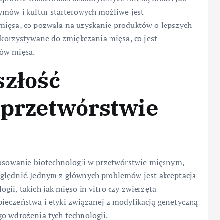
ymów i kultur starterowych możliwe jest
mięsa, co pozwala na uzyskanie produktów o lepszych
orzystywane do zmiękczania mięsa, co jest
ków mięsa.
szłość
 przetwórstwie
stosowanie biotechnologii w przetwórstwie mięsnym,
ględnić. Jednym z głównych problemów jest akceptacja
ii, takich jak mięso in vitro czy zwierzęta
ieczeństwa i etyki związanej z modyfikacją genetyczną
go wdrożenia tych technologii.