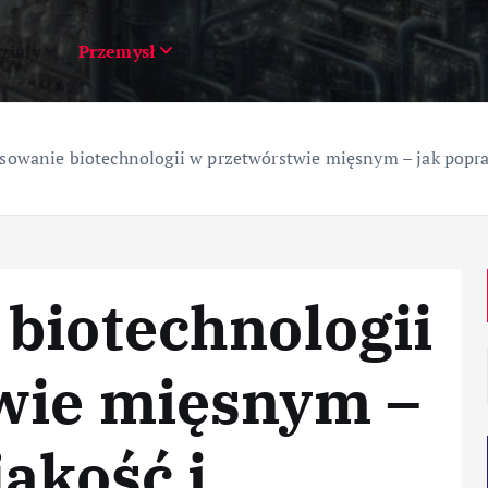
ziały
Przemysł
sowanie biotechnologii w przetwórstwie mięsnym – jak popra
biotechnologii
wie mięsnym –
jakość i