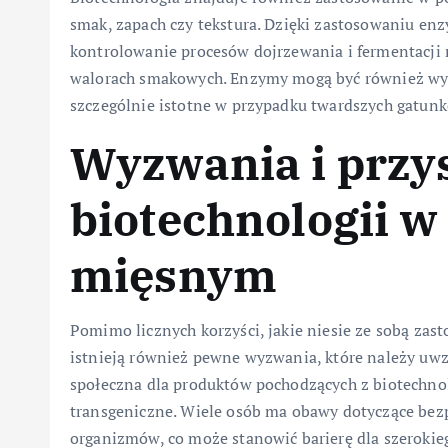
smak, zapach czy tekstura. Dzięki zastosowaniu enz
kontrolowanie procesów dojrzewania i fermentacji 
walorach smakowych. Enzymy mogą być również wyk
szczególnie istotne w przypadku twardszych gatun
Wyzwania i przy
biotechnologii w
mięsnym
Pomimo licznych korzyści, jakie niesie ze sobą za
istnieją również pewne wyzwania, które należy uwz
społeczna dla produktów pochodzących z biotechnolog
transgeniczne. Wiele osób ma obawy dotyczące bezp
organizmów, co może stanowić barierę dla szerokie