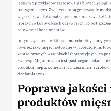
Jednym z przykładów zastosowania biotechnologii w
transgenicznych. Zwierzęta te są genetycznie mody
większa zawartość białka czy obniżona zawartość tł
lepszych właściwościach odżywczych, co jest szczeg
zdrowotnej konsumentów.
Innym aspektem, w którym biotechnologia odgrywa k
również jako mięso hodowane w laboratorium. Pro
kontrolowanych warunkach laboratoryjnych, co poz
zwierząt. Mięso in vitro jest postrzegane jako bar
produkcji mięsa, ponieważ wymaga mniej zasobów n
cieplarnianych.
Poprawa jakości 
produktów mięs