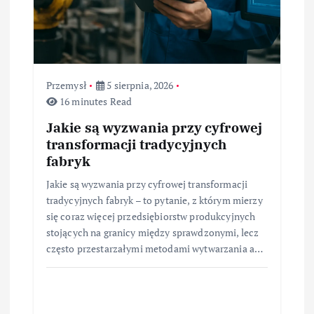
Przemysł
5 sierpnia, 2026
16 minutes Read
Jakie są wyzwania przy cyfrowej
transformacji tradycyjnych
fabryk
Jakie są wyzwania przy cyfrowej transformacji
tradycyjnych fabryk – to pytanie, z którym mierzy
się coraz więcej przedsiębiorstw produkcyjnych
stojących na granicy między sprawdzonymi, lecz
często przestarzałymi metodami wytwarzania a…