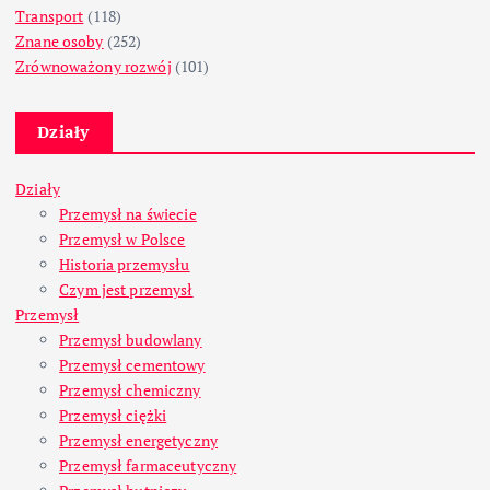
Transport
(118)
Znane osoby
(252)
Zrównoważony rozwój
(101)
Działy
Działy
Przemysł na świecie
Przemysł w Polsce
Historia przemysłu
Czym jest przemysł
Przemysł
Przemysł budowlany
Przemysł cementowy
Przemysł chemiczny
Przemysł ciężki
Przemysł energetyczny
Przemysł farmaceutyczny