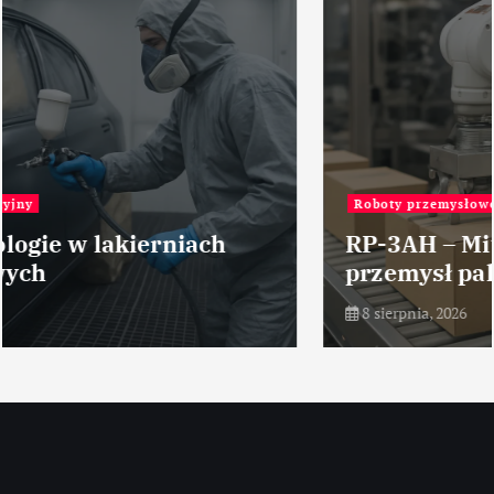
Roboty przemysłowe
RP-3AH – Mitsubishi Electric –
przemysł pakujący – robot
8 sierpnia, 2026