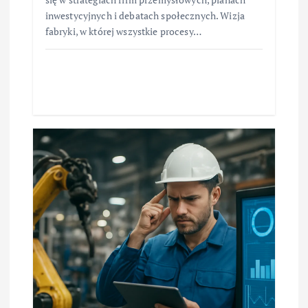
inwestycyjnych i debatach społecznych. Wizja
fabryki, w której wszystkie procesy…