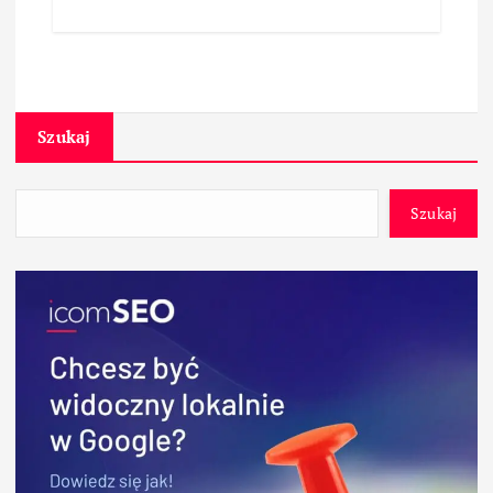
Szukaj
Szukaj