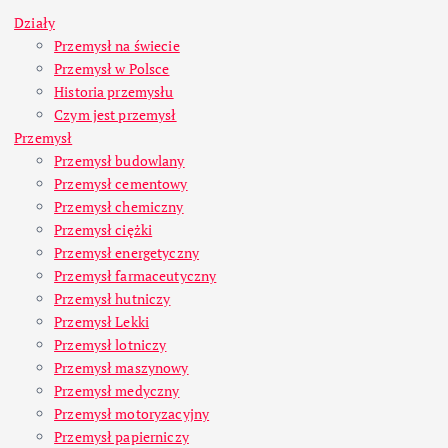
Działy
Przemysł na świecie
Przemysł w Polsce
Historia przemysłu
Czym jest przemysł
Przemysł
Przemysł budowlany
Przemysł cementowy
Przemysł chemiczny
Przemysł ciężki
Przemysł energetyczny
Przemysł farmaceutyczny
Przemysł hutniczy
Przemysł Lekki
Przemysł lotniczy
Przemysł maszynowy
Przemysł medyczny
Przemysł motoryzacyjny
Przemysł papierniczy