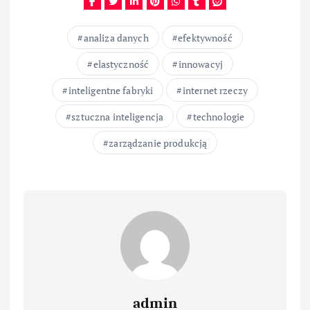
analiza danych
efektywność
elastyczność
innowacyj
inteligentne fabryki
internet rzeczy
sztuczna inteligencja
technologie
zarządzanie produkcją
admin