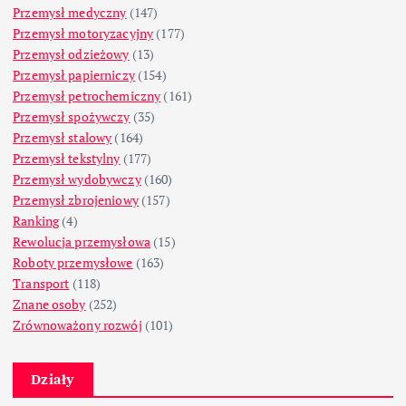
Przemysł medyczny
(147)
Przemysł motoryzacyjny
(177)
Przemysł odzieżowy
(13)
Przemysł papierniczy
(154)
Przemysł petrochemiczny
(161)
Przemysł spożywczy
(35)
Przemysł stalowy
(164)
Przemysł tekstylny
(177)
Przemysł wydobywczy
(160)
Przemysł zbrojeniowy
(157)
Ranking
(4)
Rewolucja przemysłowa
(15)
Roboty przemysłowe
(163)
Transport
(118)
Znane osoby
(252)
Zrównoważony rozwój
(101)
Działy