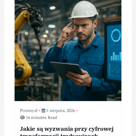
Przemysł
5 sierpnia, 2026
16 minutes Read
Jakie są wyzwania przy cyfrowej
transformacji tradycyjnych