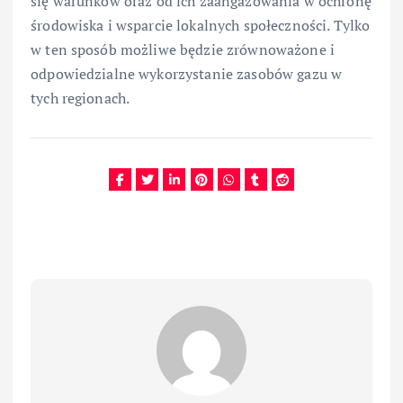
się warunków oraz od ich zaangażowania w ochronę
środowiska i wsparcie lokalnych społeczności. Tylko
w ten sposób możliwe będzie zrównoważone i
odpowiedzialne wykorzystanie zasobów gazu w
tych regionach.