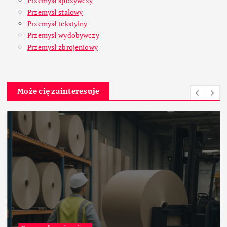
Przemysł spożywczy
Przemysł stalowy
Przemysł tekstylny
Przemysł wydobywczy
Przemysł zbrojeniowy
Może cię zainteresuje