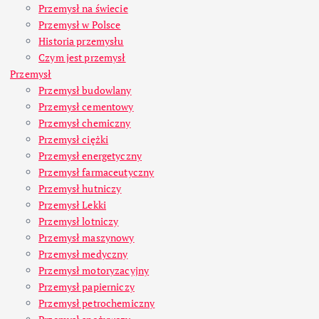
Przemysł na świecie
Przemysł w Polsce
Historia przemysłu
Czym jest przemysł
Przemysł
Przemysł budowlany
Przemysł cementowy
Przemysł chemiczny
Przemysł ciężki
Przemysł energetyczny
Przemysł farmaceutyczny
Przemysł hutniczy
Przemysł Lekki
Przemysł lotniczy
Przemysł maszynowy
Przemysł medyczny
Przemysł motoryzacyjny
Przemysł papierniczy
Przemysł petrochemiczny