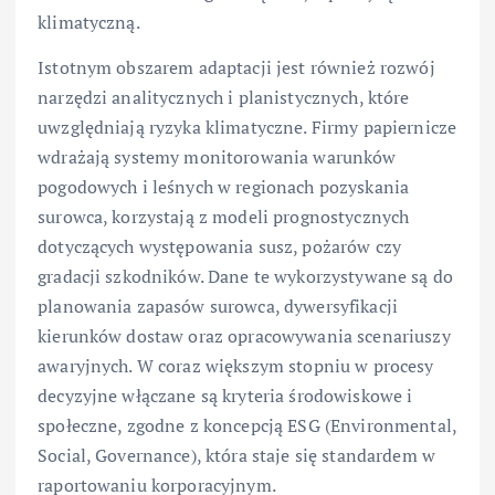
klimatyczną.
Istotnym obszarem adaptacji jest również rozwój
narzędzi analitycznych i planistycznych, które
uwzględniają ryzyka klimatyczne. Firmy papiernicze
wdrażają systemy monitorowania warunków
pogodowych i leśnych w regionach pozyskania
surowca, korzystają z modeli prognostycznych
dotyczących występowania susz, pożarów czy
gradacji szkodników. Dane te wykorzystywane są do
planowania zapasów surowca, dywersyfikacji
kierunków dostaw oraz opracowywania scenariuszy
awaryjnych. W coraz większym stopniu w procesy
decyzyjne włączane są kryteria środowiskowe i
społeczne, zgodne z koncepcją ESG (Environmental,
Social, Governance), która staje się standardem w
raportowaniu korporacyjnym.