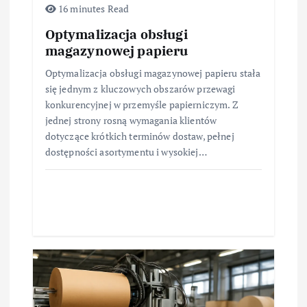
16 minutes Read
Optymalizacja obsługi
magazynowej papieru
Optymalizacja obsługi magazynowej papieru stała
się jednym z kluczowych obszarów przewagi
konkurencyjnej w przemyśle papierniczym. Z
jednej strony rosną wymagania klientów
dotyczące krótkich terminów dostaw, pełnej
dostępności asortymentu i wysokiej…