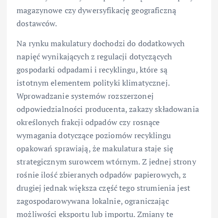
magazynowe czy dywersyfikację geograficzną
dostawców.
Na rynku makulatury dochodzi do dodatkowych
napięć wynikających z regulacji dotyczących
gospodarki odpadami i recyklingu, które są
istotnym elementem polityki klimatycznej.
Wprowadzanie systemów rozszerzonej
odpowiedzialności producenta, zakazy składowania
określonych frakcji odpadów czy rosnące
wymagania dotyczące poziomów recyklingu
opakowań sprawiają, że makulatura staje się
strategicznym surowcem wtórnym. Z jednej strony
rośnie ilość zbieranych odpadów papierowych, z
drugiej jednak większa część tego strumienia jest
zagospodarowywana lokalnie, ograniczając
możliwości eksportu lub importu. Zmiany te