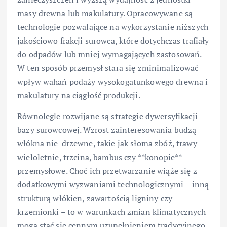
masy drewna lub makulatury. Opracowywane są
technologie pozwalające na wykorzystanie niższych
jakościowo frakcji surowca, które dotychczas trafiały
do odpadów lub mniej wymagających zastosowań.
W ten sposób przemysł stara się zminimalizować
wpływ wahań podaży wysokogatunkowego drewna i
makulatury na ciągłość produkcji.
Równolegle rozwijane są strategie dywersyfikacji
bazy surowcowej. Wzrost zainteresowania budzą
włókna nie-drzewne, takie jak słoma zbóż, trawy
wieloletnie, trzcina, bambus czy **konopie**
przemysłowe. Choć ich przetwarzanie wiąże się z
dodatkowymi wyzwaniami technologicznymi – inną
strukturą włókien, zawartością ligniny czy
krzemionki – to w warunkach zmian klimatycznych
mogą stać się cennym uzupełnieniem tradycyjnego