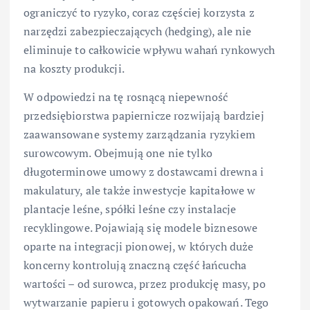
ograniczyć to ryzyko, coraz częściej korzysta z
narzędzi zabezpieczających (hedging), ale nie
eliminuje to całkowicie wpływu wahań rynkowych
na koszty produkcji.
W odpowiedzi na tę rosnącą niepewność
przedsiębiorstwa papiernicze rozwijają bardziej
zaawansowane systemy zarządzania ryzykiem
surowcowym. Obejmują one nie tylko
długoterminowe umowy z dostawcami drewna i
makulatury, ale także inwestycje kapitałowe w
plantacje leśne, spółki leśne czy instalacje
recyklingowe. Pojawiają się modele biznesowe
oparte na integracji pionowej, w których duże
koncerny kontrolują znaczną część łańcucha
wartości – od surowca, przez produkcję masy, po
wytwarzanie papieru i gotowych opakowań. Tego