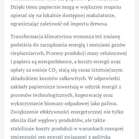
Dzięki temu papiernie mogą w większym stopniu
opierać się na lokalnie dostępnej makulaturze,
ograniczając zależność od importu drewna.
Transformacja klimatyczna wymusza też zmianę
podejścia do zarządzania energią i emisjami gazów
cieplarnianych. Procesy produkcji masy celulozowej
i papieru są energochłonne, a koszty energii oraz
opłaty za emisje CO₂ stają się coraz istotniejszym
składnikiem kosztów całkowitych. W odpowiedzi
zakłady papiernicze inwestują w odzysk energii z
procesów technologicznych, kogenerację oraz
wykorzystanie biomasy odpadowej jako paliwa.
Zwiększenie efektywności energetycznej nie tylko
obniża ślad węglowy produktów, ale także
stabilizuje koszty produkcji w warunkach rosnącej
zmienności cen energii związanej z polityką