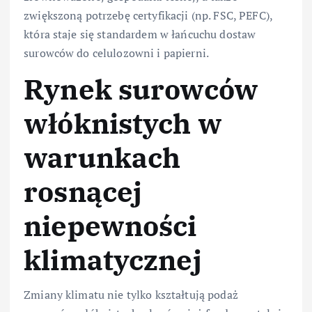
zwiększoną potrzebę certyfikacji (np. FSC, PEFC),
która staje się standardem w łańcuchu dostaw
surowców do celulozowni i papierni.
Rynek surowców
włóknistych w
warunkach
rosnącej
niepewności
klimatycznej
Zmiany klimatu nie tylko kształtują podaż