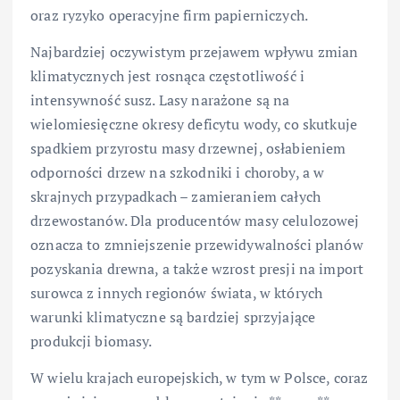
oraz ryzyko operacyjne firm papierniczych.
Najbardziej oczywistym przejawem wpływu zmian
klimatycznych jest rosnąca częstotliwość i
intensywność susz. Lasy narażone są na
wielomiesięczne okresy deficytu wody, co skutkuje
spadkiem przyrostu masy drzewnej, osłabieniem
odporności drzew na szkodniki i choroby, a w
skrajnych przypadkach – zamieraniem całych
drzewostanów. Dla producentów masy celulozowej
oznacza to zmniejszenie przewidywalności planów
pozyskania drewna, a także wzrost presji na import
surowca z innych regionów świata, w których
warunki klimatyczne są bardziej sprzyjające
produkcji biomasy.
W wielu krajach europejskich, w tym w Polsce, coraz