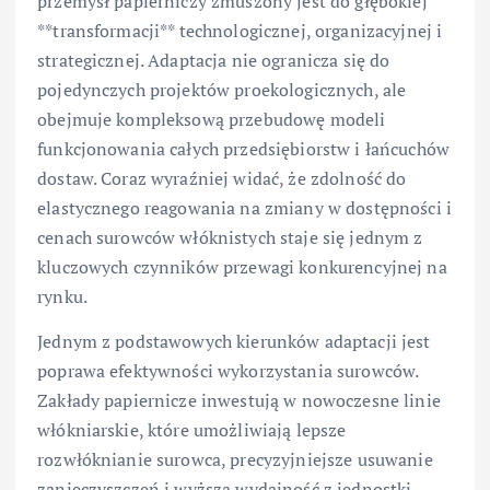
przemysł papierniczy zmuszony jest do głębokiej
**transformacji** technologicznej, organizacyjnej i
strategicznej. Adaptacja nie ogranicza się do
pojedynczych projektów proekologicznych, ale
obejmuje kompleksową przebudowę modeli
funkcjonowania całych przedsiębiorstw i łańcuchów
dostaw. Coraz wyraźniej widać, że zdolność do
elastycznego reagowania na zmiany w dostępności i
cenach surowców włóknistych staje się jednym z
kluczowych czynników przewagi konkurencyjnej na
rynku.
Jednym z podstawowych kierunków adaptacji jest
poprawa efektywności wykorzystania surowców.
Zakłady papiernicze inwestują w nowoczesne linie
włókniarskie, które umożliwiają lepsze
rozwłóknianie surowca, precyzyjniejsze usuwanie
zanieczyszczeń i wyższą wydajność z jednostki