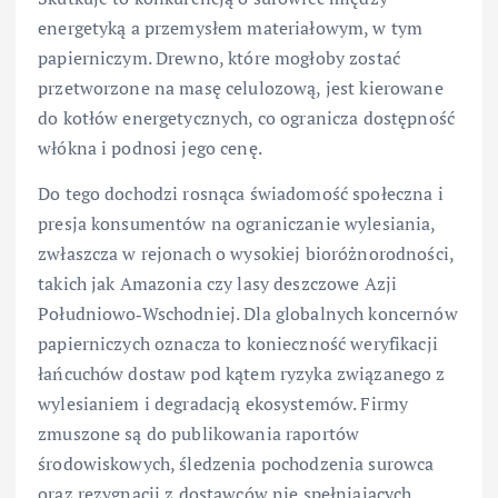
energetyką a przemysłem materiałowym, w tym
papierniczym. Drewno, które mogłoby zostać
przetworzone na masę celulozową, jest kierowane
do kotłów energetycznych, co ogranicza dostępność
włókna i podnosi jego cenę.
Do tego dochodzi rosnąca świadomość społeczna i
presja konsumentów na ograniczanie wylesiania,
zwłaszcza w rejonach o wysokiej bioróżnorodności,
takich jak Amazonia czy lasy deszczowe Azji
Południowo‑Wschodniej. Dla globalnych koncernów
papierniczych oznacza to konieczność weryfikacji
łańcuchów dostaw pod kątem ryzyka związanego z
wylesianiem i degradacją ekosystemów. Firmy
zmuszone są do publikowania raportów
środowiskowych, śledzenia pochodzenia surowca
oraz rezygnacji z dostawców nie spełniających