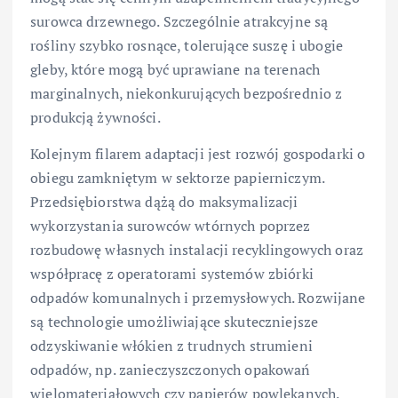
surowca drzewnego. Szczególnie atrakcyjne są
rośliny szybko rosnące, tolerujące suszę i ubogie
gleby, które mogą być uprawiane na terenach
marginalnych, niekonkurujących bezpośrednio z
produkcją żywności.
Kolejnym filarem adaptacji jest rozwój gospodarki o
obiegu zamkniętym w sektorze papierniczym.
Przedsiębiorstwa dążą do maksymalizacji
wykorzystania surowców wtórnych poprzez
rozbudowę własnych instalacji recyklingowych oraz
współpracę z operatorami systemów zbiórki
odpadów komunalnych i przemysłowych. Rozwijane
są technologie umożliwiające skuteczniejsze
odzyskiwanie włókien z trudnych strumieni
odpadów, np. zanieczyszczonych opakowań
wielomateriałowych czy papierów powlekanych.