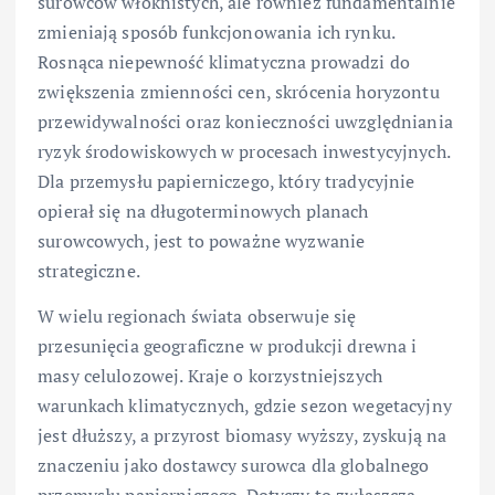
surowców włóknistych, ale również fundamentalnie
zmieniają sposób funkcjonowania ich rynku.
Rosnąca niepewność klimatyczna prowadzi do
zwiększenia zmienności cen, skrócenia horyzontu
przewidywalności oraz konieczności uwzględniania
ryzyk środowiskowych w procesach inwestycyjnych.
Dla przemysłu papierniczego, który tradycyjnie
opierał się na długoterminowych planach
surowcowych, jest to poważne wyzwanie
strategiczne.
W wielu regionach świata obserwuje się
przesunięcia geograficzne w produkcji drewna i
masy celulozowej. Kraje o korzystniejszych
warunkach klimatycznych, gdzie sezon wegetacyjny
jest dłuższy, a przyrost biomasy wyższy, zyskują na
znaczeniu jako dostawcy surowca dla globalnego