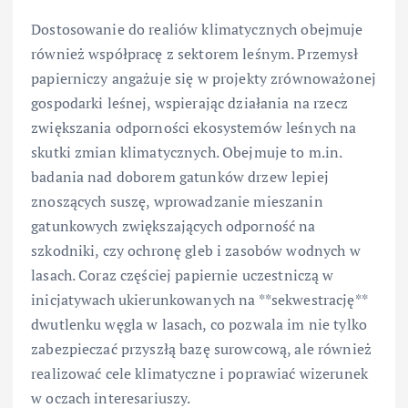
Dostosowanie do realiów klimatycznych obejmuje
również współpracę z sektorem leśnym. Przemysł
papierniczy angażuje się w projekty zrównoważonej
gospodarki leśnej, wspierając działania na rzecz
zwiększania odporności ekosystemów leśnych na
skutki zmian klimatycznych. Obejmuje to m.in.
badania nad doborem gatunków drzew lepiej
znoszących suszę, wprowadzanie mieszanin
gatunkowych zwiększających odporność na
szkodniki, czy ochronę gleb i zasobów wodnych w
lasach. Coraz częściej papiernie uczestniczą w
inicjatywach ukierunkowanych na **sekwestrację**
dwutlenku węgla w lasach, co pozwala im nie tylko
zabezpieczać przyszłą bazę surowcową, ale również
realizować cele klimatyczne i poprawiać wizerunek
w oczach interesariuszy.