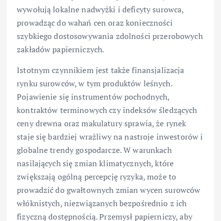
wywołują lokalne nadwyżki i deficyty surowca,
prowadząc do wahań cen oraz konieczności
szybkiego dostosowywania zdolności przerobowych
zakładów papierniczych.
Istotnym czynnikiem jest także finansjalizacja
rynku surowców, w tym produktów leśnych.
Pojawienie się instrumentów pochodnych,
kontraktów terminowych czy indeksów śledzących
ceny drewna oraz makulatury sprawia, że rynek
staje się bardziej wrażliwy na nastroje inwestorów i
globalne trendy gospodarcze. W warunkach
nasilających się zmian klimatycznych, które
zwiększają ogólną percepcję ryzyka, może to
prowadzić do gwałtownych zmian wycen surowców
włóknistych, niezwiązanych bezpośrednio z ich
fizyczną dostępnością. Przemysł papierniczy, aby