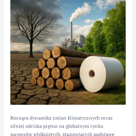
Rosnąca dynamika zmian klimatycznych coraz
silniej odciska piętno na globalnym rynku
surowców włóknistych, stanowiących podstawę