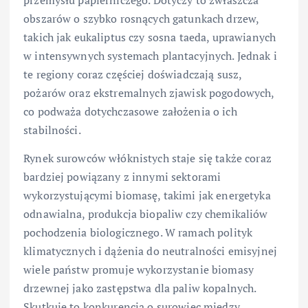
przemysłu papierniczego. Dotyczy to zwłaszcza
obszarów o szybko rosnących gatunkach drzew,
takich jak eukaliptus czy sosna taeda, uprawianych
w intensywnych systemach plantacyjnych. Jednak i
te regiony coraz częściej doświadczają susz,
pożarów oraz ekstremalnych zjawisk pogodowych,
co podważa dotychczasowe założenia o ich
stabilności.
Rynek surowców włóknistych staje się także coraz
bardziej powiązany z innymi sektorami
wykorzystującymi biomasę, takimi jak energetyka
odnawialna, produkcja biopaliw czy chemikaliów
pochodzenia biologicznego. W ramach polityk
klimatycznych i dążenia do neutralności emisyjnej
wiele państw promuje wykorzystanie biomasy
drzewnej jako zastępstwa dla paliw kopalnych.
Skutkuje to konkurencją o surowiec między