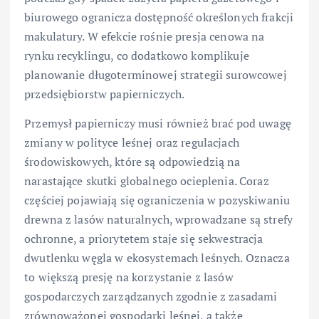
biurowego ogranicza dostępność określonych frakcji
makulatury. W efekcie rośnie presja cenowa na
rynku recyklingu, co dodatkowo komplikuje
planowanie długoterminowej strategii surowcowej
przedsiębiorstw papierniczych.
Przemysł papierniczy musi również brać pod uwagę
zmiany w polityce leśnej oraz regulacjach
środowiskowych, które są odpowiedzią na
narastające skutki globalnego ocieplenia. Coraz
częściej pojawiają się ograniczenia w pozyskiwaniu
drewna z lasów naturalnych, wprowadzane są strefy
ochronne, a priorytetem staje się sekwestracja
dwutlenku węgla w ekosystemach leśnych. Oznacza
to większą presję na korzystanie z lasów
gospodarczych zarządzanych zgodnie z zasadami
zrównoważonej gospodarki leśnej, a także