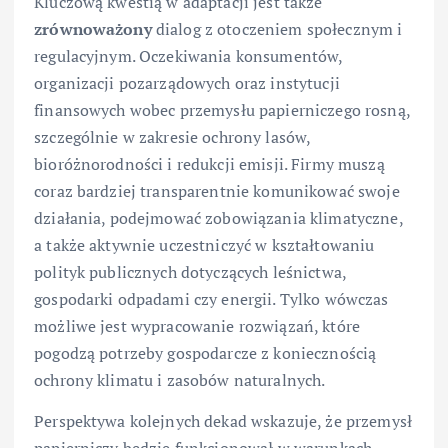
Kluczową kwestią w adaptacji jest także
zrównoważony
dialog z otoczeniem społecznym i
regulacyjnym. Oczekiwania konsumentów,
organizacji pozarządowych oraz instytucji
finansowych wobec przemysłu papierniczego rosną,
szczególnie w zakresie ochrony lasów,
bioróżnorodności i redukcji emisji. Firmy muszą
coraz bardziej transparentnie komunikować swoje
działania, podejmować zobowiązania klimatyczne,
a także aktywnie uczestniczyć w kształtowaniu
polityk publicznych dotyczących leśnictwa,
gospodarki odpadami czy energii. Tylko wówczas
możliwe jest wypracowanie rozwiązań, które
pogodzą potrzeby gospodarcze z koniecznością
ochrony klimatu i zasobów naturalnych.
Perspektywa kolejnych dekad wskazuje, że przemysł
papierniczy będzie funkcjonował w warunkach