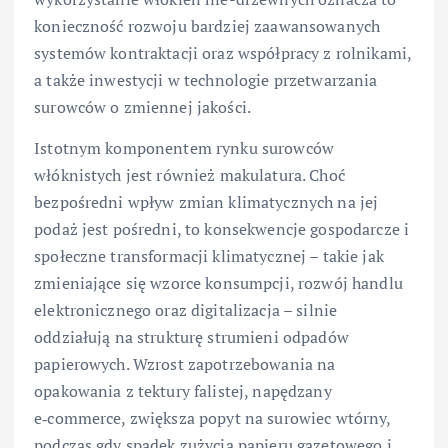
konieczność rozwoju bardziej zaawansowanych
systemów kontraktacji oraz współpracy z rolnikami,
a także inwestycji w technologie przetwarzania
surowców o zmiennej jakości.
Istotnym komponentem rynku surowców
włóknistych jest również makulatura. Choć
bezpośredni wpływ zmian klimatycznych na jej
podaż jest pośredni, to konsekwencje gospodarcze i
społeczne transformacji klimatycznej – takie jak
zmieniające się wzorce konsumpcji, rozwój handlu
elektronicznego oraz digitalizacja – silnie
oddziałują na strukturę strumieni odpadów
papierowych. Wzrost zapotrzebowania na
opakowania z tektury falistej, napędzany
e‑commerce, zwiększa popyt na surowiec wtórny,
podczas gdy spadek zużycia papieru gazetowego i