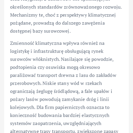
określonych standardów zrównoważonego rozwoju.
Mechanizmy te, choć z perspektywy klimatycznej
pożądane, prowadzą do dalszego zawężenia
dostępnej bazy surowcowej.
Zmienność klimatyczna wpływa również na
logistykę i infrastrukturę obsługującą rynek
surowców włóknistych. Nasilające się powodzie,
podtopienia czy osuwiska mogą okresowo
paraliżować transport drewna z lasu do zakładów
przerobowych. Niskie stany wód w rzekach
ograniczają żeglugę śródlądową, a fale upałów i
pożary lasów powodują zamykanie dróg i linii
kolejowych. Dla firm papierniczych oznacza to
konieczność budowania bardziej elastycznych
systemów zaopatrzenia, uwzględniających
alternatywne trasy transportu, zwiększone zapasy