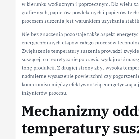
w kierunku wzdłużnym i poprzecznym. Dla wielu za
graficznych, papierów powlekanych i papierów tech
procesem suszenia jest warunkiem uzyskania stabi
Nie bez znaczenia pozostaje także aspekt energetyc
energochłonnych etapów całego procesów technolog
Zwiększenie temperatury suszenia prowadzi zwykle 
suszącej, co teoretycznie poprawia wydajność masz
tonę produkcji. Z drugiej strony zbyt wysoka temp
nadmierne wysuszenie powierzchni czy pogorszeni
kompromisu między efektywnością energetyczną a j
inżynierów procesu.
Mechanizmy odd
temperatury susz