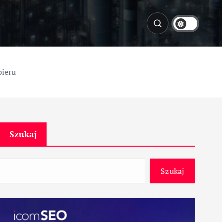
pieru
Szukaj
Szukaj