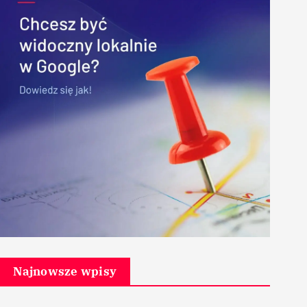
Najnowsze wpisy