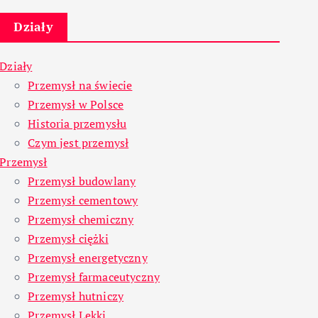
Działy
Działy
Przemysł na świecie
Przemysł w Polsce
Historia przemysłu
Czym jest przemysł
Przemysł
Przemysł budowlany
Przemysł cementowy
Przemysł chemiczny
Przemysł ciężki
Przemysł energetyczny
Przemysł farmaceutyczny
Przemysł hutniczy
Przemysł Lekki