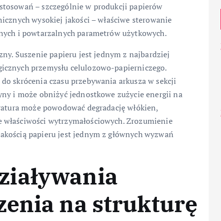
stosowań – szczególnie w produkcji papierów
nicznych wysokiej jakości – właściwe sterowanie
lnych i powtarzalnych parametrów użytkowych.
zny. Suszenie papieru jest jednym z najbardziej
icznych przemysłu celulozowo-papierniczego.
do skrócenia czasu przebywania arkusza w sekcji
yny i może obniżyć jednostkowe zużycie energii na
eratura może powodować degradację włókien,
e właściwości wytrzymałościowych. Zrozumienie
akością papieru jest jednym z głównych wyzwań
ziaływania
enia na strukturę