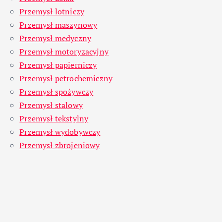
Przemysł lotniczy
Przemysł maszynowy
Przemysł medyczny
Przemysł motoryzacyjny
Przemysł papierniczy
Przemysł petrochemiczny
Przemysł spożywczy
Przemysł stalowy
Przemysł tekstylny
Przemysł wydobywczy
Przemysł zbrojeniowy