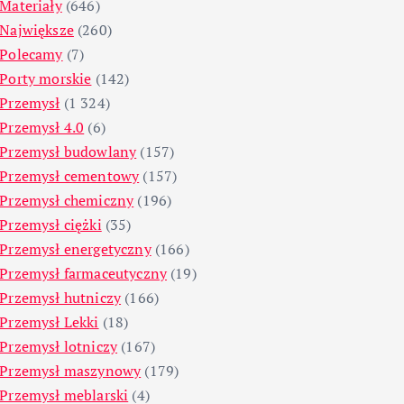
Materiały
(646)
Największe
(260)
Polecamy
(7)
Porty morskie
(142)
Przemysł
(1 324)
Przemysł 4.0
(6)
Przemysł budowlany
(157)
Przemysł cementowy
(157)
Przemysł chemiczny
(196)
Przemysł ciężki
(35)
Przemysł energetyczny
(166)
Przemysł farmaceutyczny
(19)
Przemysł hutniczy
(166)
Przemysł Lekki
(18)
Przemysł lotniczy
(167)
Przemysł maszynowy
(179)
Przemysł meblarski
(4)