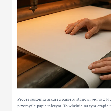
Proces suszenia arkusza papieru stanowi jedno z k
przemyśle papierniczym. To właśnie na tym etapie m