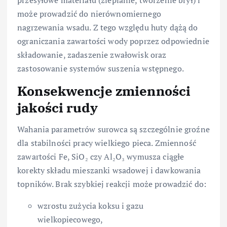
przesyłowe materiału (zlepianie, tworzenie brył) i
może prowadzić do nierównomiernego
nagrzewania wsadu. Z tego względu huty dążą do
ograniczania zawartości wody poprzez odpowiednie
składowanie, zadaszenie zwałowisk oraz
zastosowanie systemów suszenia wstępnego.
Konsekwencje zmienności
jakości rudy
Wahania parametrów surowca są szczególnie groźne
dla stabilności pracy wielkiego pieca. Zmienność
zawartości Fe, SiO₂ czy Al₂O₃ wymusza ciągłe
korekty składu mieszanki wsadowej i dawkowania
topników. Brak szybkiej reakcji może prowadzić do:
wzrostu zużycia koksu i gazu
wielkopiecowego,