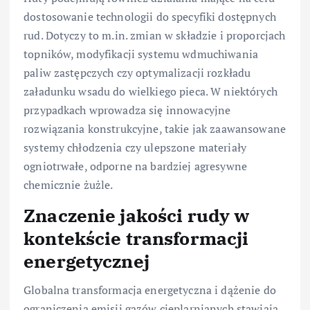
dostosowanie technologii do specyfiki dostępnych
rud. Dotyczy to m.in. zmian w składzie i proporcjach
topników, modyfikacji systemu wdmuchiwania
paliw zastępczych czy optymalizacji rozkładu
załadunku wsadu do wielkiego pieca. W niektórych
przypadkach wprowadza się innowacyjne
rozwiązania konstrukcyjne, takie jak zaawansowane
systemy chłodzenia czy ulepszone materiały
ogniotrwałe, odporne na bardziej agresywne
chemicznie żużle.
Znaczenie jakości rudy w
kontekście transformacji
energetycznej
Globalna transformacja energetyczna i dążenie do
ograniczenia emisji gazów cieplarnianych stawiają