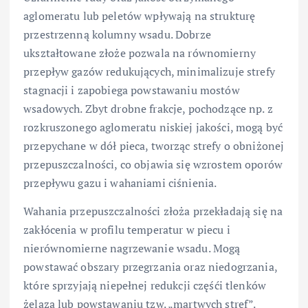
aglomeratu lub peletów wpływają na strukturę
przestrzenną kolumny wsadu. Dobrze
ukształtowane złoże pozwala na równomierny
przepływ gazów redukujących, minimalizuje strefy
stagnacji i zapobiega powstawaniu mostów
wsadowych. Zbyt drobne frakcje, pochodzące np. z
rozkruszonego aglomeratu niskiej jakości, mogą być
przepychane w dół pieca, tworząc strefy o obniżonej
przepuszczalności, co objawia się wzrostem oporów
przepływu gazu i wahaniami ciśnienia.
Wahania przepuszczalności złoża przekładają się na
zakłócenia w profilu temperatur w piecu i
nierównomierne nagrzewanie wsadu. Mogą
powstawać obszary przegrzania oraz niedogrzania,
które sprzyjają niepełnej redukcji częśći tlenków
żelaza lub powstawaniu tzw. „martwych stref”.