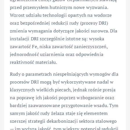
przed przemysłem hutniczym nowe wyzwania.
Wzrost udziału technologii opartych na wodorze
oraz bezpośredniej redukcji rudy (procesy DRI)
zmienia wymagania dotyczące jakości surowca. Dla
instalacji DRI szczególnie istotne są: wysoka
zawartość Fe, niska zawartość zanieczyszczeń,
jednorodność uziarnienia oraz odpowiednia
reaktivność materiału.
Rudy o parametrach niespełniających wymogów dla
procesów DRI mogą być wykorzystywane nadal w
klasycznych wielkich piecach, jednak rośnie presja
na poprawę ich jakości poprzez wzbogacanie oraz
bardziej zaawansowane przygotowanie wsadu. Tym
samym jakość rudy żelaza staje się elementem
szerszej strategii dekarbonizacji sektora stalowego
— im wyższa jakość, tym większy potencjał redukcji