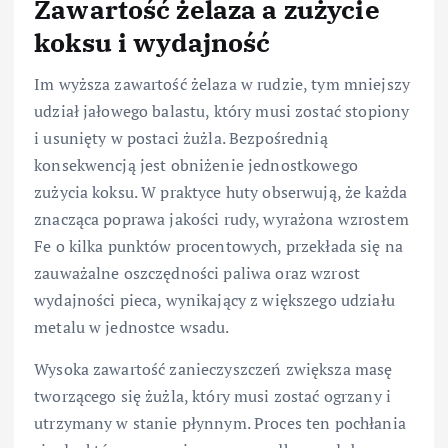
Zawartość żelaza a zużycie
koksu i wydajność
Im wyższa zawartość żelaza w rudzie, tym mniejszy
udział jałowego balastu, który musi zostać stopiony
i usunięty w postaci żużla. Bezpośrednią
konsekwencją jest obniżenie jednostkowego
zużycia koksu. W praktyce huty obserwują, że każda
znacząca poprawa jakości rudy, wyrażona wzrostem
Fe o kilka punktów procentowych, przekłada się na
zauważalne oszczędności paliwa oraz wzrost
wydajności pieca, wynikający z większego udziału
metalu w jednostce wsadu.
Wysoka zawartość zanieczyszczeń zwiększa masę
tworzącego się żużla, który musi zostać ogrzany i
utrzymany w stanie płynnym. Proces ten pochłania