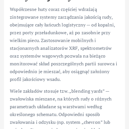
Współczesne huty coraz częściej wdrażają
zintegrowane systemy zarządzania jakością rudy,
obejmujące cały łańcuch logistyczny — od kopalni,
przez porty przeładunkowe, aż po zasobnie przy
wielkim piecu. Zastosowanie mobilnych i
stacjonarnych analizatorów XRF, spektrometrów
oraz systemów wagowych pozwala na bieżąco
monitorować skład poszczególnych partii surowca i
odpowiednio je mieszać, aby osiągnąć założony
profil jakościowy wsadu.
Wiele zakładów stosuje tzw. „blending yards” —
zwałowiska mieszane, na których rudy o różnych
parametrach układane są warstwami według
określonego schematu. Odpowiedni sposób
zwałowania i odzysku (np. system „chevron” lub