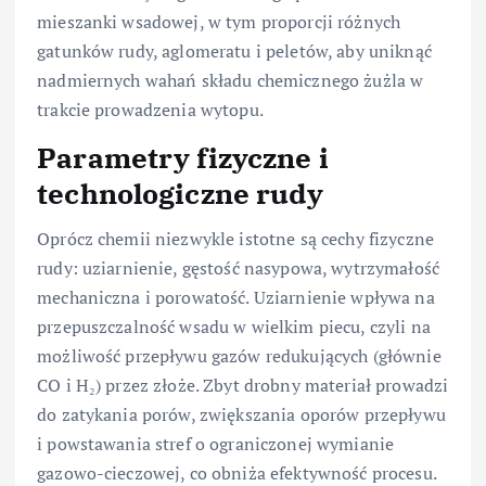
mieszanki wsadowej, w tym proporcji różnych
gatunków rudy, aglomeratu i peletów, aby uniknąć
nadmiernych wahań składu chemicznego żużla w
trakcie prowadzenia wytopu.
Parametry fizyczne i
technologiczne rudy
Oprócz chemii niezwykle istotne są cechy fizyczne
rudy: uziarnienie, gęstość nasypowa, wytrzymałość
mechaniczna i porowatość. Uziarnienie wpływa na
przepuszczalność wsadu w wielkim piecu, czyli na
możliwość przepływu gazów redukujących (głównie
CO i H₂) przez złoże. Zbyt drobny materiał prowadzi
do zatykania porów, zwiększania oporów przepływu
i powstawania stref o ograniczonej wymianie
gazowo-cieczowej, co obniża efektywność procesu.