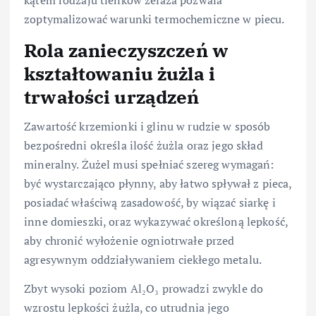
zoptymalizować warunki termochemiczne w piecu.
Rola zanieczyszczeń w
kształtowaniu żużla i
trwałości urządzeń
Zawartość krzemionki i glinu w rudzie w sposób
bezpośredni określa ilość żużla oraz jego skład
mineralny. Żużel musi spełniać szereg wymagań:
być wystarczająco płynny, aby łatwo spływał z pieca,
posiadać właściwą zasadowość, by wiązać siarkę i
inne domieszki, oraz wykazywać określoną lepkość,
aby chronić wyłożenie ogniotrwałe przed
agresywnym oddziaływaniem ciekłego metalu.
Zbyt wysoki poziom Al₂O₃ prowadzi zwykle do
wzrostu lepkości żużla, co utrudnia jego