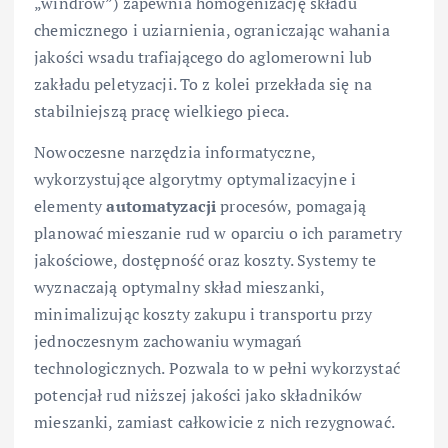
„windrow”) zapewnia homogenizację składu
chemicznego i uziarnienia, ograniczając wahania
jakości wsadu trafiającego do aglomerowni lub
zakładu peletyzacji. To z kolei przekłada się na
stabilniejszą pracę wielkiego pieca.
Nowoczesne narzędzia informatyczne,
wykorzystujące algorytmy optymalizacyjne i
elementy
automatyzacji
procesów, pomagają
planować mieszanie rud w oparciu o ich parametry
jakościowe, dostępność oraz koszty. Systemy te
wyznaczają optymalny skład mieszanki,
minimalizując koszty zakupu i transportu przy
jednoczesnym zachowaniu wymagań
technologicznych. Pozwala to w pełni wykorzystać
potencjał rud niższej jakości jako składników
mieszanki, zamiast całkowicie z nich rezygnować.