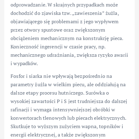
odprowadzanie. W skrajnych przypadkach może
dochodzić do zjawiska tzw. „zawieszenia” żużla,
objawiającego się problemami z jego wypływem
przez otwory spustowe oraz zwiększonym
obciążeniem mechanicznym na konstrukcję pieca.
Konieczność ingerencji w czasie pracy, np.
mechanicznego udrażniania, zwiększa ryzyko awarii
i wypadków.
Fosfor i siarka nie wpływają bezpośrednio na
parametry żużla w wielkim piecu, ale oddziałują na
dalsze etapy procesu hutniczego. Surówka o
wysokiej zawartości P i S jest trudniejsza do dalszej
rafinacji i wymaga intensywniejszej obróbki w
konwertorach tlenowych lub piecach elektrycznych.
Skutkuje to wyższym zużyciem wapna, topników i
energii elektrycznej, a także zwiększonym