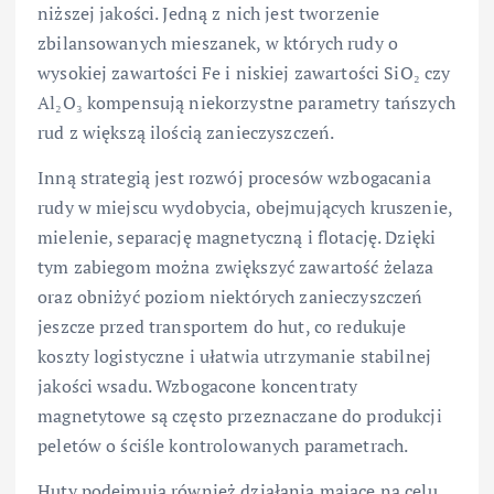
niższej jakości. Jedną z nich jest tworzenie
zbilansowanych mieszanek, w których rudy o
wysokiej zawartości Fe i niskiej zawartości SiO₂ czy
Al₂O₃ kompensują niekorzystne parametry tańszych
rud z większą ilością zanieczyszczeń.
Inną strategią jest rozwój procesów wzbogacania
rudy w miejscu wydobycia, obejmujących kruszenie,
mielenie, separację magnetyczną i flotację. Dzięki
tym zabiegom można zwiększyć zawartość żelaza
oraz obniżyć poziom niektórych zanieczyszczeń
jeszcze przed transportem do hut, co redukuje
koszty logistyczne i ułatwia utrzymanie stabilnej
jakości wsadu. Wzbogacone koncentraty
magnetytowe są często przeznaczane do produkcji
peletów o ściśle kontrolowanych parametrach.
Huty podejmują również działania mające na celu