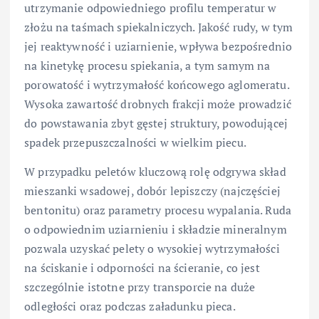
utrzymanie odpowiedniego profilu temperatur w
złożu na taśmach spiekalniczych. Jakość rudy, w tym
jej reaktywność i uziarnienie, wpływa bezpośrednio
na kinetykę procesu spiekania, a tym samym na
porowatość i wytrzymałość końcowego aglomeratu.
Wysoka zawartość drobnych frakcji może prowadzić
do powstawania zbyt gęstej struktury, powodującej
spadek przepuszczalności w wielkim piecu.
W przypadku peletów kluczową rolę odgrywa skład
mieszanki wsadowej, dobór lepiszczy (najczęściej
bentonitu) oraz parametry procesu wypalania. Ruda
o odpowiednim uziarnieniu i składzie mineralnym
pozwala uzyskać pelety o wysokiej wytrzymałości
na ściskanie i odporności na ścieranie, co jest
szczególnie istotne przy transporcie na duże
odległości oraz podczas załadunku pieca.