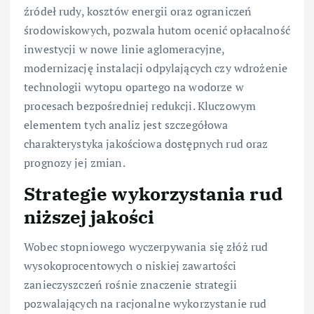
źródeł rudy, kosztów energii oraz ograniczeń
środowiskowych, pozwala hutom ocenić opłacalność
inwestycji w nowe linie aglomeracyjne,
modernizację instalacji odpylających czy wdrożenie
technologii wytopu opartego na wodorze w
procesach bezpośredniej redukcji. Kluczowym
elementem tych analiz jest szczegółowa
charakterystyka jakościowa dostępnych rud oraz
prognozy jej zmian.
Strategie wykorzystania rud
niższej jakości
Wobec stopniowego wyczerpywania się złóż rud
wysokoprocentowych o niskiej zawartości
zanieczyszczeń rośnie znaczenie strategii
pozwalających na racjonalne wykorzystanie rud