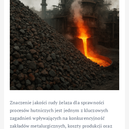
Znaczenie jakości rudy żelaza dla sprawności
procesów hutniczych jest jednym z kluczowych
zagadnień wpływających na konkurencyjność
zakładów metalurgicznych, koszty produkcji oraz