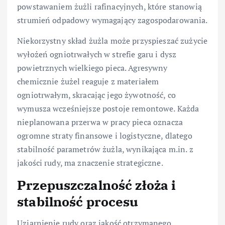
powstawaniem żużli rafinacyjnych, które stanowią
strumień odpadowy wymagający zagospodarowania.
Niekorzystny skład żużla może przyspieszać zużycie
wyłożeń ogniotrwałych w strefie garu i dysz
powietrznych wielkiego pieca. Agresywny
chemicznie żużel reaguje z materiałem
ogniotrwałym, skracając jego żywotność, co
wymusza wcześniejsze postoje remontowe. Każda
nieplanowana przerwa w pracy pieca oznacza
ogromne straty finansowe i logistyczne, dlatego
stabilność parametrów żużla, wynikająca m.in. z
jakości rudy, ma znaczenie strategiczne.
Przepuszczalność złoża i
stabilność procesu
Uziarnienie rudy oraz jakość otrzymanego