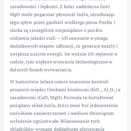
zasadowości i lepkości. Z kolei nadmierna ilość
MgO może pogarszać płynność żużla, utrudniając
jego spływ przez gardziel wielkiego pieca. Fosfor i
siarka są szczególnie niepożądane z punktu
widzenia jakości stali — ich usuwanie wymaga
dodatkowych etapów rafinacji, co generuje koszty i
zwiększa zużycie energii. Im wyższe ich stężenie w
rudzie, tym większe wyzwania technologiczne w
dalszych fazach wytwarzania.
W hutnictwie żelaza rośnie znaczenie kontroli
proporcji między tlenkami kwaśnymi (SiO₂, Al₂O₃) a
zasadowymi (CaO, MgO). Pozwala to kształtować
pożądany skład żużla, który musi być jednocześnie
nośnikiem zanieczyszczeń i medium chroniącym
wyłożenie ogniotrwałe. Bilansowanie tych
składników wymaga dokładnego planowania