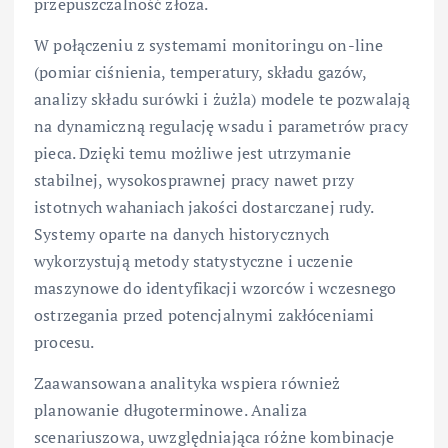
przepuszczalność złoża.
W połączeniu z systemami monitoringu on-line
(pomiar ciśnienia, temperatury, składu gazów,
analizy składu surówki i żużla) modele te pozwalają
na dynamiczną regulację wsadu i parametrów pracy
pieca. Dzięki temu możliwe jest utrzymanie
stabilnej, wysokosprawnej pracy nawet przy
istotnych wahaniach jakości dostarczanej rudy.
Systemy oparte na danych historycznych
wykorzystują metody statystyczne i uczenie
maszynowe do identyfikacji wzorców i wczesnego
ostrzegania przed potencjalnymi zakłóceniami
procesu.
Zaawansowana analityka wspiera również
planowanie długoterminowe. Analiza
scenariuszowa, uwzględniająca różne kombinacje