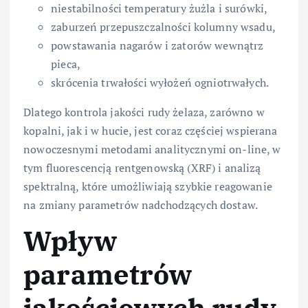
niestabilności temperatury żużla i surówki,
zaburzeń przepuszczalności kolumny wsadu,
powstawania nagarów i zatorów wewnątrz
pieca,
skrócenia trwałości wyłożeń ogniotrwałych.
Dlatego kontrola jakości rudy żelaza, zarówno w
kopalni, jak i w hucie, jest coraz częściej wspierana
nowoczesnymi metodami analitycznymi on-line, w
tym fluorescencją rentgenowską (XRF) i analizą
spektralną, które umożliwiają szybkie reagowanie
na zmiany parametrów nadchodzących dostaw.
Wpływ
parametrów
jakościowych rudy