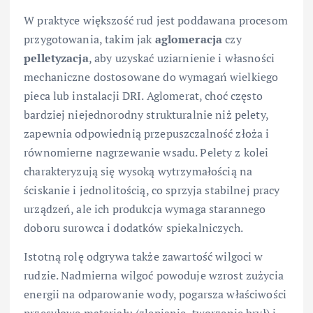
W praktyce większość rud jest poddawana procesom
przygotowania, takim jak
aglomeracja
czy
pelletyzacja
, aby uzyskać uziarnienie i własności
mechaniczne dostosowane do wymagań wielkiego
pieca lub instalacji DRI. Aglomerat, choć często
bardziej niejednorodny strukturalnie niż pelety,
zapewnia odpowiednią przepuszczalność złoża i
równomierne nagrzewanie wsadu. Pelety z kolei
charakteryzują się wysoką wytrzymałością na
ściskanie i jednolitością, co sprzyja stabilnej pracy
urządzeń, ale ich produkcja wymaga starannego
doboru surowca i dodatków spiekalniczych.
Istotną rolę odgrywa także zawartość wilgoci w
rudzie. Nadmierna wilgoć powoduje wzrost zużycia
energii na odparowanie wody, pogarsza właściwości