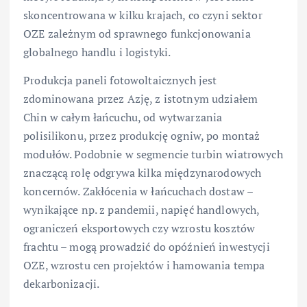
skoncentrowana w kilku krajach, co czyni sektor
OZE zależnym od sprawnego funkcjonowania
globalnego handlu i logistyki.
Produkcja paneli fotowoltaicznych jest
zdominowana przez Azję, z istotnym udziałem
Chin w całym łańcuchu, od wytwarzania
polisilikonu, przez produkcję ogniw, po montaż
modułów. Podobnie w segmencie turbin wiatrowych
znaczącą rolę odgrywa kilka międzynarodowych
koncernów. Zakłócenia w łańcuchach dostaw –
wynikające np. z pandemii, napięć handlowych,
ograniczeń eksportowych czy wzrostu kosztów
frachtu – mogą prowadzić do opóźnień inwestycji
OZE, wzrostu cen projektów i hamowania tempa
dekarbonizacji.