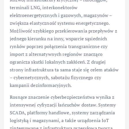
terminali LNG, interkonektorów
elektroenergetycznych i gazowych, magazynów –
zwiększa elastyczność systemu energetycznego.
Możliwość szybkiego przekierowania przepływów z
jednego kierunku na inny, wsparcie sąsiednich
rynków poprzez połączenia transgraniczne czy
import z alternatywnych regionów znacząco
ogranicza skutki lokalnych zakłóceń. Z drugiej
strony infrastruktura ta sama staje się celem ataków
– cybernetycznych, sabotażu fizycznego czy
kampanii dezinformacyjnych.
Rosnące znaczenie cyberbezpieczeństwa wynika z
intensywnej cyfryzacji łańcuchów dostaw. Systemy
SCADA, platformy handlowe, systemy zarządzania
logistyką i magazynami, a także urządzenia IoT
zintegrowane z infrastrukturą przesyłową tworzą