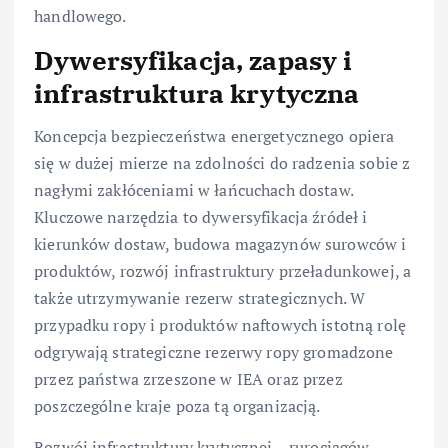
handlowego.
Dywersyfikacja, zapasy i
infrastruktura krytyczna
Koncepcja bezpieczeństwa energetycznego opiera
się w dużej mierze na zdolności do radzenia sobie z
nagłymi zakłóceniami w łańcuchach dostaw.
Kluczowe narzędzia to dywersyfikacja źródeł i
kierunków dostaw, budowa magazynów surowców i
produktów, rozwój infrastruktury przeładunkowej, a
także utrzymywanie rezerw strategicznych. W
przypadku ropy i produktów naftowych istotną rolę
odgrywają strategiczne rezerwy ropy gromadzone
przez państwa zrzeszone w IEA oraz przez
poszczególne kraje poza tą organizacją.
Rozwój infrastruktury krytycznej – rurociągów,