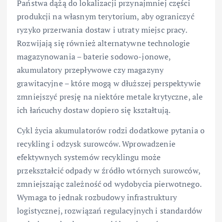
Państwa dążą do lokalizacji przynajmniej części
produkcji na własnym terytorium, aby ograniczyć
ryzyko przerwania dostaw i utraty miejsc pracy.
Rozwijają się również alternatywne technologie
magazynowania – baterie sodowo-jonowe,
akumulatory przepływowe czy magazyny
grawitacyjne – które mogą w dłuższej perspektywie
zmniejszyć presję na niektóre metale krytyczne, ale
ich łańcuchy dostaw dopiero się kształtują.
Cykl życia akumulatorów rodzi dodatkowe pytania o
recykling i odzysk surowców. Wprowadzenie
efektywnych systemów recyklingu może
przekształcić odpady w źródło wtórnych surowców,
zmniejszając zależność od wydobycia pierwotnego.
Wymaga to jednak rozbudowy infrastruktury
logistycznej, rozwiązań regulacyjnych i standardów