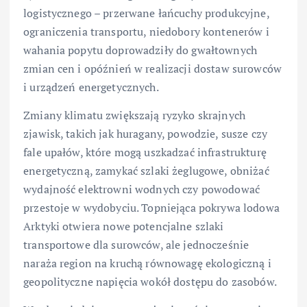
logistycznego – przerwane łańcuchy produkcyjne,
ograniczenia transportu, niedobory kontenerów i
wahania popytu doprowadziły do gwałtownych
zmian cen i opóźnień w realizacji dostaw surowców
i urządzeń energetycznych.
Zmiany klimatu zwiększają ryzyko skrajnych
zjawisk, takich jak huragany, powodzie, susze czy
fale upałów, które mogą uszkadzać infrastrukturę
energetyczną, zamykać szlaki żeglugowe, obniżać
wydajność elektrowni wodnych czy powodować
przestoje w wydobyciu. Topniejąca pokrywa lodowa
Arktyki otwiera nowe potencjalne szlaki
transportowe dla surowców, ale jednocześnie
naraża region na kruchą równowagę ekologiczną i
geopolityczne napięcia wokół dostępu do zasobów.