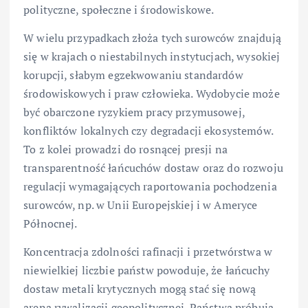
polityczne, społeczne i środowiskowe.
W wielu przypadkach złoża tych surowców znajdują
się w krajach o niestabilnych instytucjach, wysokiej
korupcji, słabym egzekwowaniu standardów
środowiskowych i praw człowieka. Wydobycie może
być obarczone ryzykiem pracy przymusowej,
konfliktów lokalnych czy degradacji ekosystemów.
To z kolei prowadzi do rosnącej presji na
transparentność łańcuchów dostaw oraz do rozwoju
regulacji wymagających raportowania pochodzenia
surowców, np. w Unii Europejskiej i w Ameryce
Północnej.
Koncentracja zdolności rafinacji i przetwórstwa w
niewielkiej liczbie państw powoduje, że łańcuchy
dostaw metali krytycznych mogą stać się nową
areną rywalizacji geopolitycznej. Państwa próbują