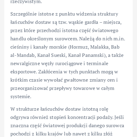
rzeczywistym.
Szczególnie istotne z punktu widzenia struktury
łańcuchów dostaw są tzw. wąskie gardła – miejsca,
przez które przechodzi istotna część światowego
handlu określonym surowcem. Należą do nich m.in.
cieśniny i kanały morskie (Hormuz, Malakka, Bab
al-Mandab, Kanał Sueski, Kanał Panamski), a także
newralgiczne węzły rurociągowe i terminale
eksportowe. Zakłócenia w tych punktach mogą w
krótkim czasie wywołać gwałtowne zmiany cen i
przeorganizować przepływy towarowe w całym
systemie.
W strukturze łańcuchów dostaw istotną rolę
odgrywa również stopień koncentracji podaży. Jeśli
znaczna część światowej produkcji danego surowca
pochodzi z kilku krajów lub nawet z kilku złóż