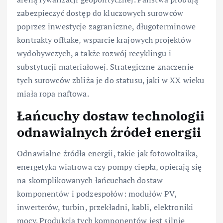
zabezpieczyć dostęp do kluczowych surowców
poprzez inwestycje zagraniczne, długoterminowe
kontrakty offtake, wsparcie krajowych projektów
wydobywczych, a także rozwój recyklingu i
substytucji materiałowej. Strategiczne znaczenie
tych surowców zbliża je do statusu, jaki w XX wieku
miała ropa naftowa.
Łańcuchy dostaw technologii
odnawialnych źródeł energii
Odnawialne źródła energii, takie jak fotowoltaika,
energetyka wiatrowa czy pompy ciepła, opierają się
na skomplikowanych łańcuchach dostaw
komponentów i podzespołów: modułów PV,
inwerterów, turbin, przekładni, kabli, elektroniki
mocy. Produkcja tych komponentów jest silnie