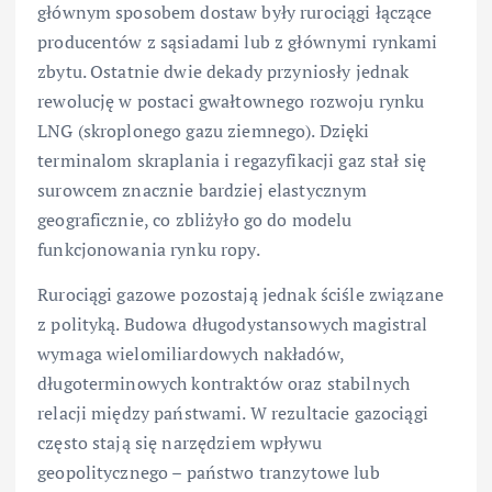
głównym sposobem dostaw były rurociągi łączące
producentów z sąsiadami lub z głównymi rynkami
zbytu. Ostatnie dwie dekady przyniosły jednak
rewolucję w postaci gwałtownego rozwoju rynku
LNG (skroplonego gazu ziemnego). Dzięki
terminalom skraplania i regazyfikacji gaz stał się
surowcem znacznie bardziej elastycznym
geograficznie, co zbliżyło go do modelu
funkcjonowania rynku ropy.
Rurociągi gazowe pozostają jednak ściśle związane
z polityką. Budowa długodystansowych magistral
wymaga wielomiliardowych nakładów,
długoterminowych kontraktów oraz stabilnych
relacji między państwami. W rezultacie gazociągi
często stają się narzędziem wpływu
geopolitycznego – państwo tranzytowe lub