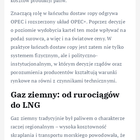
kosztów produkcji paliw.
Znaczącą rolę w łańcuchu dostaw ropy odgrywa
OPEC i rozszerzony układ OPEC+. Poprzez decyzje
o poziomie wydobycia kartel ten może wpływać na
podaż surowca, a więc i na światowe ceny. W
praktyce łańcuch dostaw ropy jest zatem nie tylko
systemem fizycznym, ale i polityczno-
instytucjonalnym, w którym decyzje rządów oraz
porozumienia producentów kształtują warunki
rynkowe na równi z czynnikami technicznymi.
Gaz ziemny: od rurociągów
do LNG
Gaz ziemny tradycyjnie był paliwem o charakterze
raczej regionalnym – wysoka kosztowność
skraplania i transportu morskiego powodowała, że