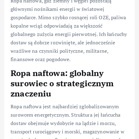
Ropa naftowa, gaz ziemny i węgiel pozostają
głównymi nośnikami energii w światowej
gospodarce. Mimo szybko rosnącej roli OZE, paliwa
kopalne wciąż odpowiadają za większość
globalnego zużycia energii pierwotnej. Ich łańcuchy
dostaw są dobrze rozwinięte, ale jednocześnie
wrażliwe na czynniki polityczne, militarne,
finansowe oraz pogodowe.
Ropa naftowa: globalny
surowiec o strategicznym
znaczeniu
Ropa naftowa jest najbardziej zglobalizowanym
surowcem energetycznym. Struktura jej łańcucha
dostaw obejmuje wydobycie na lądzie i morzu,
transport rurociągowy i morski, magazynowanie w