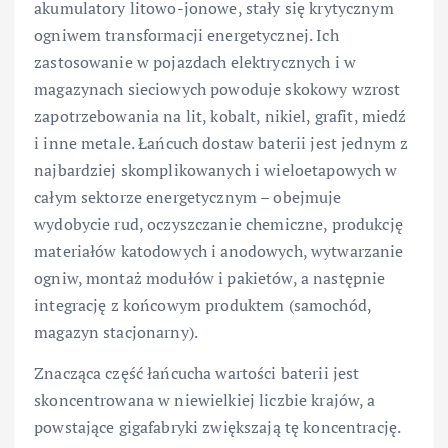
akumulatory litowo-jonowe, stały się krytycznym
ogniwem transformacji energetycznej. Ich
zastosowanie w pojazdach elektrycznych i w
magazynach sieciowych powoduje skokowy wzrost
zapotrzebowania na lit, kobalt, nikiel, grafit, miedź
i inne metale. Łańcuch dostaw baterii jest jednym z
najbardziej skomplikowanych i wieloetapowych w
całym sektorze energetycznym – obejmuje
wydobycie rud, oczyszczanie chemiczne, produkcję
materiałów katodowych i anodowych, wytwarzanie
ogniw, montaż modułów i pakietów, a następnie
integrację z końcowym produktem (samochód,
magazyn stacjonarny).
Znacząca część łańcucha wartości baterii jest
skoncentrowana w niewielkiej liczbie krajów, a
powstające gigafabryki zwiększają tę koncentrację.