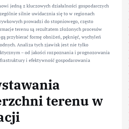
nowi jedną z kluczowych działalności gospodarczych
zególnie silnie uwidacznia się to w regionach
krywkowych prowadzi do stopniowego, często
rmacje terenu są rezultatem złożonych procesów
ą przybierać formę obniżeń, pęknięć, wychyleń
nych. Analiza tych zjawisk jest nie tylko
ktycznym – od jakości rozpoznania i prognozowania
nfrastruktury i efektywność gospodarowania
stawania
erzchni terenu w
cji