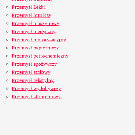
Przemysł Lekki
Przemysł lotniczy
Przemysł maszynowy
Przemysł medyczny
Przemysł motoryzacyjny
Przemysł papierniczy
Przemysł petrochemiczny
Przemysł spożywczy
Przemysł stalowy
Przemysł tekstylny
Przemysł wydobywczy
Przemysł zbrojeniowy