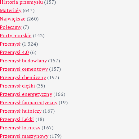
Historia przemysłu
(157)
Materiały
(647)
Największe
(260)
Polecamy
(7)
Porty morskie
(143)
Przemysł
(1 324)
Przemysł 4.0
(6)
Przemysł budowlany
(157)
Przemysł cementowy
(157)
Przemysł chemiczny
(197)
Przemysł ciężki
(35)
Przemysł energetyczny
(166)
Przemysł farmaceutyczny
(19)
Przemysł hutniczy
(167)
Przemysł Lekki
(18)
Przemysł lotniczy
(167)
Przemysł maszynowy
(179)