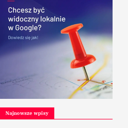
Najnowsze wpisy