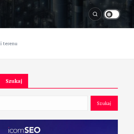
i terenu
Szukaj
Szukaj