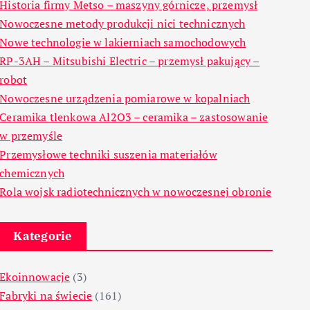
Historia firmy Metso – maszyny górnicze, przemysł
Nowoczesne metody produkcji nici technicznych
Nowe technologie w lakierniach samochodowych
RP-3AH – Mitsubishi Electric – przemysł pakujący –
robot
Nowoczesne urządzenia pomiarowe w kopalniach
Ceramika tlenkowa Al2O3 – ceramika – zastosowanie
w przemyśle
Przemysłowe techniki suszenia materiałów
chemicznych
Rola wojsk radiotechnicznych w nowoczesnej obronie
Kategorie
Ekoinnowacje
(3)
Fabryki na świecie
(161)