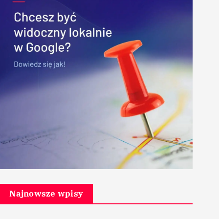
Najnowsze wpisy