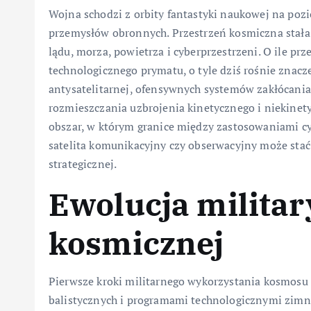
Wojna schodzi z orbity fantastyki naukowej na pozi
przemysłów obronnych. Przestrzeń kosmiczna stała
lądu, morza, powietrza i cyberprzestrzeni. O ile pr
technologicznego prymatu, o tyle dziś rośnie znacze
antysatelitarnej, ofensywnych systemów zakłócania
rozmieszczania uzbrojenia kinetycznego i niekinet
obszar, w którym granice między zastosowaniami c
satelita komunikacyjny czy obserwacyjny może sta
strategicznej.
Ewolucja militar
kosmicznej
Pierwsze kroki militarnego wykorzystania kosmosu
balistycznych i programami technologicznymi zimne