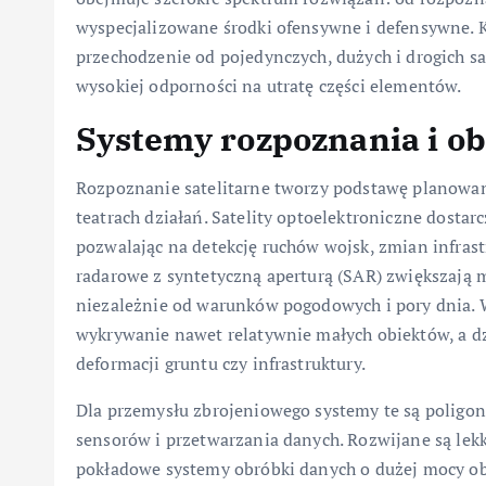
wyspecjalizowane środki ofensywne i defensywne. K
przechodzenie od pojedynczych, dużych i drogich sa
wysokiej odporności na utratę części elementów.
Systemy rozpoznania i o
Rozpoznanie satelitarne tworzy podstawę planowan
teatrach działań. Satelity optoelektroniczne dosta
pozwalając na detekcję ruchów wojsk, zmian infrast
radarowe z syntetyczną aperturą (SAR) zwiększają m
niezależnie od warunków pogodowych i pory dnia.
wykrywanie nawet relatywnie małych obiektów, a dz
deformacji gruntu czy infrastruktury.
Dla przemysłu zbrojeniowego systemy te są polig
sensorów i przetwarzania danych. Rozwijane są lekki
pokładowe systemy obróbki danych o dużej mocy ob