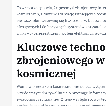
To wszystko sprawia, że przemysł zbrojeniowy in
kosmicznych, a także w adaptację istniejących tec
pierwszy plan wysuwają się trzy obszary: budowa o
ofensywnych i defensywnych systemów antysatelit
walki – cyberprzestrzenią, polem elektromagnetyc
Kluczowe techno
zbrojeniowego w
kosmicznej
Wojna w przestrzeni kosmicznej nie polega wyłączn
przede wszystkim rywalizacja o przewagę informac
świadomości sytuacyjnej. Z tego względu rozwój t
obejmuje szerokie spektrum rozwiązań: od rozpozna