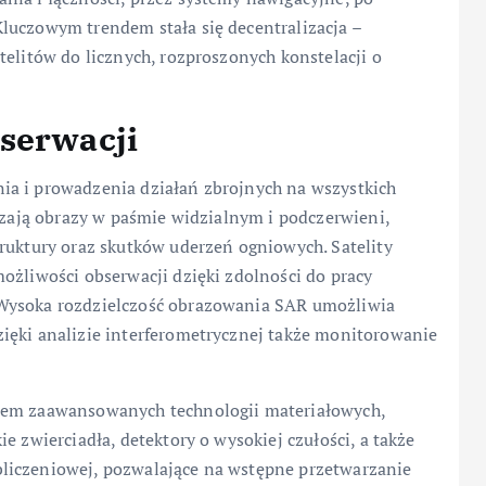
luczowym trendem stała się decentralizacja –
telitów do licznych, rozproszonych konstelacji o
bserwacji
ia i prowadzenia działań zbrojnych na wszystkich
rczają obrazy w paśmie widzialnym i podczerwieni,
ruktury oraz skutków uderzeń ogniowych. Satelity
ożliwości obserwacji dzięki zdolności do pracy
 Wysoka rozdzielczość obrazowania SAR umożliwia
ięki analizie interferometrycznej także monitorowanie
onem zaawansowanych technologii materiałowych,
e zwierciadła, detektory o wysokiej czułości, a także
liczeniowej, pozwalające na wstępne przetwarzanie