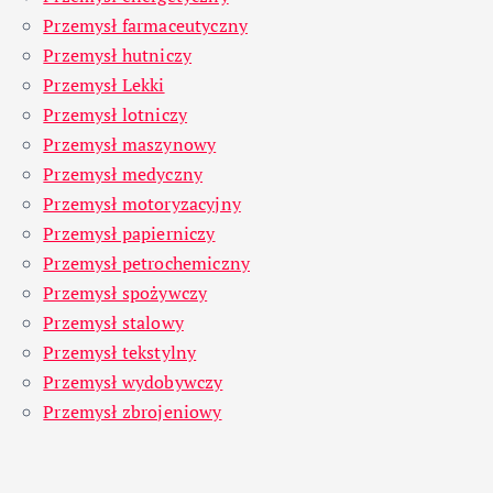
Przemysł farmaceutyczny
Przemysł hutniczy
Przemysł Lekki
Przemysł lotniczy
Przemysł maszynowy
Przemysł medyczny
Przemysł motoryzacyjny
Przemysł papierniczy
Przemysł petrochemiczny
Przemysł spożywczy
Przemysł stalowy
Przemysł tekstylny
Przemysł wydobywczy
Przemysł zbrojeniowy