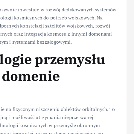
tensywnie inwestuje w rozwój dedykowanych systemów
hnologii kosmicznych do potrzeb wojskowych. Na
dpornych konstelacji satelitów wojskowych, rozwój
arnych oraz integracja kosmosu z innymi domenami
znym i systemami bezzałogowymi.
logie przemysłu
 domenie
ie na fizycznym niszczeniu obiektów orbitalnych. To
yjną i możliwość utrzymania nieprzerwanej
echnologii kosmicznych w przemyśle obronnym
nia i łączności, przez systemy nawigacyjne, po