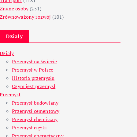
Transport
(118)
Znane osoby
(251)
Zrównoważony rozwój
(101)
Działy
Działy
Przemysł na świecie
Przemysł w Polsce
Historia przemysłu
Czym jest przemysł
Przemysł
Przemysł budowlany
Przemysł cementowy
Przemysł chemiczny
Przemysł ciężki
Przemysł energetyczny