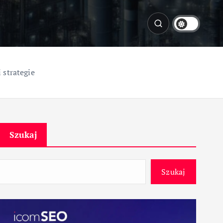
 strategie
Szukaj
Szukaj