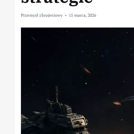
Przemysł zbrojeniowy
15 marca, 2026