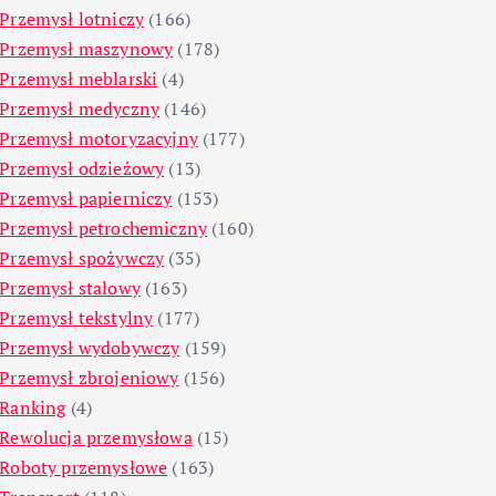
Przemysł lotniczy
(166)
Przemysł maszynowy
(178)
Przemysł meblarski
(4)
Przemysł medyczny
(146)
Przemysł motoryzacyjny
(177)
Przemysł odzieżowy
(13)
Przemysł papierniczy
(153)
Przemysł petrochemiczny
(160)
Przemysł spożywczy
(35)
Przemysł stalowy
(163)
Przemysł tekstylny
(177)
Przemysł wydobywczy
(159)
Przemysł zbrojeniowy
(156)
Ranking
(4)
Rewolucja przemysłowa
(15)
Roboty przemysłowe
(163)