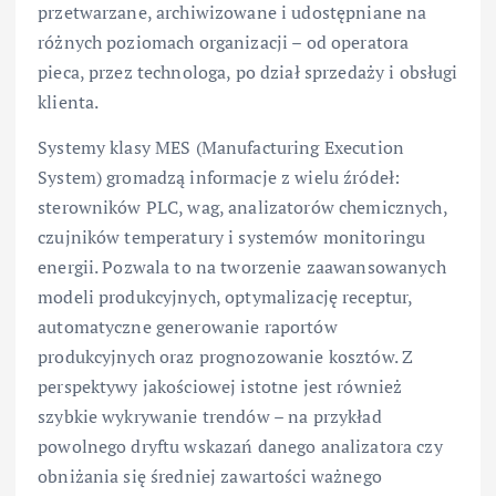
przetwarzane, archiwizowane i udostępniane na
różnych poziomach organizacji – od operatora
pieca, przez technologa, po dział sprzedaży i obsługi
klienta.
Systemy klasy MES (Manufacturing Execution
System) gromadzą informacje z wielu źródeł:
sterowników PLC, wag, analizatorów chemicznych,
czujników temperatury i systemów monitoringu
energii. Pozwala to na tworzenie zaawansowanych
modeli produkcyjnych, optymalizację receptur,
automatyczne generowanie raportów
produkcyjnych oraz prognozowanie kosztów. Z
perspektywy jakościowej istotne jest również
szybkie wykrywanie trendów – na przykład
powolnego dryftu wskazań danego analizatora czy
obniżania się średniej zawartości ważnego