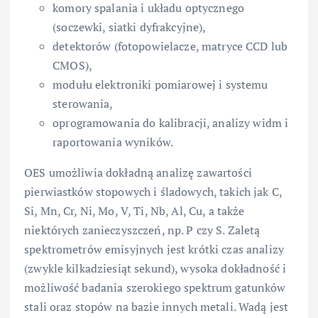
komory spalania i układu optycznego
(soczewki, siatki dyfrakcyjne),
detektorów (fotopowielacze, matryce CCD lub
CMOS),
modułu elektroniki pomiarowej i systemu
sterowania,
oprogramowania do kalibracji, analizy widm i
raportowania wyników.
OES umożliwia dokładną analizę zawartości
pierwiastków stopowych i śladowych, takich jak C,
Si, Mn, Cr, Ni, Mo, V, Ti, Nb, Al, Cu, a także
niektórych zanieczyszczeń, np. P czy S. Zaletą
spektrometrów emisyjnych jest krótki czas analizy
(zwykle kilkadziesiąt sekund), wysoka dokładność i
możliwość badania szerokiego spektrum gatunków
stali oraz stopów na bazie innych metali. Wadą jest