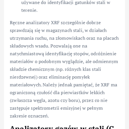
używane do identyfikacji gatunków stali w
terenie.
Ręczne analizatory XRF szczególnie dobrze
sprawdzają się w magazynach stali, w działach
utrzymania ruchu, na złomowiskach oraz na placach
składowych wsadu. Pozwalają one na
natychmiastową identyfikację stopów, odróżnienie
materiałów o podobnym wyglądzie, ale odmiennym
składzie chemicznym (np. różnych klas stali
nierdzewnej) oraz eliminację pomyłek
materiałowych. Należy jednak pamiętać, że XRF ma
ograniczoną czułość dla pierwiastków lekkich
(zwłaszcza węgla, azotu czy boru), przez co nie
zastępuje spektrometrii emisyjnej w pełnym
zakresie oznaczeń.
Analizatory gazów w stali (C,