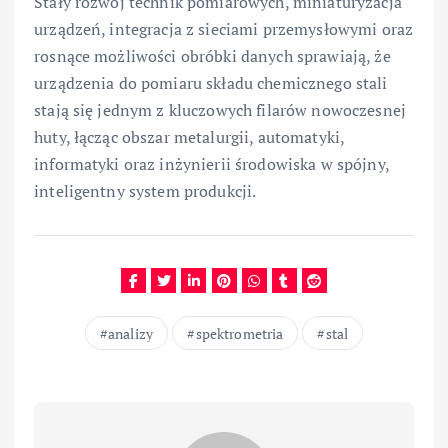
Stały rozwój technik pomiarowych, miniaturyzacja
urządzeń, integracja z sieciami przemysłowymi oraz
rosnące możliwości obróbki danych sprawiają, że
urządzenia do pomiaru składu chemicznego stali
stają się jednym z kluczowych filarów nowoczesnej
huty, łącząc obszar metalurgii, automatyki,
informatyki oraz inżynierii środowiska w spójny,
inteligentny system produkcji.
analizy
spektrometria
stal