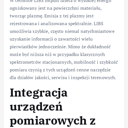
W technice LIBS impuls lasera o wysokiej energii
ogniskowany jest na powierzchni materiału,
tworząc plazmę. Emisja z tej plazmy jest
rejestrowana i analizowana spektralnie. LIBS
umożliwia szybkie, często niemal natychmiastowe
uzyskanie informacji o zawartości wielu
pierwiastków jednocześnie. Mimo że dokładność
może być niższa niż w przypadku klasycznych
spektrometrów stacjonarnych, mobilność i szybkość
pomiaru czynią z tych urządzeń cenne narzędzie
dla działów jakości, serwisu i inspekcji terenowych.
Integracja
urządzeń
pomiarowych z