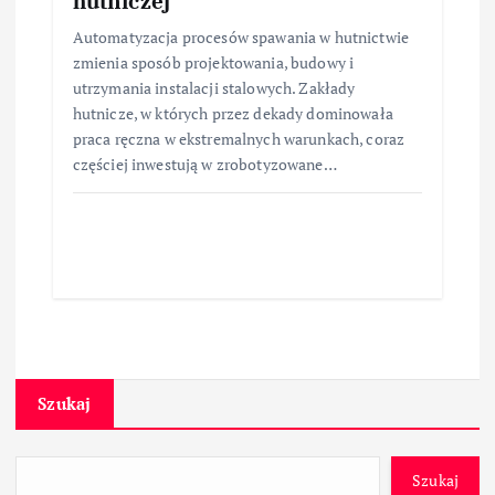
hutniczej
Automatyzacja procesów spawania w hutnictwie
zmienia sposób projektowania, budowy i
utrzymania instalacji stalowych. Zakłady
hutnicze, w których przez dekady dominowała
praca ręczna w ekstremalnych warunkach, coraz
częściej inwestują w zrobotyzowane…
Szukaj
Szukaj