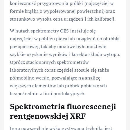
konieczność przygotowania próbki (najczęściej w
formie krążka o wypolerowanej powierzchni) oraz
stosunkowo wysoka cena urządzeń i ich kalibracji.
W hutach spektrometry OES instaluje się
najczęściej w pobliżu pieca lub urządzeń do obróbki
pozapiecowej, tak aby możliwe było możliwie
szybkie uzyskanie wyników i korekta składu wytopu.
Oprócz stacjonarnych spektrometrów
laboratoryjnych coraz częściej stosuje się także
półmobilne wersje, pozwalające na analizę
większych elementów lub próbek pobieranych
bezpośrednio z linii produkcyjnych.
Spektrometria fluorescencji
rentgenowskiej XRF
Inną powszechnie wykorzystywaną techniką jest