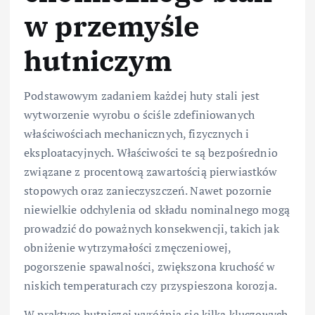
w przemyśle
hutniczym
Podstawowym zadaniem każdej huty stali jest
wytworzenie wyrobu o ściśle zdefiniowanych
właściwościach mechanicznych, fizycznych i
eksploatacyjnych. Właściwości te są bezpośrednio
związane z procentową zawartością pierwiastków
stopowych oraz zanieczyszczeń. Nawet pozornie
niewielkie odchylenia od składu nominalnego mogą
prowadzić do poważnych konsekwencji, takich jak
obniżenie wytrzymałości zmęczeniowej,
pogorszenie spawalności, zwiększona kruchość w
niskich temperaturach czy przyspieszona korozja.
W praktyce hutniczej wyróżnia się kilka kluczowych