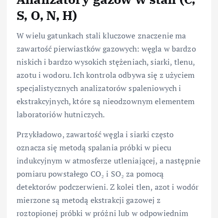
S, O, N, H)
W wielu gatunkach stali kluczowe znaczenie ma
zawartość pierwiastków gazowych: węgla w bardzo
niskich i bardzo wysokich stężeniach, siarki, tlenu,
azotu i wodoru. Ich kontrola odbywa się z użyciem
specjalistycznych analizatorów spaleniowych i
ekstrakcyjnych, które są nieodzownym elementem
laboratoriów hutniczych.
Przykładowo, zawartość węgla i siarki często
oznacza się metodą spalania próbki w piecu
indukcyjnym w atmosferze utleniającej, a następnie
pomiaru powstałego CO₂ i SO₂ za pomocą
detektorów podczerwieni. Z kolei tlen, azot i wodór
mierzone są metodą ekstrakcji gazowej z
roztopionej próbki w próżni lub w odpowiednim