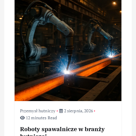
Przemysł hutniczy
2 sierpnia, 2026
12 minutes Read
Roboty spawalnicze w branży