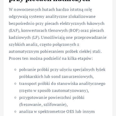
W nowoczesnych hutach bardzo istotną rolę
odgrywają systemy analityczne zlokalizowane
bezpośrednio przy piecach elektrycznych łukowych
(EAF), konwertorach tlenowych (BOF) oraz piecach
kadziowych (LF). Umożliwiają one przeprowadzanie
szybkich analiz, często połączonych z
automatycznym pobieraniem próbek ciekłej stali.
Proces ten można podzielić na kilka etapów:
pobranie próbki przy użyciu specjalnych łyżek
próbkarskich lub sond zanurzeniowych,
transport próbki do stanowiska analitycznego
(często w sposób zautomatyzowany),
przygotowanie powierzchni próbki
(frezowanie, szlifowanie),
analiza w spektrometrze OES lub innym