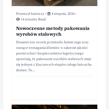
s
Przemysł hutniczy
4 sierpnia, 2026
u
14 minutes Read
Nowoczesne metody pakowania
wyrobów stalowych
Dynamiczny rozwój przemysłu hutniczego oraz
rosnące wymagania klientów w zakresie jakości
powierzchni i bezpieczeństwa logistycznego
sprawiają, że pakowanie wyrobów stalowych staje
się jednym z kluczowych etapów całego łańcucha
dostaw. To…