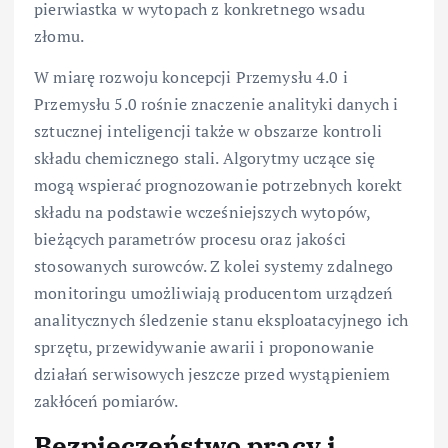
pierwiastka w wytopach z konkretnego wsadu
złomu.
W miarę rozwoju koncepcji Przemysłu 4.0 i
Przemysłu 5.0 rośnie znaczenie analityki danych i
sztucznej inteligencji także w obszarze kontroli
składu chemicznego stali. Algorytmy uczące się
mogą wspierać prognozowanie potrzebnych korekt
składu na podstawie wcześniejszych wytopów,
bieżących parametrów procesu oraz jakości
stosowanych surowców. Z kolei systemy zdalnego
monitoringu umożliwiają producentom urządzeń
analitycznych śledzenie stanu eksploatacyjnego ich
sprzętu, przewidywanie awarii i proponowanie
działań serwisowych jeszcze przed wystąpieniem
zakłóceń pomiarów.
Bezpieczeństwo pracy i