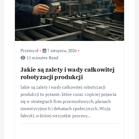
s
u
Przemysł
7 sierpnia, 2026
15 minutes Read
Jakie są zalety i wady całkowitej
robotyzacji produkcji
Jakie są zalety i wady całkowitej robotyzacji
produkcji to pytanie, które coraz częściej pojawia
się w strategiach firm przemysłowych, planach
inwestycyjnych i debatach społecznych. Wizja
fabryki, w której wszystkie procesy…