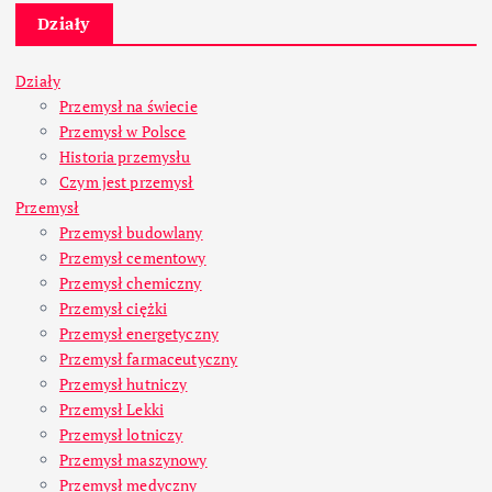
Działy
Działy
Przemysł na świecie
Przemysł w Polsce
Historia przemysłu
Czym jest przemysł
Przemysł
Przemysł budowlany
Przemysł cementowy
Przemysł chemiczny
Przemysł ciężki
Przemysł energetyczny
Przemysł farmaceutyczny
Przemysł hutniczy
Przemysł Lekki
Przemysł lotniczy
Przemysł maszynowy
Przemysł medyczny