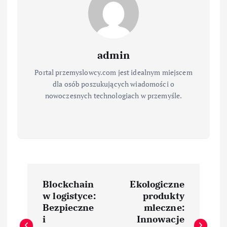
admin
Portal przemyslowcy.com jest idealnym miejscem
dla osób poszukujących wiadomości o
nowoczesnych technologiach w przemyśle.
N
Blockchain
Ekologiczne
a
w logistyce:
produkty
Bezpieczne
mleczne:
w
i
Innowacje