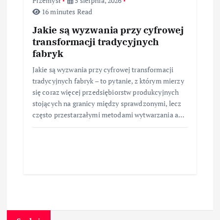
Przemysł
5 sierpnia, 2026
16 minutes Read
Jakie są wyzwania przy cyfrowej
transformacji tradycyjnych
fabryk
Jakie są wyzwania przy cyfrowej transformacji
tradycyjnych fabryk – to pytanie, z którym mierzy
się coraz więcej przedsiębiorstw produkcyjnych
stojących na granicy między sprawdzonymi, lecz
często przestarzałymi metodami wytwarzania a…