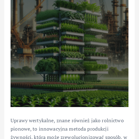
Uprawy wertykalne, znane również jako rolnictwo
pionowe, to innowacyjna metoda produkcji
żywności, która może zrewolucjonizować sposób, w