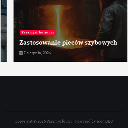
Przemysł hutniczy
Zastosowanie pieców szybowych
7 sierpnia, 2026
Copyright © 2026 Przemysłowcy | Powered by icomSEO