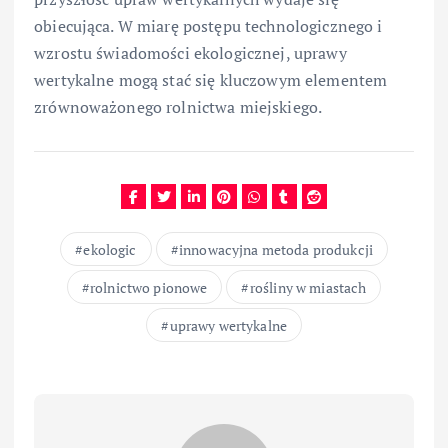
obiecująca. W miarę postępu technologicznego i
wzrostu świadomości ekologicznej, uprawy
wertykalne mogą stać się kluczowym elementem
zrównoważonego rolnictwa miejskiego.
ekologic
innowacyjna metoda produkcji
rolnictwo pionowe
rośliny w miastach
uprawy wertykalne