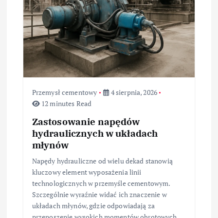
Przemysł cementowy
4 sierpnia, 2026
12 minutes Read
Zastosowanie napędów
hydraulicznych w układach
młynów
Napędy hydrauliczne od wielu dekad stanowią
kluczowy element wyposażenia linii
technologicznych w przemyśle cementowym.
Szczególnie wyraźnie widać ich znaczenie w
układach młynów, gdzie odpowiadają za
przenoszenie wysokich momentów obrotowych,