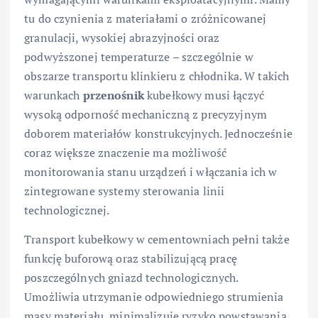
tu do czynienia z materiałami o zróżnicowanej
granulacji, wysokiej abrazyjności oraz
podwyższonej temperaturze – szczególnie w
obszarze transportu klinkieru z chłodnika. W takich
warunkach
przenośnik
kubełkowy musi łączyć
wysoką odporność mechaniczną z precyzyjnym
doborem materiałów konstrukcyjnych. Jednocześnie
coraz większe znaczenie ma możliwość
monitorowania stanu urządzeń i włączania ich w
zintegrowane systemy sterowania linii
technologicznej.
Transport kubełkowy w cementowniach pełni także
funkcję buforową oraz stabilizującą pracę
poszczególnych gniazd technologicznych.
Umożliwia utrzymanie odpowiedniego strumienia
masy materiału, minimalizuje ryzyko powstawania