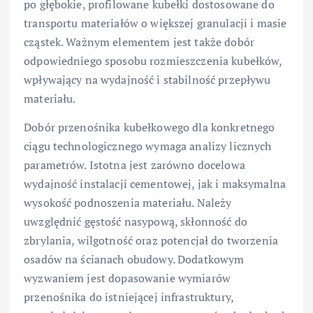
po głębokie, profilowane kubełki dostosowane do
transportu materiałów o większej granulacji i masie
cząstek. Ważnym elementem jest także dobór
odpowiedniego sposobu rozmieszczenia kubełków,
wpływający na wydajność i stabilność przepływu
materiału.
Dobór przenośnika kubełkowego dla konkretnego
ciągu technologicznego wymaga analizy licznych
parametrów. Istotna jest zarówno docelowa
wydajność instalacji cementowej, jak i maksymalna
wysokość podnoszenia materiału. Należy
uwzględnić gęstość nasypową, skłonność do
zbrylania, wilgotność oraz potencjał do tworzenia
osadów na ścianach obudowy. Dodatkowym
wyzwaniem jest dopasowanie wymiarów
przenośnika do istniejącej infrastruktury,