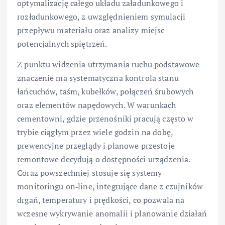
optymalizację całego układu załadunkowego i
rozładunkowego, z uwzględnieniem symulacji
przepływu materiału oraz analizy miejsc
potencjalnych spiętrzeń.
Z punktu widzenia utrzymania ruchu podstawowe
znaczenie ma systematyczna kontrola stanu
łańcuchów, taśm, kubełków, połączeń śrubowych
oraz elementów napędowych. W warunkach
cementowni, gdzie przenośniki pracują często w
trybie ciągłym przez wiele godzin na dobę,
prewencyjne przeglądy i planowe przestoje
remontowe decydują o dostępności urządzenia.
Coraz powszechniej stosuje się systemy
monitoringu on‑line, integrujące dane z czujników
drgań, temperatury i prędkości, co pozwala na
wczesne wykrywanie anomalii i planowanie działań