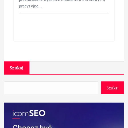
precyzyjne…
Szukaj
Szukaj