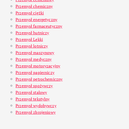
Przemysł chemiczny
Przemysł ciężki
Przemysł energetyczny
Przemysł farmaceutyczny
Przemysł hutniczy
Przemysł Lekki
Przemysł lotniczy
Przemysł maszynowy
Przemysł medyczny
Przemysł motoryzacyjny
Przemysł papierniczy
Przemysł petrochemiczny
Przemysł spożywczy
Przemysł stalowy
Przemysł tekstylny
Przemysł wydobywczy
Przemysł zbrojeniowy