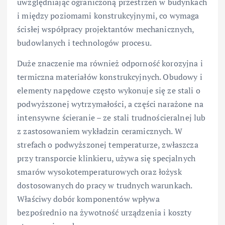
uwzględniając ograniczoną przestrzeń w budynkach
i między poziomami konstrukcyjnymi, co wymaga
ścisłej współpracy projektantów mechanicznych,
budowlanych i technologów procesu.
Duże znaczenie ma również odporność korozyjna i
termiczna materiałów konstrukcyjnych. Obudowy i
elementy napędowe często wykonuje się ze stali o
podwyższonej wytrzymałości, a części narażone na
intensywne ścieranie – ze stali trudnościeralnej lub
z zastosowaniem wykładzin ceramicznych. W
strefach o podwyższonej temperaturze, zwłaszcza
przy transporcie klinkieru, używa się specjalnych
smarów wysokotemperaturowych oraz łożysk
dostosowanych do pracy w trudnych warunkach.
Właściwy dobór komponentów wpływa
bezpośrednio na żywotność urządzenia i koszty