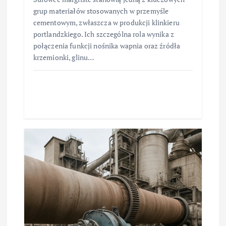
grup materiałów stosowanych w przemyśle
cementowym, zwłaszcza w produkcji klinkieru
portlandzkiego. Ich szczególna rola wynika z
połączenia funkcji nośnika wapnia oraz źródła
krzemionki, glinu…