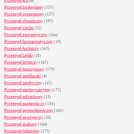
Przemysł 4.0
(6)
Przemysł budowlany
(157)
Przemysł cementowy
(157)
Przemysł chemiczny
(197)
Przemysł ciężki
(35)
Przemysł energetyczny
(166)
Przemysł farmaceutyczny
(19)
Przemysł hutniczy
(167)
Przemysł Lekki
(18)
Przemysł lotniczy
(167)
Przemysł maszynowy
(179)
Przemysł meblarski
(4)
Przemysł medyczny
(147)
Przemysł motoryzacyjny
(177)
Przemysł odzieżowy
(13)
Przemysł papierniczy
(154)
Przemysł petrochemiczny
(161)
Przemysł spożywczy
(35)
Przemysł stalowy
(164)
Przemysł tekstylny
(177)