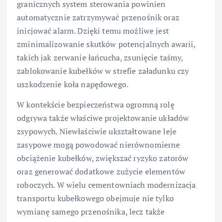
granicznych system sterowania powinien
automatycznie zatrzymywać przenośnik oraz
inicjować alarm. Dzięki temu możliwe jest
zminimalizowanie skutków potencjalnych awarii,
takich jak zerwanie łańcucha, zsunięcie taśmy,
zablokowanie kubełków w strefie załadunku czy
uszkodzenie koła napędowego.
W kontekście bezpieczeństwa ogromną rolę
odgrywa także właściwe projektowanie układów
zsypowych. Niewłaściwie ukształtowane leje
zasypowe mogą powodować nierównomierne
obciążenie kubełków, zwiększać ryzyko zatorów
oraz generować dodatkowe zużycie elementów
roboczych. W wielu cementowniach modernizacja
transportu kubełkowego obejmuje nie tylko
wymianę samego przenośnika, lecz także