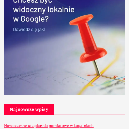
Najnowsze wpisy
Nowoczesne urządzenia pomiarowe w kopalniach