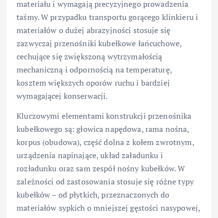
materiału i wymagają precyzyjnego prowadzenia
taśmy. W przypadku transportu gorącego klinkieru i
materiałów o dużej abrazyjności stosuje się
zazwyczaj przenośniki kubełkowe łańcuchowe,
cechujące się zwiększoną wytrzymałością
mechaniczną i odpornością na temperaturę,
kosztem większych oporów ruchu i bardziej
wymagającej konserwacji.
Kluczowymi elementami konstrukcji przenośnika
kubełkowego są: głowica napędowa, rama nośna,
korpus (obudowa), część dolna z kołem zwrotnym,
urządzenia napinające, układ załadunku i
rozładunku oraz sam zespół nośny kubełków. W
zależności od zastosowania stosuje się różne typy
kubełków – od płytkich, przeznaczonych do
materiałów sypkich o mniejszej gęstości nasypowej,