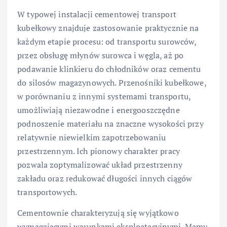
W typowej instalacji cementowej transport
kubełkowy znajduje zastosowanie praktycznie na
każdym etapie procesu: od transportu surowców,
przez obsługę młynów surowca i węgla, aż po
podawanie klinkieru do chłodników oraz cementu
do silosów magazynowych. Przenośniki kubełkowe,
w porównaniu z innymi systemami transportu,
umożliwiają niezawodne i energooszczędne
podnoszenie materiału na znaczne wysokości przy
relatywnie niewielkim zapotrzebowaniu
przestrzennym. Ich pionowy charakter pracy
pozwala zoptymalizować układ przestrzenny
zakładu oraz redukować długości innych ciągów
transportowych.
Cementownie charakteryzują się wyjątkowo
wymagającymi warunkami eksploatacyjnymi. Mamy