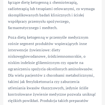
łączące dietę ketogenną z chemioterapią,
radioterapią lub terapiami celowanymi, co wymaga
skomplikowanych badań klinicznych i ścisłej
współpracy przemysłu spożywczego,
farmaceutycznego i medtech.
Poza dietą ketogenną w przemyśle medycznym
rośnie segment produktów wspierających inne
interwencje żywieniowe: diety
niskowęglowodanowe, śródziemnomorskie, o
niskim indeksie glikemicznym czy oparte na
ograniczeniu spożycia określonych aminokwasów.
Dla wielu pacjentów z chorobami metabolicznymi,
takimi jak fenyloketonuria czy zaburzenia
utleniania kwasów tłuszczowych, jedynie ściśle
kontrolowane żywienie medyczne pozwala uniknąć
ciężkich powikłań. Produkcja takich preparatów