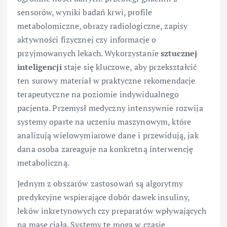
sensorów, wyniki badań krwi, profile
metabolomiczne, obrazy radiologiczne, zapisy
aktywności fizycznej czy informacje o
przyjmowanych lekach. Wykorzystanie
sztucznej
inteligencji
staje się kluczowe, aby przekształcić
ten surowy materiał w praktyczne rekomendacje
terapeutyczne na poziomie indywidualnego
pacjenta. Przemysł medyczny intensywnie rozwija
systemy oparte na uczeniu maszynowym, które
analizują wielowymiarowe dane i przewidują, jak
dana osoba zareaguje na konkretną interwencję
metaboliczną.
Jednym z obszarów zastosowań są algorytmy
predykcyjne wspierające dobór dawek insuliny,
leków inkretynowych czy preparatów wpływających
na masę ciała. Systemy te mogą w czasie