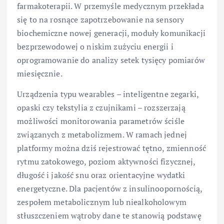
farmakoterapii. W przemyśle medycznym przekłada
się to na rosnące zapotrzebowanie na sensory
biochemiczne nowej generacji, moduły komunikacji
bezprzewodowej o niskim zużyciu energii i
oprogramowanie do analizy setek tysięcy pomiarów
miesięcznie.
Urządzenia typu wearables – inteligentne zegarki,
opaski czy tekstylia z czujnikami – rozszerzają
możliwości monitorowania parametrów ściśle
związanych z metabolizmem. W ramach jednej
platformy można dziś rejestrować tętno, zmienność
rytmu zatokowego, poziom aktywności fizycznej,
długość i jakość snu oraz orientacyjne wydatki
energetyczne. Dla pacjentów z insulinoopornością,
zespołem metabolicznym lub niealkoholowym
stłuszczeniem wątroby dane te stanowią podstawę