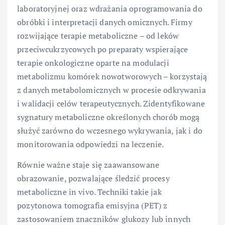
laboratoryjnej oraz wdrażania oprogramowania do
obróbki i interpretacji danych omicznych. Firmy
rozwijające terapie metaboliczne – od leków
przeciwcukrzycowych po preparaty wspierające
terapie onkologiczne oparte na modulacji
metabolizmu komórek nowotworowych – korzystają
z danych metabolomicznych w procesie odkrywania
i walidacji celów terapeutycznych. Zidentyfikowane
sygnatury metaboliczne określonych chorób mogą
służyć zarówno do wczesnego wykrywania, jak i do
monitorowania odpowiedzi na leczenie.
Równie ważne staje się zaawansowane
obrazowanie, pozwalające śledzić procesy
metaboliczne in vivo. Techniki takie jak
pozytonowa tomografia emisyjna (PET) z
zastosowaniem znaczników glukozy lub innych