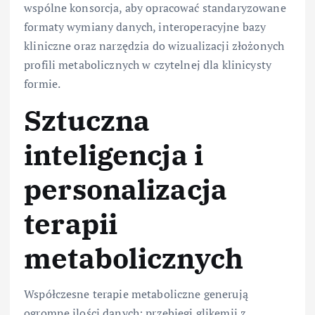
wspólne konsorcja, aby opracować standaryzowane
formaty wymiany danych, interoperacyjne bazy
kliniczne oraz narzędzia do wizualizacji złożonych
profili metabolicznych w czytelnej dla klinicysty
formie.
Sztuczna
inteligencja i
personalizacja
terapii
metabolicznych
Współczesne terapie metaboliczne generują
ogromne ilości danych: przebiegi glikemii z