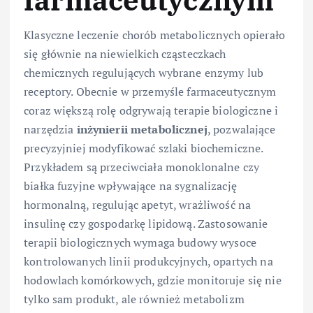
Klasyczne leczenie chorób metabolicznych opierało
się głównie na niewielkich cząsteczkach
chemicznych regulujących wybrane enzymy lub
receptory. Obecnie w przemyśle farmaceutycznym
coraz większą rolę odgrywają terapie biologiczne i
narzędzia
inżynierii metabolicznej
, pozwalające
precyzyjniej modyfikować szlaki biochemiczne.
Przykładem są przeciwciała monoklonalne czy
białka fuzyjne wpływające na sygnalizację
hormonalną, regulując apetyt, wrażliwość na
insulinę czy gospodarkę lipidową. Zastosowanie
terapii biologicznych wymaga budowy wysoce
kontrolowanych linii produkcyjnych, opartych na
hodowlach komórkowych, gdzie monitoruje się nie
tylko sam produkt, ale również metabolizm