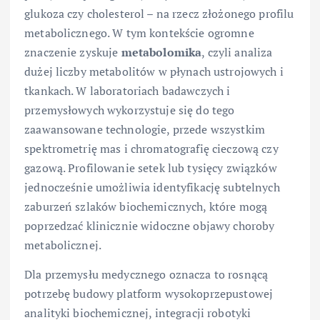
glukoza czy cholesterol – na rzecz złożonego profilu
metabolicznego. W tym kontekście ogromne
znaczenie zyskuje
metabolomika
, czyli analiza
dużej liczby metabolitów w płynach ustrojowych i
tkankach. W laboratoriach badawczych i
przemysłowych wykorzystuje się do tego
zaawansowane technologie, przede wszystkim
spektrometrię mas i chromatografię cieczową czy
gazową. Profilowanie setek lub tysięcy związków
jednocześnie umożliwia identyfikację subtelnych
zaburzeń szlaków biochemicznych, które mogą
poprzedzać klinicznie widoczne objawy choroby
metabolicznej.
Dla przemysłu medycznego oznacza to rosnącą
potrzebę budowy platform wysokoprzepustowej
analityki biochemicznej, integracji robotyki