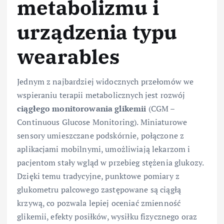
metabolizmu i
urządzenia typu
wearables
Jednym z najbardziej widocznych przełomów we
wspieraniu terapii metabolicznych jest rozwój
ciągłego monitorowania glikemii
(CGM –
Continuous Glucose Monitoring). Miniaturowe
sensory umieszczane podskórnie, połączone z
aplikacjami mobilnymi, umożliwiają lekarzom i
pacjentom stały wgląd w przebieg stężenia glukozy.
Dzięki temu tradycyjne, punktowe pomiary z
glukometru palcowego zastępowane są ciągłą
krzywą, co pozwala lepiej oceniać zmienność
glikemii, efekty posiłków, wysiłku fizycznego oraz