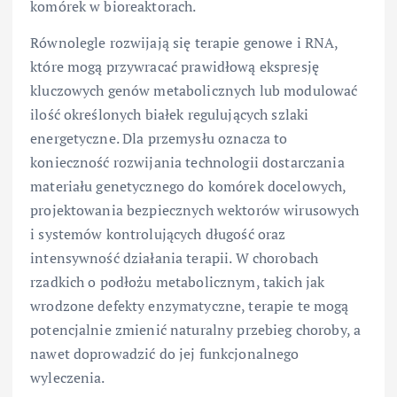
komórek w bioreaktorach.
Równolegle rozwijają się terapie genowe i RNA,
które mogą przywracać prawidłową ekspresję
kluczowych genów metabolicznych lub modulować
ilość określonych białek regulujących szlaki
energetyczne. Dla przemysłu oznacza to
konieczność rozwijania technologii dostarczania
materiału genetycznego do komórek docelowych,
projektowania bezpiecznych wektorów wirusowych
i systemów kontrolujących długość oraz
intensywność działania terapii. W chorobach
rzadkich o podłożu metabolicznym, takich jak
wrodzone defekty enzymatyczne, terapie te mogą
potencjalnie zmienić naturalny przebieg choroby, a
nawet doprowadzić do jej funkcjonalnego
wyleczenia.