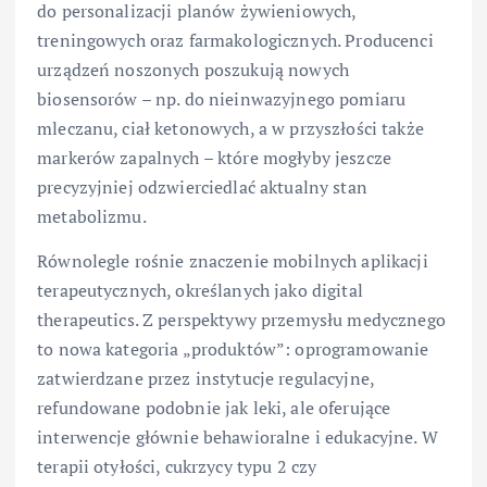
do personalizacji planów żywieniowych,
treningowych oraz farmakologicznych. Producenci
urządzeń noszonych poszukują nowych
biosensorów – np. do nieinwazyjnego pomiaru
mleczanu, ciał ketonowych, a w przyszłości także
markerów zapalnych – które mogłyby jeszcze
precyzyjniej odzwierciedlać aktualny stan
metabolizmu.
Równolegle rośnie znaczenie mobilnych aplikacji
terapeutycznych, określanych jako digital
therapeutics. Z perspektywy przemysłu medycznego
to nowa kategoria „produktów”: oprogramowanie
zatwierdzane przez instytucje regulacyjne,
refundowane podobnie jak leki, ale oferujące
interwencje głównie behawioralne i edukacyjne. W
terapii otyłości, cukrzycy typu 2 czy