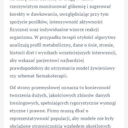
rzeczywistym monitorować glikemię i sugerować
korekty w dawkowaniu, uwzględniając przy tym
spożycie posiłków, intensywność aktywności
fizycznej oraz indywidualne wzorce reakcji
organizmu. W przypadku terapii otyłości algorytmy
analizują profil metaboliczny, dane o śnie, stresie,
historii diet i wynikach wcześniejszych interwencji,
aby wskazać pacjentowi najbardziej
prawdopodobny do utrzymania model żywieniowy
czy schemat farmakoterapii.
Od strony przemysłowej oznacza to konieczność
tworzenia dużych, jakościowych zbiorów danych
treningowych, spełniających rygorystyczne wymogi
etyczne i prawne. Firmy muszą dbać o
reprezentatywność populacji, aby modele nie były
obciążone stronniczością względem określonych