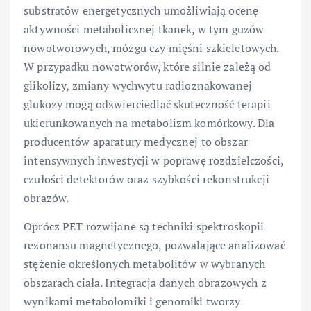
substratów energetycznych umożliwiają ocenę
aktywności metabolicznej tkanek, w tym guzów
nowotworowych, mózgu czy mięśni szkieletowych.
W przypadku nowotworów, które silnie zależą od
glikolizy, zmiany wychwytu radioznakowanej
glukozy mogą odzwierciedlać skuteczność terapii
ukierunkowanych na metabolizm komórkowy. Dla
producentów aparatury medycznej to obszar
intensywnych inwestycji w poprawę rozdzielczości,
czułości detektorów oraz szybkości rekonstrukcji
obrazów.
Oprócz PET rozwijane są techniki spektroskopii
rezonansu magnetycznego, pozwalające analizować
stężenie określonych metabolitów w wybranych
obszarach ciała. Integracja danych obrazowych z
wynikami metabolomiki i genomiki tworzy