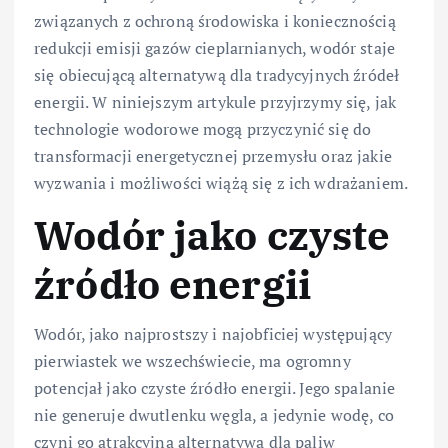
związanych z ochroną środowiska i koniecznością
redukcji emisji gazów cieplarnianych, wodór staje
się obiecującą alternatywą dla tradycyjnych źródeł
energii. W niniejszym artykule przyjrzymy się, jak
technologie wodorowe mogą przyczynić się do
transformacji energetycznej przemysłu oraz jakie
wyzwania i możliwości wiążą się z ich wdrażaniem.
Wodór jako czyste
źródło energii
Wodór, jako najprostszy i najobficiej występujący
pierwiastek we wszechświecie, ma ogromny
potencjał jako czyste źródło energii. Jego spalanie
nie generuje dwutlenku węgla, a jedynie wodę, co
czyni go atrakcyjną alternatywą dla paliw