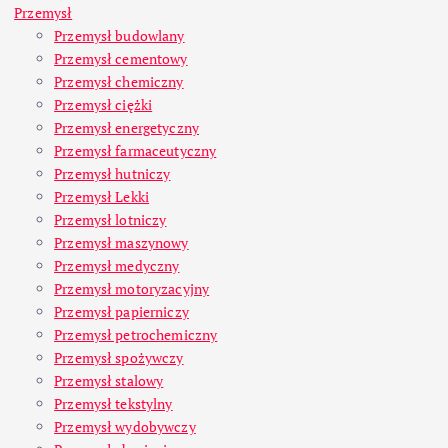
Przemysł
Przemysł budowlany
Przemysł cementowy
Przemysł chemiczny
Przemysł ciężki
Przemysł energetyczny
Przemysł farmaceutyczny
Przemysł hutniczy
Przemysł Lekki
Przemysł lotniczy
Przemysł maszynowy
Przemysł medyczny
Przemysł motoryzacyjny
Przemysł papierniczy
Przemysł petrochemiczny
Przemysł spożywczy
Przemysł stalowy
Przemysł tekstylny
Przemysł wydobywczy