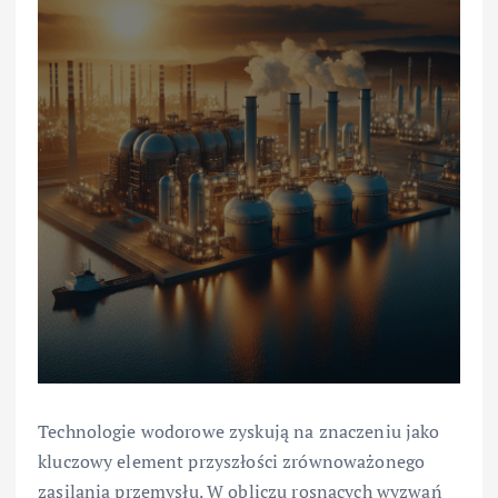
Technologie wodorowe zyskują na znaczeniu jako
kluczowy element przyszłości zrównoważonego
zasilania przemysłu. W obliczu rosnących wyzwań