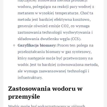
wodoru, polegająca na reakcji pary wodnej z
metanem w wysokiej temperaturze. Choć ta
metoda jest bardziej efektywna kosztowo,
generuje również emisje CO2, co wymaga
zastosowania technologii wychwytywania i
składowania dwutlenku węgla (CCS).
Gazyfikacja biomasy:
Proces ten polega na
przekształcaniu biomasy w gaz syntezowy,
który następnie może być przetworzony na
wodór. Jest to bardziej zrównoważona metoda,
ale wymaga zaawansowanej technologii i
infrastruktury.
Zastosowania wodoru w
przemyśle
Wodór może być wykorzystywany w różnych