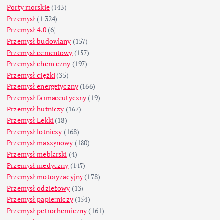
Porty morskie
(143)
Przemysł
(1 324)
Przemysł 4.0
(6)
Przemysł budowlany
(157)
Przemysł cementowy
(157)
Przemysł chemiczny
(197)
Przemysł ciężki
(35)
Przemysł energetyczny
(166)
Przemysł farmaceutyczny
(19)
Przemysł hutniczy
(167)
Przemysł Lekki
(18)
Przemysł lotniczy
(168)
Przemysł maszynowy
(180)
Przemysł meblarski
(4)
Przemysł medyczny
(147)
Przemysł motoryzacyjny
(178)
Przemysł odzieżowy
(13)
Przemysł papierniczy
(154)
Przemysł petrochemiczny
(161)