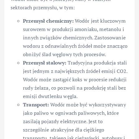
sektorach przemysłu, w tym:
Przemysł chemiczny:
Wodór jest kluczowym
surowcem w produkcji amoniaku, metanolu i
innych związków chemicznych. Zastosowanie
wodoru z odnawialnych źródeł może znacząco
obniżyć ślad węglowy tych procesów.
Przemysł stalowy:
Tradycyjna produkcja stali
jest jednym z największych źródeł emisji CO2.
Wodór może zastąpić koks w procesie redukcji
rudy żelaza, co pozwoli na produkcję stali bez
emisji dwutlenku węgla.
Transport:
Wodór może być wykorzystywany
jako paliwo w ogniwach paliwowych, które
zasilają pojazdy elektryczne. Jest to
szczególnie atrakcyjne dla ciężkiego
transportu, takiego jak ciężarówki, autobusy i