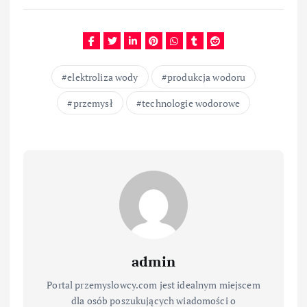
elektroliza wody
produkcja wodoru
przemysł
technologie wodorowe
admin
Portal przemyslowcy.com jest idealnym miejscem
dla osób poszukujących wiadomości o