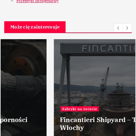
Przemysł zbrojeniowy
Może cię zainteresuje
Fabryki na świecie
Fincantieri Shipyard – Triest –
Włochy