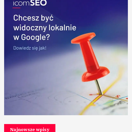
Najnowsze wpisy