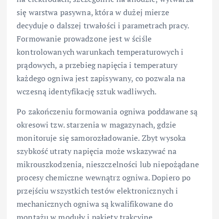
się warstwa pasywna, która w dużej mierze
decyduje o dalszej trwałości i parametrach pracy.
Formowanie prowadzone jest w ściśle
kontrolowanych warunkach temperaturowych i
prądowych, a przebieg napięcia i temperatury
każdego ogniwa jest zapisywany, co pozwala na
wczesną identyfikację sztuk wadliwych.
Po zakończeniu formowania ogniwa poddawane są
okresowi tzw. starzenia w magazynach, gdzie
monitoruje się samorozładowanie. Zbyt wysoka
szybkość utraty napięcia może wskazywać na
mikrouszkodzenia, nieszczelności lub niepożądane
procesy chemiczne wewnątrz ogniwa. Dopiero po
przejściu wszystkich testów elektronicznych i
mechanicznych ogniwa są kwalifikowane do
montażu w moduły i pakiety trakcyjne.