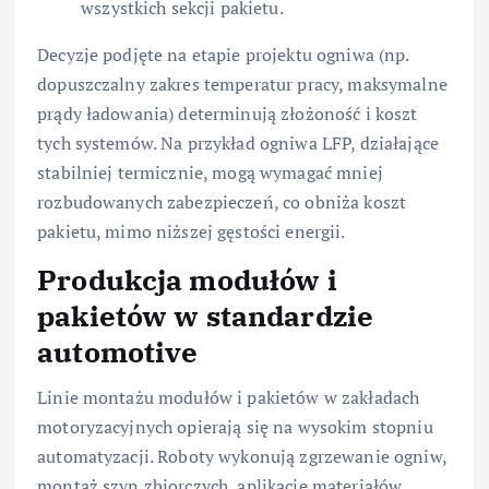
wszystkich sekcji pakietu.
Decyzje podjęte na etapie projektu ogniwa (np.
dopuszczalny zakres temperatur pracy, maksymalne
prądy ładowania) determinują złożoność i koszt
tych systemów. Na przykład ogniwa LFP, działające
stabilniej termicznie, mogą wymagać mniej
rozbudowanych zabezpieczeń, co obniża koszt
pakietu, mimo niższej gęstości energii.
Produkcja modułów i
pakietów w standardzie
automotive
Linie montażu modułów i pakietów w zakładach
motoryzacyjnych opierają się na wysokim stopniu
automatyzacji. Roboty wykonują zgrzewanie ogniw,
montaż szyn zbiorczych, aplikację materiałów