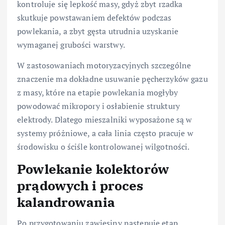
kontroluje się lepkość masy, gdyż zbyt rzadka
skutkuje powstawaniem defektów podczas
powlekania, a zbyt gęsta utrudnia uzyskanie
wymaganej grubości warstwy.
W zastosowaniach motoryzacyjnych szczególne
znaczenie ma dokładne usuwanie pęcherzyków gazu
z masy, które na etapie powlekania mogłyby
powodować mikropory i osłabienie struktury
elektrody. Dlatego mieszalniki wyposażone są w
systemy próżniowe, a cała linia często pracuje w
środowisku o ściśle kontrolowanej wilgotności.
Powlekanie kolektorów
prądowych i proces
kalandrowania
Po przygotowaniu zawiesiny następuje etap