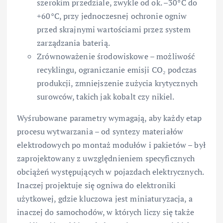
szerokim przedziale, zwykle od ok. –30°C do
+60°C, przy jednoczesnej ochronie ogniw
przed skrajnymi wartościami przez system
zarządzania baterią.
Zrównoważenie środowiskowe – możliwość
recyklingu, ograniczanie emisji CO₂ podczas
produkcji, zmniejszenie zużycia krytycznych
surowców, takich jak kobalt czy nikiel.
Wyśrubowane parametry wymagają, aby każdy etap
procesu wytwarzania – od syntezy materiałów
elektrodowych po montaż modułów i pakietów – był
zaprojektowany z uwzględnieniem specyficznych
obciążeń występujących w pojazdach elektrycznych.
Inaczej projektuje się ogniwa do elektroniki
użytkowej, gdzie kluczowa jest miniaturyzacja, a
inaczej do samochodów, w których liczy się także