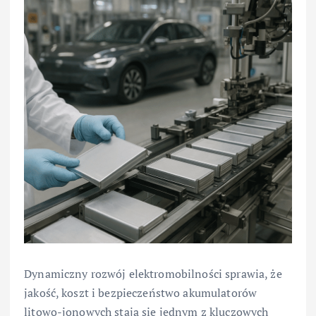
Dynamiczny rozwój elektromobilności sprawia, że
jakość, koszt i bezpieczeństwo akumulatorów
litowo-jonowych stają się jednym z kluczowych