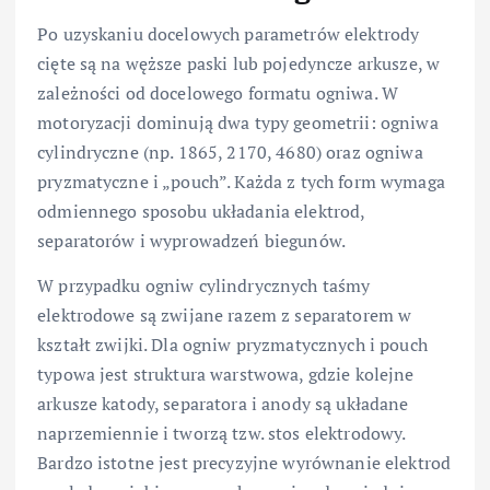
Po uzyskaniu docelowych parametrów elektrody
cięte są na węższe paski lub pojedyncze arkusze, w
zależności od docelowego formatu ogniwa. W
motoryzacji dominują dwa typy geometrii: ogniwa
cylindryczne (np. 1865, 2170, 4680) oraz ogniwa
pryzmatyczne i „pouch”. Każda z tych form wymaga
odmiennego sposobu układania elektrod,
separatorów i wyprowadzeń biegunów.
W przypadku ogniw cylindrycznych taśmy
elektrodowe są zwijane razem z separatorem w
kształt zwijki. Dla ogniw pryzmatycznych i pouch
typowa jest struktura warstwowa, gdzie kolejne
arkusze katody, separatora i anody są układane
naprzemiennie i tworzą tzw. stos elektrodowy.
Bardzo istotne jest precyzyjne wyrównanie elektrod