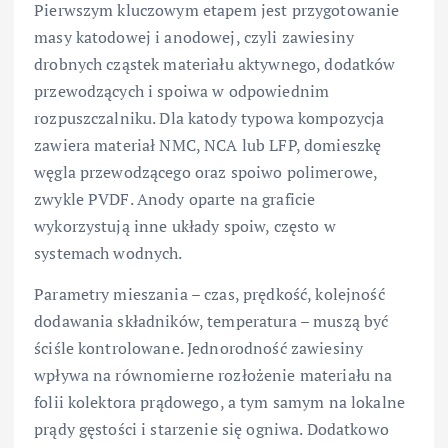
Pierwszym kluczowym etapem jest przygotowanie
masy katodowej i anodowej, czyli zawiesiny
drobnych cząstek materiału aktywnego, dodatków
przewodzących i spoiwa w odpowiednim
rozpuszczalniku. Dla katody typowa kompozycja
zawiera materiał NMC, NCA lub LFP, domieszkę
węgla przewodzącego oraz spoiwo polimerowe,
zwykle PVDF. Anody oparte na graficie
wykorzystują inne układy spoiw, często w
systemach wodnych.
Parametry mieszania – czas, prędkość, kolejność
dodawania składników, temperatura – muszą być
ściśle kontrolowane. Jednorodność zawiesiny
wpływa na równomierne rozłożenie materiału na
folii kolektora prądowego, a tym samym na lokalne
prądy gęstości i starzenie się ogniwa. Dodatkowo