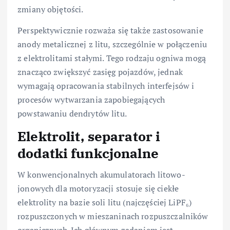
zmiany objętości.
Perspektywicznie rozważa się także zastosowanie
anody metalicznej z litu, szczególnie w połączeniu
z elektrolitami stałymi. Tego rodzaju ogniwa mogą
znacząco zwiększyć zasięg pojazdów, jednak
wymagają opracowania stabilnych interfejsów i
procesów wytwarzania zapobiegających
powstawaniu dendrytów litu.
Elektrolit, separator i
dodatki funkcjonalne
W konwencjonalnych akumulatorach litowo-
jonowych dla motoryzacji stosuje się ciekłe
elektrolity na bazie soli litu (najczęściej LiPF₆)
rozpuszczonych w mieszaninach rozpuszczalników
organicznych. Ich głównym zadaniem jest