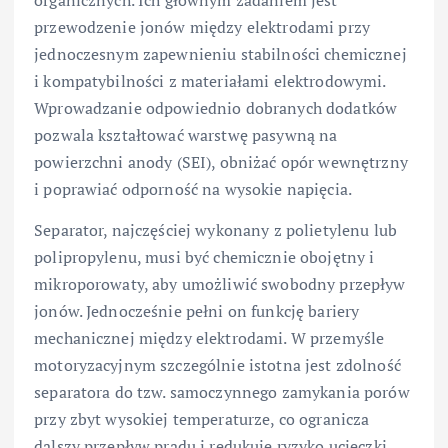
przewodzenie jonów między elektrodami przy
jednoczesnym zapewnieniu stabilności chemicznej
i kompatybilności z materiałami elektrodowymi.
Wprowadzanie odpowiednio dobranych dodatków
pozwala kształtować warstwę pasywną na
powierzchni anody (SEI), obniżać opór wewnętrzny
i poprawiać odporność na wysokie napięcia.
Separator, najczęściej wykonany z polietylenu lub
polipropylenu, musi być chemicznie obojętny i
mikroporowaty, aby umożliwić swobodny przepływ
jonów. Jednocześnie pełni on funkcję bariery
mechanicznej między elektrodami. W przemyśle
motoryzacyjnym szczególnie istotna jest zdolność
separatora do tzw. samoczynnego zamykania porów
przy zbyt wysokiej temperaturze, co ogranicza
dalszy przepływ prądu i redukuje ryzyko ucieczki