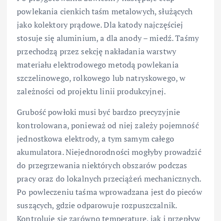
powlekania cienkich taśm metalowych, służących
jako kolektory prądowe. Dla katody najczęściej
stosuje się aluminium, a dla anody – miedź. Taśmy
przechodzą przez sekcję nakładania warstwy
materiału elektrodowego metodą powlekania
szczelinowego, rolkowego lub natryskowego, w
zależności od projektu linii produkcyjnej.
Grubość powłoki musi być bardzo precyzyjnie
kontrolowana, ponieważ od niej zależy pojemność
jednostkowa elektrody, a tym samym całego
akumulatora. Niejednorodności mogłyby prowadzić
do przegrzewania niektórych obszarów podczas
pracy oraz do lokalnych przeciążeń mechanicznych.
Po powleczeniu taśma wprowadzana jest do pieców
suszących, gdzie odparowuje rozpuszczalnik.
Kontroluje się zarówno temperaturę, jak i przepływ