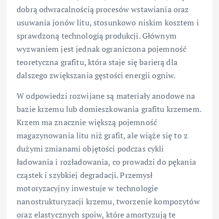
dobrą odwracalnością procesów wstawiania oraz
usuwania jonów litu, stosunkowo niskim kosztem i
sprawdzoną technologią produkcji. Głównym
wyzwaniem jest jednak ograniczona pojemność
teoretyczna grafitu, która staje się barierą dla
dalszego zwiększania gęstości energii ogniw.
W odpowiedzi rozwijane są materiały anodowe na
bazie krzemu lub domieszkowania grafitu krzemem.
Krzem ma znacznie większą pojemność
magazynowania litu niż grafit, ale wiąże się to z
dużymi zmianami objętości podczas cykli
ładowania i rozładowania, co prowadzi do pękania
cząstek i szybkiej degradacji. Przemysł
motoryzacyjny inwestuje w technologie
nanostrukturyzacji krzemu, tworzenie kompozytów
oraz elastycznych spoiw, które amortyzują te