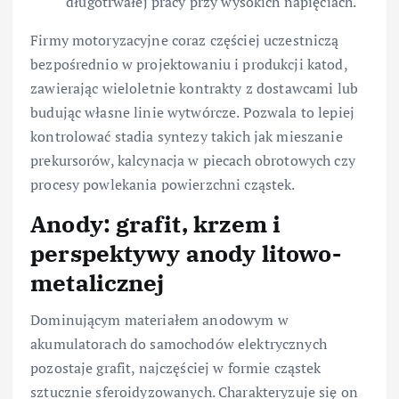
długotrwałej pracy przy wysokich napięciach.
Firmy motoryzacyjne coraz częściej uczestniczą
bezpośrednio w projektowaniu i produkcji katod,
zawierając wieloletnie kontrakty z dostawcami lub
budując własne linie wytwórcze. Pozwala to lepiej
kontrolować stadia syntezy takich jak mieszanie
prekursorów, kalcynacja w piecach obrotowych czy
procesy powlekania powierzchni cząstek.
Anody: grafit, krzem i
perspektywy anody litowo-
metalicznej
Dominującym materiałem anodowym w
akumulatorach do samochodów elektrycznych
pozostaje grafit, najczęściej w formie cząstek
sztucznie sferoidyzowanych. Charakteryzuje się on