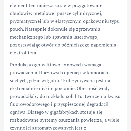
element ten umieszcza się w przygotowanej
obudowie: metalowej puszce cylindrycznej,
pryzmatycznej lub w elastycznym opakowaniu typu
pouch. Następnie dokonuje się zgrzewania
mechanicznego lub spawania laserowego,
pozostawiając otwór do późniejszego napełnienia
elektrolitem.
Produkcja ogniw litowo-jonowych wymaga
prowadzenia kluczowych operacji w komorach
suchych, gdzie wilgotność utrzymywana jest na
ekstremalnie niskim poziomie. Obecność wody
prowadziłaby do rozkładu soli litu, tworzenia kwasu
fluorowodorowego i przyspieszonej degradacji
ogniwa. Dlatego w gigafabrykach stosuje się
rozbudowane systemy osuszania powietrza, a wiele
czynności automatyzowanych jest z