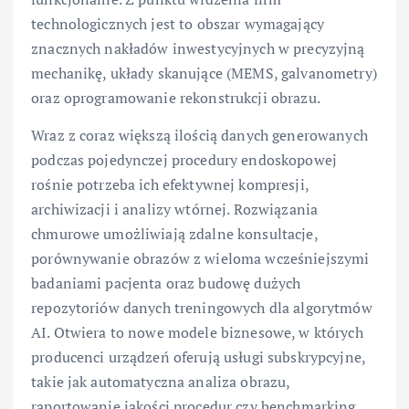
technologicznych jest to obszar wymagający
znacznych nakładów inwestycyjnych w precyzyjną
mechanikę, układy skanujące (MEMS, galvanometry)
oraz oprogramowanie rekonstrukcji obrazu.
Wraz z coraz większą ilością danych generowanych
podczas pojedynczej procedury endoskopowej
rośnie potrzeba ich efektywnej kompresji,
archiwizacji i analizy wtórnej. Rozwiązania
chmurowe umożliwiają zdalne konsultacje,
porównywanie obrazów z wieloma wcześniejszymi
badaniami pacjenta oraz budowę dużych
repozytoriów danych treningowych dla algorytmów
AI. Otwiera to nowe modele biznesowe, w których
producenci urządzeń oferują usługi subskrypcyjne,
takie jak automatyczna analiza obrazu,
raportowanie jakości procedur czy benchmarking