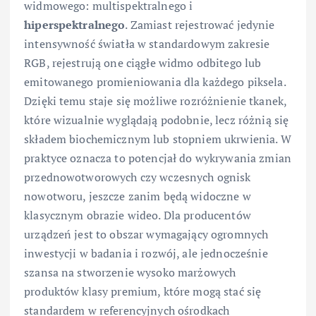
widmowego: multispektralnego i
hiperspektralnego
. Zamiast rejestrować jedynie
intensywność światła w standardowym zakresie
RGB, rejestrują one ciągłe widmo odbitego lub
emitowanego promieniowania dla każdego piksela.
Dzięki temu staje się możliwe rozróżnienie tkanek,
które wizualnie wyglądają podobnie, lecz różnią się
składem biochemicznym lub stopniem ukrwienia. W
praktyce oznacza to potencjał do wykrywania zmian
przednowotworowych czy wczesnych ognisk
nowotworu, jeszcze zanim będą widoczne w
klasycznym obrazie wideo. Dla producentów
urządzeń jest to obszar wymagający ogromnych
inwestycji w badania i rozwój, ale jednocześnie
szansa na stworzenie wysoko marżowych
produktów klasy premium, które mogą stać się
standardem w referencyjnych ośrodkach