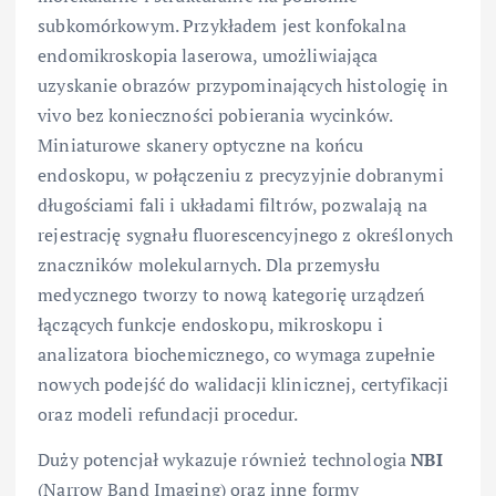
subkomórkowym. Przykładem jest konfokalna
endomikroskopia laserowa, umożliwiająca
uzyskanie obrazów przypominających histologię in
vivo bez konieczności pobierania wycinków.
Miniaturowe skanery optyczne na końcu
endoskopu, w połączeniu z precyzyjnie dobranymi
długościami fali i układami filtrów, pozwalają na
rejestrację sygnału fluorescencyjnego z określonych
znaczników molekularnych. Dla przemysłu
medycznego tworzy to nową kategorię urządzeń
łączących funkcje endoskopu, mikroskopu i
analizatora biochemicznego, co wymaga zupełnie
nowych podejść do walidacji klinicznej, certyfikacji
oraz modeli refundacji procedur.
Duży potencjał wykazuje również technologia
NBI
(Narrow Band Imaging) oraz inne formy