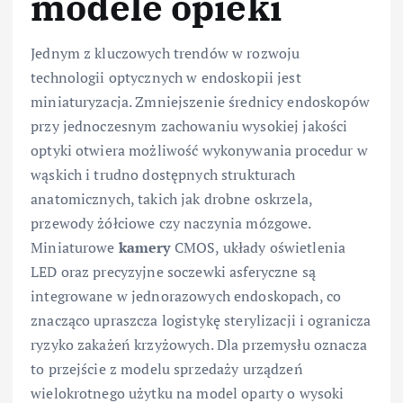
modele opieki
Jednym z kluczowych trendów w rozwoju
technologii optycznych w endoskopii jest
miniaturyzacja. Zmniejszenie średnicy endoskopów
przy jednoczesnym zachowaniu wysokiej jakości
optyki otwiera możliwość wykonywania procedur w
wąskich i trudno dostępnych strukturach
anatomicznych, takich jak drobne oskrzela,
przewody żółciowe czy naczynia mózgowe.
Miniaturowe
kamery
CMOS, układy oświetlenia
LED oraz precyzyjne soczewki asferyczne są
integrowane w jednorazowych endoskopach, co
znacząco upraszcza logistykę sterylizacji i ogranicza
ryzyko zakażeń krzyżowych. Dla przemysłu oznacza
to przejście z modelu sprzedaży urządzeń
wielokrotnego użytku na model oparty o wysoki