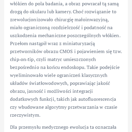
włókien do pola badania, a obraz powracał tą samą
drogą do okularu lub kamery. Choć rozwiązanie to
zrewolucjonizowało chirurgię małoinwazyjną,
miało ograniczoną rozdzielczość i podatność na
uszkodzenia mechaniczne poszczególnych włókien.
Przełom nastąpił wraz z miniaturyzacją
przetworników obrazu CMOS i pojawieniem się tzw.
chip‑on‑tip, czyli matryc umieszczonych
bezpośrednio na końcu endoskopu. Takie podejście
wyeliminowało wiele ograniczeń klasycznych
układów światłowodowych, poprawiając jakość
obrazu, jasność i możliwości integracji
dodatkowych funkcji, takich jak autofluorescencja
czy wbudowane algorytmy przetwarzania w czasie
rzeczywistym.
Dla przemysłu medycznego ewolucja ta oznaczała