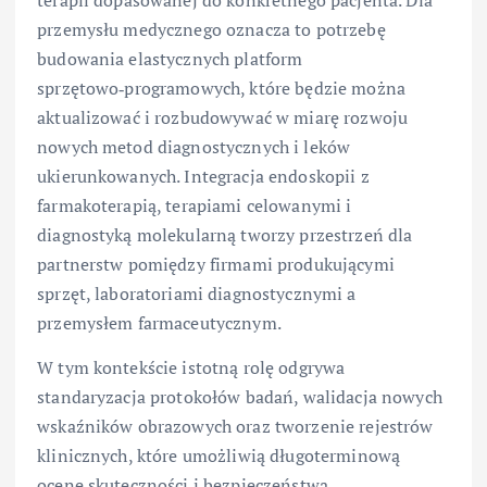
terapii dopasowanej do konkretnego pacjenta. Dla
przemysłu medycznego oznacza to potrzebę
budowania elastycznych platform
sprzętowo‑programowych, które będzie można
aktualizować i rozbudowywać w miarę rozwoju
nowych metod diagnostycznych i leków
ukierunkowanych. Integracja endoskopii z
farmakoterapią, terapiami celowanymi i
diagnostyką molekularną tworzy przestrzeń dla
partnerstw pomiędzy firmami produkującymi
sprzęt, laboratoriami diagnostycznymi a
przemysłem farmaceutycznym.
W tym kontekście istotną rolę odgrywa
standaryzacja protokołów badań, walidacja nowych
wskaźników obrazowych oraz tworzenie rejestrów
klinicznych, które umożliwią długoterminową
ocenę skuteczności i bezpieczeństwa