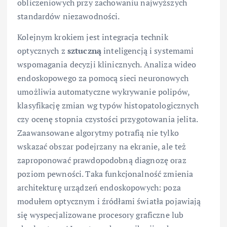
obliczeniowych przy zachowaniu najwyższych
standardów niezawodności.
Kolejnym krokiem jest integracja technik
optycznych z
sztuczną
inteligencją i systemami
wspomagania decyzji klinicznych. Analiza wideo
endoskopowego za pomocą sieci neuronowych
umożliwia automatyczne wykrywanie polipów,
klasyfikację zmian wg typów histopatologicznych
czy ocenę stopnia czystości przygotowania jelita.
Zaawansowane algorytmy potrafią nie tylko
wskazać obszar podejrzany na ekranie, ale też
zaproponować prawdopodobną diagnozę oraz
poziom pewności. Taka funkcjonalność zmienia
architekturę urządzeń endoskopowych: poza
modułem optycznym i źródłami światła pojawiają
się wyspecjalizowane procesory graficzne lub