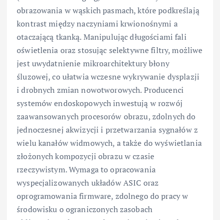
obrazowania w wąskich pasmach, które podkreślają
kontrast między naczyniami krwionośnymi a
otaczającą tkanką. Manipulując długościami fali
oświetlenia oraz stosując selektywne filtry, możliwe
jest uwydatnienie mikroarchitektury błony
śluzowej, co ułatwia wczesne wykrywanie dysplazji
i drobnych zmian nowotworowych. Producenci
systemów endoskopowych inwestują w rozwój
zaawansowanych procesorów obrazu, zdolnych do
jednoczesnej akwizycji i przetwarzania sygnałów z
wielu kanałów widmowych, a także do wyświetlania
złożonych kompozycji obrazu w czasie
rzeczywistym. Wymaga to opracowania
wyspecjalizowanych układów ASIC oraz
oprogramowania firmware, zdolnego do pracy w
środowisku o ograniczonych zasobach