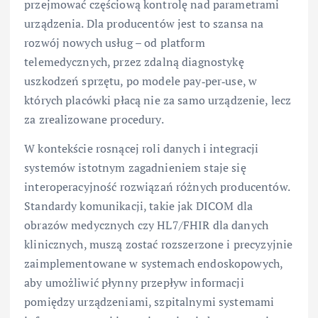
przejmować częściową kontrolę nad parametrami
urządzenia. Dla producentów jest to szansa na
rozwój nowych usług – od platform
telemedycznych, przez zdalną diagnostykę
uszkodzeń sprzętu, po modele pay‑per‑use, w
których placówki płacą nie za samo urządzenie, lecz
za zrealizowane procedury.
W kontekście rosnącej roli danych i integracji
systemów istotnym zagadnieniem staje się
interoperacyjność rozwiązań różnych producentów.
Standardy komunikacji, takie jak DICOM dla
obrazów medycznych czy HL7/FHIR dla danych
klinicznych, muszą zostać rozszerzone i precyzyjnie
zaimplementowane w systemach endoskopowych,
aby umożliwić płynny przepływ informacji
pomiędzy urządzeniami, szpitalnymi systemami