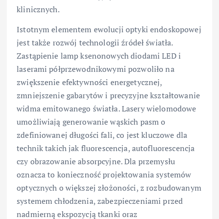
klinicznych.
Istotnym elementem ewolucji optyki endoskopowej
jest także rozwój technologii źródeł światła.
Zastąpienie lamp ksenonowych diodami LED i
laserami półprzewodnikowymi pozwoliło na
zwiększenie efektywności energetycznej,
zmniejszenie gabarytów i precyzyjne kształtowanie
widma emitowanego światła. Lasery wielomodowe
umożliwiają generowanie wąskich pasm o
zdefiniowanej długości fali, co jest kluczowe dla
technik takich jak fluorescencja, autofluorescencja
czy obrazowanie absorpcyjne. Dla przemysłu
oznacza to konieczność projektowania systemów
optycznych o większej złożoności, z rozbudowanym
systemem chłodzenia, zabezpieczeniami przed
nadmierną ekspozycją tkanki oraz