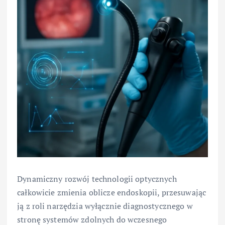
Dynamiczny rozwój technologii optycznych
całkowicie zmienia oblicze endoskopii, przesuwając
ją z roli narzędzia wyłącznie diagnostycznego w
stronę systemów zdolnych do wczesnego