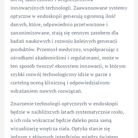
innowacyjnych technologii. Zaawansowane systemy
optyczne w endoskopii generują ogromną ilość
danych, które, odpowiednio przetworzone i
zanonimizowane, stają się cennym zasobem dla
badań naukowych i rozwoju kolejnych generacji
produktów. Przemysł medyczny, współpracując z
ośrodkami akademickimi i regulatorami, może w
ten sposób tworzyć ekosystem innowacji, w którym
szybki rozwój technologiczny idzie w parze z
rzetelną oceną kliniczną i odpowiedzialnym
wdrażaniem nowych rozwiązań.
Znaczenie technologii optycznych w endoskopii
będzie w najbliższych latach systematycznie rosło,
a ich rola wykraczać będzie daleko poza samą
wizualizację wnętrza ciała. Optyka stanie się
jednym z głównych interfejsów między światem