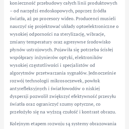
konieczność przebudowy całych linii produktowych
– od narzędzi endoskopowych, poprzez źródła
światła, aż po procesory wideo. Producenci musieli
nauczyć się projektować układy optoelektroniczne o
wysokiej odporności na sterylizację, wibracje,
zmiany temperatury oraz agresywne środowisko
płynów ustrojowych. Pojawiła się potrzeba ścisłej
współpracy inżynierów optyki, elektroników
wysokiej częstotliwości i specjalistów od
algorytmów przetwarzania sygnałów. Jednocześnie
rozwój technologii mikrosoczewek, powłok
antyrefleksyjnych i światłowodów o niskiej
dyspersji pozwolił zwiększyć efektywność przesyłu
światła oraz ograniczyć szumy optyczne, co
przełożyło się na wyższą czułość i kontrast obrazu.
Kolejnym etapem rozwoju są systemy obrazowania