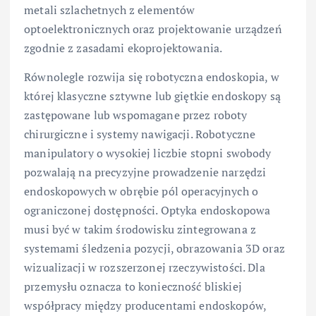
metali szlachetnych z elementów
optoelektronicznych oraz projektowanie urządzeń
zgodnie z zasadami ekoprojektowania.
Równolegle rozwija się robotyczna endoskopia, w
której klasyczne sztywne lub giętkie endoskopy są
zastępowane lub wspomagane przez roboty
chirurgiczne i systemy nawigacji. Robotyczne
manipulatory o wysokiej liczbie stopni swobody
pozwalają na precyzyjne prowadzenie narzędzi
endoskopowych w obrębie pól operacyjnych o
ograniczonej dostępności. Optyka endoskopowa
musi być w takim środowisku zintegrowana z
systemami śledzenia pozycji, obrazowania 3D oraz
wizualizacji w rozszerzonej rzeczywistości. Dla
przemysłu oznacza to konieczność bliskiej
współpracy między producentami endoskopów,