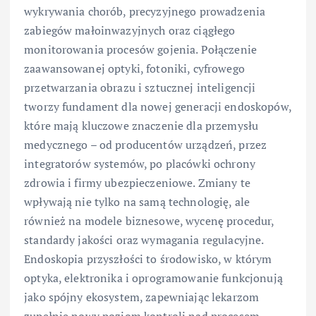
wykrywania chorób, precyzyjnego prowadzenia
zabiegów małoinwazyjnych oraz ciągłego
monitorowania procesów gojenia. Połączenie
zaawansowanej optyki, fotoniki, cyfrowego
przetwarzania obrazu i sztucznej inteligencji
tworzy fundament dla nowej generacji endoskopów,
które mają kluczowe znaczenie dla przemysłu
medycznego – od producentów urządzeń, przez
integratorów systemów, po placówki ochrony
zdrowia i firmy ubezpieczeniowe. Zmiany te
wpływają nie tylko na samą technologię, ale
również na modele biznesowe, wycenę procedur,
standardy jakości oraz wymagania regulacyjne.
Endoskopia przyszłości to środowisko, w którym
optyka, elektronika i oprogramowanie funkcjonują
jako spójny ekosystem, zapewniając lekarzom
zupełnie nowy poziom kontroli nad procesem