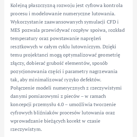
Kolejną płaszczyzną rozwoju jest cyfrowa kontrola
procesu i modelowanie numeryczne lutowania.
Wykorzystanie zaawansowanych symulacji CFD i
MES pozwala przewidywać rozpływ spoiwa, rozkład
temperatury oraz powstawanie naprężeń
resztkowych w całym cyklu lutowniczym. Dzięki
temu projektanci mogą optymalizować geometrię
złączy, dobierać grubość elementów, sposób
pozycjonowania części i parametry nagrzewania
tak, aby minimalizować ryzyko defektów.
Połączenie modeli numerycznych z rzeczywistymi
danymi pomiarowymi z pieców – w ramach
koncepcji przemysłu 4.0 – umożliwia tworzenie
cyfrowych bliźniaków procesów lutowania oraz
wprowadzanie bieżących korekt w czasie
rzeczywistym.