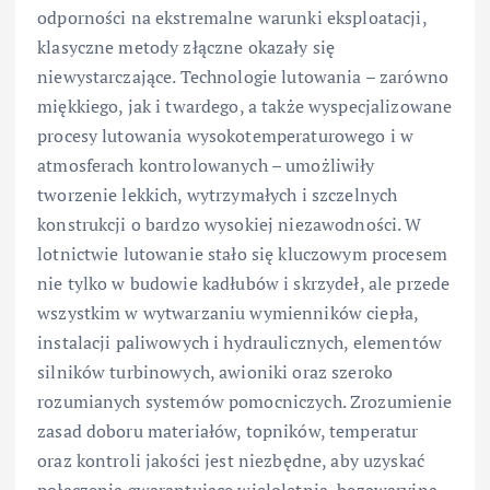
odporności na ekstremalne warunki eksploatacji,
klasyczne metody złączne okazały się
niewystarczające. Technologie lutowania – zarówno
miękkiego, jak i twardego, a także wyspecjalizowane
procesy lutowania wysokotemperaturowego i w
atmosferach kontrolowanych – umożliwiły
tworzenie lekkich, wytrzymałych i szczelnych
konstrukcji o bardzo wysokiej niezawodności. W
lotnictwie lutowanie stało się kluczowym procesem
nie tylko w budowie kadłubów i skrzydeł, ale przede
wszystkim w wytwarzaniu wymienników ciepła,
instalacji paliwowych i hydraulicznych, elementów
silników turbinowych, awioniki oraz szeroko
rozumianych systemów pomocniczych. Zrozumienie
zasad doboru materiałów, topników, temperatur
oraz kontroli jakości jest niezbędne, aby uzyskać
połączenia gwarantujące wieloletnią, bezawaryjną