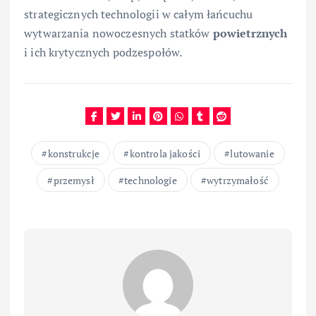
strategicznych technologii w całym łańcuchu
wytwarzania nowoczesnych statków
powietrznych
i ich krytycznych podzespołów.
konstrukcje
kontrola jakości
lutowanie
przemysł
technologie
wytrzymałość