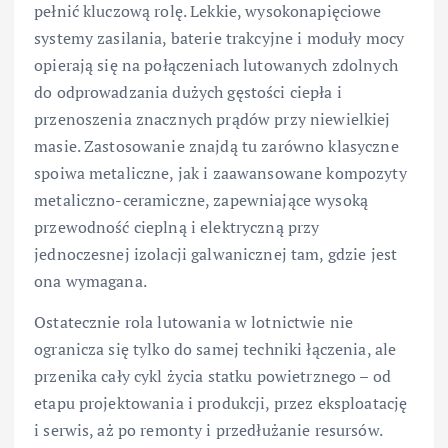
pełnić kluczową rolę. Lekkie, wysokonapięciowe
systemy zasilania, baterie trakcyjne i moduły mocy
opierają się na połączeniach lutowanych zdolnych
do odprowadzania dużych gęstości ciepła i
przenoszenia znacznych prądów przy niewielkiej
masie. Zastosowanie znajdą tu zarówno klasyczne
spoiwa metaliczne, jak i zaawansowane kompozyty
metaliczno-ceramiczne, zapewniające wysoką
przewodność cieplną i elektryczną przy
jednoczesnej izolacji galwanicznej tam, gdzie jest
ona wymagana.
Ostatecznie rola lutowania w lotnictwie nie
ogranicza się tylko do samej techniki łączenia, ale
przenika cały cykl życia statku powietrznego – od
etapu projektowania i produkcji, przez eksploatację
i serwis, aż po remonty i przedłużanie resursów.