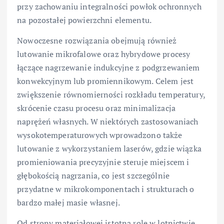
przy zachowaniu integralności powłok ochronnych
na pozostałej powierzchni elementu.
Nowoczesne rozwiązania obejmują również
lutowanie mikrofalowe oraz hybrydowe procesy
łączące nagrzewanie indukcyjne z podgrzewaniem
konwekcyjnym lub promiennikowym. Celem jest
zwiększenie równomierności rozkładu temperatury,
skrócenie czasu procesu oraz minimalizacja
naprężeń własnych. W niektórych zastosowaniach
wysokotemperaturowych wprowadzono także
lutowanie z wykorzystaniem laserów, gdzie wiązka
promieniowania precyzyjnie steruje miejscem i
głębokością nagrzania, co jest szczególnie
przydatne w mikrokomponentach i strukturach o
bardzo małej masie własnej.
Od strony materiałowej istotną rolę w lotnictwie