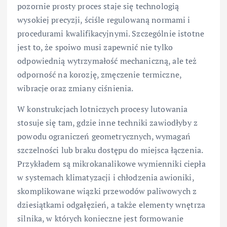
pozornie prosty proces staje się technologią
wysokiej precyzji, ściśle regulowaną normami i
procedurami kwalifikacyjnymi. Szczególnie istotne
jest to, że spoiwo musi zapewnić nie tylko
odpowiednią wytrzymałość mechaniczną, ale też
odporność na korozję, zmęczenie termiczne,
wibracje oraz zmiany ciśnienia.
W konstrukcjach lotniczych procesy lutowania
stosuje się tam, gdzie inne techniki zawiodłyby z
powodu ograniczeń geometrycznych, wymagań
szczelności lub braku dostępu do miejsca łączenia.
Przykładem są mikrokanalikowe wymienniki ciepła
w systemach klimatyzacji i chłodzenia awioniki,
skomplikowane wiązki przewodów paliwowych z
dziesiątkami odgałęzień, a także elementy wnętrza
silnika, w których konieczne jest formowanie