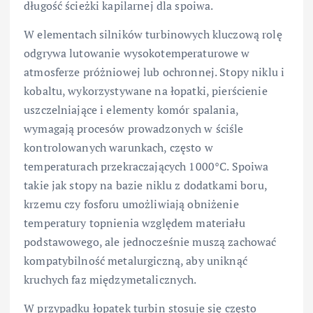
długość ścieżki kapilarnej dla spoiwa.
W elementach silników turbinowych kluczową rolę
odgrywa lutowanie wysokotemperaturowe w
atmosferze próżniowej lub ochronnej. Stopy niklu i
kobaltu, wykorzystywane na łopatki, pierścienie
uszczelniające i elementy komór spalania,
wymagają procesów prowadzonych w ściśle
kontrolowanych warunkach, często w
temperaturach przekraczających 1000°C. Spoiwa
takie jak stopy na bazie niklu z dodatkami boru,
krzemu czy fosforu umożliwiają obniżenie
temperatury topnienia względem materiału
podstawowego, ale jednocześnie muszą zachować
kompatybilność metalurgiczną, aby uniknąć
kruchych faz międzymetalicznych.
W przypadku łopatek turbin stosuje się często