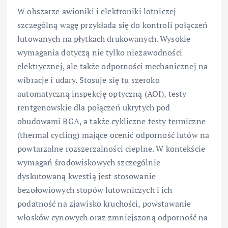
W obszarze awioniki i elektroniki lotniczej
szczególną wagę przykłada się do kontroli połączeń
lutowanych na płytkach drukowanych. Wysokie
wymagania dotyczą nie tylko niezawodności
elektrycznej, ale także odporności mechanicznej na
wibracje i udary. Stosuje się tu szeroko
automatyczną inspekcję optyczną (AOI), testy
rentgenowskie dla połączeń ukrytych pod
obudowami BGA, a także cykliczne testy termiczne
(thermal cycling) mające ocenić odporność lutów na
powtarzalne rozszerzalności cieplne. W kontekście
wymagań środowiskowych szczególnie
dyskutowaną kwestią jest stosowanie
bezołowiowych stopów lutowniczych i ich
podatność na zjawisko kruchości, powstawanie
włosków cynowych oraz zmniejszoną odporność na