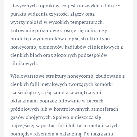
klasycznych topników, co jest niezwykle istotne z
punktu widzenia czystości złączy oraz
wytrzymałości w wysokich temperaturach.
Lutowanie próżniowe stosuje się m.in. przy
produkcji wymienników ciepła, struktur typu
honeycomb, elementów kadłubów ciśnieniowych z
cienkich blach oraz złożonych podzespołów
silnikowych.
Wielowarstowe struktury honeycomb, zbudowane z
cienkich folii metalowych tworzących komórki
sześciokątne, są łączone z zewnętrznymi
okładzinami poprzez lutowanie w piecach
próżniowych lub w kontrolowanych atmosferach
gazów obojętnych. Spoiwo umieszcza się
najczęściej w postaci folii lub taśm metalicznych
pomiędzy rdzeniem a okładziną. Po nagrzaniu