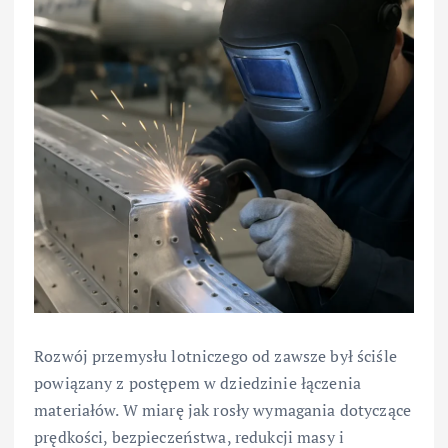
Rozwój przemysłu lotniczego od zawsze był ściśle
powiązany z postępem w dziedzinie łączenia
materiałów. W miarę jak rosły wymagania dotyczące
prędkości, bezpieczeństwa, redukcji masy i