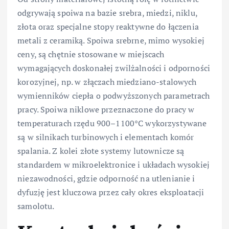
odgrywają spoiwa na bazie srebra, miedzi, niklu,
złota oraz specjalne stopy reaktywne do łączenia
metali z ceramiką. Spoiwa srebrne, mimo wysokiej
ceny, są chętnie stosowane w miejscach
wymagających doskonałej zwilżalności i odporności
korozyjnej, np. w złączach miedziano-stalowych
wymienników ciepła o podwyższonych parametrach
pracy. Spoiwa niklowe przeznaczone do pracy w
temperaturach rzędu 900–1100°C wykorzystywane
są w silnikach turbinowych i elementach komór
spalania. Z kolei złote systemy lutownicze są
standardem w mikroelektronice i układach wysokiej
niezawodności, gdzie odporność na utlenianie i
dyfuzję jest kluczowa przez cały okres eksploatacji
samolotu.