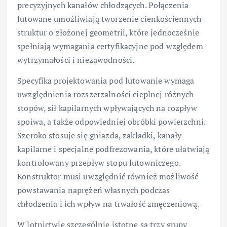
precyzyjnych kanałów chłodzących. Połączenia
lutowane umożliwiają tworzenie cienkościennych
struktur o złożonej geometrii, które jednocześnie
spełniają wymagania certyfikacyjne pod względem
wytrzymałości i niezawodności.
Specyfika projektowania pod lutowanie wymaga
uwzględnienia rozszerzalności cieplnej różnych
stopów, sił kapilarnych wpływających na rozpływ
spoiwa, a także odpowiedniej obróbki powierzchni.
Szeroko stosuje się gniazda, zakładki, kanały
kapilarne i specjalne podfrezowania, które ułatwiają
kontrolowany przepływ stopu lutowniczego.
Konstruktor musi uwzględnić również możliwość
powstawania naprężeń własnych podczas
chłodzenia i ich wpływ na trwałość zmęczeniową.
W lotnictwie szczególnie istotne są trzy grupy