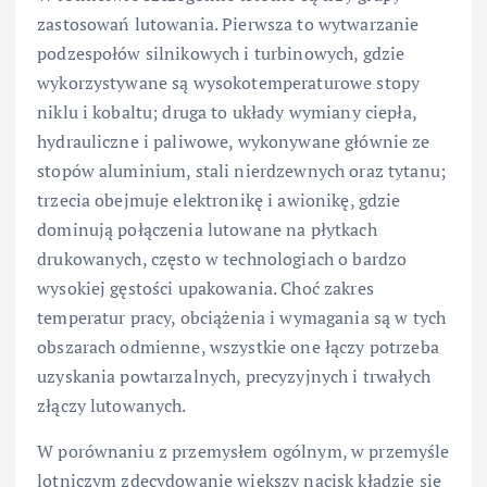
zastosowań lutowania. Pierwsza to wytwarzanie
podzespołów silnikowych i turbinowych, gdzie
wykorzystywane są wysokotemperaturowe stopy
niklu i kobaltu; druga to układy wymiany ciepła,
hydrauliczne i paliwowe, wykonywane głównie ze
stopów aluminium, stali nierdzewnych oraz tytanu;
trzecia obejmuje elektronikę i awionikę, gdzie
dominują połączenia lutowane na płytkach
drukowanych, często w technologiach o bardzo
wysokiej gęstości upakowania. Choć zakres
temperatur pracy, obciążenia i wymagania są w tych
obszarach odmienne, wszystkie one łączy potrzeba
uzyskania powtarzalnych, precyzyjnych i trwałych
złączy lutowanych.
W porównaniu z przemysłem ogólnym, w przemyśle
lotniczym zdecydowanie większy nacisk kładzie się