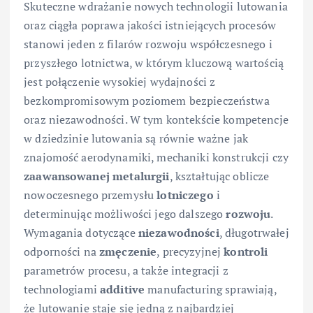
Skuteczne wdrażanie nowych technologii lutowania
oraz ciągła poprawa jakości istniejących procesów
stanowi jeden z filarów rozwoju współczesnego i
przyszłego lotnictwa, w którym kluczową wartością
jest połączenie wysokiej wydajności z
bezkompromisowym poziomem bezpieczeństwa
oraz niezawodności. W tym kontekście kompetencje
w dziedzinie lutowania są równie ważne jak
znajomość aerodynamiki, mechaniki konstrukcji czy
zaawansowanej
metalurgii
, kształtując oblicze
nowoczesnego przemysłu
lotniczego
i
determinując możliwości jego dalszego
rozwoju
.
Wymagania dotyczące
niezawodności
, długotrwałej
odporności na
zmęczenie
, precyzyjnej
kontroli
parametrów procesu, a także integracji z
technologiami
additive
manufacturing sprawiają,
że lutowanie staje się jedną z najbardziej