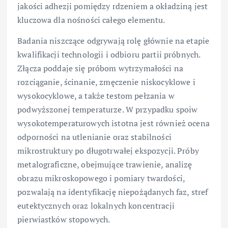
jakości adhezji pomiędzy rdzeniem a okładziną jest
kluczowa dla nośności całego elementu.
Badania niszczące odgrywają rolę głównie na etapie
kwalifikacji technologii i odbioru partii próbnych.
Złącza poddaje się próbom wytrzymałości na
rozciąganie, ścinanie, zmęczenie niskocyklowe i
wysokocyklowe, a także testom pełzania w
podwyższonej temperaturze. W przypadku spoiw
wysokotemperaturowych istotna jest również ocena
odporności na utlenianie oraz stabilności
mikrostruktury po długotrwałej ekspozycji. Próby
metalograficzne, obejmujące trawienie, analizę
obrazu mikroskopowego i pomiary twardości,
pozwalają na identyfikację niepożądanych faz, stref
eutektycznych oraz lokalnych koncentracji
pierwiastków stopowych.