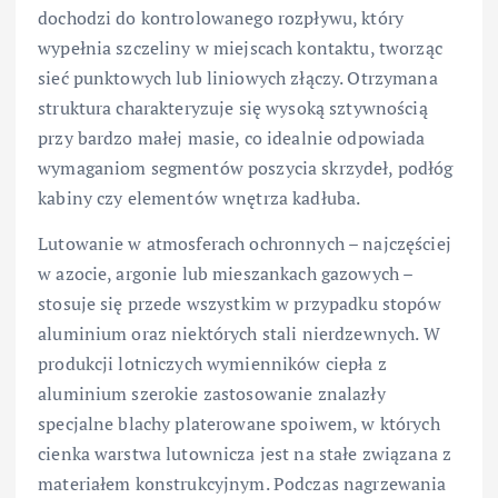
dochodzi do kontrolowanego rozpływu, który
wypełnia szczeliny w miejscach kontaktu, tworząc
sieć punktowych lub liniowych złączy. Otrzymana
struktura charakteryzuje się wysoką sztywnością
przy bardzo małej masie, co idealnie odpowiada
wymaganiom segmentów poszycia skrzydeł, podłóg
kabiny czy elementów wnętrza kadłuba.
Lutowanie w atmosferach ochronnych – najczęściej
w azocie, argonie lub mieszankach gazowych –
stosuje się przede wszystkim w przypadku stopów
aluminium oraz niektórych stali nierdzewnych. W
produkcji lotniczych wymienników ciepła z
aluminium szerokie zastosowanie znalazły
specjalne blachy platerowane spoiwem, w których
cienka warstwa lutownicza jest na stałe związana z
materiałem konstrukcyjnym. Podczas nagrzewania