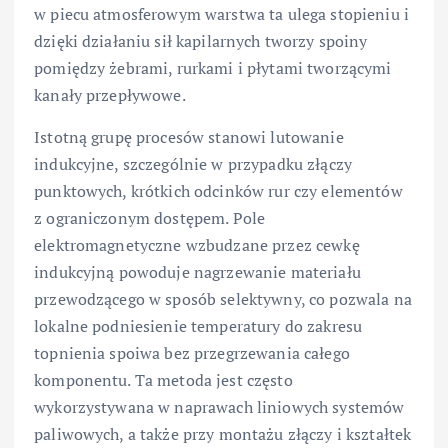
w piecu atmosferowym warstwa ta ulega stopieniu i
dzięki działaniu sił kapilarnych tworzy spoiny
pomiędzy żebrami, rurkami i płytami tworzącymi
kanały przepływowe.
Istotną grupę procesów stanowi lutowanie
indukcyjne, szczególnie w przypadku złączy
punktowych, krótkich odcinków rur czy elementów
z ograniczonym dostępem. Pole
elektromagnetyczne wzbudzane przez cewkę
indukcyjną powoduje nagrzewanie materiału
przewodzącego w sposób selektywny, co pozwala na
lokalne podniesienie temperatury do zakresu
topnienia spoiwa bez przegrzewania całego
komponentu. Ta metoda jest często
wykorzystywana w naprawach liniowych systemów
paliwowych, a także przy montażu złączy i kształtek