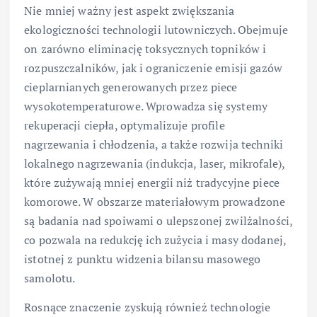
Nie mniej ważny jest aspekt zwiększania
ekologiczności technologii lutowniczych. Obejmuje
on zarówno eliminację toksycznych topników i
rozpuszczalników, jak i ograniczenie emisji gazów
cieplarnianych generowanych przez piece
wysokotemperaturowe. Wprowadza się systemy
rekuperacji ciepła, optymalizuje profile
nagrzewania i chłodzenia, a także rozwija techniki
lokalnego nagrzewania (indukcja, laser, mikrofale),
które zużywają mniej energii niż tradycyjne piece
komorowe. W obszarze materiałowym prowadzone
są badania nad spoiwami o ulepszonej zwilżalności,
co pozwala na redukcję ich zużycia i masy dodanej,
istotnej z punktu widzenia bilansu masowego
samolotu.
Rosnące znaczenie zyskują również technologie