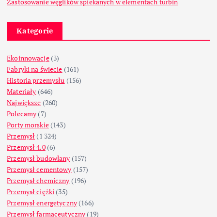
Zastosowanie węglików spiekanych w elementach turbin
Kategorie
Ekoinnowacje
(3)
Fabryki na świecie
(161)
Historia przemysłu
(156)
Materiały
(646)
Największe
(260)
Polecamy
(7)
Porty morskie
(143)
Przemysł
(1 324)
Przemysł 4.0
(6)
Przemysł budowlany
(157)
Przemysł cementowy
(157)
Przemysł chemiczny
(196)
Przemysł ciężki
(35)
Przemysł energetyczny
(166)
Przemysł farmaceutyczny
(19)