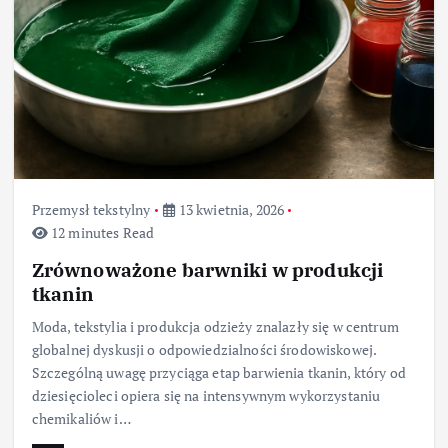
Przemysł tekstylny
13 kwietnia, 2026
12 minutes Read
Zrównoważone barwniki w produkcji
tkanin
Moda, tekstylia i produkcja odzieży znalazły się w centrum
globalnej dyskusji o odpowiedzialności środowiskowej.
Szczególną uwagę przyciąga etap barwienia tkanin, który od
dziesięcioleci opiera się na intensywnym wykorzystaniu
chemikaliów i…