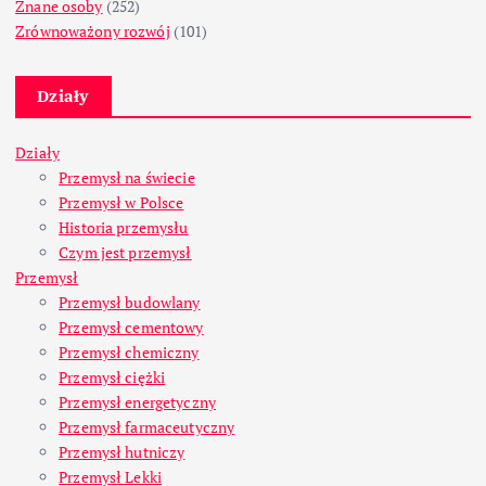
Znane osoby
(252)
Zrównoważony rozwój
(101)
Działy
Działy
Przemysł na świecie
Przemysł w Polsce
Historia przemysłu
Czym jest przemysł
Przemysł
Przemysł budowlany
Przemysł cementowy
Przemysł chemiczny
Przemysł ciężki
Przemysł energetyczny
Przemysł farmaceutyczny
Przemysł hutniczy
Przemysł Lekki