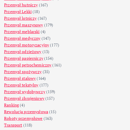
Przemysł hutniczy
(167)
Przemysł Lekki
(18)
Przemysł lotniczy
(167)
Przemysł maszynowy
(179)
Przemysł meblarski
(4)
Przemysł medyczny
(147)
Przemysł motoryzacyjny
(177)
Przemysł odzieżowy
(13)
Przemysł papierniczy
(154)
Przemysł petrochemiczny
(161)
Przemysł spożywczy
(35)
Przemysł stalowy
(164)
Przemysł tekstylny
(177)
Przemysł wydobywczy
(159)
Przemysł zbrojeniowy
(157)
Ranking
(4)
Rewolucja przemysłowa
(15)
Roboty przemysłowe
(163)
Transport
(118)