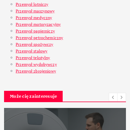
Przemysł lotniczy
Przemysł maszynowy
Przemysł medyczny
Przemysł motoryzacyjny
Przemysł papierniczy
Przemysł petrochemiczny
Przemysł spożywczy
Przemysł stalowy
Przemysł tekstylny
Przemysł wydobywczy
Przemysł zbrojeniowy
Może cię zainteresuje