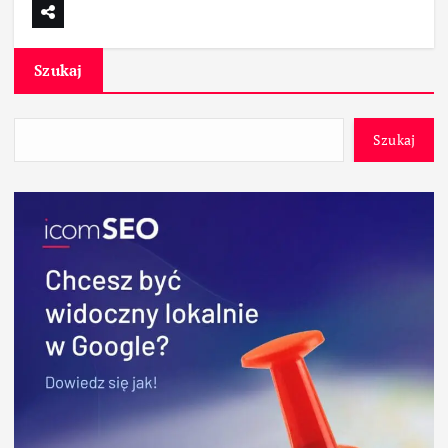
Szukaj
Szukaj