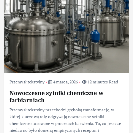
Przemysł tekstylny
4 marca, 2026
12 minutes Read
Nowoczesne sytniki chemiczne w
farbiarniach
Przemysł tekstylny przechodzi głęboką transformację, w
której kluczową rolę odgrywają nowoczesne sytniki
chemiczne stosowane w procesach barwienia. To, co jeszcze
niedawno było domeną empirycznych receptur i