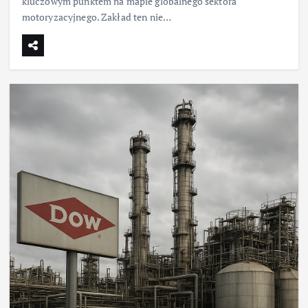
kluczowym punktem na mapie globalnego sektora
motoryzacyjnego. Zakład ten nie…