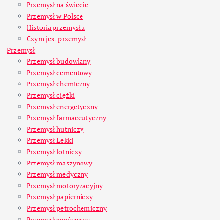
Przemysł na świecie
Przemysł w Polsce
Historia przemysłu
Czym jest przemysł
Przemysł
Przemysł budowlany
Przemysł cementowy
Przemysł chemiczny
Przemysł ciężki
Przemysł energetyczny
Przemysł farmaceutyczny
Przemysł hutniczy
Przemysł Lekki
Przemysł lotniczy
Przemysł maszynowy
Przemysł medyczny
Przemysł motoryzacyjny
Przemysł papierniczy
Przemysł petrochemiczny
Przemysł spożywczy