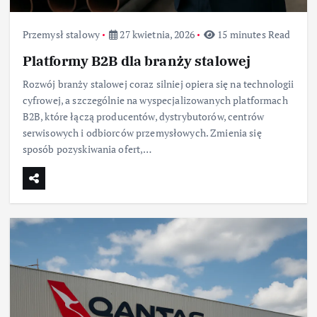
Przemysł stalowy
27 kwietnia, 2026
15 minutes Read
Platformy B2B dla branży stalowej
Rozwój branży stalowej coraz silniej opiera się na technologii
cyfrowej, a szczególnie na wyspecjalizowanych platformach
B2B, które łączą producentów, dystrybutorów, centrów
serwisowych i odbiorców przemysłowych. Zmienia się
sposób pozyskiwania ofert,…