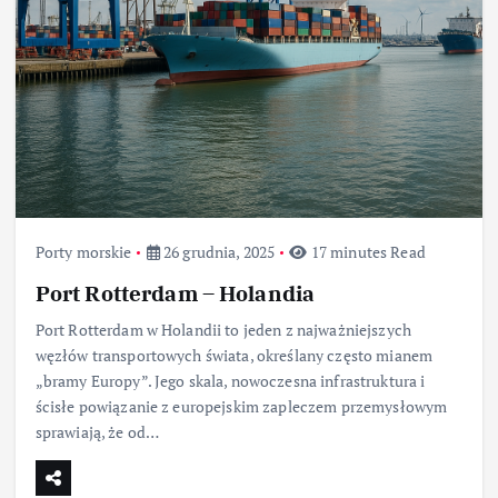
Porty morskie
26 grudnia, 2025
17 minutes Read
Port Rotterdam – Holandia
Port Rotterdam w Holandii to jeden z najważniejszych
węzłów transportowych świata, określany często mianem
„bramy Europy”. Jego skala, nowoczesna infrastruktura i
ścisłe powiązanie z europejskim zapleczem przemysłowym
sprawiają, że od…