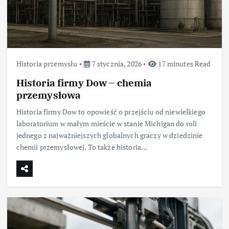
Historia przemysłu
7 stycznia, 2026
17 minutes Read
Historia firmy Dow – chemia
przemysłowa
Historia firmy Dow to opowieść o przejściu od niewielkiego
laboratorium w małym mieście w stanie Michigan do roli
jednego z najważniejszych globalnych graczy w dziedzinie
chemii przemysłowej. To także historia…