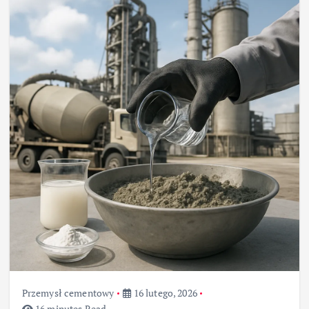
Przemysł cementowy
16 lutego, 2026
16 minutes Read