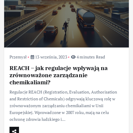
Przemysł
13 września, 2023
4 minutes Read
REACH – jak regulacje wpływają na
zrównoważone zarządzanie
chemikaliami?
Regulacje REACH (Registration, Evaluation, Authorisation
and Restriction of Chemicals) odgrywają kluczową rolę w
zrównoważonym zarządzaniu chemikaliami w Unii
Europejskiej. Wprowadzone w 2007 roku, mają na celu
ochronę zdrowia ludzkiego i…