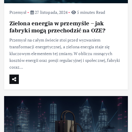
Przemysł
27 listopada, 2024
5 minutes Read
Zielona energia w przemyśle – jak
fabryki mogą przechodzić na OZE?
Przemysł na całym świecie stoi przed wyzwaniem
transformacji energetycznej, a zielona energia staje się
kluczowym elementem tej zmiany. W obliczu rosnących
kosztów energii oraz presji regulacyjnej i społecznej, fabryki
coraz…