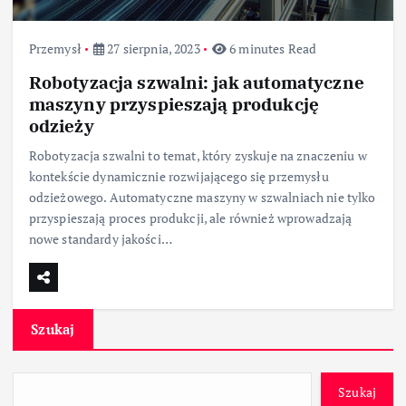
Przemysł
27 sierpnia, 2023
6 minutes Read
Robotyzacja szwalni: jak automatyczne
maszyny przyspieszają produkcję
odzieży
Robotyzacja szwalni to temat, który zyskuje na znaczeniu w
kontekście dynamicznie rozwijającego się przemysłu
odzieżowego. Automatyczne maszyny w szwalniach nie tylko
przyspieszają proces produkcji, ale również wprowadzają
nowe standardy jakości…
Szukaj
Szukaj