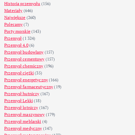
Historia przemysłu
(156)
Materiały
(646)
Największe
(260)
Polecamy
(7)
Porty morskie
(143)
Przemysł
(1 324)
Przemysł 4.0
(6)
Przemysł budowlany
(157)
Przemysł cementowy
(157)
Przemysł chemiczny
(196)
Przemysł ciężki
(35)
Przemysł energetyczny
(166)
Przemysł farmaceutyczny
(19)
Przemysł hutniczy
(167)
Przemysł Lekki
(18)
Przemysł lotniczy
(167)
Przemysł maszynowy
(179)
Przemysł meblarski
(4)
Przemysł medyczny
(147)