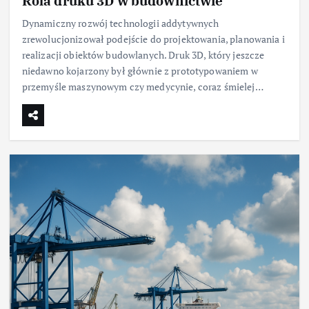
Rola druku 3D w budownictwie
Dynamiczny rozwój technologii addytywnych
zrewolucjonizował podejście do projektowania, planowania i
realizacji obiektów budowlanych. Druk 3D, który jeszcze
niedawno kojarzony był głównie z prototypowaniem w
przemyśle maszynowym czy medycynie, coraz śmielej…