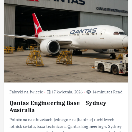
Fabryki na świecie
17 kwietnia, 2026
14 minutes Read
Qantas Engineering Base – Sydney –
Australia
Położona na obrzeżach jednego z najbardziej ruchliwych
lotnisk świata, baza techniczna Qantas Engineering w Sydney