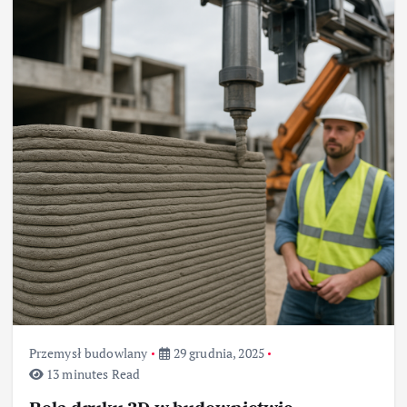
Przemysł budowlany
29 grudnia, 2025
13 minutes Read