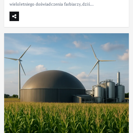
wieloletniego doświadczenia farbiarzy, dziś…