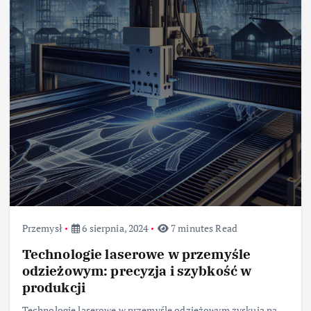
Przemysł
6 sierpnia, 2024
7 minutes Read
Technologie laserowe w przemyśle
odzieżowym: precyzja i szybkość w
produkcji
Technologie laserowe w przemyśle odzieżowym zyskują na