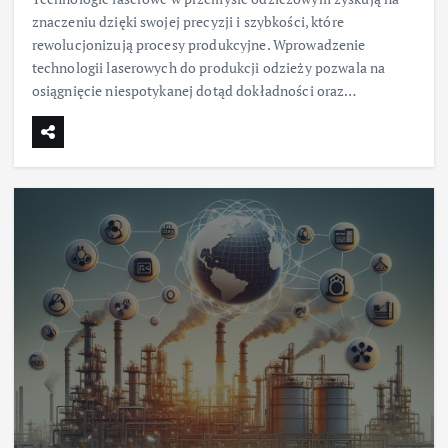
znaczeniu dzięki swojej precyzji i szybkości, które
rewolucjonizują procesy produkcyjne. Wprowadzenie
technologii laserowych do produkcji odzieży pozwala na
osiągnięcie niespotykanej dotąd dokładności oraz…