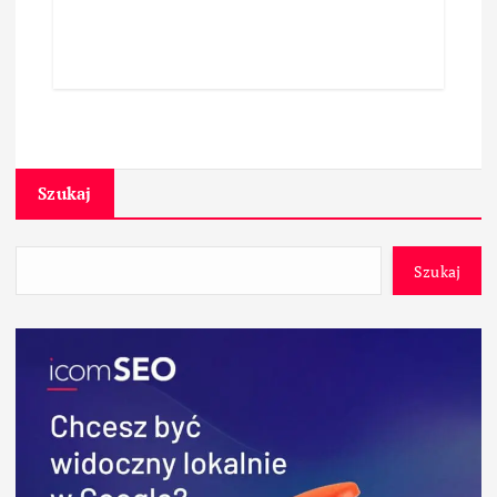
Szukaj
Szukaj