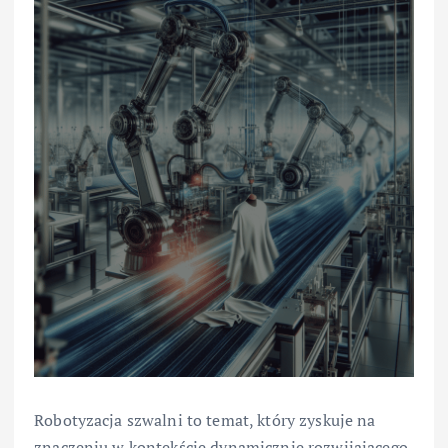
Robotyzacja szwalni to temat, który zyskuje na
znaczeniu w kontekście dynamicznie rozwijającego