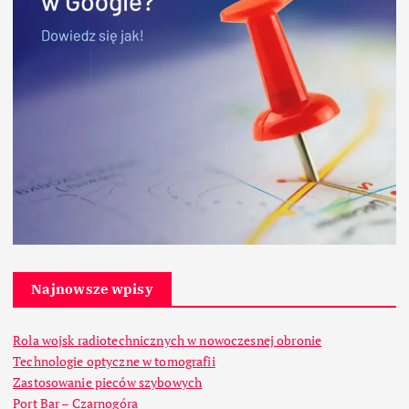
Najnowsze wpisy
Rola wojsk radiotechnicznych w nowoczesnej obronie
Technologie optyczne w tomografii
Zastosowanie pieców szybowych
Port Bar – Czarnogóra