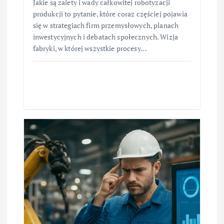
Jakie są zalety i wady całkowitej robotyzacji
produkcji to pytanie, które coraz częściej pojawia
się w strategiach firm przemysłowych, planach
inwestycyjnych i debatach społecznych. Wizja
fabryki, w której wszystkie procesy…