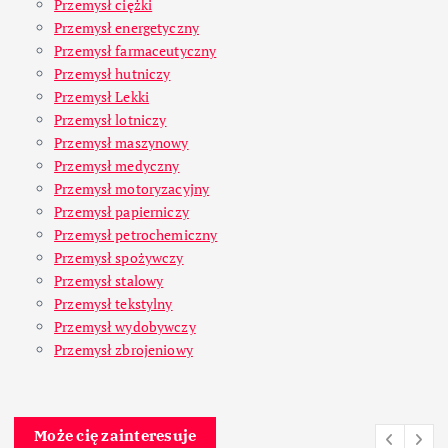
Przemysł ciężki
Przemysł energetyczny
Przemysł farmaceutyczny
Przemysł hutniczy
Przemysł Lekki
Przemysł lotniczy
Przemysł maszynowy
Przemysł medyczny
Przemysł motoryzacyjny
Przemysł papierniczy
Przemysł petrochemiczny
Przemysł spożywczy
Przemysł stalowy
Przemysł tekstylny
Przemysł wydobywczy
Przemysł zbrojeniowy
Może cię zainteresuje