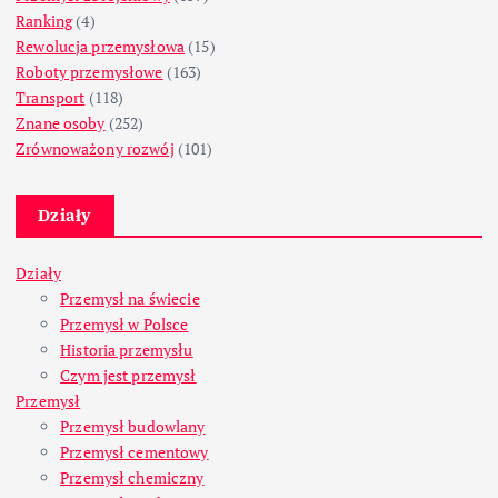
Ranking
(4)
Rewolucja przemysłowa
(15)
Roboty przemysłowe
(163)
Transport
(118)
Znane osoby
(252)
Zrównoważony rozwój
(101)
Działy
Działy
Przemysł na świecie
Przemysł w Polsce
Historia przemysłu
Czym jest przemysł
Przemysł
Przemysł budowlany
Przemysł cementowy
Przemysł chemiczny