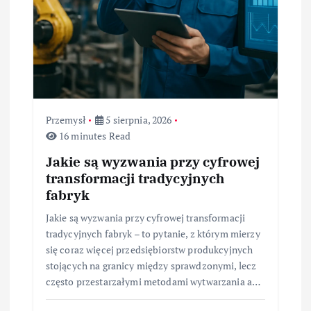
Przemysł
5 sierpnia, 2026
16 minutes Read
Jakie są wyzwania przy cyfrowej
transformacji tradycyjnych
fabryk
Jakie są wyzwania przy cyfrowej transformacji
tradycyjnych fabryk – to pytanie, z którym mierzy
się coraz więcej przedsiębiorstw produkcyjnych
stojących na granicy między sprawdzonymi, lecz
często przestarzałymi metodami wytwarzania a…