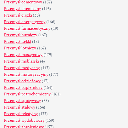
Przemysł cementowy
(157)
Przemysł chemiczny
(196)
Przemysł ciężki
(35)
Przemysł energetyczny
(166)
Przemysł farmaceutyczny
(19)
Przemysł hutniczy
(167)
Przemysł Lekki
(18)
Przemysł lotniczy
(167)
Przemysł maszynowy
(179)
Przemysł meblarski
(4)
Przemysł medyczny
(147)
Przemysł motoryzacyjny
(177)
Przemysł odzieżowy
(13)
Przemysł papierniczy
(154)
Przemysł petrochemiczny
(161)
Przemysł spożywczy
(35)
Przemysł stalowy
(164)
Przemysł tekstylny
(177)
Przemysł wydobywczy
(159)
Przemysł zbrojeniowy
(157)