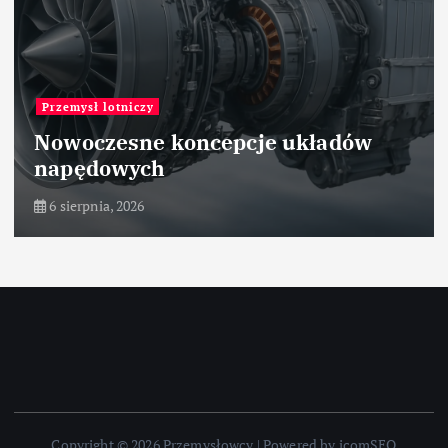
Przemysł lotniczy
Nowoczesne koncepcje układów
napędowych
6 sierpnia, 2026
Copyright © 2026 Przemysłowcy | Powered by icomSEO