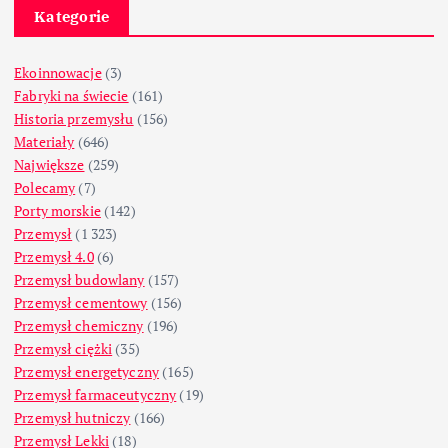
Kategorie
Ekoinnowacje
(3)
Fabryki na świecie
(161)
Historia przemysłu
(156)
Materiały
(646)
Największe
(259)
Polecamy
(7)
Porty morskie
(142)
Przemysł
(1 323)
Przemysł 4.0
(6)
Przemysł budowlany
(157)
Przemysł cementowy
(156)
Przemysł chemiczny
(196)
Przemysł ciężki
(35)
Przemysł energetyczny
(165)
Przemysł farmaceutyczny
(19)
Przemysł hutniczy
(166)
Przemysł Lekki
(18)