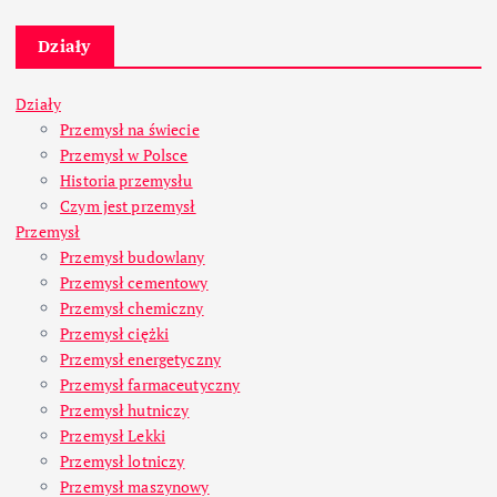
Działy
Działy
Przemysł na świecie
Przemysł w Polsce
Historia przemysłu
Czym jest przemysł
Przemysł
Przemysł budowlany
Przemysł cementowy
Przemysł chemiczny
Przemysł ciężki
Przemysł energetyczny
Przemysł farmaceutyczny
Przemysł hutniczy
Przemysł Lekki
Przemysł lotniczy
Przemysł maszynowy