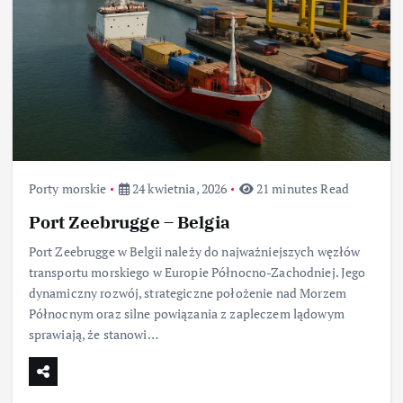
Porty morskie
24 kwietnia, 2026
21 minutes Read
Port Zeebrugge – Belgia
Port Zeebrugge w Belgii należy do najważniejszych węzłów
transportu morskiego w Europie Północno-Zachodniej. Jego
dynamiczny rozwój, strategiczne położenie nad Morzem
Północnym oraz silne powiązania z zapleczem lądowym
sprawiają, że stanowi…