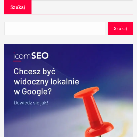
Szukaj
Szukaj