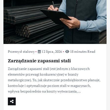
Przemysł stalowy
12 lipca, 2026
18 minutes Read
Zarządzanie zapasami stali
Zarządzanie zapasami stali jest jednym z kluczowych
elementów przewagi konkurencyjnej w branży
metalurgicznej. To, jak skutecznie przedsiębiorstwo planuje,
kontroluje i optymalizuje poziom stali w magazynach,
wpływa bezpośrednio na koszty wytwarzania,…