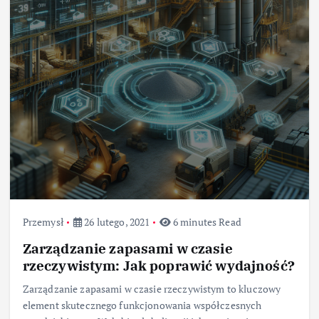
Przemysł
26 lutego, 2021
6 minutes Read
Zarządzanie zapasami w czasie
rzeczywistym: Jak poprawić wydajność?
Zarządzanie zapasami w czasie rzeczywistym to kluczowy
element skutecznego funkcjonowania współczesnych