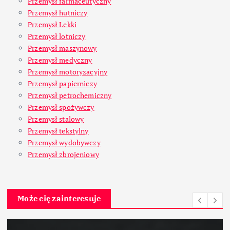
Przemysł farmaceutyczny
Przemysł hutniczy
Przemysł Lekki
Przemysł lotniczy
Przemysł maszynowy
Przemysł medyczny
Przemysł motoryzacyjny
Przemysł papierniczy
Przemysł petrochemiczny
Przemysł spożywczy
Przemysł stalowy
Przemysł tekstylny
Przemysł wydobywczy
Przemysł zbrojeniowy
Może cię zainteresuje