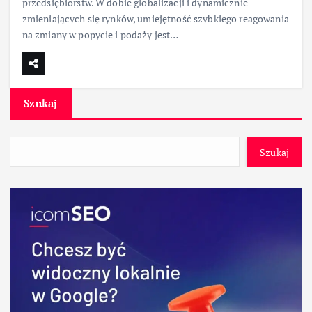
przedsiębiorstw. W dobie globalizacji i dynamicznie
zmieniających się rynków, umiejętność szybkiego reagowania
na zmiany w popycie i podaży jest…
Szukaj
Szukaj