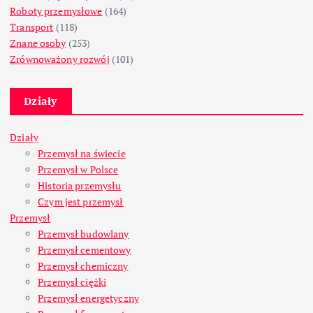
Roboty przemysłowe
(164)
Transport
(118)
Znane osoby
(253)
Zrównoważony rozwój
(101)
Działy
Działy
Przemysł na świecie
Przemysł w Polsce
Historia przemysłu
Czym jest przemysł
Przemysł
Przemysł budowlany
Przemysł cementowy
Przemysł chemiczny
Przemysł ciężki
Przemysł energetyczny