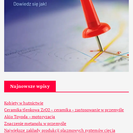
Najnowsze wpisy
Kobiety w hutnictwie
Ceramika tlenkowa ZrO2 – ceramika – zastosowanie w przemyśle
Akio Toyoda – motoryzacja
Znaczenie metanolu w przemyśle
Największe zakłady produkcji plazmowych systemów cięcia