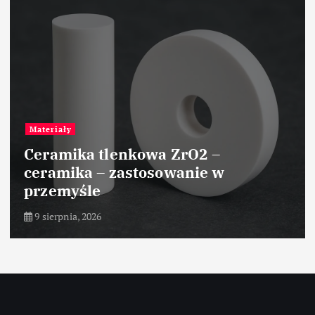
Znane osoby
Akio Toyoda – motoryzacja
9 sierpnia, 2026