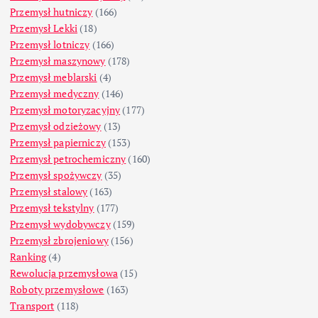
Przemysł hutniczy
(166)
Przemysł Lekki
(18)
Przemysł lotniczy
(166)
Przemysł maszynowy
(178)
Przemysł meblarski
(4)
Przemysł medyczny
(146)
Przemysł motoryzacyjny
(177)
Przemysł odzieżowy
(13)
Przemysł papierniczy
(153)
Przemysł petrochemiczny
(160)
Przemysł spożywczy
(35)
Przemysł stalowy
(163)
Przemysł tekstylny
(177)
Przemysł wydobywczy
(159)
Przemysł zbrojeniowy
(156)
Ranking
(4)
Rewolucja przemysłowa
(15)
Roboty przemysłowe
(163)
Transport
(118)