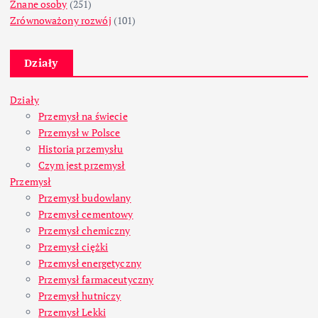
Znane osoby
(251)
Zrównoważony rozwój
(101)
Działy
Działy
Przemysł na świecie
Przemysł w Polsce
Historia przemysłu
Czym jest przemysł
Przemysł
Przemysł budowlany
Przemysł cementowy
Przemysł chemiczny
Przemysł ciężki
Przemysł energetyczny
Przemysł farmaceutyczny
Przemysł hutniczy
Przemysł Lekki