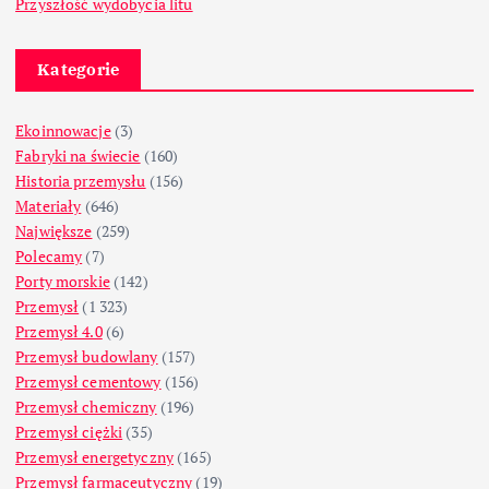
Przyszłość wydobycia litu
Kategorie
Ekoinnowacje
(3)
Fabryki na świecie
(160)
Historia przemysłu
(156)
Materiały
(646)
Największe
(259)
Polecamy
(7)
Porty morskie
(142)
Przemysł
(1 323)
Przemysł 4.0
(6)
Przemysł budowlany
(157)
Przemysł cementowy
(156)
Przemysł chemiczny
(196)
Przemysł ciężki
(35)
Przemysł energetyczny
(165)
Przemysł farmaceutyczny
(19)