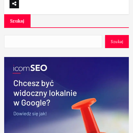
Szukaj
Szukaj