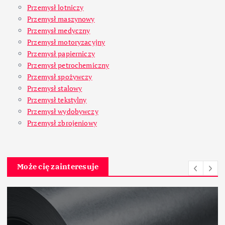
Przemysł lotniczy
Przemysł maszynowy
Przemysł medyczny
Przemysł motoryzacyjny
Przemysł papierniczy
Przemysł petrochemiczny
Przemysł spożywczy
Przemysł stalowy
Przemysł tekstylny
Przemysł wydobywczy
Przemysł zbrojeniowy
Może cię zainteresuje