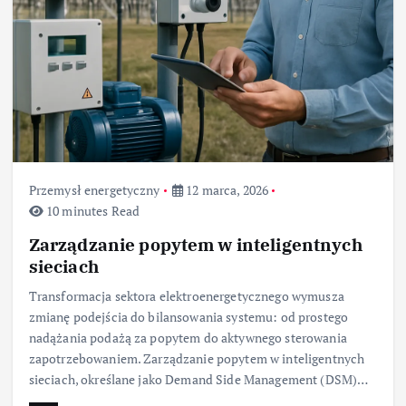
Przemysł energetyczny
12 marca, 2026
10 minutes Read
Zarządzanie popytem w inteligentnych
sieciach
Transformacja sektora elektroenergetycznego wymusza
zmianę podejścia do bilansowania systemu: od prostego
nadążania podażą za popytem do aktywnego sterowania
zapotrzebowaniem. Zarządzanie popytem w inteligentnych
sieciach, określane jako Demand Side Management (DSM)…