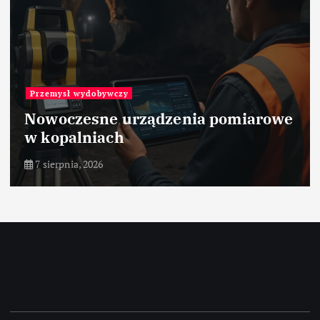
Przemysł wydobywczy
Nowoczesne urządzenia pomiarowe
w kopalniach
7 sierpnia, 2026