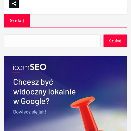
Szukaj
Szukaj