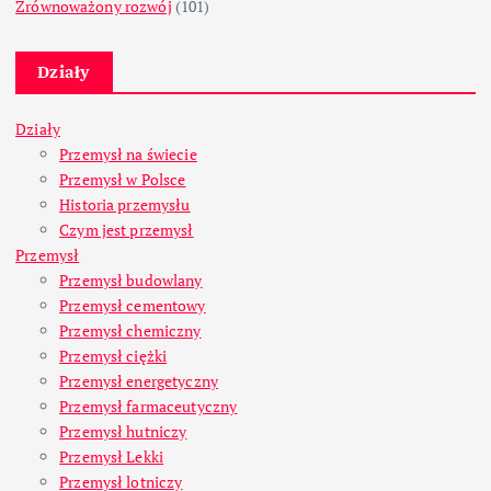
Zrównoważony rozwój
(101)
Działy
Działy
Przemysł na świecie
Przemysł w Polsce
Historia przemysłu
Czym jest przemysł
Przemysł
Przemysł budowlany
Przemysł cementowy
Przemysł chemiczny
Przemysł ciężki
Przemysł energetyczny
Przemysł farmaceutyczny
Przemysł hutniczy
Przemysł Lekki
Przemysł lotniczy