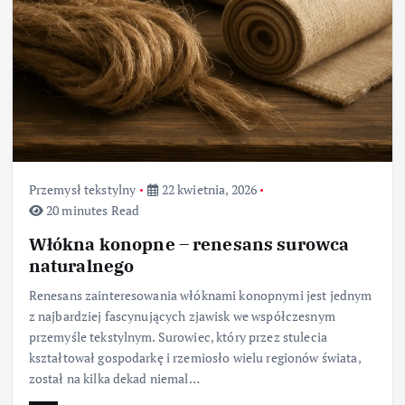
Przemysł tekstylny
22 kwietnia, 2026
20 minutes Read
Włókna konopne – renesans surowca
naturalnego
Renesans zainteresowania włóknami konopnymi jest jednym
z najbardziej fascynujących zjawisk we współczesnym
przemyśle tekstylnym. Surowiec, który przez stulecia
kształtował gospodarkę i rzemiosło wielu regionów świata,
został na kilka dekad niemal…