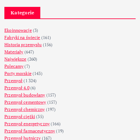
Kategorie
Ekoinnowacje
(3)
Fabryki na świecie
(161)
Historia przemysłu
(156)
Materiały
(647)
Największe
(260)
Polecamy
(7)
Porty morskie
(143)
Przemysł
(1 324)
Przemysł 4.0
(6)
Przemysł budowlany
(157)
Przemysł cementowy
(157)
Przemysł chemiczny
(197)
Przemysł ciężki
(35)
Przemysł energetyczny
(166)
Przemysł farmaceutyczny
(19)
Przemysł hutniczy
(167)