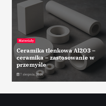
Materiały
Ceramika tlenkowa Al2O3 –
ceramika – zastosowanie w
przemyśle
7 sierpnia, 2026