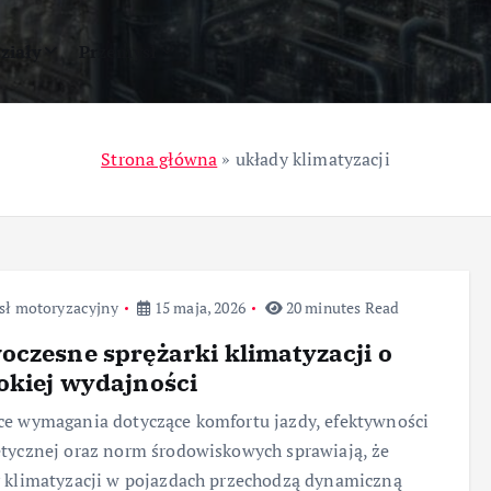
ziały
Przemysł
Strona główna
»
układy klimatyzacji
sł motoryzacyjny
15 maja, 2026
20 minutes Read
czesne sprężarki klimatyzacji o
okiej wydajności
e wymagania dotyczące komfortu jazdy, efektywności
tycznej oraz norm środowiskowych sprawiają, że
 klimatyzacji w pojazdach przechodzą dynamiczną