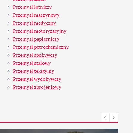
Przemysł lotniczy
Przemysł maszynowy
Przemysł medyczny
Przemysł motoryzacyjny
Przemysł papierniczy
Przemysł petrochemiczny
Przemysł spożywczy
Przemysł stalowy
Przemysł tekstylny
Przemysł wydobywczy
Przemysł zbrojeniowy