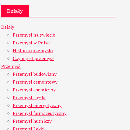
Działy
Działy
Przemysł na świecie
Przemysł w Polsce
Historia przemysłu
Czym jest przemysł
Przemysł
Przemysł budowlany
Przemysł cementowy
Przemysł chemiczny
Przemysł ciężki
Przemysł energetyczny
Przemysł farmaceutyczny
Przemysł hutniczy
Przemysł Lekki