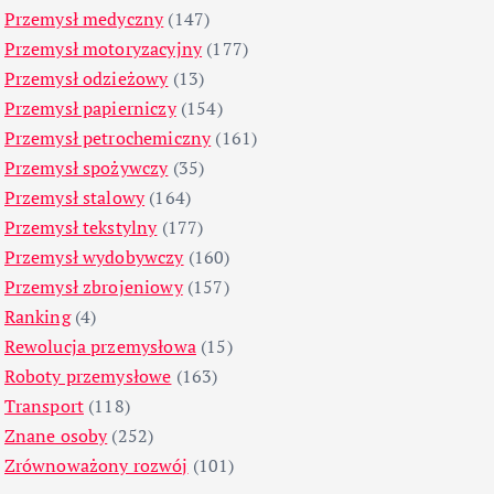
Przemysł medyczny
(147)
Przemysł motoryzacyjny
(177)
Przemysł odzieżowy
(13)
Przemysł papierniczy
(154)
Przemysł petrochemiczny
(161)
Przemysł spożywczy
(35)
Przemysł stalowy
(164)
Przemysł tekstylny
(177)
Przemysł wydobywczy
(160)
Przemysł zbrojeniowy
(157)
Ranking
(4)
Rewolucja przemysłowa
(15)
Roboty przemysłowe
(163)
Transport
(118)
Znane osoby
(252)
Zrównoważony rozwój
(101)